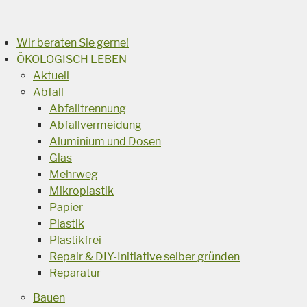
Suchen
Wir beraten Sie gerne!
ÖKOLOGISCH LEBEN
Aktuell
Abfall
Abfalltrennung
Abfallvermeidung
Aluminium und Dosen
Glas
Mehrweg
Mikroplastik
Papier
Plastik
Plastikfrei
Repair & DIY-Initiative selber gründen
Reparatur
Bauen