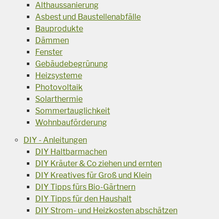
Althaussanierung
Asbest und Baustellenabfälle
Bauprodukte
Dämmen
Fenster
Gebäudebegrünung
Heizsysteme
Photovoltaik
Solarthermie
Sommertauglichkeit
Wohnbauförderung
DIY - Anleitungen
DIY Haltbarmachen
DIY Kräuter & Co ziehen und ernten
DIY Kreatives für Groß und Klein
DIY Tipps fürs Bio-Gärtnern
DIY Tipps für den Haushalt
DIY Strom- und Heizkosten abschätzen