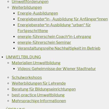
Umweltförderungen
Weiterbildungen
Energie-Ausbildungen
Energieberater*in - Ausbildung für Anfänger*innen
Energieberater*in Ausbildung “urban“ für
Fortgeschrittene
energie-führerschein Coach*in-Lehrgang
energie-führerschein Seminar
Veranstaltungsreihe Nachhaltigkeit im Betrieb
UMWELTBILDUNG
Materialien Umweltbildung
Videos: Geheimnisse der Wiener Stadtnatur
Schulworkshops
Weiterbildungen für Lehrende
Beratung für Bildungseinrichtungen
best-practice Umweltbildung
Mehrsprachige Informationen