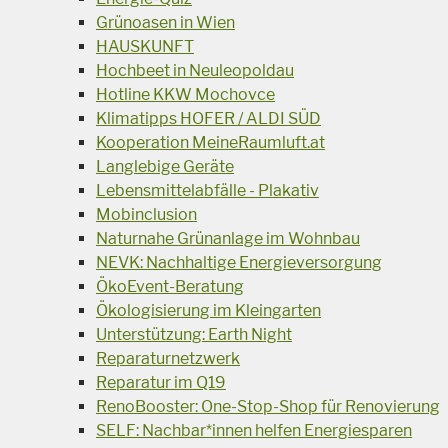
Grünoasen in Wien
HAUSKUNFT
Hochbeet in Neuleopoldau
Hotline KKW Mochovce
Klimatipps HOFER / ALDI SÜD
Kooperation MeineRaumluft.at
Langlebige Geräte
Lebensmittelabfälle - Plakativ
Mobinclusion
Naturnahe Grünanlage im Wohnbau
NEVK: Nachhaltige Energieversorgung
ÖkoEvent-Beratung
Ökologisierung im Kleingarten
Unterstützung: Earth Night
Reparaturnetzwerk
Reparatur im Q19
RenoBooster: One-Stop-Shop für Renovierung
SELF: Nachbar*innen helfen Energiesparen