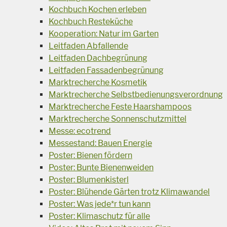
Kochbuch Kochen erleben
Kochbuch Resteküche
Kooperation: Natur im Garten
Leitfaden Abfallende
Leitfaden Dachbegrünung
Leitfaden Fassadenbegrünung
Marktrecherche Kosmetik
Marktrecherche Selbstbedienungsverordnung
Marktrecherche Feste Haarshampoos
Marktrecherche Sonnenschutzmittel
Messe: ecotrend
Messestand: Bauen Energie
Poster: Bienen fördern
Poster: Bunte Bienenweiden
Poster: Blumenkisterl
Poster: Blühende Gärten trotz Klimawandel
Poster: Was jede*r tun kann
Poster: Klimaschutz für alle