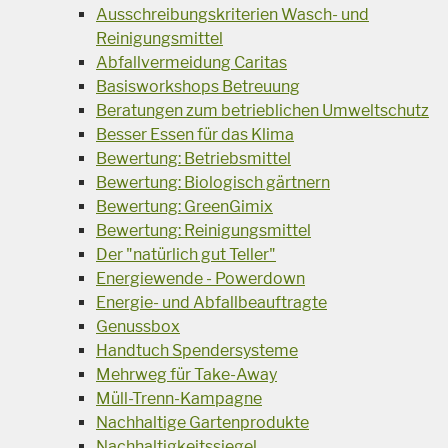
Ausschreibungskriterien Wasch- und
Reinigungsmittel
Abfallvermeidung Caritas
Basisworkshops Betreuung
Beratungen zum betrieblichen Umweltschutz
Besser Essen für das Klima
Bewertung: Betriebsmittel
Bewertung: Biologisch gärtnern
Bewertung: GreenGimix
Bewertung: Reinigungsmittel
Der "natürlich gut Teller"
Energiewende - Powerdown
Energie- und Abfallbeauftragte
Genussbox
Handtuch Spendersysteme
Mehrweg für Take-Away
Müll-Trenn-Kampagne
Nachhaltige Gartenprodukte
Nachhaltigkeitssiegel