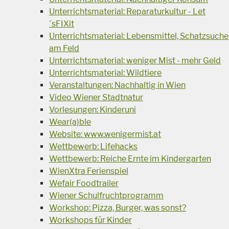
Unterrichtsmaterial: Reparaturkultur - Let
´sFIXit
Unterrichtsmaterial: Lebensmittel, Schatzsuche
am Feld
Unterrichtsmaterial: weniger Mist - mehr Geld
Unterrichtsmaterial: Wildtiere
Veranstaltungen: Nachhaltig in Wien
Video Wiener Stadtnatur
Vorlesungen: Kinderuni
Wear(a)ble
Website: www.wenigermist.at
Wettbewerb: Lifehacks
Wettbewerb: Reiche Ernte im Kindergarten
WienXtra Ferienspiel
Wefair Foodtrailer
Wiener Schulfruchtprogramm
Workshop: Pizza, Burger, was sonst?
Workshops für Kinder