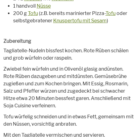
1 handvoll
Nüsse
200 g
Tofu
(z.B. bereits marinierter Pizza-
Tofu
oder
selbstgebratener
Knuspertofu mit Sesam
)
Zubereitung
Tagliatelle-Nudeln bissfest kochen. Rote Rüben schälen
und grob würfeln oder raspeln.
Zwiebel fein würfeln und in Olivenöl glasig andünsten.
Rote Rüben dazugeben und mitdünsten. Gemüsebrühe
zugießen und zum Kochen bringen. Mit Essig, Rosmarin,
Salz und Pfeffer würzen und zugedeckt bei schwacher
Hitze etwa 20 Minuten bessfest garen. Anschließend mit
Soja Cuisine verfeinern.
Tofu würfelig schneiden und in etwas Fett, gemeinsam mit
den Nüssen, vorsichtig anbraten.
Mit den Tagliatelle vermischen und servieren.