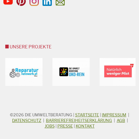
UNSERE PROJEKTE
©2026
DIE UMWELTBERATUNG
|
STARTSEITE
|
IMPRESSUM
|
STICHWORTSUCHE
Suchbegriff
DATENSCHUTZ
|
BARRIEREFREIHEITSERKLÄRUNG
|
AGB
|
JOBS
|
PRESSE
|
KONTAKT