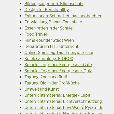
Bildungsangebote Klimaschutz
Design for Repairability
Exkursionen: Schmetterlinge beobachten
Entwicklung Bienen-Tankstelle
Essen retten in der Schule
Food Travel
Klima-Tour der Stadt Wien
Reparatur im HTL-Unterricht
Online-Spiel: Jagd auf Energiefresser
Spielesammlung: BIOBOX
Smarter Together: Energiespar Cafe
Smarter Together: Energiespar-Quiz
Tagung: 2nd hand first!
Tagung: Bio in der Großküche
Umwelt und Kunst
Unterrichtsmaterial: Energie - Clipit
Unterrichtsmaterial: Lichtverschmutzung
Unterrichtsmaterial: Low Waste Pyramide
Unterrichtsmaterial: Nachhaltiger Konsum