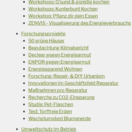
Workshops: G'sund & günstig kochen
Workshops: Kunterbunt Kochen
Workshop: Pflanz dir dein Essen
ZENVIS - Visualisierung des Energieverbrauchs
Forschungsprojekte
50 grüne Häuser
Begutachtung Klimabericht
Declear gegen Energiearmut
ENPOR gegen Energiearmut
Energiesparend Wohnen
Forschung: Repair- & DIY Urbanism
Innovationen im Geschäftsfeld Reparatur
Maßnahmen pro Reparatur
Recherche zu CO2-Einsparung
Studie: Pet-Flaschen
Test: Torffreie Erden
Wachstumstest Blumenerde
Umweltschutz im Betrieb