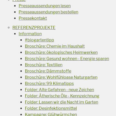
Presseaussendungen lesen
Presseaussendungen bestellen
Pressekontakt
REFERENZPROJEKTE
Information
#biogartentipp
Broschüre: Chemie im Haushalt
Broschüre: ökologisches Heimwerken
Broschüre: Gesund wohnen - Energie sparen
Broschüre: Textilien
Broschüre: Dämmstoffe
Broschüre: Wohlfühloase Naturgarten
Broschüre: 99 Klimatipps
Folder: Alte Gefahren - neue Zeichen
Folder: Ätherische Öle - Kennzeichnung
Folder: Lassen wir die Nacht im Garten
Folder: Desinfektionsmittel
Kampagne: Glühwürmchen