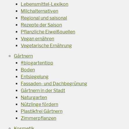
Lebensmittel-Lexikon
Milchalternativen
Regional und saisonal
Rezepte der Saison
Pflanzliche Eiweißquellen
Vegan ernähren
Vegetarische Ernährung
Gärtnern
#biogartentipp
Boden
Entsiegelung
Fassaden- und Dachbegrünung
Gärtnern in der Stadt
Naturgarten
Nützlinge fördern
Plastikfrei Gärtnern
Zimmerpflanzen
Kosmetik