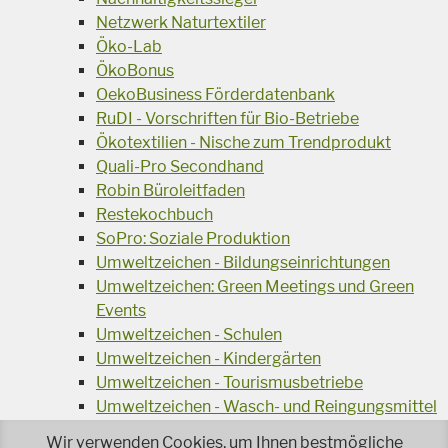
Netzwerk Naturtextiler
Öko-Lab
ÖkoBonus
OekoBusiness Förderdatenbank
RuDI - Vorschriften für Bio-Betriebe
Ökotextilien - Nische zum Trendprodukt
Quali-Pro Secondhand
Robin Büroleitfaden
Restekochbuch
SoPro: Soziale Produktion
Umweltzeichen - Bildungseinrichtungen
Umweltzeichen: Green Meetings und Green
Events
Umweltzeichen - Schulen
Umweltzeichen - Kindergärten
Umweltzeichen - Tourismusbetriebe
Umweltzeichen - Wasch- und Reingungsmittel
Veranstaltungsreihe Ressourcen-Effizienz
Wir verwenden Cookies, um Ihnen bestmögliche