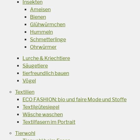
Insekten
Ameisen
Bienen
Glühwürmchen
Hummeln
Schmetterlinge
Ohrwürmer
Lurche & Kriechtiere
Säugetiere
tierfreundlich bauen
Vögel
Textilien
ECO FASHION: bio und faire Mode und Stoffe
Textilgütesiegel
Wäsche waschen
Textilfasern im Portrait
Tierwohl