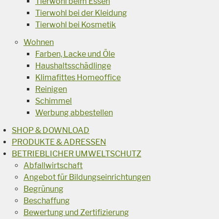
Tierwohl beim Essen
Tierwohl bei der Kleidung
Tierwohl bei Kosmetik
Wohnen
Farben, Lacke und Öle
Haushaltsschädlinge
Klimafittes Homeoffice
Reinigen
Schimmel
Werbung abbestellen
SHOP & DOWNLOAD
PRODUKTE & ADRESSEN
BETRIEBLICHER UMWELTSCHUTZ
Abfallwirtschaft
Angebot für Bildungseinrichtungen
Begrünung
Beschaffung
Bewertung und Zertifizierung