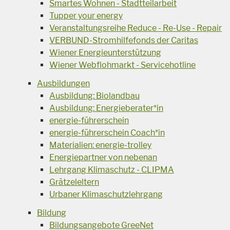
Smartes Wohnen - Stadtteilarbeit
Tupper your energy
Veranstaltungsreihe Reduce - Re-Use - Repair
VERBUND-Stromhilfefonds der Caritas
Wiener Energieunterstützung
Wiener Webflohmarkt - Servicehotline
Ausbildungen
Ausbildung: Biolandbau
Ausbildung: Energieberater*in
energie-führerschein
energie-führerschein Coach*in
Materialien: energie-trolley
Energiepartner von nebenan
Lehrgang Klimaschutz - CLIPMA
Grätzeleltern
Urbaner Klimaschutzlehrgang
Bildung
Bildungsangebote GreeNet