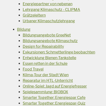
Energiepartner von nebenan
Lehrgang Klimaschutz - CLIPMA
Grätzeleltern
Urbaner Klimaschutzlehrgang
Bildung
Bildungsangebote GreeNet
Bildungsangebote Klimaschutz
Design for Repairability
Exkursionen: Schmetterlinge beobachten
Entwicklung Bienen-Tankstelle
Essen retten in der Schule
Food Travel
Klima-Tour der Stadt Wien
Reparatur im HTL-Unterricht
Online-Spiel: Jagd auf Energiefresser
Spielesammlung: BIOBOX
Smarter Together: Energiespar Cafe
Smarter Together: Energiespar-Quiz