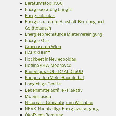
Beratungstool: K60
Energieberatung bringt's
Energiechecker
Energiesparen im Haushalt: Beratung und
Gerätetausch
Energiesprechstunde Mietervereinigung
Energie-Quiz
Grünoasen in Wien
HAUSKUNFT
Hochbeet in Neuleopoldau
Hotline KKW Mochovce
Klimatipps HOFER / ALDI SÜD
Kooperation MeineRaumluft.at
Langlebige Geräte
Lebensmittelabfälle - Plakativ
Mobinclusion
Naturnahe Grünanlage im Wohnbau
NEVK: Nachhaltige Energieversorgung
ÖkoEvent-Beratung