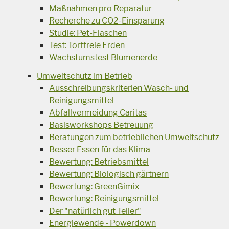
Maßnahmen pro Reparatur
Recherche zu CO2-Einsparung
Studie: Pet-Flaschen
Test: Torffreie Erden
Wachstumstest Blumenerde
Umweltschutz im Betrieb
Ausschreibungskriterien Wasch- und
Reinigungsmittel
Abfallvermeidung Caritas
Basisworkshops Betreuung
Beratungen zum betrieblichen Umweltschutz
Besser Essen für das Klima
Bewertung: Betriebsmittel
Bewertung: Biologisch gärtnern
Bewertung: GreenGimix
Bewertung: Reinigungsmittel
Der "natürlich gut Teller"
Energiewende - Powerdown