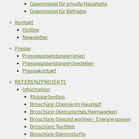
Gewinnspiel für private Haushalte
Gewinnspiel für Betriebe
Kontakt
Hotline
Newsletter
Presse
Presseaussendungen lesen
Presseaussendungen bestellen
Pressekontakt
REFERENZPROJEKTE
Information
#biogartentipp
Broschüre: Chemie im Haushalt
Broschüre: ökologisches Heimwerken
Broschüre: Gesund wohnen - Energie sparen
Broschüre: Textilien
Broschüre: Dämmstoffe