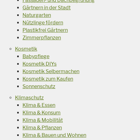
Fassaden- und Dachbegrünung
Gärtnern in der Stadt
Naturgarten
Nützlinge fördern
Plastikfrei Gärtnern
Zimmerpflanzen
Kosmetik
Babypflege
Kosmetik DIYs
Kosmetik Selbermachen
Kosmetik zum Kaufen
Sonnenschutz
Klimaschutz
Klima & Essen
Klima & Konsum
Klima & Mobilität
Klima & Pflanzen
Klima & Bauen und Wohnen