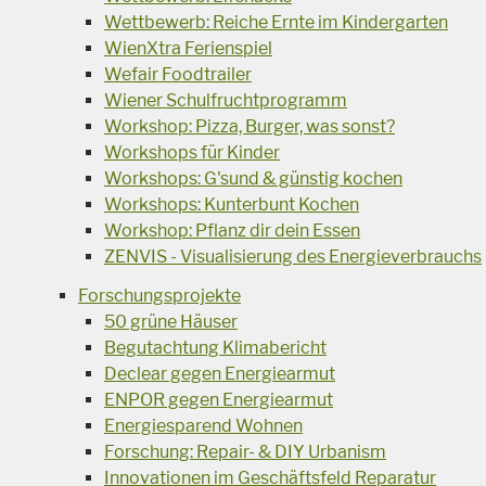
Wettbewerb: Reiche Ernte im Kindergarten
WienXtra Ferienspiel
Wefair Foodtrailer
Wiener Schulfruchtprogramm
Workshop: Pizza, Burger, was sonst?
Workshops für Kinder
Workshops: G'sund & günstig kochen
Workshops: Kunterbunt Kochen
Workshop: Pflanz dir dein Essen
ZENVIS - Visualisierung des Energieverbrauchs
Forschungsprojekte
50 grüne Häuser
Begutachtung Klimabericht
Declear gegen Energiearmut
ENPOR gegen Energiearmut
Energiesparend Wohnen
Forschung: Repair- & DIY Urbanism
Innovationen im Geschäftsfeld Reparatur