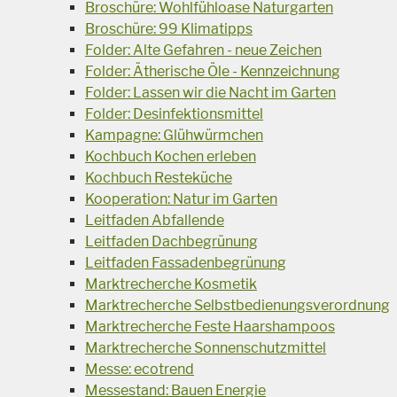
Broschüre: Wohlfühloase Naturgarten
Broschüre: 99 Klimatipps
Folder: Alte Gefahren - neue Zeichen
Folder: Ätherische Öle - Kennzeichnung
Folder: Lassen wir die Nacht im Garten
Folder: Desinfektionsmittel
Kampagne: Glühwürmchen
Kochbuch Kochen erleben
Kochbuch Resteküche
Kooperation: Natur im Garten
Leitfaden Abfallende
Leitfaden Dachbegrünung
Leitfaden Fassadenbegrünung
Marktrecherche Kosmetik
Marktrecherche Selbstbedienungsverordnung
Marktrecherche Feste Haarshampoos
Marktrecherche Sonnenschutzmittel
Messe: ecotrend
Messestand: Bauen Energie