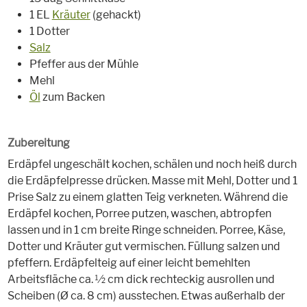
1 EL
Kräuter
(gehackt)
1 Dotter
Salz
Pfeffer aus der Mühle
Mehl
Öl
zum Backen
Zubereitung
Erdäpfel ungeschält kochen, schälen und noch heiß durch
die Erdäpfelpresse drücken. Masse mit Mehl, Dotter und 1
Prise Salz zu einem glatten Teig verkneten. Während die
Erdäpfel kochen, Porree putzen, waschen, abtropfen
lassen und in 1 cm breite Ringe schneiden. Porree, Käse,
Dotter und Kräuter gut vermischen. Füllung salzen und
pfeffern. Erdäpfelteig auf einer leicht bemehlten
Arbeitsfläche ca. ½ cm dick rechteckig ausrollen und
Scheiben (Ø ca. 8 cm) ausstechen. Etwas außerhalb der