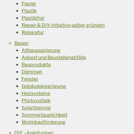
Papier
Plastik
Plastikfrei
Repair & DIY-Initiative selber gründen
Reparatur
Bauen
Althaussanierung
Asbest und Baustellenabfälle
Bauprodukte
Dämmen
Fenster
Gebäudebegrünung
Heizsysteme
Photovoltaik
Solarthermie
Sommertauglichkeit
Wohnbauförderung
DIY - Anleitungen