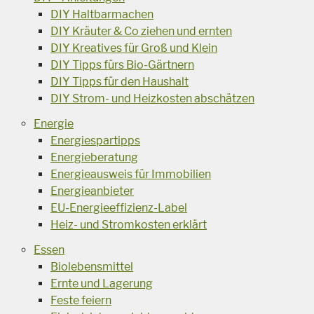
DIY Haltbarmachen
DIY Kräuter & Co ziehen und ernten
DIY Kreatives für Groß und Klein
DIY Tipps fürs Bio-Gärtnern
DIY Tipps für den Haushalt
DIY Strom- und Heizkosten abschätzen
Energie
Energiespartipps
Energieberatung
Energieausweis für Immobilien
Energieanbieter
EU-Energieeffizienz-Label
Heiz- und Stromkosten erklärt
Essen
Biolebensmittel
Ernte und Lagerung
Feste feiern