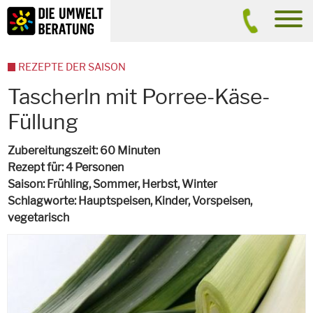
Inhalt
Suche
men
REZEPTE DER SAISON
Tascherln mit Porree-Käse-
Füllung
Zubereitungszeit
60 Minuten
Rezept für
4 Personen
Saison
Frühling, Sommer, Herbst, Winter
Schlagworte
Hauptspeisen, Kinder, Vorspeisen,
vegetarisch