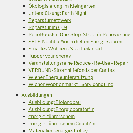
Ökologisierung im Kleingarten
Unterstützung: Earth Night
Reparaturnetzwerk
Reparatur im Q19
RenoBooster: One-Stop-Shop für Renovierung
SELF: Nachbar*innen helfen Energiesparen
Smartes Wohnen - Stadtteilarbeit
Tupper your energy
Veranstaltungsreihe Reduce - Re-Use - Repair
VERBUND-Stromhilfefonds der Caritas
Wiener Energieunterstützung
Wiener Webflohmarkt - Servicehotline
Ausbildungen
Ausbildung: Biolandbau
Ausbildung: Energieberater*in
energie-führerschein
energie-führerschein Coach*in
Materialien: energie-trolley