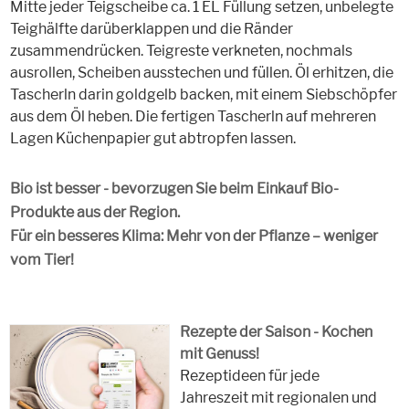
Mitte jeder Teigscheibe ca. 1 EL Füllung setzen, unbelegte
Teighälfte darüberklappen und die Ränder
zusammendrücken. Teigreste verkneten, nochmals
ausrollen, Scheiben ausstechen und füllen. Öl erhitzen, die
Tascherln darin goldgelb backen, mit einem Siebschöpfer
aus dem Öl heben. Die fertigen Tascherln auf mehreren
Lagen Küchenpapier gut abtropfen lassen.
Bio ist besser - bevorzugen Sie beim Einkauf Bio-
Produkte aus der Region.
Für ein besseres Klima: Mehr von der Pflanze – weniger
vom Tier!
Rezepte der Saison - Kochen
mit Genuss!
Rezeptideen für jede
Jahreszeit mit regionalen und