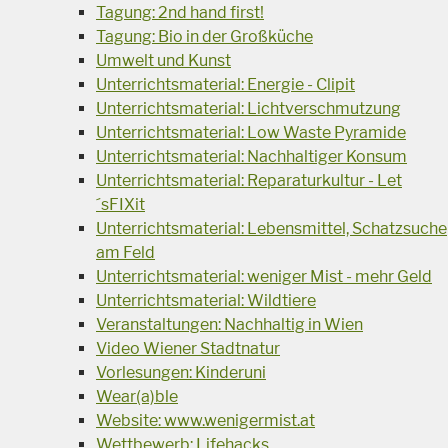
Tagung: 2nd hand first!
Tagung: Bio in der Großküche
Umwelt und Kunst
Unterrichtsmaterial: Energie - Clipit
Unterrichtsmaterial: Lichtverschmutzung
Unterrichtsmaterial: Low Waste Pyramide
Unterrichtsmaterial: Nachhaltiger Konsum
Unterrichtsmaterial: Reparaturkultur - Let
´sFIXit
Unterrichtsmaterial: Lebensmittel, Schatzsuche
am Feld
Unterrichtsmaterial: weniger Mist - mehr Geld
Unterrichtsmaterial: Wildtiere
Veranstaltungen: Nachhaltig in Wien
Video Wiener Stadtnatur
Vorlesungen: Kinderuni
Wear(a)ble
Website: www.wenigermist.at
Wettbewerb: Lifehacks