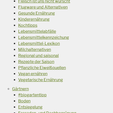
Fleisch ist uns nicht wurscht
Flugware und Alternativen
Gesunde Ernährung
Kinderernährung
Kochtipps
Lebensmittelabfälle
Lebensmittelkennzeichung
Lebensmittel-Lexikon
Milchalternativen
Regional und saisonal
Rezepte der Saison
Pflanzliche Eiweißquellen
Vegan ernähren
Vegetarische Ernährung
Gärtnern
#biogartentipp
Boden
Entsiegelung