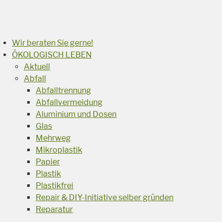
Suchen
Wir beraten Sie gerne!
ÖKOLOGISCH LEBEN
Aktuell
Abfall
Abfalltrennung
Abfallvermeidung
Aluminium und Dosen
Glas
Mehrweg
Mikroplastik
Papier
Plastik
Plastikfrei
Repair & DIY-Initiative selber gründen
Reparatur