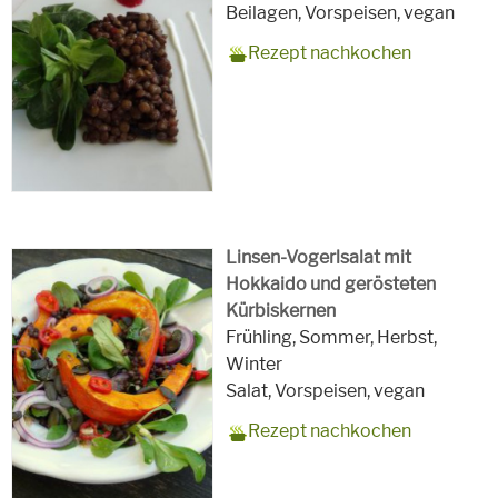
für
Schlagworte
Beilagen, Vorspeisen,
vegan
Rezept nachkochen
Linsen-Vogerlsalat mit
Hokkaido und gerösteten
Kürbiskernen
Zubereitungszeit
45 Minuten
Rezept
4
Saison
Frühling, Sommer, Herbst,
für
Winter
Schlagworte
Salat, Vorspeisen,
vegan
Rezept nachkochen