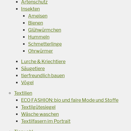
Artenschutz
Insekten
Ameisen
Bienen
Glühwürmchen
Hummeln
Schmetterlinge
Ohrwürmer
Lurche & Kriechtiere
Säugetiere
tierfreundlich bauen
Vögel
Textilien
ECO FASHION: bio und faire Mode und Stoffe
Textilgütesiegel
Wäsche waschen
Textilfasern im Portrait