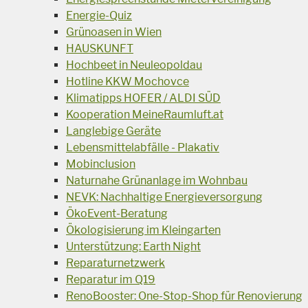
Energie-Quiz
Grünoasen in Wien
HAUSKUNFT
Hochbeet in Neuleopoldau
Hotline KKW Mochovce
Klimatipps HOFER / ALDI SÜD
Kooperation MeineRaumluft.at
Langlebige Geräte
Lebensmittelabfälle - Plakativ
Mobinclusion
Naturnahe Grünanlage im Wohnbau
NEVK: Nachhaltige Energieversorgung
ÖkoEvent-Beratung
Ökologisierung im Kleingarten
Unterstützung: Earth Night
Reparaturnetzwerk
Reparatur im Q19
RenoBooster: One-Stop-Shop für Renovierung