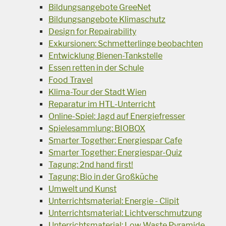
Bildungsangebote GreeNet
Bildungsangebote Klimaschutz
Design for Repairability
Exkursionen: Schmetterlinge beobachten
Entwicklung Bienen-Tankstelle
Essen retten in der Schule
Food Travel
Klima-Tour der Stadt Wien
Reparatur im HTL-Unterricht
Online-Spiel: Jagd auf Energiefresser
Spielesammlung: BIOBOX
Smarter Together: Energiespar Cafe
Smarter Together: Energiespar-Quiz
Tagung: 2nd hand first!
Tagung: Bio in der Großküche
Umwelt und Kunst
Unterrichtsmaterial: Energie - Clipit
Unterrichtsmaterial: Lichtverschmutzung
Unterrichtsmaterial: Low Waste Pyramide