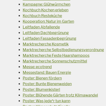
Kampagne: Glühwürmchen
Kochbuch Kochen erleben
Kochbuch Resteküche
Kooperation: Natur im Garten
Leitfaden Abfallende
Leitfaden Dachbegrünung
Leitfaden Fassadenbegrünung
Marktrecherche Kosmetik
Marktrecherche Selbstbedienungsverordnung
Marktrecherche Feste Haarshampoos
Marktrecherche Sonnenschutzmittel
Messe: ecotrend
Messestand: Bauen Energie
Poster: Bienen fördern
Poster: Bunte Bienenweiden
Poster: Blumenkisterl
Poster: Blühende Gärten trotz Klimawandel
Poster: Was jede*r tun kann