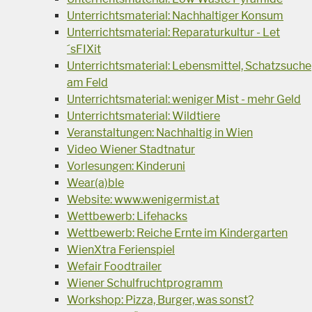
Unterrichtsmaterial: Nachhaltiger Konsum
Unterrichtsmaterial: Reparaturkultur - Let
´sFIXit
Unterrichtsmaterial: Lebensmittel, Schatzsuche
am Feld
Unterrichtsmaterial: weniger Mist - mehr Geld
Unterrichtsmaterial: Wildtiere
Veranstaltungen: Nachhaltig in Wien
Video Wiener Stadtnatur
Vorlesungen: Kinderuni
Wear(a)ble
Website: www.wenigermist.at
Wettbewerb: Lifehacks
Wettbewerb: Reiche Ernte im Kindergarten
WienXtra Ferienspiel
Wefair Foodtrailer
Wiener Schulfruchtprogramm
Workshop: Pizza, Burger, was sonst?