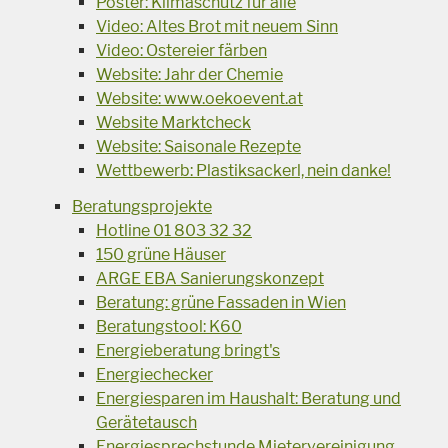
Poster: Klimaschutz für alle
Video: Altes Brot mit neuem Sinn
Video: Ostereier färben
Website: Jahr der Chemie
Website: www.oekoevent.at
Website Marktcheck
Website: Saisonale Rezepte
Wettbewerb: Plastiksackerl, nein danke!
Beratungsprojekte
Hotline 01 803 32 32
150 grüne Häuser
ARGE EBA Sanierungskonzept
Beratung: grüne Fassaden in Wien
Beratungstool: K60
Energieberatung bringt's
Energiechecker
Energiesparen im Haushalt: Beratung und
Gerätetausch
Energiesprechstunde Mietervereinigung