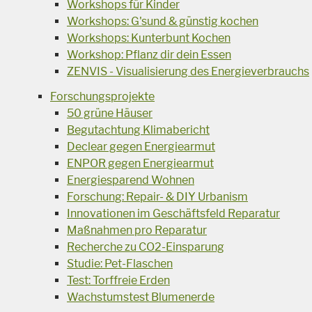
Workshops für Kinder
Workshops: G'sund & günstig kochen
Workshops: Kunterbunt Kochen
Workshop: Pflanz dir dein Essen
ZENVIS - Visualisierung des Energieverbrauchs
Forschungsprojekte
50 grüne Häuser
Begutachtung Klimabericht
Declear gegen Energiearmut
ENPOR gegen Energiearmut
Energiesparend Wohnen
Forschung: Repair- & DIY Urbanism
Innovationen im Geschäftsfeld Reparatur
Maßnahmen pro Reparatur
Recherche zu CO2-Einsparung
Studie: Pet-Flaschen
Test: Torffreie Erden
Wachstumstest Blumenerde