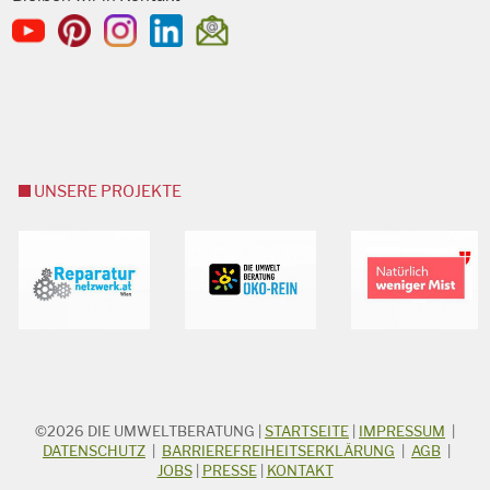
UNSERE PROJEKTE
©2026
DIE UMWELTBERATUNG
|
STARTSEITE
|
IMPRESSUM
|
STICHWORTSUCHE
Suchbegriff
DATENSCHUTZ
|
BARRIEREFREIHEITSERKLÄRUNG
|
AGB
|
JOBS
|
PRESSE
|
KONTAKT