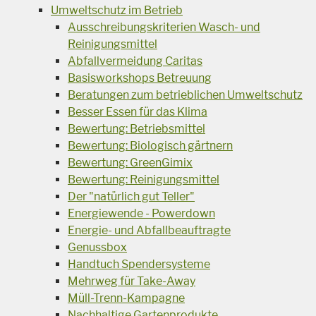
Umweltschutz im Betrieb
Ausschreibungskriterien Wasch- und
Reinigungsmittel
Abfallvermeidung Caritas
Basisworkshops Betreuung
Beratungen zum betrieblichen Umweltschutz
Besser Essen für das Klima
Bewertung: Betriebsmittel
Bewertung: Biologisch gärtnern
Bewertung: GreenGimix
Bewertung: Reinigungsmittel
Der "natürlich gut Teller"
Energiewende - Powerdown
Energie- und Abfallbeauftragte
Genussbox
Handtuch Spendersysteme
Mehrweg für Take-Away
Müll-Trenn-Kampagne
Nachhaltige Gartenprodukte