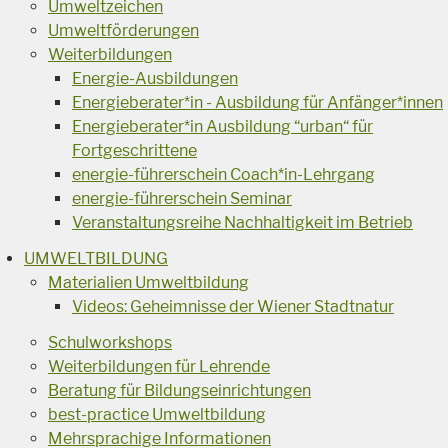
Umweltzeichen
Umweltförderungen
Weiterbildungen
Energie-Ausbildungen
Energieberater*in - Ausbildung für Anfänger*innen
Energieberater*in Ausbildung “urban“ für
Fortgeschrittene
energie-führerschein Coach*in-Lehrgang
energie-führerschein Seminar
Veranstaltungsreihe Nachhaltigkeit im Betrieb
UMWELTBILDUNG
Materialien Umweltbildung
Videos: Geheimnisse der Wiener Stadtnatur
Schulworkshops
Weiterbildungen für Lehrende
Beratung für Bildungseinrichtungen
best-practice Umweltbildung
Mehrsprachige Informationen