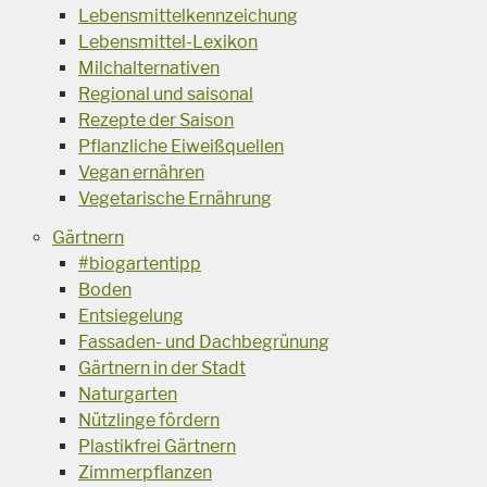
Lebensmittelkennzeichung
Lebensmittel-Lexikon
Milchalternativen
Regional und saisonal
Rezepte der Saison
Pflanzliche Eiweißquellen
Vegan ernähren
Vegetarische Ernährung
Gärtnern
#biogartentipp
Boden
Entsiegelung
Fassaden- und Dachbegrünung
Gärtnern in der Stadt
Naturgarten
Nützlinge fördern
Plastikfrei Gärtnern
Zimmerpflanzen