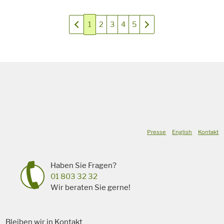
«
»
1
2
3
4
5
Presse
English
Kontakt
Haben Sie Fragen?
01 803 32 32
Wir beraten Sie gerne!
Bleiben wir in Kontakt