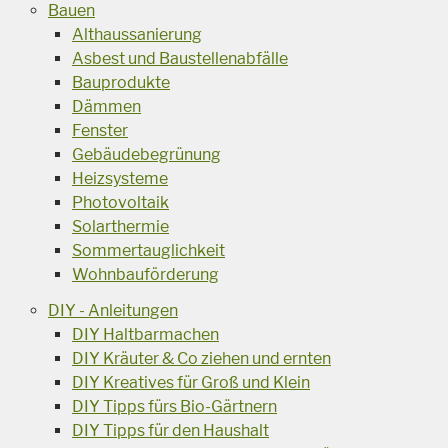
Bauen
Althaussanierung
Asbest und Baustellenabfälle
Bauprodukte
Dämmen
Fenster
Gebäudebegrünung
Heizsysteme
Photovoltaik
Solarthermie
Sommertauglichkeit
Wohnbauförderung
DIY - Anleitungen
DIY Haltbarmachen
DIY Kräuter & Co ziehen und ernten
DIY Kreatives für Groß und Klein
DIY Tipps fürs Bio-Gärtnern
DIY Tipps für den Haushalt