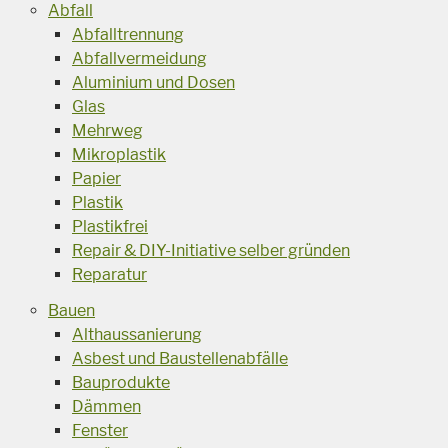
Abfall
Abfalltrennung
Abfallvermeidung
Aluminium und Dosen
Glas
Mehrweg
Mikroplastik
Papier
Plastik
Plastikfrei
Repair & DIY-Initiative selber gründen
Reparatur
Bauen
Althaussanierung
Asbest und Baustellenabfälle
Bauprodukte
Dämmen
Fenster