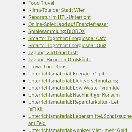
Food Travel
Klima-Tour der Stadt Wien
Reparatur im HTL-Unterricht
Online-Spiel: Jagd auf Energiefresser
Spielesammlung: BIOBOX
Smarter Together: Energiespar Cafe
Smarter Together: Energiespar-Quiz
Tagung: 2nd hand first!
Tagung: Bio in der Großküche
Umwelt und Kunst
Unterrichtsmaterial: Energie - Clipit
Unterrichtsmaterial: Lichtverschmutzung
Unterrichtsmaterial: Low Waste Pyramide
Unterrichtsmaterial: Nachhaltiger Konsum
Unterrichtsmaterial: Reparaturkultur - Let
´sFIXit
Unterrichtsmaterial: Lebensmittel, Schatzsuche
am Feld
Unterrichtsmaterial: weniger Mist - mehr Geld