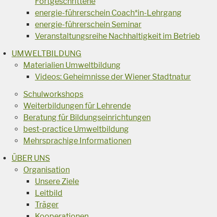
Fortgeschrittene
energie-führerschein Coach*in-Lehrgang
energie-führerschein Seminar
Veranstaltungsreihe Nachhaltigkeit im Betrieb
UMWELTBILDUNG
Materialien Umweltbildung
Videos: Geheimnisse der Wiener Stadtnatur
Schulworkshops
Weiterbildungen für Lehrende
Beratung für Bildungseinrichtungen
best-practice Umweltbildung
Mehrsprachige Informationen
ÜBER UNS
Organisation
Unsere Ziele
Leitbild
Träger
Kooperationen