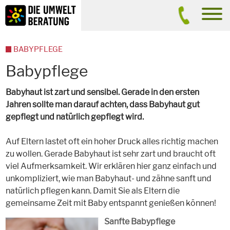
Inhalt
Suche
men
BABYPFLEGE
Babypflege
Babyhaut ist zart und sensibel. Gerade in den ersten
Jahren sollte man darauf achten, dass Babyhaut gut
gepflegt und natürlich gepflegt wird.
Auf Eltern lastet oft ein hoher Druck alles richtig machen
zu wollen. Gerade Babyhaut ist sehr zart und braucht oft
viel Aufmerksamkeit. Wir erklären hier ganz einfach und
unkompliziert, wie man Babyhaut- und zähne sanft und
natürlich pflegen kann. Damit Sie als Eltern die
gemeinsame Zeit mit Baby entspannt genießen können!
Sanfte Babypflege