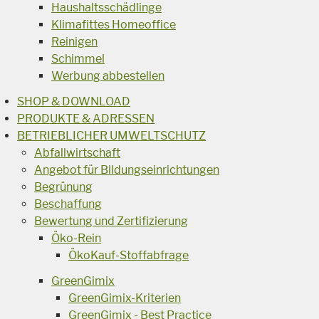
Haushaltsschädlinge
Klimafittes Homeoffice
Reinigen
Schimmel
Werbung abbestellen
SHOP & DOWNLOAD
PRODUKTE & ADRESSEN
BETRIEBLICHER UMWELTSCHUTZ
Abfallwirtschaft
Angebot für Bildungseinrichtungen
Begrünung
Beschaffung
Bewertung und Zertifizierung
Öko-Rein
ÖkoKauf-Stoffabfrage
GreenGimix
GreenGimix-Kriterien
GreenGimix - Best Practice