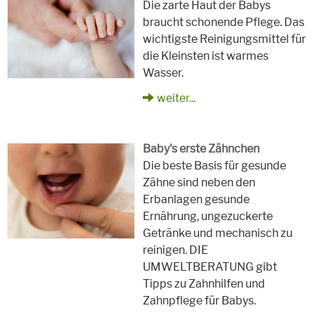
Die zarte Haut der Babys
braucht schonende Pflege. Das
wichtigste Reinigungsmittel für
die Kleinsten ist warmes
Wasser.
weiter...
Baby's erste Zähnchen
Die beste Basis für gesunde
Zähne sind neben den
Erbanlagen gesunde
Ernährung, ungezuckerte
Getränke und mechanisch zu
reinigen. DIE
UMWELTBERATUNG gibt
Tipps zu Zahnhilfen und
Zahnpflege für Babys.