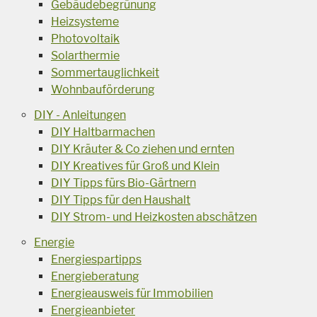
Gebäudebegrünung
Heizsysteme
Photovoltaik
Solarthermie
Sommertauglichkeit
Wohnbauförderung
DIY - Anleitungen
DIY Haltbarmachen
DIY Kräuter & Co ziehen und ernten
DIY Kreatives für Groß und Klein
DIY Tipps fürs Bio-Gärtnern
DIY Tipps für den Haushalt
DIY Strom- und Heizkosten abschätzen
Energie
Energiespartipps
Energieberatung
Energieausweis für Immobilien
Energieanbieter