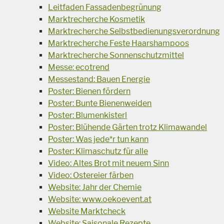
Leitfaden Fassadenbegrünung
Marktrecherche Kosmetik
Marktrecherche Selbstbedienungsverordnung
Marktrecherche Feste Haarshampoos
Marktrecherche Sonnenschutzmittel
Messe: ecotrend
Messestand: Bauen Energie
Poster: Bienen fördern
Poster: Bunte Bienenweiden
Poster: Blumenkisterl
Poster: Blühende Gärten trotz Klimawandel
Poster: Was jede*r tun kann
Poster: Klimaschutz für alle
Video: Altes Brot mit neuem Sinn
Video: Ostereier färben
Website: Jahr der Chemie
Website: www.oekoevent.at
Website Marktcheck
Website: Saisonale Rezepte