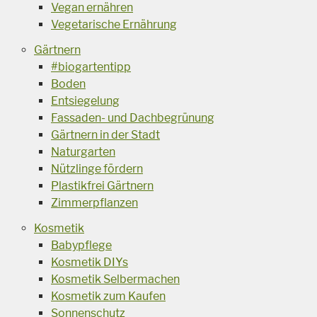
Vegan ernähren
Vegetarische Ernährung
Gärtnern
#biogartentipp
Boden
Entsiegelung
Fassaden- und Dachbegrünung
Gärtnern in der Stadt
Naturgarten
Nützlinge fördern
Plastikfrei Gärtnern
Zimmerpflanzen
Kosmetik
Babypflege
Kosmetik DIYs
Kosmetik Selbermachen
Kosmetik zum Kaufen
Sonnenschutz