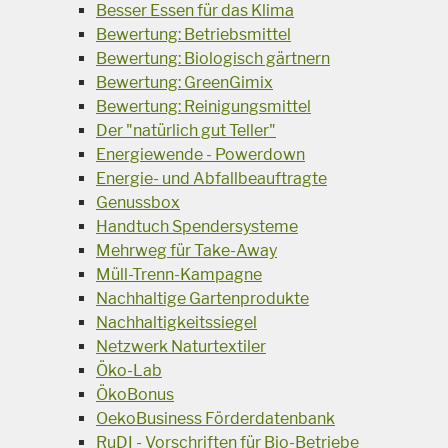
Besser Essen für das Klima
Bewertung: Betriebsmittel
Bewertung: Biologisch gärtnern
Bewertung: GreenGimix
Bewertung: Reinigungsmittel
Der "natürlich gut Teller"
Energiewende - Powerdown
Energie- und Abfallbeauftragte
Genussbox
Handtuch Spendersysteme
Mehrweg für Take-Away
Müll-Trenn-Kampagne
Nachhaltige Gartenprodukte
Nachhaltigkeitssiegel
Netzwerk Naturtextiler
Öko-Lab
ÖkoBonus
OekoBusiness Förderdatenbank
RuDI - Vorschriften für Bio-Betriebe