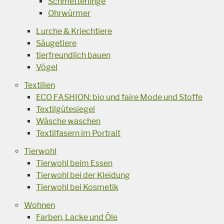
Schmetterlinge
Ohrwürmer
Lurche & Kriechtiere
Säugetiere
tierfreundlich bauen
Vögel
Textilien
ECO FASHION: bio und faire Mode und Stoffe
Textilgütesiegel
Wäsche waschen
Textilfasern im Portrait
Tierwohl
Tierwohl beim Essen
Tierwohl bei der Kleidung
Tierwohl bei Kosmetik
Wohnen
Farben, Lacke und Öle