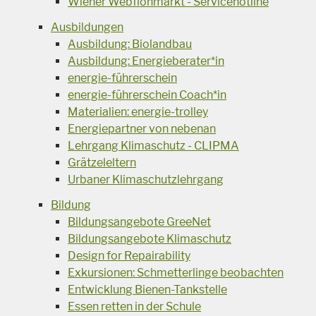
Wiener Webflohmarkt - Servicehotline
Ausbildungen
Ausbildung: Biolandbau
Ausbildung: Energieberater*in
energie-führerschein
energie-führerschein Coach*in
Materialien: energie-trolley
Energiepartner von nebenan
Lehrgang Klimaschutz - CLIPMA
Grätzeleltern
Urbaner Klimaschutzlehrgang
Bildung
Bildungsangebote GreeNet
Bildungsangebote Klimaschutz
Design for Repairability
Exkursionen: Schmetterlinge beobachten
Entwicklung Bienen-Tankstelle
Essen retten in der Schule