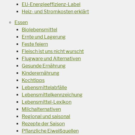
EU-Energieeffizienz-Label
Heiz- und Stromkosten erklärt
Essen
Biolebensmittel
Ernte und Lagerung
Feste feiern
Fleisch ist uns nicht wurscht
Flugware und Alternativen
Gesunde Ernährung
Kinderernährung
Kochtipps
Lebensmittelabfälle
Lebensmittelkennzeichung
Lebensmittel-Lexikon
Milchalternativen
Regional und saisonal
Rezepte der Saison
Pflanzliche Eiweißquellen