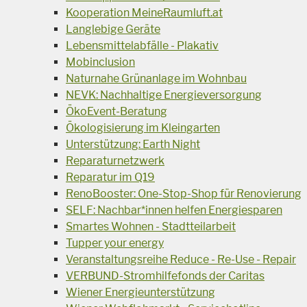
Kooperation MeineRaumluft.at
Langlebige Geräte
Lebensmittelabfälle - Plakativ
Mobinclusion
Naturnahe Grünanlage im Wohnbau
NEVK: Nachhaltige Energieversorgung
ÖkoEvent-Beratung
Ökologisierung im Kleingarten
Unterstützung: Earth Night
Reparaturnetzwerk
Reparatur im Q19
RenoBooster: One-Stop-Shop für Renovierung
SELF: Nachbar*innen helfen Energiesparen
Smartes Wohnen - Stadtteilarbeit
Tupper your energy
Veranstaltungsreihe Reduce - Re-Use - Repair
VERBUND-Stromhilfefonds der Caritas
Wiener Energieunterstützung