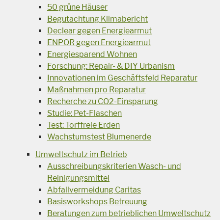
50 grüne Häuser
Begutachtung Klimabericht
Declear gegen Energiearmut
ENPOR gegen Energiearmut
Energiesparend Wohnen
Forschung: Repair- & DIY Urbanism
Innovationen im Geschäftsfeld Reparatur
Maßnahmen pro Reparatur
Recherche zu CO2-Einsparung
Studie: Pet-Flaschen
Test: Torffreie Erden
Wachstumstest Blumenerde
Umweltschutz im Betrieb
Ausschreibungskriterien Wasch- und
Reinigungsmittel
Abfallvermeidung Caritas
Basisworkshops Betreuung
Beratungen zum betrieblichen Umweltschutz