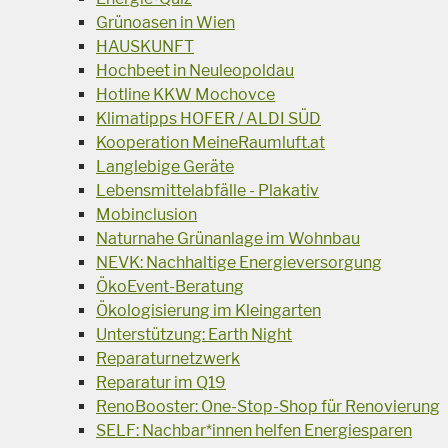
Grünoasen in Wien
HAUSKUNFT
Hochbeet in Neuleopoldau
Hotline KKW Mochovce
Klimatipps HOFER / ALDI SÜD
Kooperation MeineRaumluft.at
Langlebige Geräte
Lebensmittelabfälle - Plakativ
Mobinclusion
Naturnahe Grünanlage im Wohnbau
NEVK: Nachhaltige Energieversorgung
ÖkoEvent-Beratung
Ökologisierung im Kleingarten
Unterstützung: Earth Night
Reparaturnetzwerk
Reparatur im Q19
RenoBooster: One-Stop-Shop für Renovierung
SELF: Nachbar*innen helfen Energiesparen