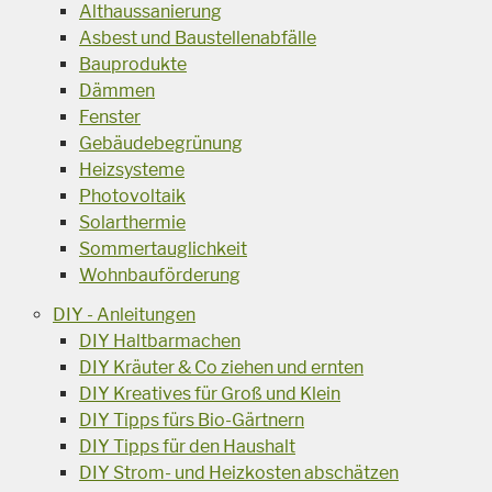
Althaussanierung
Asbest und Baustellenabfälle
Bauprodukte
Dämmen
Fenster
Gebäudebegrünung
Heizsysteme
Photovoltaik
Solarthermie
Sommertauglichkeit
Wohnbauförderung
DIY - Anleitungen
DIY Haltbarmachen
DIY Kräuter & Co ziehen und ernten
DIY Kreatives für Groß und Klein
DIY Tipps fürs Bio-Gärtnern
DIY Tipps für den Haushalt
DIY Strom- und Heizkosten abschätzen