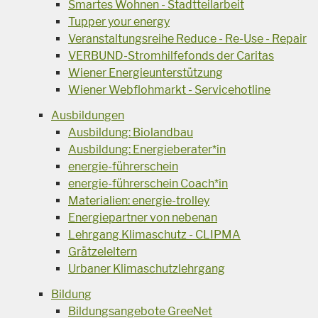
Smartes Wohnen - Stadtteilarbeit
Tupper your energy
Veranstaltungsreihe Reduce - Re-Use - Repair
VERBUND-Stromhilfefonds der Caritas
Wiener Energieunterstützung
Wiener Webflohmarkt - Servicehotline
Ausbildungen
Ausbildung: Biolandbau
Ausbildung: Energieberater*in
energie-führerschein
energie-führerschein Coach*in
Materialien: energie-trolley
Energiepartner von nebenan
Lehrgang Klimaschutz - CLIPMA
Grätzeleltern
Urbaner Klimaschutzlehrgang
Bildung
Bildungsangebote GreeNet