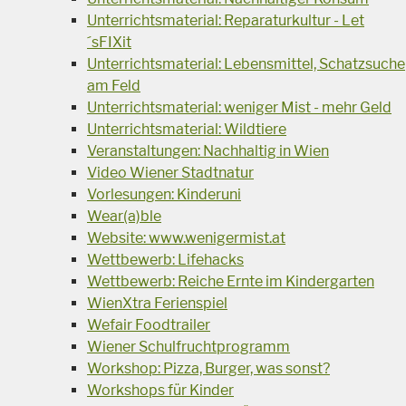
Unterrichtsmaterial: Reparaturkultur - Let
´sFIXit
Unterrichtsmaterial: Lebensmittel, Schatzsuche
am Feld
Unterrichtsmaterial: weniger Mist - mehr Geld
Unterrichtsmaterial: Wildtiere
Veranstaltungen: Nachhaltig in Wien
Video Wiener Stadtnatur
Vorlesungen: Kinderuni
Wear(a)ble
Website: www.wenigermist.at
Wettbewerb: Lifehacks
Wettbewerb: Reiche Ernte im Kindergarten
WienXtra Ferienspiel
Wefair Foodtrailer
Wiener Schulfruchtprogramm
Workshop: Pizza, Burger, was sonst?
Workshops für Kinder