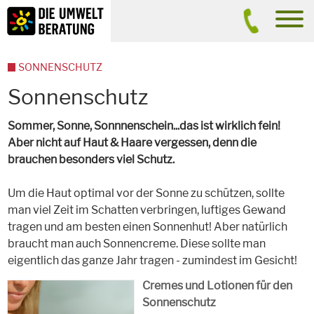
Inhalt
Suche
men
SONNENSCHUTZ
Sonnenschutz
Sommer, Sonne, Sonnnenschein...das ist wirklich fein!
Aber nicht auf Haut & Haare vergessen, denn die
brauchen besonders viel Schutz.
Um die Haut optimal vor der Sonne zu schützen, sollte
man viel Zeit im Schatten verbringen, luftiges Gewand
tragen und am besten einen Sonnenhut! Aber natürlich
braucht man auch Sonnencreme. Diese sollte man
eigentlich das ganze Jahr tragen - zumindest im Gesicht!
Cremes und Lotionen für den
Sonnenschutz