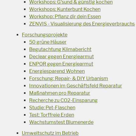
Workshops: G'sund & günstig kochen
Workshops: Kunterbunt Kochen
Workshop: Pflanz dir dein Essen
ZENVIS - Visualisierung des Energieverbrauchs
Forschungsprojekte
50 grüne Häuser
Begutachtung Klimabericht
Declear gegen Energiearmut
ENPOR gegen Energiearmut
Energiesparend Wohnen
Forschung: Repair- & DIY Urbanism
Innovationen im Geschäftsfeld Reparatur
Maßnahmen pro Reparatur
Recherche zu CO2-Einsparung
Studie: Pet-Flaschen
Test: Torffreie Erden
Wachstumstest Blumenerde
Umweltschutz im Betrieb