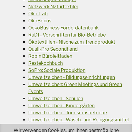
Netzwerk Naturtextiler
Öko-Lab
ÖkoBonus
OekoBusiness Förderdatenbank
RuDI - Vorschriften für Bio-Betriebe
Ökotextilien - Nische zum Trendprodukt
Quali-Pro Secondhand
Robin Büroleitfaden
Restekochbuch
SoPro: Soziale Produktion
Umweltzeichen - Bildungseinrichtungen
Umweltzeichen: Green Meetings und Green
Events
Umweltzeichen - Schulen
Umweltzeichen - Kindergärten
Umweltzeichen - Tourismusbetriebe
Umweltzeichen - Wasch- und Reingungsmittel
Veranstaltungsreihe Ressourcen-Effizienz
Wir verwenden Cookies, um Ihnen bestmögliche