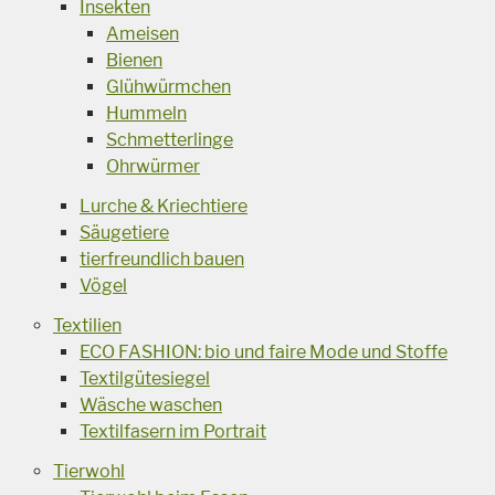
Insekten
Ameisen
Bienen
Glühwürmchen
Hummeln
Schmetterlinge
Ohrwürmer
Lurche & Kriechtiere
Säugetiere
tierfreundlich bauen
Vögel
Textilien
ECO FASHION: bio und faire Mode und Stoffe
Textilgütesiegel
Wäsche waschen
Textilfasern im Portrait
Tierwohl