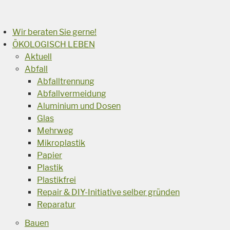
Suchen
Wir beraten Sie gerne!
ÖKOLOGISCH LEBEN
Aktuell
Abfall
Abfalltrennung
Abfallvermeidung
Aluminium und Dosen
Glas
Mehrweg
Mikroplastik
Papier
Plastik
Plastikfrei
Repair & DIY-Initiative selber gründen
Reparatur
Bauen