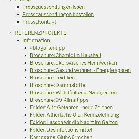
Presseaussendungen lesen
Presseaussendungen bestellen
Pressekontakt
REFERENZPROJEKTE
Information
#biogartentipp
Broschüre: Chemie im Haushalt
Broschüre: ökologisches Heimwerken
Broschüre: Gesund wohnen - Energie sparen
Broschüre: Textilien
Broschüre: Dämmstoffe
Broschüre: Wohlfühloase Naturgarten
Broschüre: 99 Klimatipps
Folder: Alte Gefahren - neue Zeichen
Folder: Ätherische Öle - Kennzeichnung
Folder: Lassen wir die Nacht im Garten
Folder: Desinfektionsmittel
Kampagne: Glühwürmchen