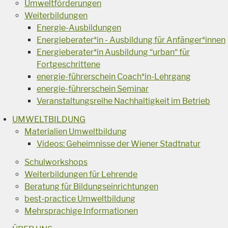
Umweltförderungen
Weiterbildungen
Energie-Ausbildungen
Energieberater*in - Ausbildung für Anfänger*innen
Energieberater*in Ausbildung “urban“ für
Fortgeschrittene
energie-führerschein Coach*in-Lehrgang
energie-führerschein Seminar
Veranstaltungsreihe Nachhaltigkeit im Betrieb
UMWELTBILDUNG
Materialien Umweltbildung
Videos: Geheimnisse der Wiener Stadtnatur
Schulworkshops
Weiterbildungen für Lehrende
Beratung für Bildungseinrichtungen
best-practice Umweltbildung
Mehrsprachige Informationen