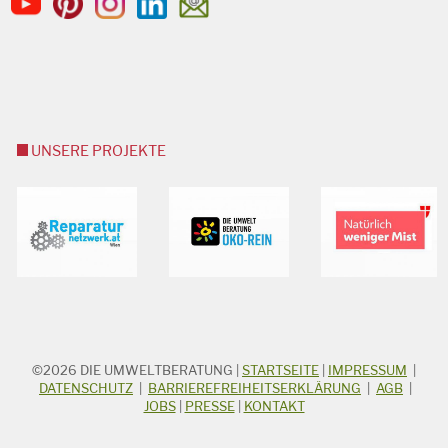
UNSERE PROJEKTE
©2026
DIE UMWELTBERATUNG
|
STARTSEITE
|
IMPRESSUM
|
STICHWORTSUCHE
Suchbegriff
DATENSCHUTZ
|
BARRIEREFREIHEITSERKLÄRUNG
|
AGB
|
JOBS
|
PRESSE
|
KONTAKT