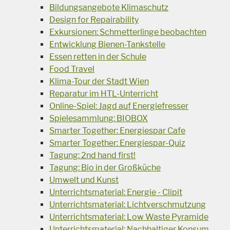
Bildungsangebote Klimaschutz
Design for Repairability
Exkursionen: Schmetterlinge beobachten
Entwicklung Bienen-Tankstelle
Essen retten in der Schule
Food Travel
Klima-Tour der Stadt Wien
Reparatur im HTL-Unterricht
Online-Spiel: Jagd auf Energiefresser
Spielesammlung: BIOBOX
Smarter Together: Energiespar Cafe
Smarter Together: Energiespar-Quiz
Tagung: 2nd hand first!
Tagung: Bio in der Großküche
Umwelt und Kunst
Unterrichtsmaterial: Energie - Clipit
Unterrichtsmaterial: Lichtverschmutzung
Unterrichtsmaterial: Low Waste Pyramide
Unterrichtsmaterial: Nachhaltiger Konsum