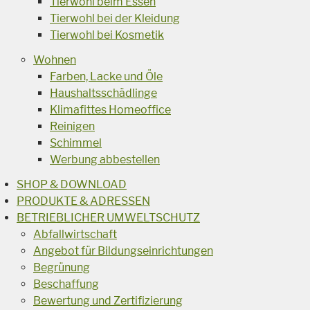
Tierwohl beim Essen
Tierwohl bei der Kleidung
Tierwohl bei Kosmetik
Wohnen
Farben, Lacke und Öle
Haushaltsschädlinge
Klimafittes Homeoffice
Reinigen
Schimmel
Werbung abbestellen
SHOP & DOWNLOAD
PRODUKTE & ADRESSEN
BETRIEBLICHER UMWELTSCHUTZ
Abfallwirtschaft
Angebot für Bildungseinrichtungen
Begrünung
Beschaffung
Bewertung und Zertifizierung