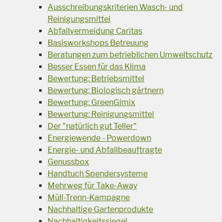
Ausschreibungskriterien Wasch- und
Reinigungsmittel
Abfallvermeidung Caritas
Basisworkshops Betreuung
Beratungen zum betrieblichen Umweltschutz
Besser Essen für das Klima
Bewertung: Betriebsmittel
Bewertung: Biologisch gärtnern
Bewertung: GreenGimix
Bewertung: Reinigungsmittel
Der "natürlich gut Teller"
Energiewende - Powerdown
Energie- und Abfallbeauftragte
Genussbox
Handtuch Spendersysteme
Mehrweg für Take-Away
Müll-Trenn-Kampagne
Nachhaltige Gartenprodukte
Nachhaltigkeitssiegel