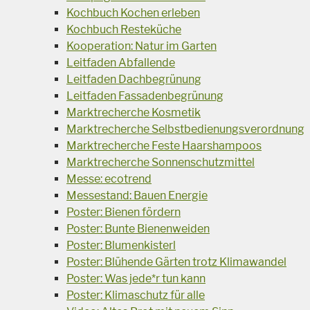
Kochbuch Kochen erleben
Kochbuch Resteküche
Kooperation: Natur im Garten
Leitfaden Abfallende
Leitfaden Dachbegrünung
Leitfaden Fassadenbegrünung
Marktrecherche Kosmetik
Marktrecherche Selbstbedienungsverordnung
Marktrecherche Feste Haarshampoos
Marktrecherche Sonnenschutzmittel
Messe: ecotrend
Messestand: Bauen Energie
Poster: Bienen fördern
Poster: Bunte Bienenweiden
Poster: Blumenkisterl
Poster: Blühende Gärten trotz Klimawandel
Poster: Was jede*r tun kann
Poster: Klimaschutz für alle