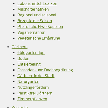
Lebensmittel-Lexikon
Milchalternativen
Regional und saisonal
Rezepte der Saison
Pflanzliche Eiweißquellen
Vegan ernähren
Vegetarische Ernährung
Gärtnern
#biogartentipp
Boden
Entsiegelung
Fassaden- und Dachbegrünung
Gärtnern in der Stadt
Naturgarten
Nützlinge fördern
Plastikfrei Gärtnern
Zimmerpflanzen
Kosmetik