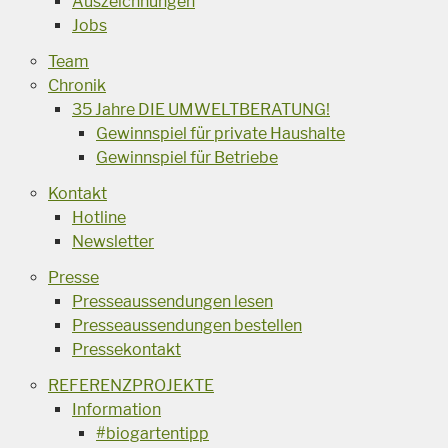
Auszeichnungen
Jobs
Team
Chronik
35 Jahre DIE UMWELTBERATUNG!
Gewinnspiel für private Haushalte
Gewinnspiel für Betriebe
Kontakt
Hotline
Newsletter
Presse
Presseaussendungen lesen
Presseaussendungen bestellen
Pressekontakt
REFERENZPROJEKTE
Information
#biogartentipp