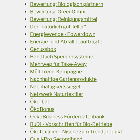
Bewertung: Biologisch gärtnern
Bewertung: GreenGimix
Bewertung: Reinigungsmittel
Der "natürlich gut Teller"
Energiewende - Powerdown
Energie- und Abfallbeauftragte
Genussbox
Handtuch Spendersysteme
Mehrweg für Take-Away
Müll-Trenn-Kampagne
Nachhaltige Gartenprodukte
Nachhaltigkeitssiegel
Netzwerk Naturtextiler
Öko-Lab
ÖkoBonus
OekoBusiness Förderdatenbank
RuDI - Vorschriften für Bio-Betriebe
Ökotextilien - Nische zum Trendprodukt
Quali-Pro Secondhand