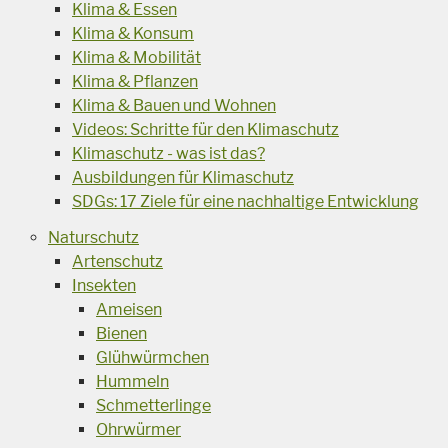
Klima & Essen
Klima & Konsum
Klima & Mobilität
Klima & Pflanzen
Klima & Bauen und Wohnen
Videos: Schritte für den Klimaschutz
Klimaschutz - was ist das?
Ausbildungen für Klimaschutz
SDGs: 17 Ziele für eine nachhaltige Entwicklung
Naturschutz
Artenschutz
Insekten
Ameisen
Bienen
Glühwürmchen
Hummeln
Schmetterlinge
Ohrwürmer