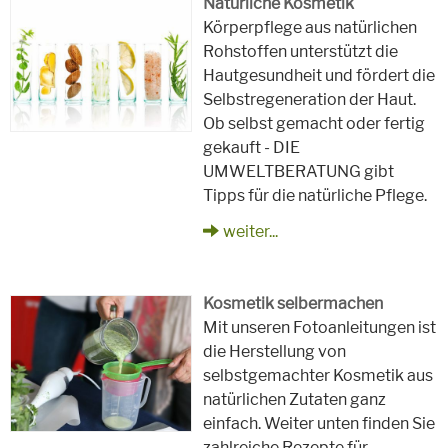
Natürliche Kosmetik
Körperpflege aus natürlichen
Rohstoffen unterstützt die
Hautgesundheit und fördert die
Selbstregeneration der Haut.
Ob selbst gemacht oder fertig
gekauft - DIE
UMWELTBERATUNG gibt
Tipps für die natürliche Pflege.
weiter...
Kosmetik selbermachen
Mit unseren Fotoanleitungen ist
die Herstellung von
selbstgemachter Kosmetik aus
natürlichen Zutaten ganz
einfach. Weiter unten finden Sie
zahlreiche Rezepte für