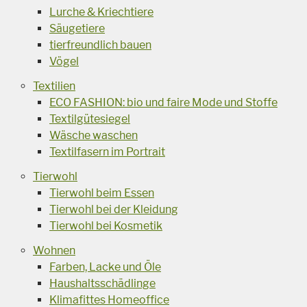
Lurche & Kriechtiere
Säugetiere
tierfreundlich bauen
Vögel
Textilien
ECO FASHION: bio und faire Mode und Stoffe
Textilgütesiegel
Wäsche waschen
Textilfasern im Portrait
Tierwohl
Tierwohl beim Essen
Tierwohl bei der Kleidung
Tierwohl bei Kosmetik
Wohnen
Farben, Lacke und Öle
Haushaltsschädlinge
Klimafittes Homeoffice