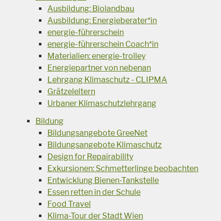
Ausbildung: Biolandbau
Ausbildung: Energieberater*in
energie-führerschein
energie-führerschein Coach*in
Materialien: energie-trolley
Energiepartner von nebenan
Lehrgang Klimaschutz - CLIPMA
Grätzeleltern
Urbaner Klimaschutzlehrgang
Bildung
Bildungsangebote GreeNet
Bildungsangebote Klimaschutz
Design for Repairability
Exkursionen: Schmetterlinge beobachten
Entwicklung Bienen-Tankstelle
Essen retten in der Schule
Food Travel
Klima-Tour der Stadt Wien