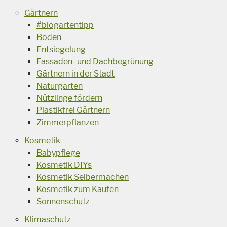
Gärtnern
#biogartentipp
Boden
Entsiegelung
Fassaden- und Dachbegrünung
Gärtnern in der Stadt
Naturgarten
Nützlinge fördern
Plastikfrei Gärtnern
Zimmerpflanzen
Kosmetik
Babypflege
Kosmetik DIYs
Kosmetik Selbermachen
Kosmetik zum Kaufen
Sonnenschutz
Klimaschutz