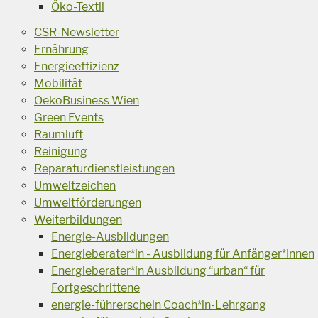
Öko-Textil
CSR-Newsletter
Ernährung
Energieeffizienz
Mobilität
OekoBusiness Wien
Green Events
Raumluft
Reinigung
Reparaturdienstleistungen
Umweltzeichen
Umweltförderungen
Weiterbildungen
Energie-Ausbildungen
Energieberater*in - Ausbildung für Anfänger*innen
Energieberater*in Ausbildung “urban“ für
Fortgeschrittene
energie-führerschein Coach*in-Lehrgang