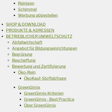
Reinigen
Schimmel
Werbung abbestellen
SHOP & DOWNLOAD
PRODUKTE & ADRESSEN
BETRIEBLICHER UMWELTSCHUTZ
Abfallwirtschaft
Angebot für Bildungseinrichtungen
Begrünung
Beschaffung
Bewertung und Zertifizierung
Öko-Rein
ÖkoKauf-Stoffabfrage
GreenGimix
GreenGimix-Kriterien
GreenGimix - Best Practice
Über GreenGimix