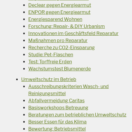
Declear gegen Energiearmut
ENPOR gegen Energiearmut
Energiesparend Wohnen
Forschung: Repair- & DIY Urbanism
Innovationen im Geschäftsfeld Reparatur
Maßnahmen pro Reparatur
Recherche zu CO2-Einsparung
Studie: Pet-Flaschen
Test: Torffreie Erden
Wachstumstest Blumenerde
Umweltschutz im Betrieb
Ausschreibungskriterien Wasch- und
Reinigungsmittel
Abfallvermeidung Caritas
Basisworkshops Betreuung
Beratungen zum betrieblichen Umweltschutz
Besser Essen für das Klima
Bewertung: Betriebsmittel