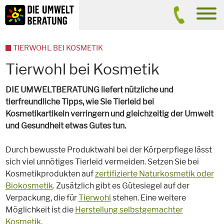
Inhalt
Suche
men
TIERWOHL BEI KOSMETIK
Tierwohl bei Kosmetik
DIE UMWELTBERATUNG liefert nützliche und
tierfreundliche Tipps, wie Sie Tierleid bei
Kosmetikartikeln verringern und gleichzeitig der Umwelt
und Gesundheit etwas Gutes tun.
Durch bewusste Produktwahl bei der Körperpflege lässt
sich viel unnötiges Tierleid vermeiden. Setzen Sie bei
Kosmetikprodukten auf
zertifizierte Naturkosmetik oder
Biokosmetik
. Zusätzlich gibt es Gütesiegel auf der
Verpackung, die für
Tierwohl
stehen. Eine weitere
Möglichkeit ist die
Herstellung selbstgemachter
Kosmetik
.