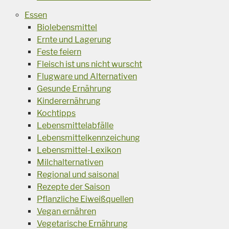
Essen
Biolebensmittel
Ernte und Lagerung
Feste feiern
Fleisch ist uns nicht wurscht
Flugware und Alternativen
Gesunde Ernährung
Kinderernährung
Kochtipps
Lebensmittelabfälle
Lebensmittelkennzeichung
Lebensmittel-Lexikon
Milchalternativen
Regional und saisonal
Rezepte der Saison
Pflanzliche Eiweißquellen
Vegan ernähren
Vegetarische Ernährung