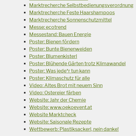
Marktrecherche Selbstbedienungsverordnung
Marktrecherche Feste Haarshampoos
Marktrecherche Sonnenschutzmittel
Messe: ecotrend
Messestand: Bauen Energie
Poster: Bienen fördern
Poster: Bunte Bienenweiden
Poster: Blumenkisterl
Poster: Blühende Gärten trotz Klimawandel
Poster: Was jede*r tun kann
Poster: Klimaschutz für alle
Video: Altes Brot mit neuem Sinn
Video: Ostereier färben
Website: Jahr der Chemie
Website: www.oekoevent.at
Website Marktcheck
Website: Saisonale Rezepte
Wettbewerb: Plastiksackerl, nein danke!