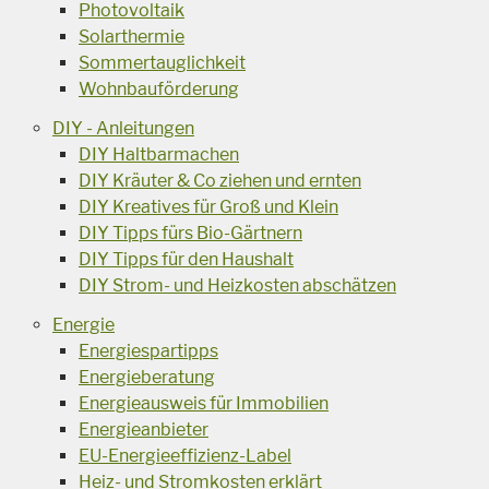
Photovoltaik
Solarthermie
Sommertauglichkeit
Wohnbauförderung
DIY - Anleitungen
DIY Haltbarmachen
DIY Kräuter & Co ziehen und ernten
DIY Kreatives für Groß und Klein
DIY Tipps fürs Bio-Gärtnern
DIY Tipps für den Haushalt
DIY Strom- und Heizkosten abschätzen
Energie
Energiespartipps
Energieberatung
Energieausweis für Immobilien
Energieanbieter
EU-Energieeffizienz-Label
Heiz- und Stromkosten erklärt