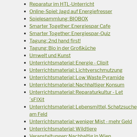
Reparatur im HTL-Unterricht
Online-Spiel: Jagd auf Energiefresser
Spielesammlung: BIOBOX
Smarter Together: Energiespar Cafe
Smarter Together: Energiespar-Quiz
Tagung: 2nd hand first!
Tagung: Bio in der Großküche
Umwelt und Kunst
Unterrichtsmaterial: Energie - Clipit
Unterrichtsmaterial: Lichtverschmutzung
Unterrichtsmaterial: Low Waste Pyramide
Unterrichtsmaterial: Nachhaltiger Konsum
Unterrichtsmaterial: Reparaturkultur - Let
´sFIXit
Unterrichtsmaterial: Lebensmittel, Schatzsuche
am Feld
Unterrichtsmaterial: weniger Mist - mehr Geld
Unterrichtsmaterial: Wildtiere
Veranstaltungen: Nachhaltig in Wien