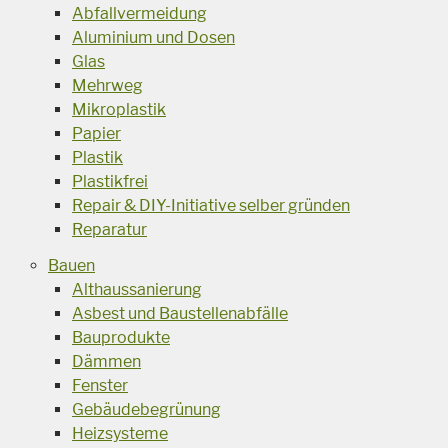
Abfallvermeidung
Aluminium und Dosen
Glas
Mehrweg
Mikroplastik
Papier
Plastik
Plastikfrei
Repair & DIY-Initiative selber gründen
Reparatur
Bauen
Althaussanierung
Asbest und Baustellenabfälle
Bauprodukte
Dämmen
Fenster
Gebäudebegrünung
Heizsysteme