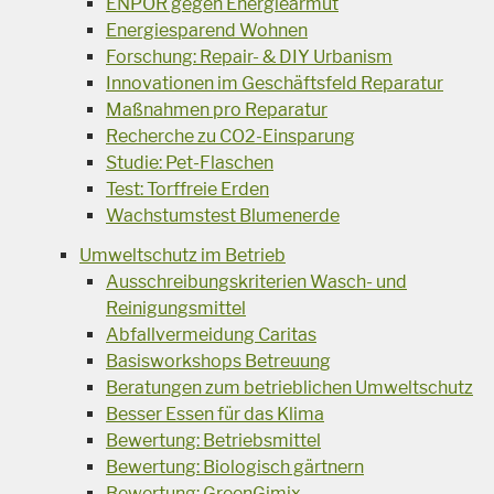
ENPOR gegen Energiearmut
Energiesparend Wohnen
Forschung: Repair- & DIY Urbanism
Innovationen im Geschäftsfeld Reparatur
Maßnahmen pro Reparatur
Recherche zu CO2-Einsparung
Studie: Pet-Flaschen
Test: Torffreie Erden
Wachstumstest Blumenerde
Umweltschutz im Betrieb
Ausschreibungskriterien Wasch- und
Reinigungsmittel
Abfallvermeidung Caritas
Basisworkshops Betreuung
Beratungen zum betrieblichen Umweltschutz
Besser Essen für das Klima
Bewertung: Betriebsmittel
Bewertung: Biologisch gärtnern
Bewertung: GreenGimix