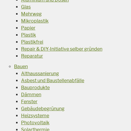
Glas
Mehrweg
Mikroplastik
Papier
Plastik
Plastikfrei
Repair & DIY-Initiative selber gründen
Reparatur
Bauen
Althaussanierung
Asbest und Baustellenabfälle
Bauprodukte
Dämmen
Fenster
Gebäudebegrünung
Heizsysteme
Photovoltaik
Solarthermie