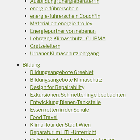
Ausbildung: Energieberater*in
energie-führerschein
energie-führerschein Coach*in
Materialien: energie-trolley
Energiepartner von nebenan
Lehrgang Klimaschutz - CLIPMA
Grätzeleltern
Urbaner Klimaschutzlehrgang
Bildung
Bildungsangebote GreeNet
Bildungsangebote Klimaschutz
Design for Repairability
Exkursionen: Schmetterlinge beobachten
Entwicklung Bienen-Tankstelle
Essen retten in der Schule
Food Travel
Klima-Tour der Stadt Wien
Reparatur im HTL-Unterricht
Online-Spiel: Jagd auf Energiefresser