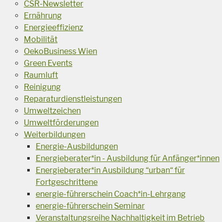
CSR-Newsletter
Ernährung
Energieeffizienz
Mobilität
OekoBusiness Wien
Green Events
Raumluft
Reinigung
Reparaturdienstleistungen
Umweltzeichen
Umweltförderungen
Weiterbildungen
Energie-Ausbildungen
Energieberater*in - Ausbildung für Anfänger*innen
Energieberater*in Ausbildung “urban“ für
Fortgeschrittene
energie-führerschein Coach*in-Lehrgang
energie-führerschein Seminar
Veranstaltungsreihe Nachhaltigkeit im Betrieb