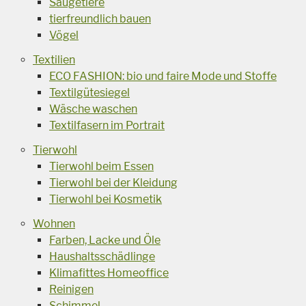
Säugetiere
tierfreundlich bauen
Vögel
Textilien
ECO FASHION: bio und faire Mode und Stoffe
Textilgütesiegel
Wäsche waschen
Textilfasern im Portrait
Tierwohl
Tierwohl beim Essen
Tierwohl bei der Kleidung
Tierwohl bei Kosmetik
Wohnen
Farben, Lacke und Öle
Haushaltsschädlinge
Klimafittes Homeoffice
Reinigen
Schimmel