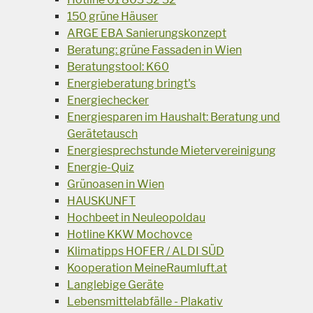
150 grüne Häuser
ARGE EBA Sanierungskonzept
Beratung: grüne Fassaden in Wien
Beratungstool: K60
Energieberatung bringt's
Energiechecker
Energiesparen im Haushalt: Beratung und
Gerätetausch
Energiesprechstunde Mietervereinigung
Energie-Quiz
Grünoasen in Wien
HAUSKUNFT
Hochbeet in Neuleopoldau
Hotline KKW Mochovce
Klimatipps HOFER / ALDI SÜD
Kooperation MeineRaumluft.at
Langlebige Geräte
Lebensmittelabfälle - Plakativ