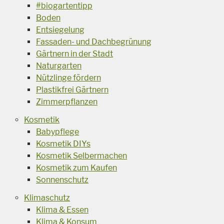
#biogartentipp
Boden
Entsiegelung
Fassaden- und Dachbegrünung
Gärtnern in der Stadt
Naturgarten
Nützlinge fördern
Plastikfrei Gärtnern
Zimmerpflanzen
Kosmetik
Babypflege
Kosmetik DIYs
Kosmetik Selbermachen
Kosmetik zum Kaufen
Sonnenschutz
Klimaschutz
Klima & Essen
Klima & Konsum