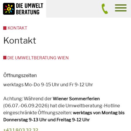
Inhalt
Suche
men
KONTAKT
Kontakt
DIE UMWELTBERATUNG WIEN
Öffnungszeiten
werktags Mo-Do 9-15 Uhr und Fr 9-12 Uhr
Achtung: Während der
Wiener Sommerferien
(06.07.-06.09.2026) hat die Umweltberatung-Hotline
eingeschränkte Öffnungszeiten:
werktags von Montag bis
Donnerstag 9-13 Uhr und Freitag 9-12 Uhr
+43 1 803 32 32