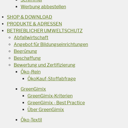
Werbung abbestellen
SHOP & DOWNLOAD
PRODUKTE & ADRESSEN
BETRIEBLICHER UMWELTSCHUTZ
Abfallwirtschaft
Angebot für Bildungseinrichtungen
Begrünung
Beschaffung
Bewertung und Zertifizierung
Öko-Rein
ÖkoKauf-Stoffabfrage
GreenGimix
GreenGimix-Kriterien
GreenGimix - Best Practice
Über GreenGimix
Öko-Textil