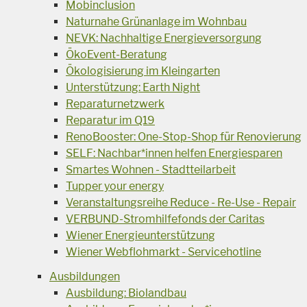
Mobinclusion
Naturnahe Grünanlage im Wohnbau
NEVK: Nachhaltige Energieversorgung
ÖkoEvent-Beratung
Ökologisierung im Kleingarten
Unterstützung: Earth Night
Reparaturnetzwerk
Reparatur im Q19
RenoBooster: One-Stop-Shop für Renovierung
SELF: Nachbar*innen helfen Energiesparen
Smartes Wohnen - Stadtteilarbeit
Tupper your energy
Veranstaltungsreihe Reduce - Re-Use - Repair
VERBUND-Stromhilfefonds der Caritas
Wiener Energieunterstützung
Wiener Webflohmarkt - Servicehotline
Ausbildungen
Ausbildung: Biolandbau