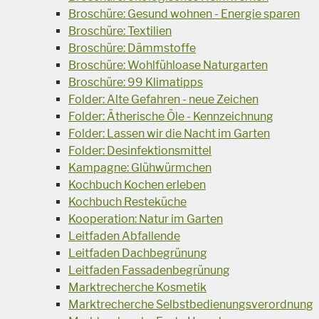
Broschüre: Gesund wohnen - Energie sparen
Broschüre: Textilien
Broschüre: Dämmstoffe
Broschüre: Wohlfühloase Naturgarten
Broschüre: 99 Klimatipps
Folder: Alte Gefahren - neue Zeichen
Folder: Ätherische Öle - Kennzeichnung
Folder: Lassen wir die Nacht im Garten
Folder: Desinfektionsmittel
Kampagne: Glühwürmchen
Kochbuch Kochen erleben
Kochbuch Resteküche
Kooperation: Natur im Garten
Leitfaden Abfallende
Leitfaden Dachbegrünung
Leitfaden Fassadenbegrünung
Marktrecherche Kosmetik
Marktrecherche Selbstbedienungsverordnung