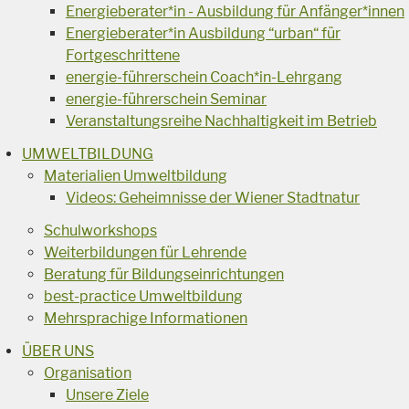
Energieberater*in - Ausbildung für Anfänger*innen
Energieberater*in Ausbildung “urban“ für
Fortgeschrittene
energie-führerschein Coach*in-Lehrgang
energie-führerschein Seminar
Veranstaltungsreihe Nachhaltigkeit im Betrieb
UMWELTBILDUNG
Materialien Umweltbildung
Videos: Geheimnisse der Wiener Stadtnatur
Schulworkshops
Weiterbildungen für Lehrende
Beratung für Bildungseinrichtungen
best-practice Umweltbildung
Mehrsprachige Informationen
ÜBER UNS
Organisation
Unsere Ziele