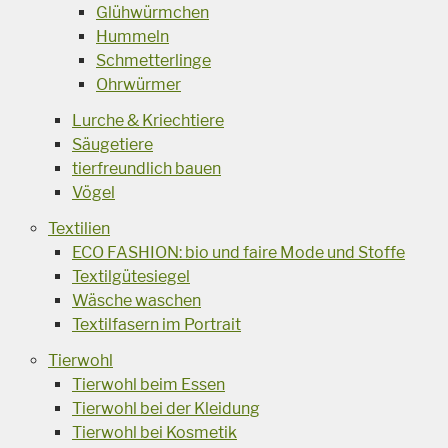
Glühwürmchen
Hummeln
Schmetterlinge
Ohrwürmer
Lurche & Kriechtiere
Säugetiere
tierfreundlich bauen
Vögel
Textilien
ECO FASHION: bio und faire Mode und Stoffe
Textilgütesiegel
Wäsche waschen
Textilfasern im Portrait
Tierwohl
Tierwohl beim Essen
Tierwohl bei der Kleidung
Tierwohl bei Kosmetik