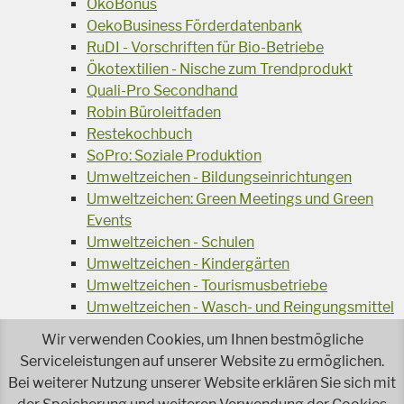
ÖkoBonus
OekoBusiness Förderdatenbank
RuDI - Vorschriften für Bio-Betriebe
Ökotextilien - Nische zum Trendprodukt
Quali-Pro Secondhand
Robin Büroleitfaden
Restekochbuch
SoPro: Soziale Produktion
Umweltzeichen - Bildungseinrichtungen
Umweltzeichen: Green Meetings und Green
Events
Umweltzeichen - Schulen
Umweltzeichen - Kindergärten
Umweltzeichen - Tourismusbetriebe
Umweltzeichen - Wasch- und Reingungsmittel
Veranstaltungsreihe Ressourcen-Effizienz
Wir verwenden Cookies, um Ihnen bestmögliche
Wiederverwendung von Elektroaltgeräten
Serviceleistungen auf unserer Website zu ermöglichen.
Wasser - das Businessgetränk
Bei weiterer Nutzung unserer Website erklären Sie sich mit
Wohnprojekt Parcours