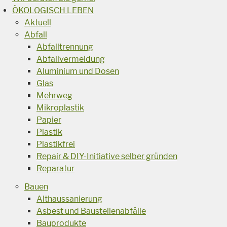
ÖKOLOGISCH LEBEN
Aktuell
Abfall
Abfalltrennung
Abfallvermeidung
Aluminium und Dosen
Glas
Mehrweg
Mikroplastik
Papier
Plastik
Plastikfrei
Repair & DIY-Initiative selber gründen
Reparatur
Bauen
Althaussanierung
Asbest und Baustellenabfälle
Bauprodukte