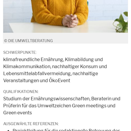
© DIE UMWELTBERATUNG
SCHWERPUNKTE:
klimafreundliche Ernährung, Klimabildung und
Klimakommunikation, nachhaltiger Konsum und
Lebensmittelabfallvermeidung, nachhaltige
Veranstaltungen und ÖkoEvent
QUALIFIKATIONEN:
Studium der Ernährungswissenschaften, Beraterin und
Prüferin für das Umweltzeichen Green meetings und
Green events
AUSGEWÄHLTE REFERENZEN:
Projektleitung für die redaktionelle Betreuung des