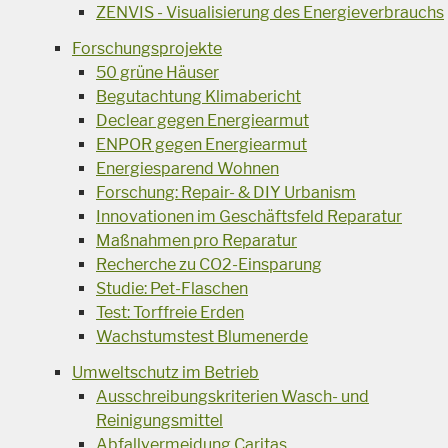
ZENVIS - Visualisierung des Energieverbrauchs
Forschungsprojekte
50 grüne Häuser
Begutachtung Klimabericht
Declear gegen Energiearmut
ENPOR gegen Energiearmut
Energiesparend Wohnen
Forschung: Repair- & DIY Urbanism
Innovationen im Geschäftsfeld Reparatur
Maßnahmen pro Reparatur
Recherche zu CO2-Einsparung
Studie: Pet-Flaschen
Test: Torffreie Erden
Wachstumstest Blumenerde
Umweltschutz im Betrieb
Ausschreibungskriterien Wasch- und
Reinigungsmittel
Abfallvermeidung Caritas