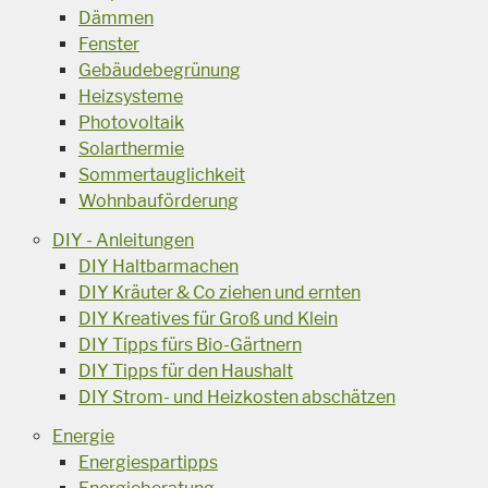
Dämmen
Fenster
Gebäudebegrünung
Heizsysteme
Photovoltaik
Solarthermie
Sommertauglichkeit
Wohnbauförderung
DIY - Anleitungen
DIY Haltbarmachen
DIY Kräuter & Co ziehen und ernten
DIY Kreatives für Groß und Klein
DIY Tipps fürs Bio-Gärtnern
DIY Tipps für den Haushalt
DIY Strom- und Heizkosten abschätzen
Energie
Energiespartipps