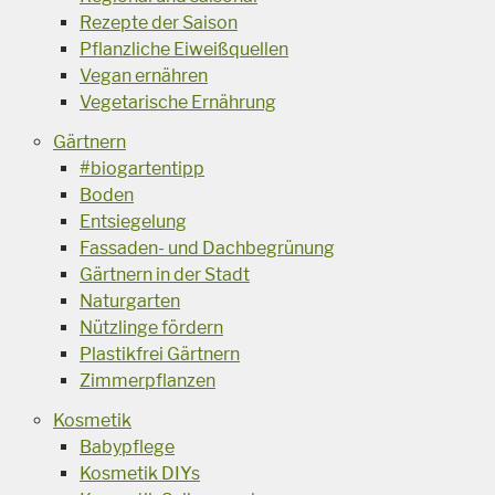
Rezepte der Saison
Pflanzliche Eiweißquellen
Vegan ernähren
Vegetarische Ernährung
Gärtnern
#biogartentipp
Boden
Entsiegelung
Fassaden- und Dachbegrünung
Gärtnern in der Stadt
Naturgarten
Nützlinge fördern
Plastikfrei Gärtnern
Zimmerpflanzen
Kosmetik
Babypflege
Kosmetik DIYs