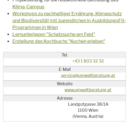
Klima-Campus
Workshops zu nachhaltiger Ernährung, Klimaschutz
und Biodiversität
mit Jugendlichen in AusbildungsFit-
Programmen in Wien
Lernunterlagen "Schatzsuche am Feld"
Erstellung des Kochbuchs "Kochen erleben"
Tel.
+43 1 803 32 32
E-Mail
service@umweltberatung.at
Website
www.umweltberatung.at
Adresse
Landgutgasse 38/1A
1100
Wien
(Vienna, Austria)