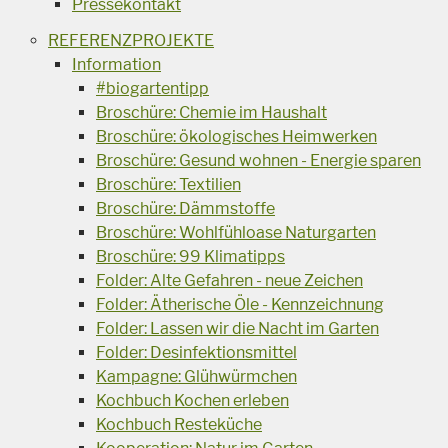
Pressekontakt
REFERENZPROJEKTE
Information
#biogartentipp
Broschüre: Chemie im Haushalt
Broschüre: ökologisches Heimwerken
Broschüre: Gesund wohnen - Energie sparen
Broschüre: Textilien
Broschüre: Dämmstoffe
Broschüre: Wohlfühloase Naturgarten
Broschüre: 99 Klimatipps
Folder: Alte Gefahren - neue Zeichen
Folder: Ätherische Öle - Kennzeichnung
Folder: Lassen wir die Nacht im Garten
Folder: Desinfektionsmittel
Kampagne: Glühwürmchen
Kochbuch Kochen erleben
Kochbuch Resteküche