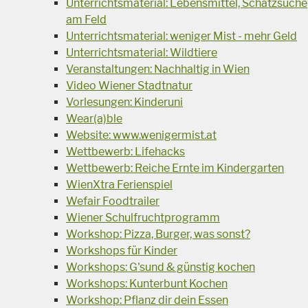
Unterrichtsmaterial: Lebensmittel, Schatzsuche
am Feld
Unterrichtsmaterial: weniger Mist - mehr Geld
Unterrichtsmaterial: Wildtiere
Veranstaltungen: Nachhaltig in Wien
Video Wiener Stadtnatur
Vorlesungen: Kinderuni
Wear(a)ble
Website: www.wenigermist.at
Wettbewerb: Lifehacks
Wettbewerb: Reiche Ernte im Kindergarten
WienXtra Ferienspiel
Wefair Foodtrailer
Wiener Schulfruchtprogramm
Workshop: Pizza, Burger, was sonst?
Workshops für Kinder
Workshops: G'sund & günstig kochen
Workshops: Kunterbunt Kochen
Workshop: Pflanz dir dein Essen