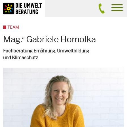
Inhalt
Suche
men
TEAM
Mag.
Gabriele Homolka
a
Fachberatung Ernährung, Umweltbildung
und Klimaschutz