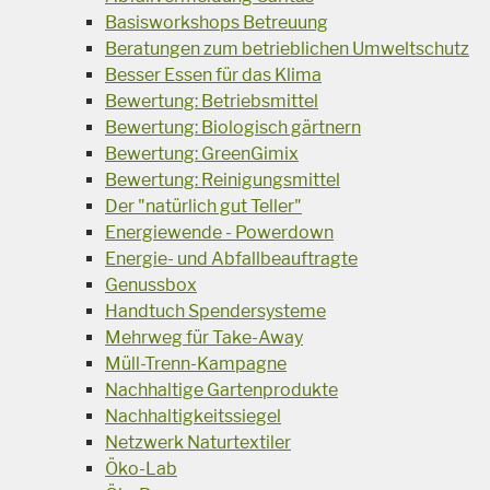
Basisworkshops Betreuung
Beratungen zum betrieblichen Umweltschutz
Besser Essen für das Klima
Bewertung: Betriebsmittel
Bewertung: Biologisch gärtnern
Bewertung: GreenGimix
Bewertung: Reinigungsmittel
Der "natürlich gut Teller"
Energiewende - Powerdown
Energie- und Abfallbeauftragte
Genussbox
Handtuch Spendersysteme
Mehrweg für Take-Away
Müll-Trenn-Kampagne
Nachhaltige Gartenprodukte
Nachhaltigkeitssiegel
Netzwerk Naturtextiler
Öko-Lab