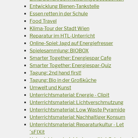
Entwicklung Bienen-Tankstelle
Essen retten in der Schule
Food Travel
Klima-Tour der Stadt Wien
Reparatur im HTL-Unterricht
Online-Spiel: Jagd auf Energiefresser
Spielesammlung: BIOBOX
Smarter Together: Energiespar Cafe
Smarter Together: Energiespar-Quiz
Tagung: 2nd hand first!
Tagung: Bio in der Großküche
Umwelt und Kunst
Unterrichtsmaterial: Energie - Clipit
Unterrichtsmaterial: Lichtverschmutzung
Unterrichtsmaterial: Low Waste Pyramide
Unterrichtsmaterial: Nachhaltiger Konsum
Unterrichtsmaterial: Reparaturkultur - Let
´sFIXit