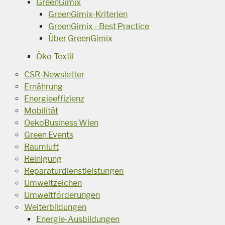
GreenGimix
GreenGimix-Kriterien
GreenGimix - Best Practice
Über GreenGimix
Öko-Textil
CSR-Newsletter
Ernährung
Energieeffizienz
Mobilität
OekoBusiness Wien
Green Events
Raumluft
Reinigung
Reparaturdienstleistungen
Umweltzeichen
Umweltförderungen
Weiterbildungen
Energie-Ausbildungen