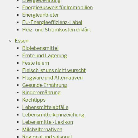
Energieberatung
Energieausweis für Immobilien
Energieanbieter
EU-Energieeffizienz-Label
Heiz- und Stromkosten erklärt
Essen
Biolebensmittel
Ernte und Lagerung
Feste feiern
Fleisch ist uns nicht wurscht
Flugware und Alternativen
Gesunde Ernährung
Kinderernährung
Kochtipps
Lebensmittelabfälle
Lebensmittelkennzeichung
Lebensmittel-Lexikon
Milchalternativen
Regional und saisonal