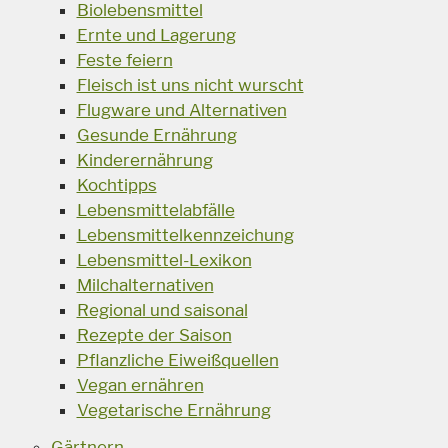
Biolebensmittel
Ernte und Lagerung
Feste feiern
Fleisch ist uns nicht wurscht
Flugware und Alternativen
Gesunde Ernährung
Kinderernährung
Kochtipps
Lebensmittelabfälle
Lebensmittelkennzeichung
Lebensmittel-Lexikon
Milchalternativen
Regional und saisonal
Rezepte der Saison
Pflanzliche Eiweißquellen
Vegan ernähren
Vegetarische Ernährung
Gärtnern