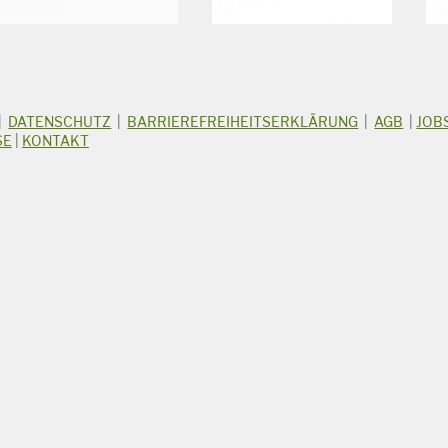
|
DATENSCHUTZ
|
BARRIEREFREIHEITSERKLÄRUNG
|
AGB
|
JOB
SE
|
KONTAKT