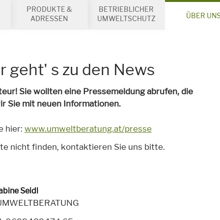
PRODUKTE &
BETRIEBLICHER
ÜBER UN
ADRESSEN
UMWELTSCHUTZ
r geht' s zu den News
eur! Sie wollten eine Pressemeldung abrufen, die
ir Sie mit neuen Informationen.
e hier:
www.umweltberatung.at/presse
nicht finden, kontaktieren Sie uns bitte.
bine Seidl
 UMWELTBERATUNG