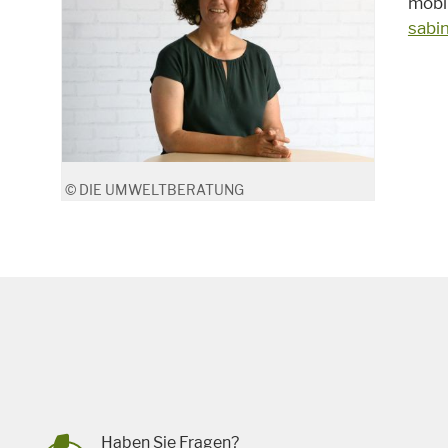
mobi
sabi
© DIE UMWELTBERATUNG
Haben Sie Fragen?