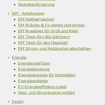
Wohnbauförderung
DIY - Anleitungen
DIY Haltbarmachen
DIY Kräuter & Co ziehen und ernten
DIY Kreatives für Groß und Klein
DIY Tipps fürs Bio-Gärtnern
DIY Tipps für den Haushalt
DIY Strom- und Heizkosten abschätzen
Energie
Energiespartipps
Energieberatung
Energieausweis für Immobilien
Energieanbieter
EU-Energieeffizienz-Label
Heiz- und Stromkosten erklärt
Essen