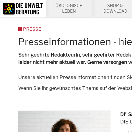
Inhalt
ÖKOLOGISCH
SHOP &
Suche
LEBEN
DOWNLOAD
PRESSE
Presseinformationen - hie
Sehr geehrte Redakteurin, sehr geehrter Redakt
leider nicht mehr aktuell war. Gerne versorgen w
Unsere aktuellen Presseinformationen finden Si
Wenn Sie ihr gewünschtes Thema auf der Website 
DI
Sa
in
DIE