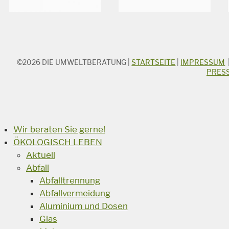
©2026
DIE UMWELTBERATUNG
|
STARTSEITE
|
IMPRESSUM
STICHWORTSUCHE
PRES
Suchbegriff
Suchen
Wir beraten Sie gerne!
ÖKOLOGISCH LEBEN
Aktuell
Abfall
Abfalltrennung
Abfallvermeidung
Aluminium und Dosen
Glas