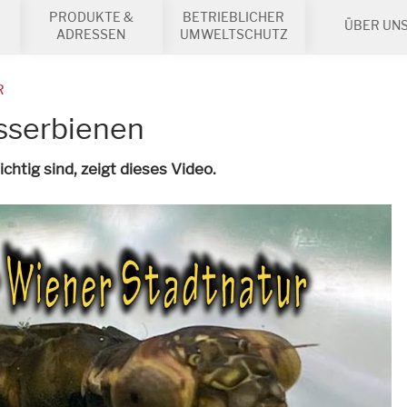
PRODUKTE &
BETRIEBLICHER
ÜBER UN
ADRESSEN
UMWELTSCHUTZ
R
sserbienen
htig sind, zeigt dieses Video.