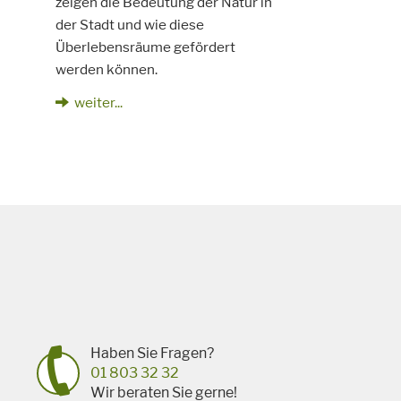
zeigen die Bedeutung der Natur in
der Stadt und wie diese
Überlebensräume gefördert
werden können.
weiter...
Haben Sie Fragen?
01 803 32 32
Wir beraten Sie gerne!