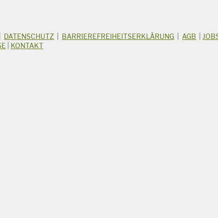
|
DATENSCHUTZ
|
BARRIEREFREIHEITSERKLÄRUNG
|
AGB
|
JOB
SE
|
KONTAKT