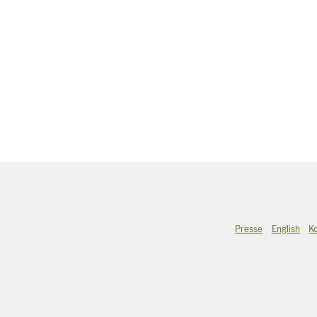
Presse
English
K