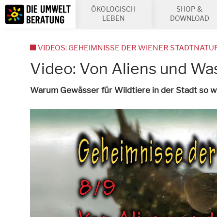
Inhalt
ÖKOLOGISCH
SHOP &
Suche
LEBEN
DOWNLOAD
VIDEOS: GEHEIMNISSE DER WIENER STADTNATU
Video: Von Aliens und Wa
Warum Gewässer für Wildtiere in der Stadt so wic