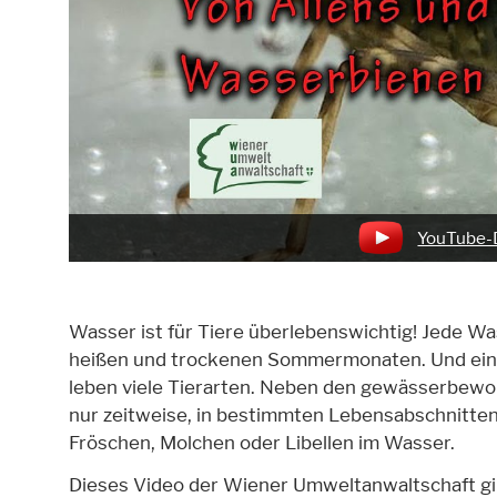
YouTube-
Wasser ist für Tiere überlebenswichtig! Jede Wass
heißen und trockenen Sommermonaten. Und ein B
leben viele Tierarten. Neben den gewässerbewoh
nur zeitweise, in bestimmten Lebensabschnitten,
Fröschen, Molchen oder Libellen im Wasser.
Dieses Video der Wiener Umweltanwaltschaft gib