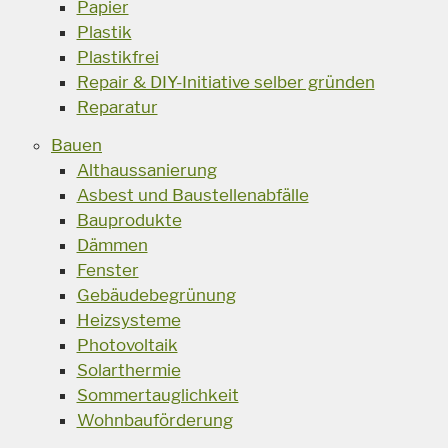
Papier
Plastik
Plastikfrei
Repair & DIY-Initiative selber gründen
Reparatur
Bauen
Althaussanierung
Asbest und Baustellenabfälle
Bauprodukte
Dämmen
Fenster
Gebäudebegrünung
Heizsysteme
Photovoltaik
Solarthermie
Sommertauglichkeit
Wohnbauförderung