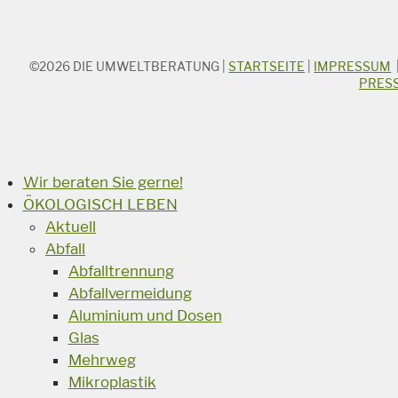
©2026
DIE UMWELTBERATUNG
|
STARTSEITE
|
IMPRESSUM
STICHWORTSUCHE
PRES
Suchbegriff
Suchen
Wir beraten Sie gerne!
ÖKOLOGISCH LEBEN
Aktuell
Abfall
Abfalltrennung
Abfallvermeidung
Aluminium und Dosen
Glas
Mehrweg
Mikroplastik