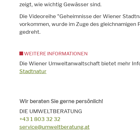
zeigt, wie wichtig Gewässer sind.
Die Videoreihe "Geheimnisse der Wiener Stadtnat
vorkommen, wurde im Zuge des gleichnamigen P
gedreht.
WEITERE INFORMATIONEN
Die Wiener Umweltanwaltschaft bietet mehr In
Stadtnatur
Wir beraten Sie gerne persönlich!
DIE UMWELTBERATUNG
+43 1 803 32 32
service@umweltberatung.at