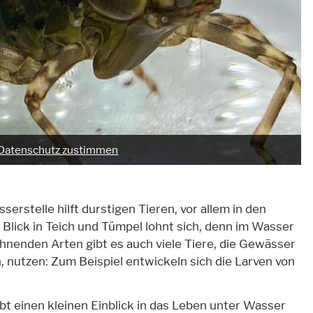
Datenschutz zustimmen
erstelle hilft durstigen Tieren, vor allem in den
lick in Teich und Tümpel lohnt sich, denn im Wasser
nenden Arten gibt es auch viele Tiere, die Gewässer
 nutzen: Zum Beispiel entwickeln sich die Larven von
t einen kleinen Einblick in das Leben unter Wasser