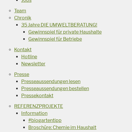
Jobs
Team
Chronik
35 Jahre DIE UMWELTBERATUNG!
Gewinnspiel für private Haushalte
Gewinnspiel für Betriebe
Kontakt
Hotline
Newsletter
Presse
Presseaussendungen lesen
Presseaussendungen bestellen
Pressekontakt
REFERENZPROJEKTE
Information
#biogartentipp
Broschüre: Chemie im Haushalt