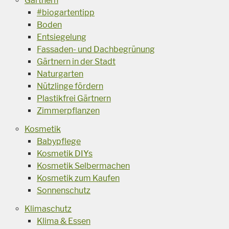
Gärtnern
#biogartentipp
Boden
Entsiegelung
Fassaden- und Dachbegrünung
Gärtnern in der Stadt
Naturgarten
Nützlinge fördern
Plastikfrei Gärtnern
Zimmerpflanzen
Kosmetik
Babypflege
Kosmetik DIYs
Kosmetik Selbermachen
Kosmetik zum Kaufen
Sonnenschutz
Klimaschutz
Klima & Essen