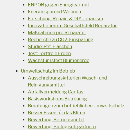
ENPOR gegen Energiearmut
Energiesparend Wohnen
Forschung: Repair- & DIY Urbanism
Innovationen im Geschäftsfeld Reparatur
Maßnahmen pro Reparatur
Recherche zu CO2-Einsparung
Studie: Pet-Flaschen
Test: Torffreie Erden
Wachstumstest Blumenerde
Umweltschutz im Betrieb
Ausschreibungskriterien Wasch- und
Reinigungsmittel
Abfallvermeidung Caritas
Basisworkshops Betreuung
Beratungen zum betrieblichen Umweltschutz
Besser Essen für das Klima
Bewertung: Betriebsmittel
Bewertung: Biologisch gärtnern