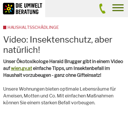
Inhalt
Suche
men
HAUSHALTSSCHÄDLINGE
Video: Insektenschutz, aber
natürlich!
Unser Ökotoxikologe Harald Brugger gibt in einem Video
auf
wien.gv.at
einfache Tipps, um Insektenbefall im
Haushalt vorzubeugen - ganz ohne Gifteinsatz!
Unsere Wohnungen bieten optimale Lebensräume für
Ameisen, Motten und Co. Mit einfachen Maßnahmen
können Sie einem starken Befall vorbeugen.