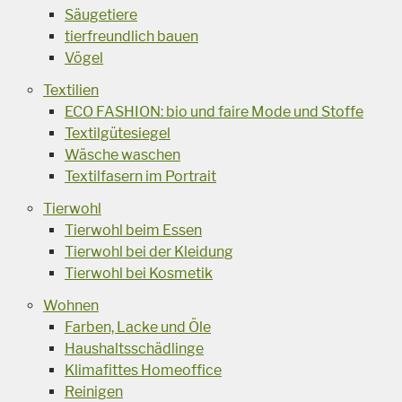
Säugetiere
tierfreundlich bauen
Vögel
Textilien
ECO FASHION: bio und faire Mode und Stoffe
Textilgütesiegel
Wäsche waschen
Textilfasern im Portrait
Tierwohl
Tierwohl beim Essen
Tierwohl bei der Kleidung
Tierwohl bei Kosmetik
Wohnen
Farben, Lacke und Öle
Haushaltsschädlinge
Klimafittes Homeoffice
Reinigen