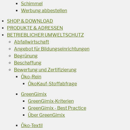
Schimmel
Werbung abbestellen
SHOP & DOWNLOAD
PRODUKTE & ADRESSEN
BETRIEBLICHER UMWELTSCHUTZ
Abfallwirtschaft
Angebot für Bildungseinrichtungen
Begrünung
Beschaffung
Bewertung und Zertifizierung
Öko-Rein
ÖkoKauf-Stoffabfrage
GreenGimix
GreenGimix-Kriterien
GreenGimix - Best Practice
Über GreenGimix
Öko-Textil