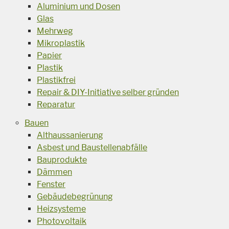
Aluminium und Dosen
Glas
Mehrweg
Mikroplastik
Papier
Plastik
Plastikfrei
Repair & DIY-Initiative selber gründen
Reparatur
Bauen
Althaussanierung
Asbest und Baustellenabfälle
Bauprodukte
Dämmen
Fenster
Gebäudebegrünung
Heizsysteme
Photovoltaik