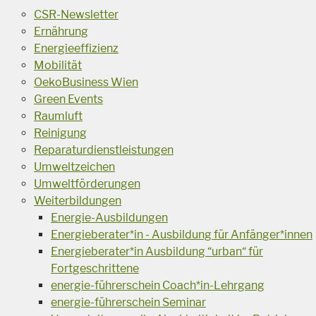
CSR-Newsletter
Ernährung
Energieeffizienz
Mobilität
OekoBusiness Wien
Green Events
Raumluft
Reinigung
Reparaturdienstleistungen
Umweltzeichen
Umweltförderungen
Weiterbildungen
Energie-Ausbildungen
Energieberater*in - Ausbildung für Anfänger*innen
Energieberater*in Ausbildung “urban“ für
Fortgeschrittene
energie-führerschein Coach*in-Lehrgang
energie-führerschein Seminar