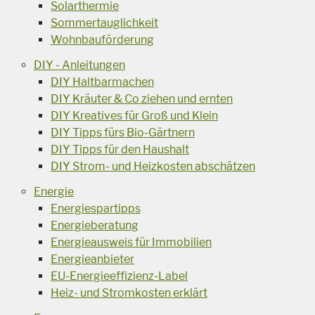
Solarthermie
Sommertauglichkeit
Wohnbauförderung
DIY - Anleitungen
DIY Haltbarmachen
DIY Kräuter & Co ziehen und ernten
DIY Kreatives für Groß und Klein
DIY Tipps fürs Bio-Gärtnern
DIY Tipps für den Haushalt
DIY Strom- und Heizkosten abschätzen
Energie
Energiespartipps
Energieberatung
Energieausweis für Immobilien
Energieanbieter
EU-Energieeffizienz-Label
Heiz- und Stromkosten erklärt