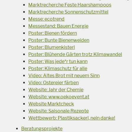
Marktrecherche Feste Haarshampoos
Marktrecherche Sonnenschutzmittel
Messe: ecotrend
Messestand: Bauen Energie
Poster: Bienen fördern
Poster: Bunte Bienenweiden
Poster: Blumenkisterl
Poster: Blühende Gärten trotz Klimawandel
Poster: Was jede*r tun kann
Poster: Klimaschutz für alle
Video: Altes Brot mit neuem Sinn
Video: Ostereier färben
Website: Jahr der Chemie
Website: www.oekoevent.at
Website Marktcheck
Website: Saisonale Rezepte
Wettbewerb: Plastiksackerl, nein danke!
Beratungsprojekte