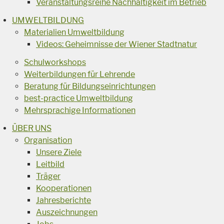
Veranstaltungsreihe Nachhaltigkeit im Betrieb
UMWELTBILDUNG
Materialien Umweltbildung
Videos: Geheimnisse der Wiener Stadtnatur
Schulworkshops
Weiterbildungen für Lehrende
Beratung für Bildungseinrichtungen
best-practice Umweltbildung
Mehrsprachige Informationen
ÜBER UNS
Organisation
Unsere Ziele
Leitbild
Träger
Kooperationen
Jahresberichte
Auszeichnungen