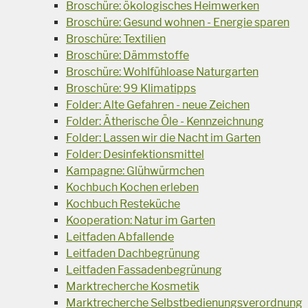
Broschüre: ökologisches Heimwerken
Broschüre: Gesund wohnen - Energie sparen
Broschüre: Textilien
Broschüre: Dämmstoffe
Broschüre: Wohlfühloase Naturgarten
Broschüre: 99 Klimatipps
Folder: Alte Gefahren - neue Zeichen
Folder: Ätherische Öle - Kennzeichnung
Folder: Lassen wir die Nacht im Garten
Folder: Desinfektionsmittel
Kampagne: Glühwürmchen
Kochbuch Kochen erleben
Kochbuch Resteküche
Kooperation: Natur im Garten
Leitfaden Abfallende
Leitfaden Dachbegrünung
Leitfaden Fassadenbegrünung
Marktrecherche Kosmetik
Marktrecherche Selbstbedienungsverordnung