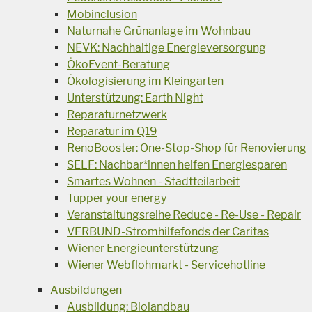
Mobinclusion
Naturnahe Grünanlage im Wohnbau
NEVK: Nachhaltige Energieversorgung
ÖkoEvent-Beratung
Ökologisierung im Kleingarten
Unterstützung: Earth Night
Reparaturnetzwerk
Reparatur im Q19
RenoBooster: One-Stop-Shop für Renovierung
SELF: Nachbar*innen helfen Energiesparen
Smartes Wohnen - Stadtteilarbeit
Tupper your energy
Veranstaltungsreihe Reduce - Re-Use - Repair
VERBUND-Stromhilfefonds der Caritas
Wiener Energieunterstützung
Wiener Webflohmarkt - Servicehotline
Ausbildungen
Ausbildung: Biolandbau