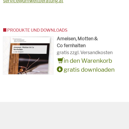
service@umweltberatung.at
PRODUKTE UND DOWNLOADS
Ameisen, Motten &
Co fernhalten
gratis zzgl. Versandkosten
in den Warenkorb
gratis downloaden