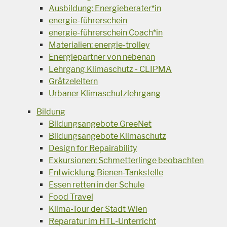
Ausbildung: Energieberater*in
energie-führerschein
energie-führerschein Coach*in
Materialien: energie-trolley
Energiepartner von nebenan
Lehrgang Klimaschutz - CLIPMA
Grätzeleltern
Urbaner Klimaschutzlehrgang
Bildung
Bildungsangebote GreeNet
Bildungsangebote Klimaschutz
Design for Repairability
Exkursionen: Schmetterlinge beobachten
Entwicklung Bienen-Tankstelle
Essen retten in der Schule
Food Travel
Klima-Tour der Stadt Wien
Reparatur im HTL-Unterricht