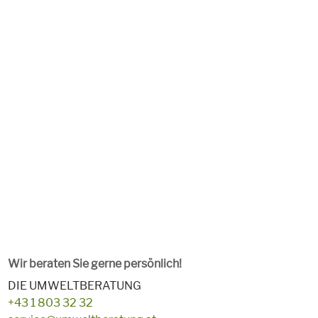
Wir beraten Sie gerne persönlich!
DIE UMWELTBERATUNG
+43 1 803 32 32