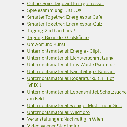
Online-Spiel: Jagd auf Energiefresser
Spielesammlung: BIOBOX
Smarter Together: Energiespar Cafe
Smarter Together: Energiespar-Quiz
Tagung: 2nd hand first!
Tagung: Bio in der Großküche
Umwelt und Kunst
Unterrichtsmaterial: Energie - Clipit
Unterrichtsmaterial: Lichtverschmutzung
Unterrichtsmaterial: Low Waste Pyramide
Unterrichtsmaterial: Nachhaltiger Konsum
Unterrichtsmaterial: Reparaturkultur - Let
´sFIXit
Unterrichtsmaterial: Lebensmittel, Schatzsuche
am Feld
Unterrichtsmaterial: weniger Mist - mehr Geld
Unterrichtsmaterial: Wildtiere
Veranstaltungen: Nachhaltig in Wien
Video Wiener Stadtnatur