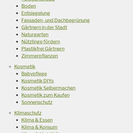
Boden
Entsiegelung
Fassaden- und Dachbegrünung
Gärtnern in der Stadt
Naturgarten
Nützlinge fördern
Plastikfrei Gärtnern
Zimmerpflanzen
Kosmetik
Babypflege
Kosmetik DIYs
Kosmetik Selbermachen
Kosmetik zum Kaufen
Sonnenschutz
Klimaschutz
Klima & Essen
Klima & Konsum