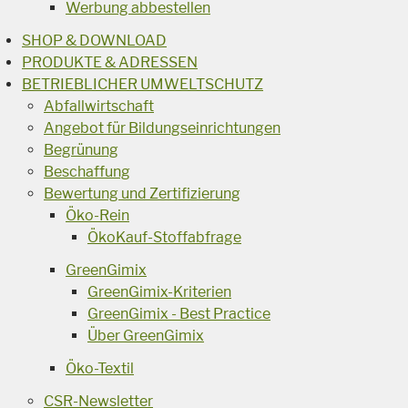
Werbung abbestellen
SHOP & DOWNLOAD
PRODUKTE & ADRESSEN
BETRIEBLICHER UMWELTSCHUTZ
Abfallwirtschaft
Angebot für Bildungseinrichtungen
Begrünung
Beschaffung
Bewertung und Zertifizierung
Öko-Rein
ÖkoKauf-Stoffabfrage
GreenGimix
GreenGimix-Kriterien
GreenGimix - Best Practice
Über GreenGimix
Öko-Textil
CSR-Newsletter