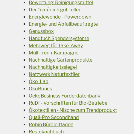
Bewertung: Reinigungsmittel
Der "natürlich gut Teller"
Energiewende - Powerdown
Energie- und Abfallbeauftragte
Genussbox
Handtuch Spendersysteme
Mehrweg für Take-Away
Müll-Trenn-Kampagne
Nachhaltige Gartenprodukte
Nachhaltigkeitssiegel
Netzwerk Naturtextiler
Öko-Lab
ÖkoBonus
OekoBusiness Förderdatenbank
RuDI - Vorschriften für Bio-Betriebe
Ökotextilien - Nische zum Trendprodukt
Quali-Pro Secondhand
Robin Büroleitfaden
Restekochbuch