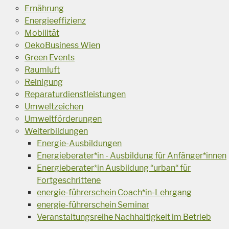
Ernährung
Energieeffizienz
Mobilität
OekoBusiness Wien
Green Events
Raumluft
Reinigung
Reparaturdienstleistungen
Umweltzeichen
Umweltförderungen
Weiterbildungen
Energie-Ausbildungen
Energieberater*in - Ausbildung für Anfänger*innen
Energieberater*in Ausbildung “urban“ für
Fortgeschrittene
energie-führerschein Coach*in-Lehrgang
energie-führerschein Seminar
Veranstaltungsreihe Nachhaltigkeit im Betrieb