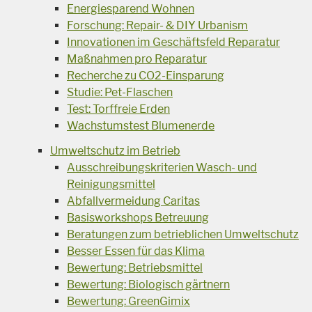
Energiesparend Wohnen
Forschung: Repair- & DIY Urbanism
Innovationen im Geschäftsfeld Reparatur
Maßnahmen pro Reparatur
Recherche zu CO2-Einsparung
Studie: Pet-Flaschen
Test: Torffreie Erden
Wachstumstest Blumenerde
Umweltschutz im Betrieb
Ausschreibungskriterien Wasch- und
Reinigungsmittel
Abfallvermeidung Caritas
Basisworkshops Betreuung
Beratungen zum betrieblichen Umweltschutz
Besser Essen für das Klima
Bewertung: Betriebsmittel
Bewertung: Biologisch gärtnern
Bewertung: GreenGimix