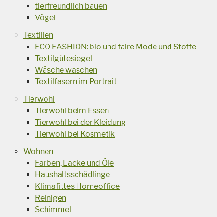
tierfreundlich bauen
Vögel
Textilien
ECO FASHION: bio und faire Mode und Stoffe
Textilgütesiegel
Wäsche waschen
Textilfasern im Portrait
Tierwohl
Tierwohl beim Essen
Tierwohl bei der Kleidung
Tierwohl bei Kosmetik
Wohnen
Farben, Lacke und Öle
Haushaltsschädlinge
Klimafittes Homeoffice
Reinigen
Schimmel