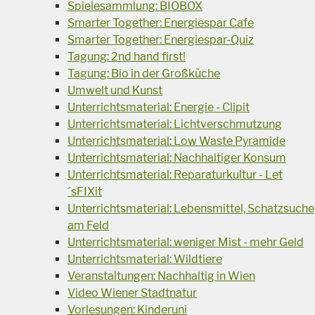
Spielesammlung: BIOBOX
Smarter Together: Energiespar Cafe
Smarter Together: Energiespar-Quiz
Tagung: 2nd hand first!
Tagung: Bio in der Großküche
Umwelt und Kunst
Unterrichtsmaterial: Energie - Clipit
Unterrichtsmaterial: Lichtverschmutzung
Unterrichtsmaterial: Low Waste Pyramide
Unterrichtsmaterial: Nachhaltiger Konsum
Unterrichtsmaterial: Reparaturkultur - Let
´sFIXit
Unterrichtsmaterial: Lebensmittel, Schatzsuche
am Feld
Unterrichtsmaterial: weniger Mist - mehr Geld
Unterrichtsmaterial: Wildtiere
Veranstaltungen: Nachhaltig in Wien
Video Wiener Stadtnatur
Vorlesungen: Kinderuni