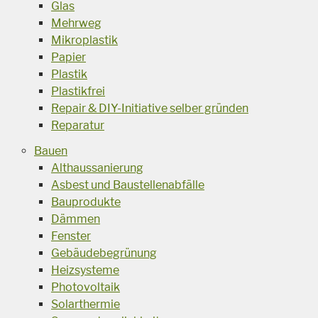
Glas
Mehrweg
Mikroplastik
Papier
Plastik
Plastikfrei
Repair & DIY-Initiative selber gründen
Reparatur
Bauen
Althaussanierung
Asbest und Baustellenabfälle
Bauprodukte
Dämmen
Fenster
Gebäudebegrünung
Heizsysteme
Photovoltaik
Solarthermie