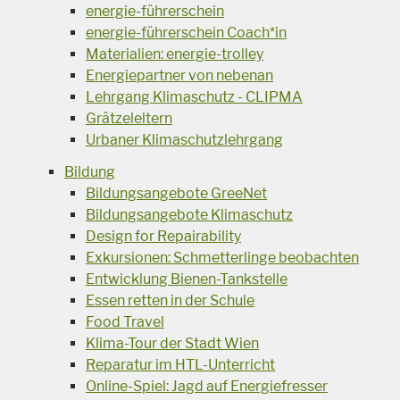
energie-führerschein
energie-führerschein Coach*in
Materialien: energie-trolley
Energiepartner von nebenan
Lehrgang Klimaschutz - CLIPMA
Grätzeleltern
Urbaner Klimaschutzlehrgang
Bildung
Bildungsangebote GreeNet
Bildungsangebote Klimaschutz
Design for Repairability
Exkursionen: Schmetterlinge beobachten
Entwicklung Bienen-Tankstelle
Essen retten in der Schule
Food Travel
Klima-Tour der Stadt Wien
Reparatur im HTL-Unterricht
Online-Spiel: Jagd auf Energiefresser