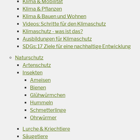
Klima & Mobilität
Klima & Pflanzen
Klima & Bauen und Wohnen
Videos: Schritte für den Klimaschutz
Klimaschutz - was ist das?
Ausbildungen für Klimaschutz
SDGs: 17 Ziele für eine nachhaltige Entwicklung
Naturschutz
Artenschutz
Insekten
Ameisen
Bienen
Glühwürmchen
Hummeln
Schmetterlinge
Ohrwürmer
Lurche & Kriechtiere
Säugetiere