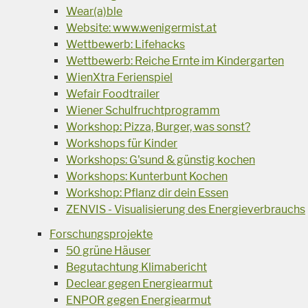
Wear(a)ble
Website: www.wenigermist.at
Wettbewerb: Lifehacks
Wettbewerb: Reiche Ernte im Kindergarten
WienXtra Ferienspiel
Wefair Foodtrailer
Wiener Schulfruchtprogramm
Workshop: Pizza, Burger, was sonst?
Workshops für Kinder
Workshops: G'sund & günstig kochen
Workshops: Kunterbunt Kochen
Workshop: Pflanz dir dein Essen
ZENVIS - Visualisierung des Energieverbrauchs
Forschungsprojekte
50 grüne Häuser
Begutachtung Klimabericht
Declear gegen Energiearmut
ENPOR gegen Energiearmut