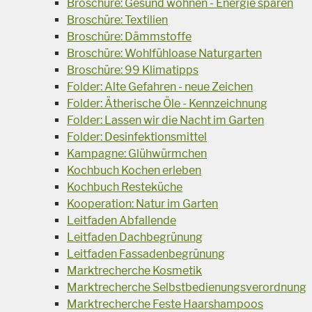
Broschüre: Gesund wohnen - Energie sparen
Broschüre: Textilien
Broschüre: Dämmstoffe
Broschüre: Wohlfühloase Naturgarten
Broschüre: 99 Klimatipps
Folder: Alte Gefahren - neue Zeichen
Folder: Ätherische Öle - Kennzeichnung
Folder: Lassen wir die Nacht im Garten
Folder: Desinfektionsmittel
Kampagne: Glühwürmchen
Kochbuch Kochen erleben
Kochbuch Resteküche
Kooperation: Natur im Garten
Leitfaden Abfallende
Leitfaden Dachbegrünung
Leitfaden Fassadenbegrünung
Marktrecherche Kosmetik
Marktrecherche Selbstbedienungsverordnung
Marktrecherche Feste Haarshampoos