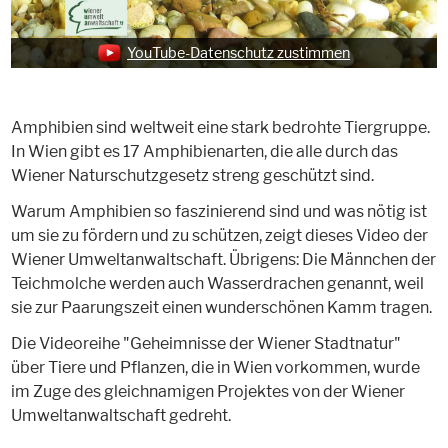
YouTube-Datenschutz zustimmen
Amphibien sind weltweit eine stark bedrohte Tiergruppe.
In Wien gibt es 17 Amphibienarten, die alle durch das
Wiener Naturschutzgesetz streng geschützt sind.
Warum Amphibien so faszinierend sind und was nötig ist
um sie zu fördern und zu schützen, zeigt dieses Video der
Wiener Umweltanwaltschaft. Übrigens: Die Männchen der
Teichmolche werden auch Wasserdrachen genannt, weil
sie zur Paarungszeit einen wunderschönen Kamm tragen.
Die Videoreihe "Geheimnisse der Wiener Stadtnatur"
über Tiere und Pflanzen, die in Wien vorkommen, wurde
im Zuge des gleichnamigen Projektes von der Wiener
Umweltanwaltschaft gedreht.