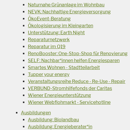
Naturnahe Grünanlage im Wohnbau
NEVK: Nachhaltige Energieversorgung
ÖkoEvent-Beratung
Ökologisierung im Kleingarten
Unterstützung: Earth Night
Reparaturnetzwerk
Reparatur im Q19
RenoBooster: One-Stop-Shop für Renovierung
SELF: Nachbar*innen helfen Energiesparen
Smartes Wohnen - Stadtteilarbeit
Tupper your energy
Veranstaltungsreihe Reduce - Re-Use - Repair
VERBUND-Stromhilfefonds der Caritas
Wiener Energieunterstützung
Wiener Webflohmarkt - Servicehotline
Ausbildungen
Ausbildung: Biolandbau
Ausbildung: Energieberater*in