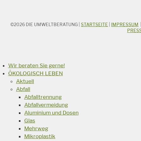
©2026
DIE UMWELTBERATUNG
|
STARTSEITE
|
IMPRESSUM
STICHWORTSUCHE
PRES
Suchbegriff
Suchen
Wir beraten Sie gerne!
ÖKOLOGISCH LEBEN
Aktuell
Abfall
Abfalltrennung
Abfallvermeidung
Aluminium und Dosen
Glas
Mehrweg
Mikroplastik