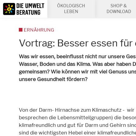
Inhalt
ÖKOLOGISCH
SHOP &
Suche
LEBEN
DOWNLOAD
ERNÄHRUNG
Vortrag: Besser essen für
Was wir essen, beeinflusst nicht nur unsere Ges
Wasser, Boden und das Klima. Was aber haben 
gemeinsam? Wie können wir mit viel Genuss uns
unsere Gesundheit fördern?
Von der Darm- Hirnachse zum Klimaschutz - wir
besprechen die Lebensmittel(gruppen) die beso
klimafreundlich und gut für Darm und Gehirn si
sind die wichtigsten Hebel einer klimafreundlich