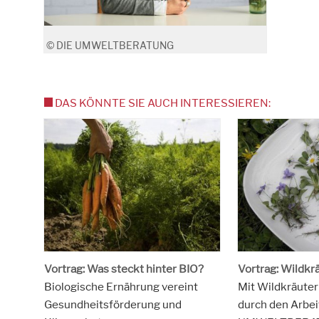
© DIE UMWELTBERATUNG
DAS KÖNNTE SIE AUCH INTERESSIEREN:
Vortrag: Was steckt hinter BIO?
Vortrag: Wildkr
Biologische Ernährung vereint
Mit Wildkräute
Gesundheitsförderung und
durch den Arbei