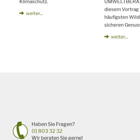
Klimaschutz.
UMWELTBERATUN
diesem Vortrag 
weiter...
häufigsten Wil
sicheren Genuss
weiter...
Haben Sie Fragen?
01 803 32 32
Wir beraten Sie gerne!