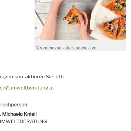
© romanovad - stock.adobe.com
ragen kontaktieren Sie bitte
ice@umweltberatung.at
rechperson:
. Michaela Knieli
 UMWELTBERATUNG