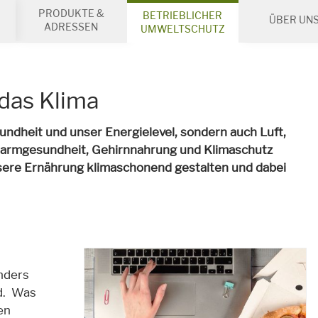
PRODUKTE &
BETRIEBLICHER
ÜBER UN
ADRESSEN
UMWELTSCHUTZ
 das Klima
undheit und unser Energielevel, sondern auch Luft,
Darmgesundheit, Gehirnnahrung und Klimaschutz
ere Ernährung klimaschonend gestalten und dabei
nders
nd. Was
en