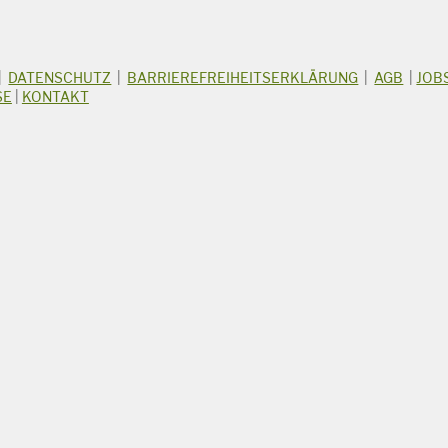
|
DATENSCHUTZ
|
BARRIEREFREIHEITSERKLÄRUNG
|
AGB
|
JOB
SE
|
KONTAKT