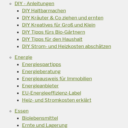
DIY - Anleitungen
DIY Haltbarmachen
DIY Kräuter & Co ziehen und ernten
DIY Kreatives für Groß und Klein
DIY Tipps fürs Bio-Gärtnern
DIY Tipps für den Haushalt
DIY Strom- und Heizkosten abschätzen
Energie
Energiespartipps
Energieberatung
Energieausweis für Immobilien
Energieanbieter
EU-Energieeffizienz-Label
Heiz- und Stromkosten erklärt
Essen
Biolebensmittel
Ernte und Lagerung