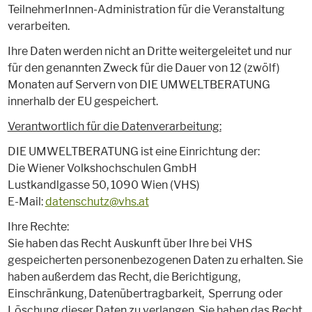
TeilnehmerInnen-Administration für die Veranstaltung
verarbeiten.
Ihre Daten werden nicht an Dritte weitergeleitet und nur
für den genannten Zweck für die Dauer von 12 (zwölf)
Monaten auf Servern von DIE UMWELTBERATUNG
innerhalb der EU gespeichert.
Verantwortlich für die Datenverarbeitung:
DIE UMWELTBERATUNG ist eine Einrichtung der:
Die Wiener Volkshochschulen GmbH
Lustkandlgasse 50, 1090 Wien (VHS)
E-Mail:
datenschutz@vhs.at
Ihre Rechte:
Sie haben das Recht Auskunft über Ihre bei VHS
gespeicherten personenbezogenen Daten zu erhalten. Sie
haben außerdem das Recht, die Berichtigung,
Einschränkung, Datenübertragbarkeit, Sperrung oder
Löschung dieser Daten zu verlangen. Sie haben das Recht