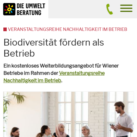
Inhalt
Suche
men
VERANSTALTUNGSREIHE NACHHALTIGKEIT IM BETRIEB
Biodiversität fördern als
Betrieb
Ein kostenloses Weiterbildungsangebot für Wiener
Betriebe im Rahmen der
Veranstaltungsreihe
Nachhaltigkeit im Betrieb
.