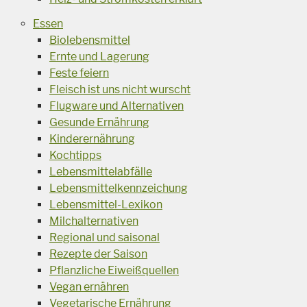
Essen
Biolebensmittel
Ernte und Lagerung
Feste feiern
Fleisch ist uns nicht wurscht
Flugware und Alternativen
Gesunde Ernährung
Kinderernährung
Kochtipps
Lebensmittelabfälle
Lebensmittelkennzeichung
Lebensmittel-Lexikon
Milchalternativen
Regional und saisonal
Rezepte der Saison
Pflanzliche Eiweißquellen
Vegan ernähren
Vegetarische Ernährung