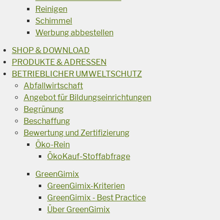
Reinigen
Schimmel
Werbung abbestellen
SHOP & DOWNLOAD
PRODUKTE & ADRESSEN
BETRIEBLICHER UMWELTSCHUTZ
Abfallwirtschaft
Angebot für Bildungseinrichtungen
Begrünung
Beschaffung
Bewertung und Zertifizierung
Öko-Rein
ÖkoKauf-Stoffabfrage
GreenGimix
GreenGimix-Kriterien
GreenGimix - Best Practice
Über GreenGimix