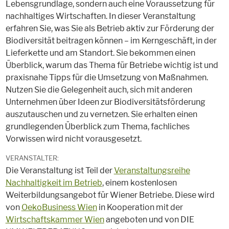
Lebensgrundlage, sondern auch eine Voraussetzung für
nachhaltiges Wirtschaften. In dieser Veranstaltung
erfahren Sie, was Sie als Betrieb aktiv zur Förderung der
Biodiversität beitragen können – im Kerngeschäft, in der
Lieferkette und am Standort. Sie bekommen einen
Überblick, warum das Thema für Betriebe wichtig ist und
praxisnahe Tipps für die Umsetzung von Maßnahmen.
Nutzen Sie die Gelegenheit auch, sich mit anderen
Unternehmen über Ideen zur Biodiversitätsförderung
auszutauschen und zu vernetzen. Sie erhalten einen
grundlegenden Überblick zum Thema, fachliches
Vorwissen wird nicht vorausgesetzt.
VERANSTALTER:
Die Veranstaltung ist Teil der
Veranstaltungsreihe
Nachhaltigkeit im Betrieb
, einem kostenlosen
Weiterbildungsangebot für Wiener Betriebe. Diese wird
von
OekoBusiness Wien
in Kooperation mit der
Wirtschaftskammer Wien
angeboten und von DIE