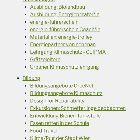
Ausbildung: Biolandbau
Ausbildung: Energieberater*in
energie-führerschein
energie-führerschein Coach*in
Materialien: energie-trolley
Energiepartner von nebenan
Lehrgang Klimaschutz - CLIPMA
Grätzeleltern
Urbaner Klimaschutzlehrgang
Bildung
Bildungsangebote GreeNet
Bildungsangebote Klimaschutz
Design for Repairability
Exkursionen: Schmetterlinge beobachten
Entwicklung Bienen-Tankstelle
Essen retten in der Schule
Food Travel
Klima-Tour der Stadt Wien