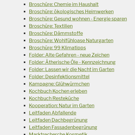
Broschüre: Chemie im Haushalt
Broschüre: ökologisches Heimwerken
Broschüre: Gesund wohnen - Energie sparen
Broschüre: Textilien
Broschüre: Dämmstoffe
Broschüre: Wohlfühloase Naturgarten
Broschüre: 99 Klimatipps
Folder: Alte Gefahren - neue Zeichen
Folder: Ätherische Öle - Kennzeichnung
Folder: Lassen wir die Nacht im Garten
Folder: Desinfektionsmittel
Kampagne: Glühwürmchen
Kochbuch Kochen erleben
Kochbuch Resteküche
Kooperation: Natur im Garten
Leitfaden Abfallende
Leitfaden Dachbegrünung
Leitfaden Fassadenbegrünung
Marktrecherche Kosmetik