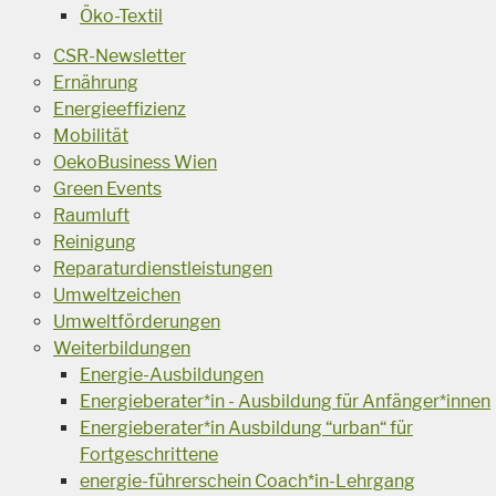
Öko-Textil
CSR-Newsletter
Ernährung
Energieeffizienz
Mobilität
OekoBusiness Wien
Green Events
Raumluft
Reinigung
Reparaturdienstleistungen
Umweltzeichen
Umweltförderungen
Weiterbildungen
Energie-Ausbildungen
Energieberater*in - Ausbildung für Anfänger*innen
Energieberater*in Ausbildung “urban“ für
Fortgeschrittene
energie-führerschein Coach*in-Lehrgang