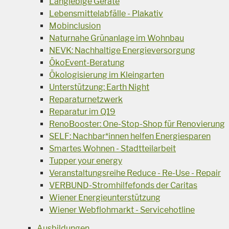
Langlebige Geräte
Lebensmittelabfälle - Plakativ
Mobinclusion
Naturnahe Grünanlage im Wohnbau
NEVK: Nachhaltige Energieversorgung
ÖkoEvent-Beratung
Ökologisierung im Kleingarten
Unterstützung: Earth Night
Reparaturnetzwerk
Reparatur im Q19
RenoBooster: One-Stop-Shop für Renovierung
SELF: Nachbar*innen helfen Energiesparen
Smartes Wohnen - Stadtteilarbeit
Tupper your energy
Veranstaltungsreihe Reduce - Re-Use - Repair
VERBUND-Stromhilfefonds der Caritas
Wiener Energieunterstützung
Wiener Webflohmarkt - Servicehotline
Ausbildungen