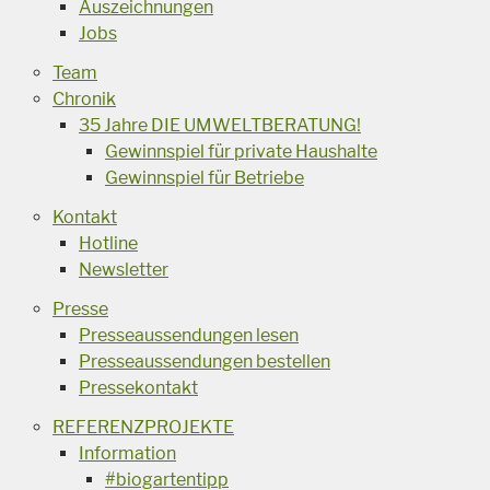
Auszeichnungen
Jobs
Team
Chronik
35 Jahre DIE UMWELTBERATUNG!
Gewinnspiel für private Haushalte
Gewinnspiel für Betriebe
Kontakt
Hotline
Newsletter
Presse
Presseaussendungen lesen
Presseaussendungen bestellen
Pressekontakt
REFERENZPROJEKTE
Information
#biogartentipp