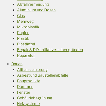
Abfallvermeidung
Aluminium und Dosen
Glas
Mehrweg
Mikroplastik
Papier
Plastik
Plastikfrei
Repair & DIY-Initiative selber gründen
Reparatur
Bauen
Althaussanierung
Asbest und Baustellenabfälle
Bauprodukte
Dämmen
Fenster
Gebäudebegrünung
Heizsysteme