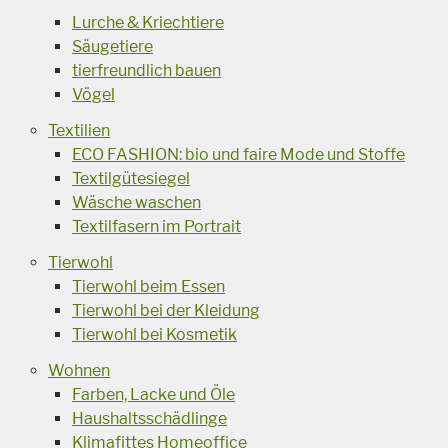
Lurche & Kriechtiere
Säugetiere
tierfreundlich bauen
Vögel
Textilien
ECO FASHION: bio und faire Mode und Stoffe
Textilgütesiegel
Wäsche waschen
Textilfasern im Portrait
Tierwohl
Tierwohl beim Essen
Tierwohl bei der Kleidung
Tierwohl bei Kosmetik
Wohnen
Farben, Lacke und Öle
Haushaltsschädlinge
Klimafittes Homeoffice