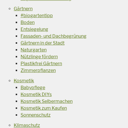
Gärtnern
#biogartentipp
Boden
Entsiegelung
Fassaden- und Dachbegrünung
Gärtnern in der Stadt
Naturgarten
Nützlinge fördern
Plastikfrei Gärtnern
Zimmerpflanzen
Kosmetik
Babypflege
Kosmetik DIYs
Kosmetik Selbermachen
Kosmetik zum Kaufen
Sonnenschutz
Klimaschutz