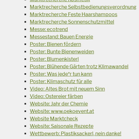
Marktrecherche Selbstbedienungsverordnung
Marktrecherche Feste Haarshampoos
Marktrecherche Sonnenschutzmittel
Messe: ecotrend
Messestand: Bauen Energie
Poster: Bienen fördern
Poster: Bunte Bienenweiden
Poster: Blumenkisterl
Poster: Blühende Gärten trotz Klimawandel
Poster: Was jede*r tun kann
Poster: Klimaschutz für alle
Video: Altes Brot mit neuem Sinn
Video: Ostereier färben
Website: Jahr der Chemie
Website: www.oekoevent.at
Website Marktcheck
Website: Saisonale Rezepte
Wettbewerb: Plastiksackerl, nein danke!