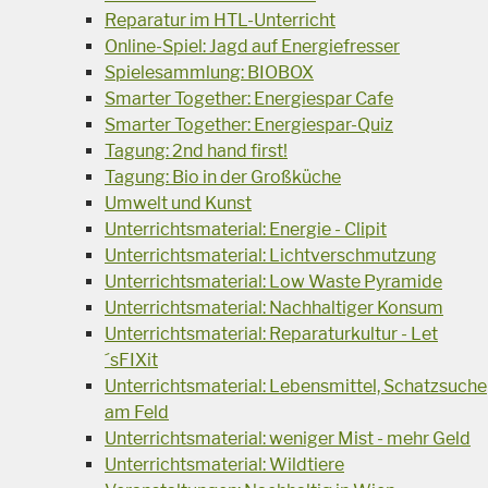
Reparatur im HTL-Unterricht
Online-Spiel: Jagd auf Energiefresser
Spielesammlung: BIOBOX
Smarter Together: Energiespar Cafe
Smarter Together: Energiespar-Quiz
Tagung: 2nd hand first!
Tagung: Bio in der Großküche
Umwelt und Kunst
Unterrichtsmaterial: Energie - Clipit
Unterrichtsmaterial: Lichtverschmutzung
Unterrichtsmaterial: Low Waste Pyramide
Unterrichtsmaterial: Nachhaltiger Konsum
Unterrichtsmaterial: Reparaturkultur - Let
´sFIXit
Unterrichtsmaterial: Lebensmittel, Schatzsuche
am Feld
Unterrichtsmaterial: weniger Mist - mehr Geld
Unterrichtsmaterial: Wildtiere