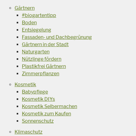
Gärtnern
#biogartentipp
Boden
Entsiegelung
Fassaden- und Dachbegrünung
Gärtnern in der Stadt
Naturgarten
Nützlinge fördern
Plastikfrei Gärtnern
Zimmerpflanzen
Kosmetik
Babypflege
Kosmetik DIYs
Kosmetik Selbermachen
Kosmetik zum Kaufen
Sonnenschutz
Klimaschutz