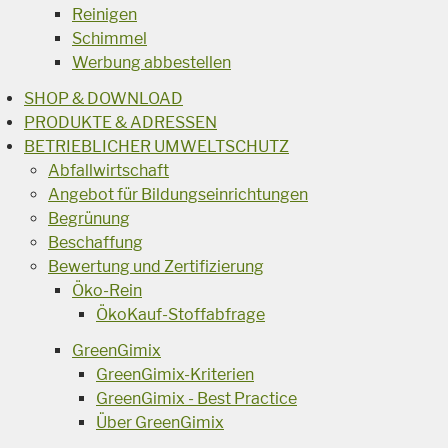
Reinigen
Schimmel
Werbung abbestellen
SHOP & DOWNLOAD
PRODUKTE & ADRESSEN
BETRIEBLICHER UMWELTSCHUTZ
Abfallwirtschaft
Angebot für Bildungseinrichtungen
Begrünung
Beschaffung
Bewertung und Zertifizierung
Öko-Rein
ÖkoKauf-Stoffabfrage
GreenGimix
GreenGimix-Kriterien
GreenGimix - Best Practice
Über GreenGimix