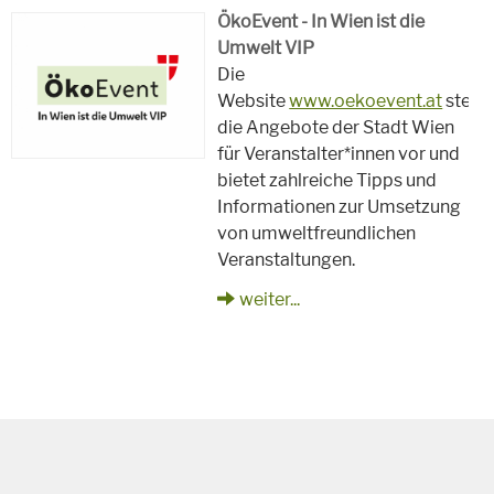
ÖkoEvent - In Wien ist die
Umwelt VIP
Die
Website
www.oekoevent.at
stellt
die Angebote der Stadt Wien
für Veranstalter*innen vor und
bietet zahlreiche Tipps und
Informationen zur Umsetzung
von umweltfreundlichen
Veranstaltungen.
weiter...