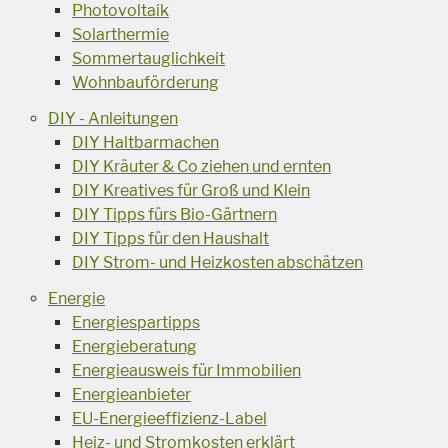
Photovoltaik
Solarthermie
Sommertauglichkeit
Wohnbauförderung
DIY - Anleitungen
DIY Haltbarmachen
DIY Kräuter & Co ziehen und ernten
DIY Kreatives für Groß und Klein
DIY Tipps fürs Bio-Gärtnern
DIY Tipps für den Haushalt
DIY Strom- und Heizkosten abschätzen
Energie
Energiespartipps
Energieberatung
Energieausweis für Immobilien
Energieanbieter
EU-Energieeffizienz-Label
Heiz- und Stromkosten erklärt