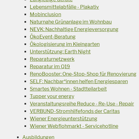
Lebensmittelabfälle - Plakativ
Mobinclusion
Naturnahe Grünanlage im Wohnbau
NEVK: Nachhaltige Energieversorgung
ÖkoEvent-Beratung
Ökologisierung im Kleingarten
Unterstützung: Earth Night
Reparaturnetzwerk
Reparatur im Q19
RenoBooster: One-Stop-Shop für Renovierung
SELF: Nachbar*innen helfen Energiesparen
Smartes Wohnen - Stadtteilarbeit
Tupper your energy
Veranstaltungsreihe Reduce - Re-Use - Repair
VERBUND-Stromhilfefonds der Caritas
Wiener Energieunterstützung
Wiener Webflohmarkt - Servicehotline
Ausbildungen