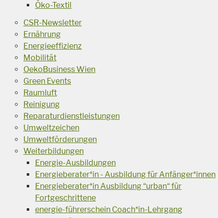
Öko-Textil
CSR-Newsletter
Ernährung
Energieeffizienz
Mobilität
OekoBusiness Wien
Green Events
Raumluft
Reinigung
Reparaturdienstleistungen
Umweltzeichen
Umweltförderungen
Weiterbildungen
Energie-Ausbildungen
Energieberater*in - Ausbildung für Anfänger*innen
Energieberater*in Ausbildung “urban“ für
Fortgeschrittene
energie-führerschein Coach*in-Lehrgang