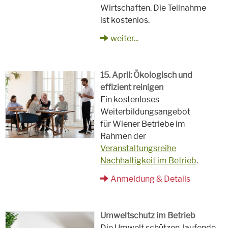
Wirtschaften. Die Teilnahme
ist kostenlos.
weiter...
15. April: Ökologisch und
effizient reinigen
Ein kostenloses
Weiterbildungsangebot
für Wiener Betriebe im
Rahmen der
Veranstaltungsreihe
Nachhaltigkeit im Betrieb
.
Anmeldung & Details
Umweltschutz im Betrieb
Die Umwelt schützen, laufende