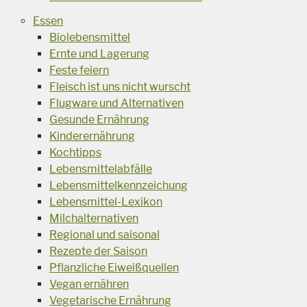
Essen
Biolebensmittel
Ernte und Lagerung
Feste feiern
Fleisch ist uns nicht wurscht
Flugware und Alternativen
Gesunde Ernährung
Kinderernährung
Kochtipps
Lebensmittelabfälle
Lebensmittelkennzeichung
Lebensmittel-Lexikon
Milchalternativen
Regional und saisonal
Rezepte der Saison
Pflanzliche Eiweißquellen
Vegan ernähren
Vegetarische Ernährung