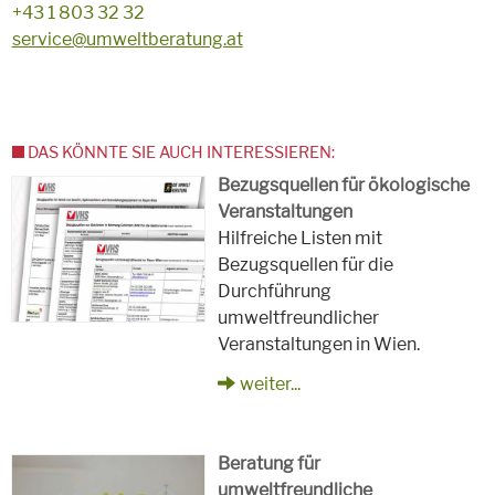
+43 1 803 32 32
service@umweltberatung.at
DAS KÖNNTE SIE AUCH INTERESSIEREN:
Bezugsquellen für ökologische
Veranstaltungen
Hilfreiche Listen mit
Bezugsquellen für die
Durchführung
umweltfreundlicher
Veranstaltungen in Wien.
weiter...
Beratung für
umweltfreundliche