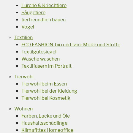
Lurche & Kriechtiere
Säugetiere
tierfreundlich bauen
Vögel
Textilien
ECO FASHION: bio und faire Mode und Stoffe
Textilgütesiegel
Wäsche waschen
Textilfasern im Portrait
Tierwohl
Tierwohl beim Essen
Tierwohl bei der Kleidung
Tierwohl bei Kosmetik
Wohnen
Farben, Lacke und Öle
Haushaltsschädlinge
Klimafittes Homeoffice