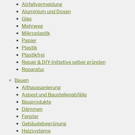
Abfallvermeidung
Aluminium und Dosen
Glas
Mehrweg
Mikroplastik
Papier
Plastik
Plastikfrei
Repair & DIY-Initiative selber gründen
Reparatur
Bauen
Althaussanierung
Asbest und Baustellenabfälle
Bauprodukte
Dämmen
Fenster
Gebäudebegrünung
Heizsysteme