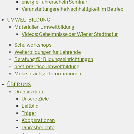
energie-führerschein Seminar
Veranstaltungsreihe Nachhaltigkeit im Betrieb
UMWELTBILDUNG
Materialien Umweltbildung
Videos: Geheimnisse der Wiener Stadtnatur
Schulworkshops
Weiterbildungen für Lehrende
Beratung für Bildungseinrichtungen
best-practice Umweltbildung
Mehrsprachige Informationen
ÜBER UNS
Organisation
Unsere Ziele
Leitbild
Träger
Kooperationen
Jahresberichte