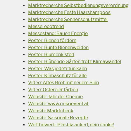
Marktrecherche Selbstbedienungsverordnung
Marktrecherche Feste Haarshampoos
Marktrecherche Sonnenschutzmittel
Messe: ecotrend
Messestand: Bauen Energie
Poster: Bienen fördern
Poster: Bunte Bienenweiden
Poster: Blumenkisterl
Poster: Blühende Gärten trotz Klimawandel
Poster: Was jede*r tun kann
Poster: Klimaschutz für alle
Video: Altes Brot mit neuem Sinn
Video: Ostereier färben
Website: Jahr der Chemie
Website: www.oekoevent.at
Website Marktcheck
Website: Saisonale Rezepte
Wettbewerb: Plastiksackerl, nein danke!