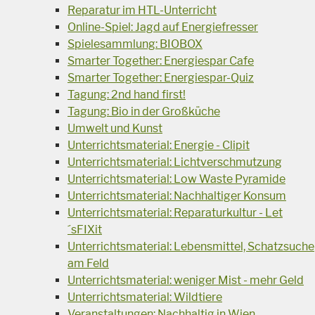
Reparatur im HTL-Unterricht
Online-Spiel: Jagd auf Energiefresser
Spielesammlung: BIOBOX
Smarter Together: Energiespar Cafe
Smarter Together: Energiespar-Quiz
Tagung: 2nd hand first!
Tagung: Bio in der Großküche
Umwelt und Kunst
Unterrichtsmaterial: Energie - Clipit
Unterrichtsmaterial: Lichtverschmutzung
Unterrichtsmaterial: Low Waste Pyramide
Unterrichtsmaterial: Nachhaltiger Konsum
Unterrichtsmaterial: Reparaturkultur - Let
´sFIXit
Unterrichtsmaterial: Lebensmittel, Schatzsuche
am Feld
Unterrichtsmaterial: weniger Mist - mehr Geld
Unterrichtsmaterial: Wildtiere
Veranstaltungen: Nachhaltig in Wien