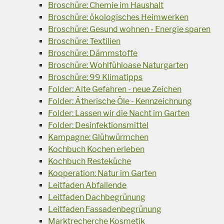
Broschüre: Chemie im Haushalt
Broschüre: ökologisches Heimwerken
Broschüre: Gesund wohnen - Energie sparen
Broschüre: Textilien
Broschüre: Dämmstoffe
Broschüre: Wohlfühloase Naturgarten
Broschüre: 99 Klimatipps
Folder: Alte Gefahren - neue Zeichen
Folder: Ätherische Öle - Kennzeichnung
Folder: Lassen wir die Nacht im Garten
Folder: Desinfektionsmittel
Kampagne: Glühwürmchen
Kochbuch Kochen erleben
Kochbuch Resteküche
Kooperation: Natur im Garten
Leitfaden Abfallende
Leitfaden Dachbegrünung
Leitfaden Fassadenbegrünung
Marktrecherche Kosmetik