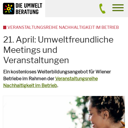
Inhalt
Suche
men
VERANSTALTUNGSREIHE NACHHALTIGKEIT IM BETRIEB
21. April: Umweltfreundliche
Meetings und
Veranstaltungen
Ein kostenloses Weiterbildungsangebot für Wiener
Betriebe im Rahmen der
Veranstaltungsreihe
Nachhaltigkeit im Betrieb
.