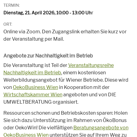
TERMIN:
r
Dienstag, 21. April 2026, 10:00 - 13:00 Uh
ORT:
Online via Zoom. Den Zugangslink erhalten Sie kurz vor
der Veranstaltung per Mail.
Angebote zur Nachhaltigkeit im Betrieb
Die Veranstaltung ist Teil der
Veranstaltungsreihe
Nachhaltigkeit im Betrieb
, einem kostenlosen
Weiterbildungsangebot für Wiener Betriebe. Diese wird
von
OekoBusiness Wien
in Kooperation mit der
Wirtschaftskammer Wien
angeboten und von DIE
UMWELTBERATUNG organisiert.
Ressourcen schonen und Betriebskosten sparen: Holen
Sie sich dazu Unterstützung im Rahmen von ÖkoBonus
oder OekoWin! Die vielfältigen
Beratungsangebote von
OekoBusiness Wien
unterstützen Sie auf Ihrem Weg zu