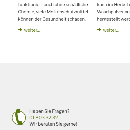
funktioniert auch ohne schädliche
kann im Herbst 
Chemie, viele Mottenschutzmittel
Waschpulver auf
können der Gesundheit schaden.
hergestellt wer
weiter...
weiter...
Haben Sie Fragen?
01 803 32 32
Wir beraten Sie gerne!