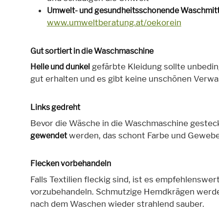
Umwelt- und gesundheitsschonende Waschmit
www.umweltberatung.at/oekorein
Gut sortiert in die Waschmaschine
gefärbte Kleidung sollte unbedi
Helle und dunkel
gut erhalten und es gibt keine unschönen Verw
Links gedreht
Bevor die Wäsche in die Waschmaschine gesteckt
werden, das schont Farbe und Gewebe
gewendet
Flecken vorbehandeln
Falls Textilien fleckig sind, ist es empfehlensw
vorzubehandeln. Schmutzige Hemdkrägen werd
nach dem Waschen wieder strahlend sauber.