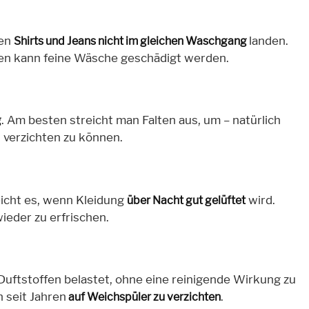
ten
landen.
Shirts und Jeans nicht im gleichen Waschgang
nen kann feine Wäsche geschädigt werden.
. Am besten streicht man Falten aus, um – natürlich
g
 verzichten zu können.
eicht es, wenn Kleidung
wird.
über Nacht gut gelüftet
ieder zu erfrischen.
uftstoffen belastet, ohne eine reinigende Wirkung zu
seit Jahren
.
auf Weichspüler zu verzichten