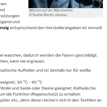
onen.
und
Wäsche auf der Wäscheleine
© Sophie Martin, pixabay
hmutzungen
nügend und
entsprechend den Herstellerangaben ist sinnvoll
erung
tel waschen, dadurch werden die Fasern geschädigt.
en, kann sie ergrauen.
d optische Aufheller und ist deshalb nur für weiße
eeignet, 30 °C - 40 °C
ie Wolle und Seide oder Daune geeignet, Kaltwäsche
 um die Funktion (Regenschutz) zu erhalten
üler etc., denn diese reichern sich in den Textilien an