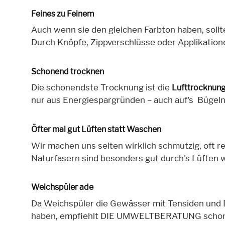
Feines zu Feinem
Auch wenn sie den gleichen Farbton haben, soll
Durch Knöpfe, Zippverschlüsse oder Applikatio
Schonend trocknen
Die schonendste Trocknung ist die
Lufttrocknun
nur aus Energiespargründen – auch auf's Bügeln
Öfter mal gut Lüften statt Waschen
Wir machen uns selten wirklich schmutzig, oft r
Naturfasern sind besonders gut durch's Lüften w
Weichspüler ade
Da Weichspüler die Gewässer mit Tensiden und D
haben, empfiehlt DIE UMWELTBERATUNG schon 