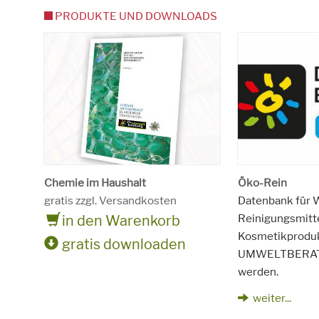
PRODUKTE UND DOWNLOADS
Chemie im Haushalt
Öko-Rein
gratis zzgl. Versandkosten
Datenbank für 
Reinigungsmitt
in den Warenkorb
Kosmetikprodukt
gratis downloaden
UMWELTBERAT
werden.
weiter...