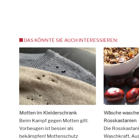
DAS KÖNNTE SIE AUCH INTERESSIEREN:
Motten im Kleiderschrank
Wäsche wasche
Beim Kampf gegen Motten gilt:
Rosskastanien
Vorbeugen ist besser als
Die Rosskastani
bekämpfen! Mottenschutz
Waschkraft. Au