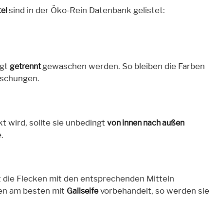
sind in der Öko-Rein Datenbank gelistet:
tel
ngt
gewaschen werden. So bleiben die Farben
getrennt
aschungen.
 wird, sollte sie unbedingt
von innen nach außen
.
ert die Flecken mit den entsprechenden Mitteln
en am besten mit
vorbehandelt, so werden sie
Gallseife