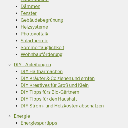
Dämmen
Fenster
Gebäudebegrünung
Heizsysteme
Photovoltaik
Solarthermie
Sommertauglichkeit
Wohnbauförderung
DIY - Anleitungen
DIY Haltbarmachen
DIY Kräuter & Co ziehen und ernten
DIY Kreatives für Groß und Klein
DIY Tipps fürs Bio-Gärtnern
DIY Tipps für den Haushalt
DIY Strom- und Heizkosten abschätzen
Energie
Energiespartipps