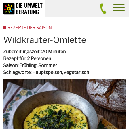
Inhalt
Suche
men
REZEPTE DER SAISON
Wildkräuter-Omlette
Zubereitungszeit
20 Minuten
Rezept für
2 Personen
Saison
Frühling, Sommer
Schlagworte
Hauptspeisen,
vegetarisch