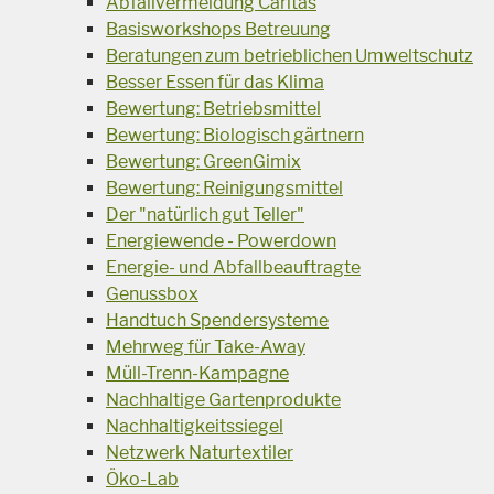
Abfallvermeidung Caritas
Basisworkshops Betreuung
Beratungen zum betrieblichen Umweltschutz
Besser Essen für das Klima
Bewertung: Betriebsmittel
Bewertung: Biologisch gärtnern
Bewertung: GreenGimix
Bewertung: Reinigungsmittel
Der "natürlich gut Teller"
Energiewende - Powerdown
Energie- und Abfallbeauftragte
Genussbox
Handtuch Spendersysteme
Mehrweg für Take-Away
Müll-Trenn-Kampagne
Nachhaltige Gartenprodukte
Nachhaltigkeitssiegel
Netzwerk Naturtextiler
Öko-Lab