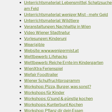
Unterrichtsmaterial: Lebensmittel, Schatzsuche
am Feld
Unterrichtsmaterial: weniger Mist - mehr Geld
Unterrichtsmaterial: Wildtiere
Veranstaltungen: Nachhaltig in Wien
Video Wiener Stadtnatur
Vorlesungen: Kinderuni
Wear(a)ble
Website: www.wenigermist.at
Wettbewerb: Lifehacks
Wettbewerb: Reiche Ernte im Kindergarten
WienXtra Ferienspiel
Wefair Foodtrailer
Wiener Schulfruchtprogramm
Workshop: Pizza, Burger, was sonst?
Workshops für Kinder
Workshops: G'sund & günstig kochen
Workshops: Kunterbunt Kochen
Workshop: Pflanz dir dein Essen