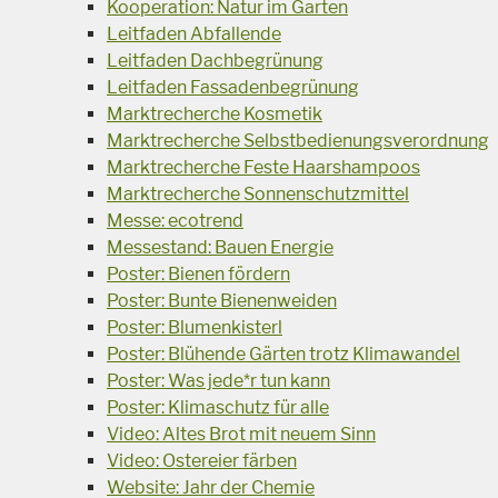
Kooperation: Natur im Garten
Leitfaden Abfallende
Leitfaden Dachbegrünung
Leitfaden Fassadenbegrünung
Marktrecherche Kosmetik
Marktrecherche Selbstbedienungsverordnung
Marktrecherche Feste Haarshampoos
Marktrecherche Sonnenschutzmittel
Messe: ecotrend
Messestand: Bauen Energie
Poster: Bienen fördern
Poster: Bunte Bienenweiden
Poster: Blumenkisterl
Poster: Blühende Gärten trotz Klimawandel
Poster: Was jede*r tun kann
Poster: Klimaschutz für alle
Video: Altes Brot mit neuem Sinn
Video: Ostereier färben
Website: Jahr der Chemie