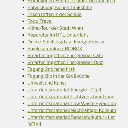
Exkursionen: Schmetterlinge beobachten
Entwicklung Bienen-Tankstelle
Essen retten in der Schule
Food Travel
Klima-Tour der Stadt Wien
Reparatur im HTL-Unterricht
Online-Spiel: Jagd auf Energiefresser
Spielesammlung: BIOBOX
Smarter Together: Energiespar Cafe
Smarter Together: Energiespar-Quiz
Tagung: 2nd hand first!
Tagung: Bio in der Großküche
Umwelt und Kunst
Unterrichtsmaterial: Energie - Clipit
Unterrichtsmaterial: Lichtverschmutzung
Unterrichtsmaterial: Low Waste Pyramide
Unterrichtsmaterial: Nachhaltiger Konsum
Unterrichtsmaterial: Reparaturkultur - Let
´sFIXit