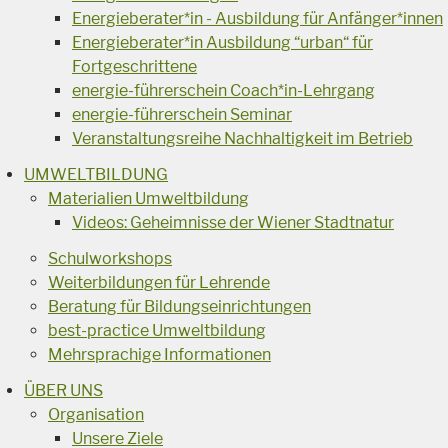
Energieberater*in - Ausbildung für Anfänger*innen
Energieberater*in Ausbildung “urban“ für
Fortgeschrittene
energie-führerschein Coach*in-Lehrgang
energie-führerschein Seminar
Veranstaltungsreihe Nachhaltigkeit im Betrieb
UMWELTBILDUNG
Materialien Umweltbildung
Videos: Geheimnisse der Wiener Stadtnatur
Schulworkshops
Weiterbildungen für Lehrende
Beratung für Bildungseinrichtungen
best-practice Umweltbildung
Mehrsprachige Informationen
ÜBER UNS
Organisation
Unsere Ziele