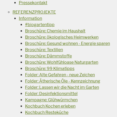
Pressekontakt
REFERENZPROJEKTE
Information
#biogartentipp
Broschüre: Chemie im Haushalt
Broschüre: ökologisches Heimwerken
Broschüre: Gesund wohnen - Energie sparen
Broschüre: Textilien
Broschüre: Dämmstoffe
Broschüre: Wohlfühloase Naturgarten
Broschüre: 99 Klimatipps
Folder: Alte Gefahren - neue Zeichen
Folder: Ätherische Öle - Kennzeichnung
Folder: Lassen wir die Nacht im Garten
Folder: Desinfektionsmittel
Kampagne: Glühwürmchen
Kochbuch Kochen erleben
Kochbuch Resteküche