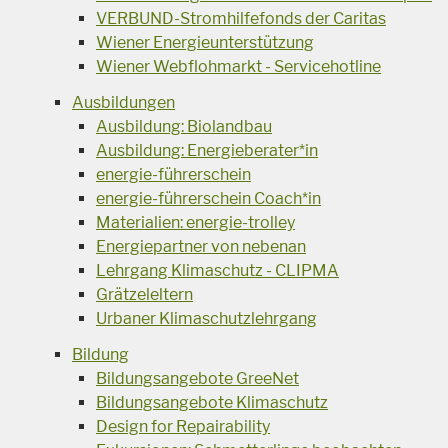
VERBUND-Stromhilfefonds der Caritas
Wiener Energieunterstützung
Wiener Webflohmarkt - Servicehotline
Ausbildungen
Ausbildung: Biolandbau
Ausbildung: Energieberater*in
energie-führerschein
energie-führerschein Coach*in
Materialien: energie-trolley
Energiepartner von nebenan
Lehrgang Klimaschutz - CLIPMA
Grätzeleltern
Urbaner Klimaschutzlehrgang
Bildung
Bildungsangebote GreeNet
Bildungsangebote Klimaschutz
Design for Repairability