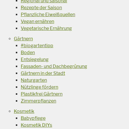
Regional und saisonal
Rezepte der Saison
Pflanzliche Eiweißquellen
Vegan ernähren
Vegetarische Ernährung
Gärtnern
#biogartentipp
Boden
Entsiegelung
Fassaden- und Dachbegrünung
Gärtnern in der Stadt
Naturgarten
Nützlinge fördern
Plastikfrei Gärtnern
Zimmerpflanzen
Kosmetik
Babypflege
Kosmetik DIYs