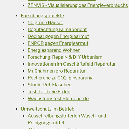
ZENVIS - Visualisierung des Energieverbrauchs
Forschungsprojekte
50 grüne Häuser
Begutachtung Klimabericht
Declear gegen Energiearmut
ENPOR gegen Energiearmut
Energiesparend Wohnen
Forschung: Repair- & DIY Urbanism
Innovationen im Geschäftsfeld Reparatur
Maßnahmen pro Reparatur
Recherche zu CO2-Einsparung
Studie: Pet-Flaschen
Test: Torffreie Erden
Wachstumstest Blumenerde
Umweltschutz im Betrieb
Ausschreibungskriterien Wasch- und
Reinigungsmittel