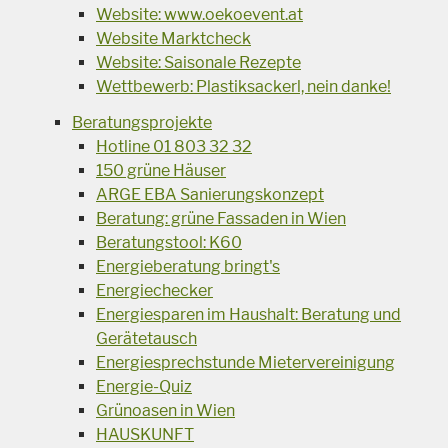
Website: www.oekoevent.at
Website Marktcheck
Website: Saisonale Rezepte
Wettbewerb: Plastiksackerl, nein danke!
Beratungsprojekte
Hotline 01 803 32 32
150 grüne Häuser
ARGE EBA Sanierungskonzept
Beratung: grüne Fassaden in Wien
Beratungstool: K60
Energieberatung bringt's
Energiechecker
Energiesparen im Haushalt: Beratung und
Gerätetausch
Energiesprechstunde Mietervereinigung
Energie-Quiz
Grünoasen in Wien
HAUSKUNFT