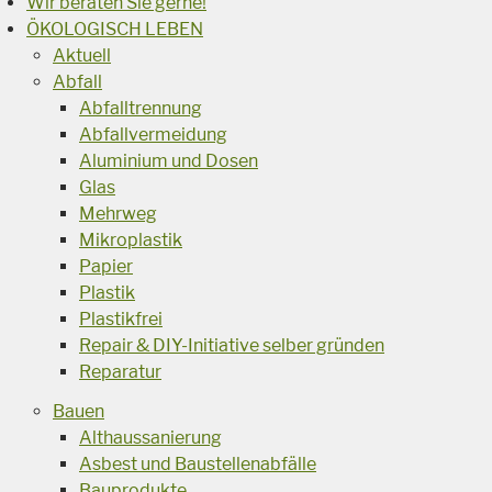
Wir beraten Sie gerne!
ÖKOLOGISCH LEBEN
Aktuell
Abfall
Abfalltrennung
Abfallvermeidung
Aluminium und Dosen
Glas
Mehrweg
Mikroplastik
Papier
Plastik
Plastikfrei
Repair & DIY-Initiative selber gründen
Reparatur
Bauen
Althaussanierung
Asbest und Baustellenabfälle
Bauprodukte