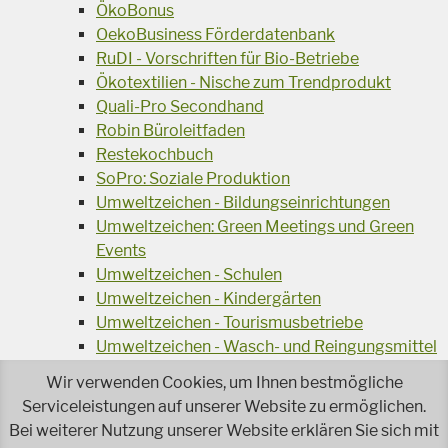
ÖkoBonus
OekoBusiness Förderdatenbank
RuDI - Vorschriften für Bio-Betriebe
Ökotextilien - Nische zum Trendprodukt
Quali-Pro Secondhand
Robin Büroleitfaden
Restekochbuch
SoPro: Soziale Produktion
Umweltzeichen - Bildungseinrichtungen
Umweltzeichen: Green Meetings und Green
Events
Umweltzeichen - Schulen
Umweltzeichen - Kindergärten
Umweltzeichen - Tourismusbetriebe
Umweltzeichen - Wasch- und Reingungsmittel
Veranstaltungsreihe Ressourcen-Effizienz
Wir verwenden Cookies, um Ihnen bestmögliche
Wiederverwendung von Elektroaltgeräten
Serviceleistungen auf unserer Website zu ermöglichen.
Wasser - das Businessgetränk
Bei weiterer Nutzung unserer Website erklären Sie sich mit
Wohnprojekt Parcours