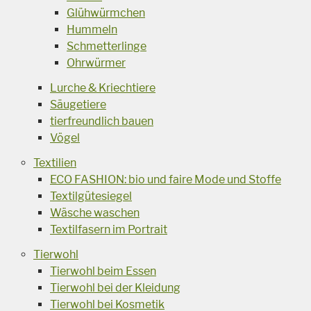
Glühwürmchen
Hummeln
Schmetterlinge
Ohrwürmer
Lurche & Kriechtiere
Säugetiere
tierfreundlich bauen
Vögel
Textilien
ECO FASHION: bio und faire Mode und Stoffe
Textilgütesiegel
Wäsche waschen
Textilfasern im Portrait
Tierwohl
Tierwohl beim Essen
Tierwohl bei der Kleidung
Tierwohl bei Kosmetik