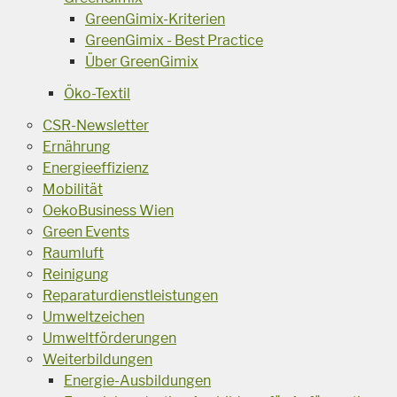
GreenGimix-Kriterien
GreenGimix - Best Practice
Über GreenGimix
Öko-Textil
CSR-Newsletter
Ernährung
Energieeffizienz
Mobilität
OekoBusiness Wien
Green Events
Raumluft
Reinigung
Reparaturdienstleistungen
Umweltzeichen
Umweltförderungen
Weiterbildungen
Energie-Ausbildungen