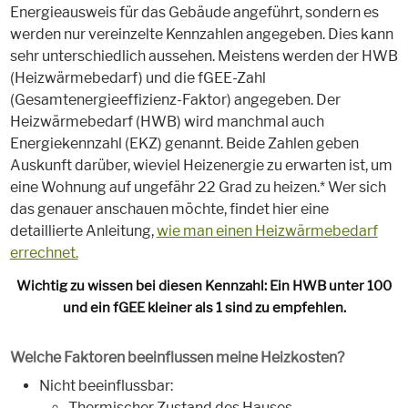
Energieausweis für das Gebäude angeführt, sondern es
werden nur vereinzelte Kennzahlen angegeben. Dies kann
sehr unterschiedlich aussehen. Meistens werden der HWB
(Heizwärmebedarf) und die fGEE-Zahl
(Gesamtenergieeffizienz-Faktor) angegeben. Der
Heizwärmebedarf (HWB) wird manchmal auch
Energiekennzahl (EKZ) genannt. Beide Zahlen geben
Auskunft darüber, wieviel Heizenergie zu erwarten ist, um
eine Wohnung auf ungefähr 22 Grad zu heizen.* Wer sich
das genauer anschauen möchte, findet hier eine
detaillierte Anleitung,
wie man einen Heizwärmebedarf
errechnet.
Wichtig zu wissen bei diesen Kennzahl: Ein HWB unter 100
und ein fGEE kleiner als 1 sind zu empfehlen.
Welche Faktoren beeinflussen meine Heizkosten?
Nicht beeinflussbar:
Thermischer Zustand des Hauses