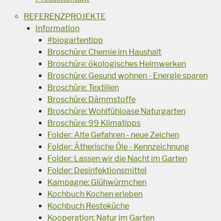
REFERENZPROJEKTE
Information
#biogartentipp
Broschüre: Chemie im Haushalt
Broschüre: ökologisches Heimwerken
Broschüre: Gesund wohnen - Energie sparen
Broschüre: Textilien
Broschüre: Dämmstoffe
Broschüre: Wohlfühloase Naturgarten
Broschüre: 99 Klimatipps
Folder: Alte Gefahren - neue Zeichen
Folder: Ätherische Öle - Kennzeichnung
Folder: Lassen wir die Nacht im Garten
Folder: Desinfektionsmittel
Kampagne: Glühwürmchen
Kochbuch Kochen erleben
Kochbuch Resteküche
Kooperation: Natur im Garten