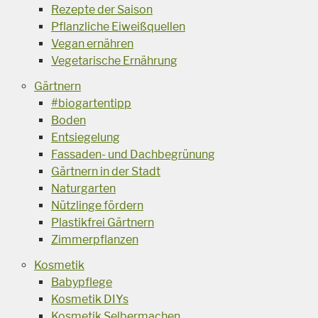
Rezepte der Saison
Pflanzliche Eiweißquellen
Vegan ernähren
Vegetarische Ernährung
Gärtnern
#biogartentipp
Boden
Entsiegelung
Fassaden- und Dachbegrünung
Gärtnern in der Stadt
Naturgarten
Nützlinge fördern
Plastikfrei Gärtnern
Zimmerpflanzen
Kosmetik
Babypflege
Kosmetik DIYs
Kosmetik Selbermachen