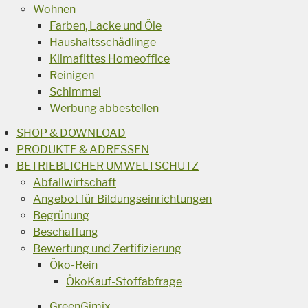
Wohnen
Farben, Lacke und Öle
Haushaltsschädlinge
Klimafittes Homeoffice
Reinigen
Schimmel
Werbung abbestellen
SHOP & DOWNLOAD
PRODUKTE & ADRESSEN
BETRIEBLICHER UMWELTSCHUTZ
Abfallwirtschaft
Angebot für Bildungseinrichtungen
Begrünung
Beschaffung
Bewertung und Zertifizierung
Öko-Rein
ÖkoKauf-Stoffabfrage
GreenGimix