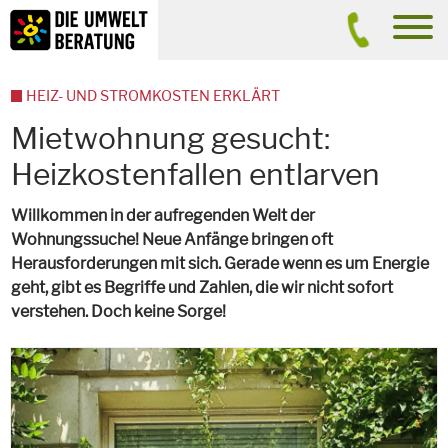
Inhalt
Suche
men
HEIZ- UND STROMKOSTEN ERKLÄRT
Mietwohnung gesucht:
Heizkostenfallen entlarven
Willkommen in der aufregenden Welt der
Wohnungssuche! Neue Anfänge bringen oft
Herausforderungen mit sich. Gerade wenn es um Energie
geht, gibt es Begriffe und Zahlen, die wir nicht sofort
verstehen. Doch keine Sorge!