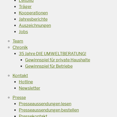
Leitbild
Träger
Kooperationen
Jahresberichte
Auszeichnungen
Jobs
Team
Chronik
35 Jahre DIE UMWELTBERATUNG!
Gewinnspiel für private Haushalte
Gewinnspiel für Betriebe
Kontakt
Hotline
Newsletter
Presse
Presseaussendungen lesen
Presseaussendungen bestellen
Pressekontakt