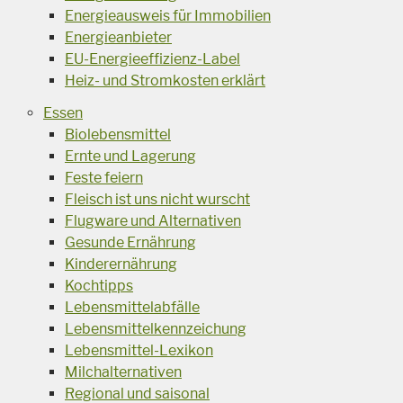
Energieausweis für Immobilien
Energieanbieter
EU-Energieeffizienz-Label
Heiz- und Stromkosten erklärt
Essen
Biolebensmittel
Ernte und Lagerung
Feste feiern
Fleisch ist uns nicht wurscht
Flugware und Alternativen
Gesunde Ernährung
Kinderernährung
Kochtipps
Lebensmittelabfälle
Lebensmittelkennzeichung
Lebensmittel-Lexikon
Milchalternativen
Regional und saisonal