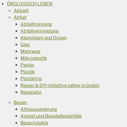
ÖKOLOGISCH LEBEN
Aktuell
Abfall
Abfalltrennung
Abfallvermeidung
Aluminium und Dosen
Glas
Mehrweg
Mikroplastik
Papier
Plastik
Plastikfrei
Repair & DIY-Initiative selber gründen
Reparatur
Bauen
Althaussanierung
Asbest und Baustellenabfälle
Bauprodukte