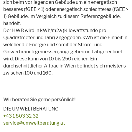
sich beim vorliegenden Gebäude um ein energetisch
besseres (fGEE < 1) oder energetisch schlechteres (fGEE >
1) Gebäude, im Vergleich zu diesem Referenzgebäude,
handelt.
Der HWB wird in kWh/m2a (Kilowattstunde pro
Quadratmeter und Jahr) angegeben. kWh ist die Einheit in
welcher die Energie und somit der Strom- und
Gasverbrauch gemessen, angegeben und abgerechnet
wird. Diese kann von 10 bis 250 reichen. Ein
durchschnittlicher Altbau in Wien befindet sich meistens
zwischen 100 und 160.
Wir beraten Sie gerne persönlich!
DIE UMWELTBERATUNG
+43 1 803 32 32
service@umweltberatung.at