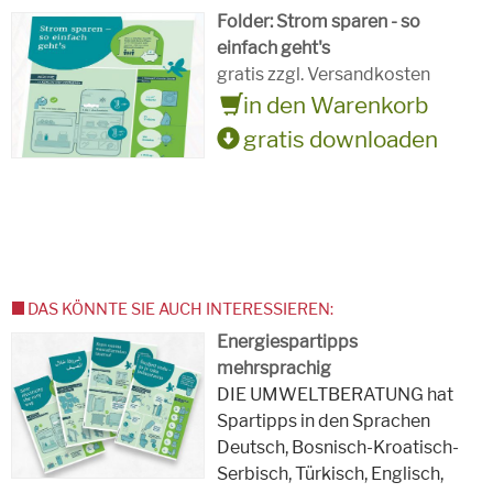
Folder: Strom sparen - so
einfach geht's
gratis zzgl. Versandkosten
in den Warenkorb
gratis downloaden
DAS KÖNNTE SIE AUCH INTERESSIEREN:
Energiespartipps
mehrsprachig
DIE UMWELTBERATUNG hat
Spartipps in den Sprachen
Deutsch, Bosnisch-Kroatisch-
Serbisch, Türkisch, Englisch,