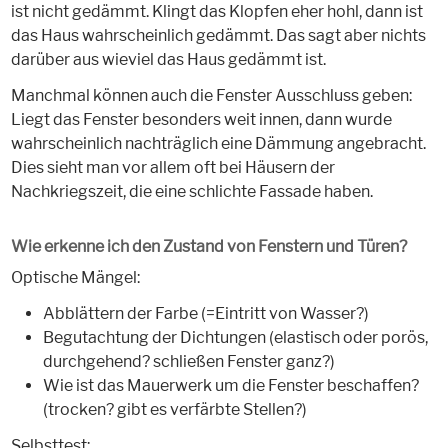
ist nicht gedämmt. Klingt das Klopfen eher hohl, dann ist
das Haus wahrscheinlich gedämmt. Das sagt aber nichts
darüber aus wieviel das Haus gedämmt ist.
Manchmal können auch die Fenster Ausschluss geben:
Liegt das Fenster besonders weit innen, dann wurde
wahrscheinlich nachträglich eine Dämmung angebracht.
Dies sieht man vor allem oft bei Häusern der
Nachkriegszeit, die eine schlichte Fassade haben.
Wie erkenne ich den Zustand von Fenstern und Türen?
Optische Mängel:
Abblättern der Farbe (=Eintritt von Wasser?)
Begutachtung der Dichtungen (elastisch oder porös,
durchgehend? schließen Fenster ganz?)
Wie ist das Mauerwerk um die Fenster beschaffen?
(trocken? gibt es verfärbte Stellen?)
Selbsttest: