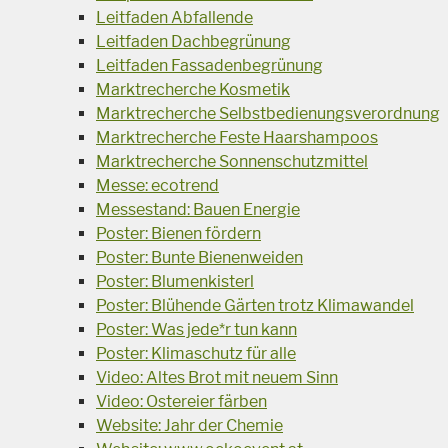
Leitfaden Abfallende
Leitfaden Dachbegrünung
Leitfaden Fassadenbegrünung
Marktrecherche Kosmetik
Marktrecherche Selbstbedienungsverordnung
Marktrecherche Feste Haarshampoos
Marktrecherche Sonnenschutzmittel
Messe: ecotrend
Messestand: Bauen Energie
Poster: Bienen fördern
Poster: Bunte Bienenweiden
Poster: Blumenkisterl
Poster: Blühende Gärten trotz Klimawandel
Poster: Was jede*r tun kann
Poster: Klimaschutz für alle
Video: Altes Brot mit neuem Sinn
Video: Ostereier färben
Website: Jahr der Chemie