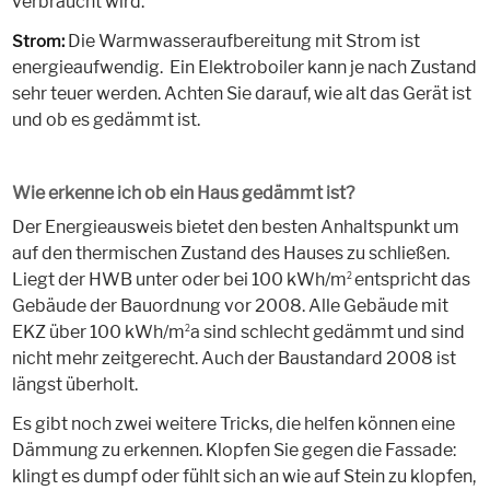
verbraucht wird.
Die Warmwasseraufbereitung mit Strom ist
Strom:
energieaufwendig. Ein Elektroboiler kann je nach Zustand
sehr teuer werden. Achten Sie darauf, wie alt das Gerät ist
und ob es gedämmt ist.
Wie erkenne ich ob ein Haus gedämmt ist?
Der Energieausweis bietet den besten Anhaltspunkt um
auf den thermischen Zustand des Hauses zu schließen.
Liegt der HWB unter oder bei 100 kWh/m
entspricht das
2
Gebäude der Bauordnung vor
2008
. Alle Gebäude mit
EKZ über 100 kWh/m
a sind schlecht gedämmt und sind
2
nicht mehr zeitgerecht. Auch der Baustandard 2008 ist
längst überholt.
Es gibt noch zwei weitere Tricks, die helfen können eine
Dämmung zu erkennen. Klopfen Sie gegen die Fassade:
klingt es dumpf oder fühlt sich an wie auf Stein zu klopfen,