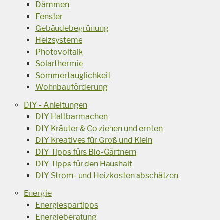
Dämmen
Fenster
Gebäudebegrünung
Heizsysteme
Photovoltaik
Solarthermie
Sommertauglichkeit
Wohnbauförderung
DIY - Anleitungen
DIY Haltbarmachen
DIY Kräuter & Co ziehen und ernten
DIY Kreatives für Groß und Klein
DIY Tipps fürs Bio-Gärtnern
DIY Tipps für den Haushalt
DIY Strom- und Heizkosten abschätzen
Energie
Energiespartipps
Energieberatung