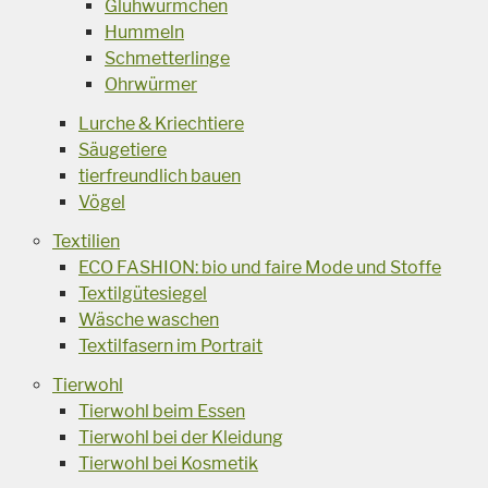
Glühwürmchen
Hummeln
Schmetterlinge
Ohrwürmer
Lurche & Kriechtiere
Säugetiere
tierfreundlich bauen
Vögel
Textilien
ECO FASHION: bio und faire Mode und Stoffe
Textilgütesiegel
Wäsche waschen
Textilfasern im Portrait
Tierwohl
Tierwohl beim Essen
Tierwohl bei der Kleidung
Tierwohl bei Kosmetik