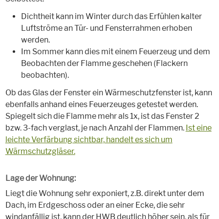
Dichtheit kann im Winter durch das Erfühlen kalter
Luftströme an Tür- und Fensterrahmen erhoben
werden.
Im Sommer kann dies mit einem Feuerzeug und dem
Beobachten der Flamme geschehen (Flackern
beobachten).
Ob das Glas der Fenster ein Wärmeschutzfenster ist, kann
ebenfalls anhand eines Feuerzeuges getestet werden.
Spiegelt sich die Flamme mehr als 1x, ist das Fenster 2
bzw. 3-fach verglast, je nach Anzahl der Flammen.
Ist eine
leichte Verfärbung sichtbar, handelt es sich um
Wärmschutzgläser.
Lage der Wohnung:
Liegt die Wohnung sehr exponiert, z.B. direkt unter dem
Dach, im Erdgeschoss oder an einer Ecke, die sehr
windanfällig ist, kann der HWB deutlich höher sein, als für