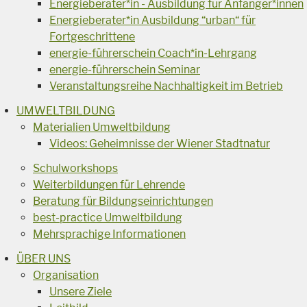
Energieberater*in - Ausbildung für Anfänger*innen
Energieberater*in Ausbildung “urban“ für
Fortgeschrittene
energie-führerschein Coach*in-Lehrgang
energie-führerschein Seminar
Veranstaltungsreihe Nachhaltigkeit im Betrieb
UMWELTBILDUNG
Materialien Umweltbildung
Videos: Geheimnisse der Wiener Stadtnatur
Schulworkshops
Weiterbildungen für Lehrende
Beratung für Bildungseinrichtungen
best-practice Umweltbildung
Mehrsprachige Informationen
ÜBER UNS
Organisation
Unsere Ziele