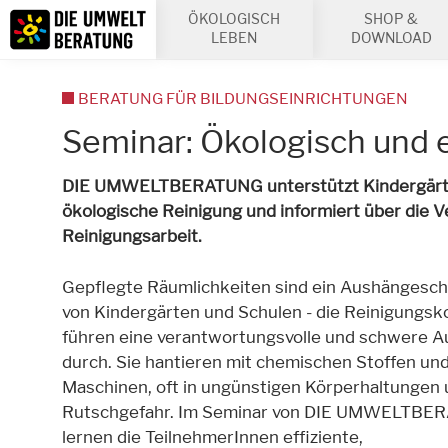
Inhalt
ÖKOLOGISCH
SHOP &
Suche
LEBEN
DOWNLOAD
BERATUNG FÜR BILDUNGSEINRICHTUNGEN
Seminar: Ökologisch und e
DIE UMWELTBERATUNG unterstützt Kindergärten
ökologische Reinigung und informiert über die 
Reinigungsarbeit.
Gepflegte Räumlichkeiten sind ein Aushängesch
von Kindergärten und Schulen - die Reinigungsk
führen eine verantwortungsvolle und schwere A
durch. Sie hantieren mit chemischen Stoffen u
Maschinen, oft in ungünstigen Körperhaltungen 
Rutschgefahr. Im Seminar von DIE UMWELTB
lernen die TeilnehmerInnen effiziente,