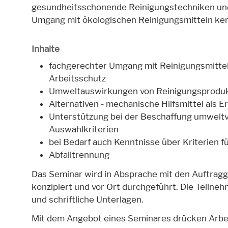
gesundheitsschonende Reinigungstechniken un
Umgang mit ökologischen Reinigungsmitteln ke
Inhalte
fachgerechter Umgang mit Reinigungsmitte
Arbeitsschutz
Umweltauswirkungen von Reinigungsprodu
Alternativen - mechanische Hilfsmittel als 
Unterstützung bei der Beschaffung umweltve
Auswahlkriterien
bei Bedarf auch Kenntnisse über Kriterien f
Abfalltrennung
Das Seminar wird in Absprache mit den Auftrag
konzipiert und vor Ort durchgeführt. Die Teilne
und schriftliche Unterlagen.
Mit dem Angebot eines Seminares drücken Arbe