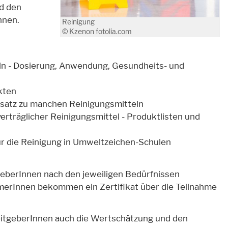
d den
nnen.
Reinigung
© Kzenon fotolia.com
ln - Dosierung, Anwendung, Gesundheits- und
kten
Ersatz zu manchen Reinigungsmitteln
rträglicher Reinigungsmittel - Produktlisten und
ür die Reinigung in Umweltzeichen-Schulen
geberInnen nach den jeweiligen Bedürfnissen
hmerInnen bekommen ein Zertifikat über die Teilnahme
itgeberInnen auch die Wertschätzung und den