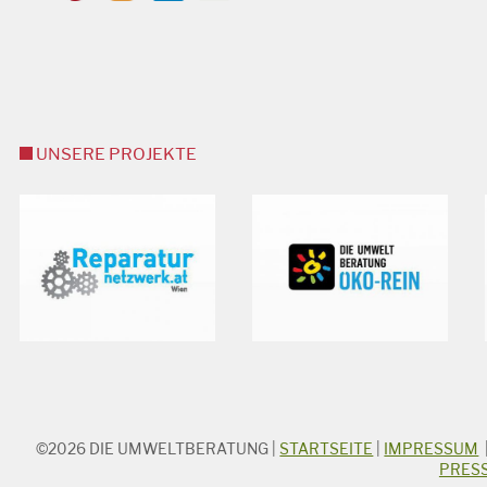
UNSERE PROJEKTE
©2026
DIE UMWELTBERATUNG
|
STARTSEITE
|
IMPRESSUM
STICHWORTSUCHE
PRES
Suchbegriff