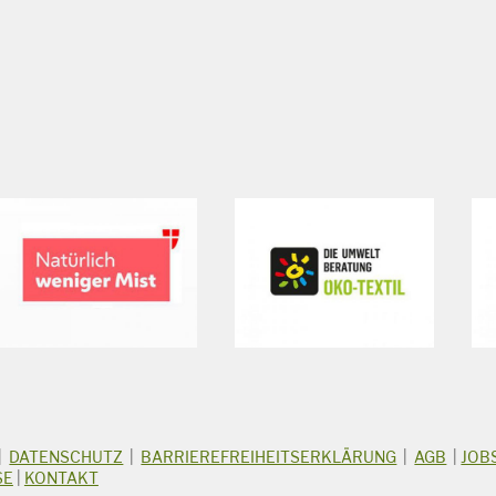
|
DATENSCHUTZ
|
BARRIEREFREIHEITSERKLÄRUNG
|
AGB
|
JOB
SE
|
KONTAKT