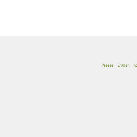
Presse
English
K