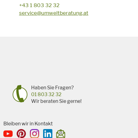
+43 1 803 32 32
service@umweltberatung.at
Haben Sie Fragen?
01 803 32 32
Wir beraten Sie gerne!
Bleiben wir in Kontakt