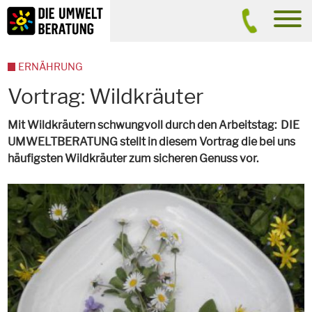
Inhalt
Suche
men
ERNÄHRUNG
Vortrag: Wildkräuter
Mit Wildkräutern schwungvoll durch den Arbeitstag: DIE
UMWELTBERATUNG stellt in diesem Vortrag die bei uns
häufigsten Wildkräuter zum sicheren Genuss vor.