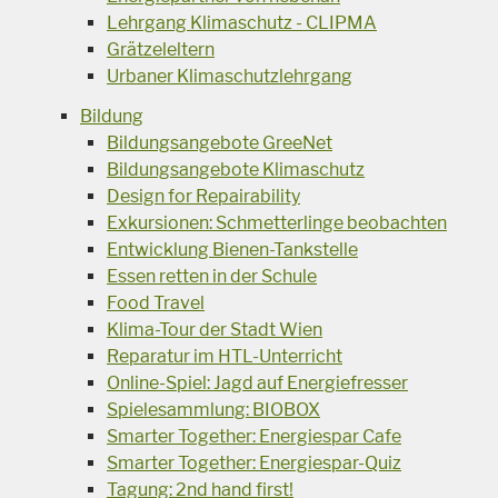
Lehrgang Klimaschutz - CLIPMA
Grätzeleltern
Urbaner Klimaschutzlehrgang
Bildung
Bildungsangebote GreeNet
Bildungsangebote Klimaschutz
Design for Repairability
Exkursionen: Schmetterlinge beobachten
Entwicklung Bienen-Tankstelle
Essen retten in der Schule
Food Travel
Klima-Tour der Stadt Wien
Reparatur im HTL-Unterricht
Online-Spiel: Jagd auf Energiefresser
Spielesammlung: BIOBOX
Smarter Together: Energiespar Cafe
Smarter Together: Energiespar-Quiz
Tagung: 2nd hand first!