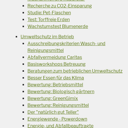
Recherche zu CO2-Einsparung
Studie: Pet-Flaschen
Test: Torffreie Erden
Wachstumstest Blumenerde
Umweltschutz im Betrieb
Ausschreibungskriterien Wasch- und
Reinigungsmittel
Abfallvermeidung Caritas
Basisworkshops Betreuung
Beratungen zum betrieblichen Umweltschutz
Besser Essen für das Klima
Bewertung: Betriebsmittel
Bewertung: Biologisch gärtnern
Bewertung: GreenGimix
Bewertung: Reinigungsmittel
Der "natürlich gut Teller"
Energiewende - Powerdown
Energie- und Abfallbeauftragte