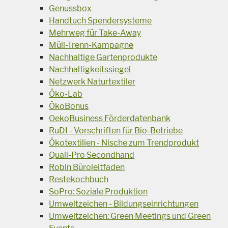
Genussbox
Handtuch Spendersysteme
Mehrweg für Take-Away
Müll-Trenn-Kampagne
Nachhaltige Gartenprodukte
Nachhaltigkeitssiegel
Netzwerk Naturtextiler
Öko-Lab
ÖkoBonus
OekoBusiness Förderdatenbank
RuDI - Vorschriften für Bio-Betriebe
Ökotextilien - Nische zum Trendprodukt
Quali-Pro Secondhand
Robin Büroleitfaden
Restekochbuch
SoPro: Soziale Produktion
Umweltzeichen - Bildungseinrichtungen
Umweltzeichen: Green Meetings und Green