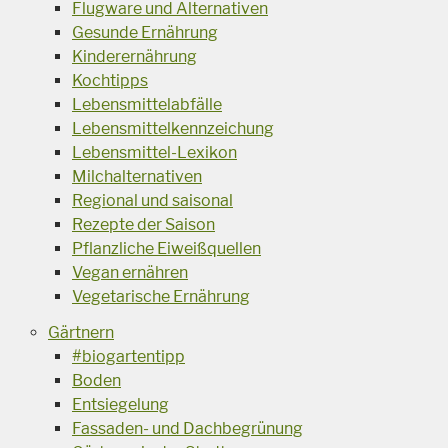
Flugware und Alternativen
Gesunde Ernährung
Kinderernährung
Kochtipps
Lebensmittelabfälle
Lebensmittelkennzeichung
Lebensmittel-Lexikon
Milchalternativen
Regional und saisonal
Rezepte der Saison
Pflanzliche Eiweißquellen
Vegan ernähren
Vegetarische Ernährung
Gärtnern
#biogartentipp
Boden
Entsiegelung
Fassaden- und Dachbegrünung