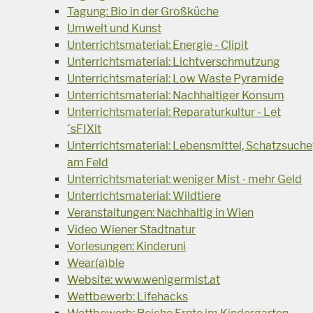
Tagung: Bio in der Großküche
Umwelt und Kunst
Unterrichtsmaterial: Energie - Clipit
Unterrichtsmaterial: Lichtverschmutzung
Unterrichtsmaterial: Low Waste Pyramide
Unterrichtsmaterial: Nachhaltiger Konsum
Unterrichtsmaterial: Reparaturkultur - Let
´sFIXit
Unterrichtsmaterial: Lebensmittel, Schatzsuche
am Feld
Unterrichtsmaterial: weniger Mist - mehr Geld
Unterrichtsmaterial: Wildtiere
Veranstaltungen: Nachhaltig in Wien
Video Wiener Stadtnatur
Vorlesungen: Kinderuni
Wear(a)ble
Website: www.wenigermist.at
Wettbewerb: Lifehacks