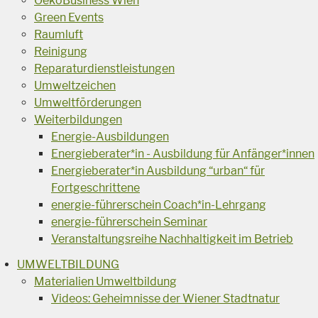
OekoBusiness Wien
Green Events
Raumluft
Reinigung
Reparaturdienstleistungen
Umweltzeichen
Umweltförderungen
Weiterbildungen
Energie-Ausbildungen
Energieberater*in - Ausbildung für Anfänger*innen
Energieberater*in Ausbildung “urban“ für
Fortgeschrittene
energie-führerschein Coach*in-Lehrgang
energie-führerschein Seminar
Veranstaltungsreihe Nachhaltigkeit im Betrieb
UMWELTBILDUNG
Materialien Umweltbildung
Videos: Geheimnisse der Wiener Stadtnatur