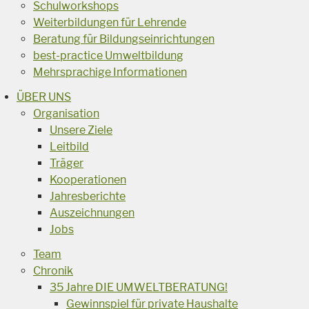
Schulworkshops
Weiterbildungen für Lehrende
Beratung für Bildungseinrichtungen
best-practice Umweltbildung
Mehrsprachige Informationen
ÜBER UNS
Organisation
Unsere Ziele
Leitbild
Träger
Kooperationen
Jahresberichte
Auszeichnungen
Jobs
Team
Chronik
35 Jahre DIE UMWELTBERATUNG!
Gewinnspiel für private Haushalte