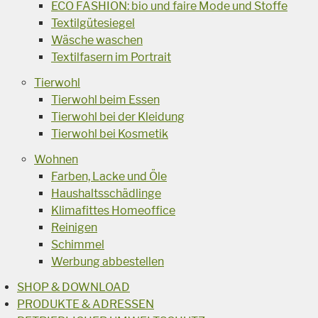
ECO FASHION: bio und faire Mode und Stoffe
Textilgütesiegel
Wäsche waschen
Textilfasern im Portrait
Tierwohl
Tierwohl beim Essen
Tierwohl bei der Kleidung
Tierwohl bei Kosmetik
Wohnen
Farben, Lacke und Öle
Haushaltsschädlinge
Klimafittes Homeoffice
Reinigen
Schimmel
Werbung abbestellen
SHOP & DOWNLOAD
PRODUKTE & ADRESSEN