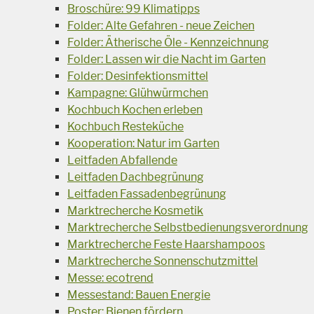
Broschüre: 99 Klimatipps
Folder: Alte Gefahren - neue Zeichen
Folder: Ätherische Öle - Kennzeichnung
Folder: Lassen wir die Nacht im Garten
Folder: Desinfektionsmittel
Kampagne: Glühwürmchen
Kochbuch Kochen erleben
Kochbuch Resteküche
Kooperation: Natur im Garten
Leitfaden Abfallende
Leitfaden Dachbegrünung
Leitfaden Fassadenbegrünung
Marktrecherche Kosmetik
Marktrecherche Selbstbedienungsverordnung
Marktrecherche Feste Haarshampoos
Marktrecherche Sonnenschutzmittel
Messe: ecotrend
Messestand: Bauen Energie
Poster: Bienen fördern