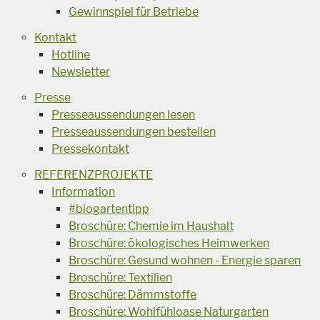
Gewinnspiel für Betriebe
Kontakt
Hotline
Newsletter
Presse
Presseaussendungen lesen
Presseaussendungen bestellen
Pressekontakt
REFERENZPROJEKTE
Information
#biogartentipp
Broschüre: Chemie im Haushalt
Broschüre: ökologisches Heimwerken
Broschüre: Gesund wohnen - Energie sparen
Broschüre: Textilien
Broschüre: Dämmstoffe
Broschüre: Wohlfühloase Naturgarten