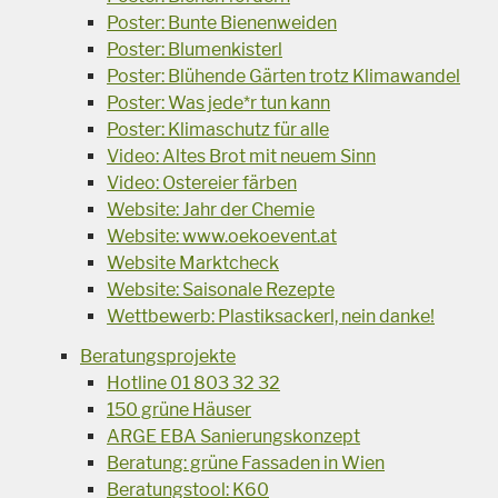
Poster: Bunte Bienenweiden
Poster: Blumenkisterl
Poster: Blühende Gärten trotz Klimawandel
Poster: Was jede*r tun kann
Poster: Klimaschutz für alle
Video: Altes Brot mit neuem Sinn
Video: Ostereier färben
Website: Jahr der Chemie
Website: www.oekoevent.at
Website Marktcheck
Website: Saisonale Rezepte
Wettbewerb: Plastiksackerl, nein danke!
Beratungsprojekte
Hotline 01 803 32 32
150 grüne Häuser
ARGE EBA Sanierungskonzept
Beratung: grüne Fassaden in Wien
Beratungstool: K60