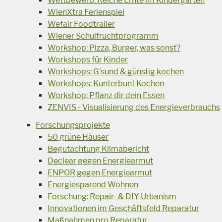
Wettbewerb: Reiche Ernte im Kindergarten
WienXtra Ferienspiel
Wefair Foodtrailer
Wiener Schulfruchtprogramm
Workshop: Pizza, Burger, was sonst?
Workshops für Kinder
Workshops: G'sund & günstig kochen
Workshops: Kunterbunt Kochen
Workshop: Pflanz dir dein Essen
ZENVIS - Visualisierung des Energieverbrauchs
Forschungsprojekte
50 grüne Häuser
Begutachtung Klimabericht
Declear gegen Energiearmut
ENPOR gegen Energiearmut
Energiesparend Wohnen
Forschung: Repair- & DIY Urbanism
Innovationen im Geschäftsfeld Reparatur
Maßnahmen pro Reparatur