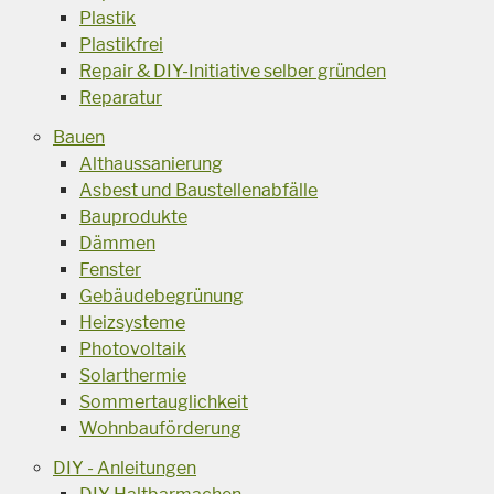
Plastik
Plastikfrei
Repair & DIY-Initiative selber gründen
Reparatur
Bauen
Althaussanierung
Asbest und Baustellenabfälle
Bauprodukte
Dämmen
Fenster
Gebäudebegrünung
Heizsysteme
Photovoltaik
Solarthermie
Sommertauglichkeit
Wohnbauförderung
DIY - Anleitungen