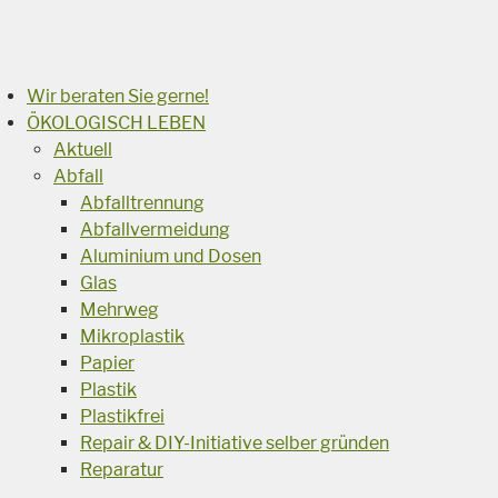
Suchen
Wir beraten Sie gerne!
ÖKOLOGISCH LEBEN
Aktuell
Abfall
Abfalltrennung
Abfallvermeidung
Aluminium und Dosen
Glas
Mehrweg
Mikroplastik
Papier
Plastik
Plastikfrei
Repair & DIY-Initiative selber gründen
Reparatur