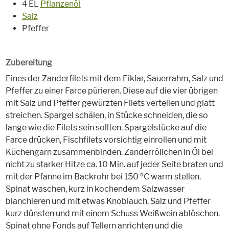
4 EL
Pflanzenöl
Salz
Pfeffer
Zubereitung
Eines der Zanderfilets mit dem Eiklar, Sauerrahm, Salz und
Pfeffer zu einer Farce pürieren. Diese auf die vier übrigen
mit Salz und Pfeffer gewürzten Filets verteilen und glatt
streichen. Spargel schälen, in Stücke schneiden, die so
lange wie die Filets sein sollten. Spargelstücke auf die
Farce drücken, Fischfilets vorsichtig einrollen und mit
Küchengarn zusammenbinden. Zanderröllchen in Öl bei
nicht zu starker Hitze ca. 10 Min. auf jeder Seite braten und
mit der Pfanne im Backrohr bei 150 ºC warm stellen.
Spinat waschen, kurz in kochendem Salzwasser
blanchieren und mit etwas Knoblauch, Salz und Pfeffer
kurz dünsten und mit einem Schuss Weißwein ablöschen.
Spinat ohne Fonds auf Tellern anrichten und die