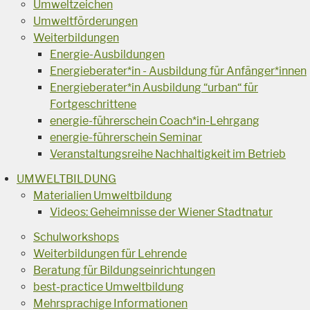
Umweltzeichen
Umweltförderungen
Weiterbildungen
Energie-Ausbildungen
Energieberater*in - Ausbildung für Anfänger*innen
Energieberater*in Ausbildung “urban“ für
Fortgeschrittene
energie-führerschein Coach*in-Lehrgang
energie-führerschein Seminar
Veranstaltungsreihe Nachhaltigkeit im Betrieb
UMWELTBILDUNG
Materialien Umweltbildung
Videos: Geheimnisse der Wiener Stadtnatur
Schulworkshops
Weiterbildungen für Lehrende
Beratung für Bildungseinrichtungen
best-practice Umweltbildung
Mehrsprachige Informationen