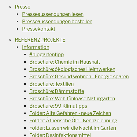
Presse
Presseaussendungen lesen
Presseaussendungen bestellen
Pressekontakt
REFERENZPROJEKTE
Information
#biogartentipp
Broschüre: Chemie im Haushalt
Broschüre: ökologisches Heimwerken
Broschüre: Gesund wohnen - Energie sparen
Broschüre: Textilien
Broschüre: Dämmstoffe
Broschüre: Wohlfühloase Naturgarten
Broschüre: 99 Klimatipps
Folder: Alte Gefahren - neue Zeichen
Folder: Ätherische Öle - Kennzeichnung
Folder: Lassen wir die Nacht im Garten
Folder: Desinfektionsmittel