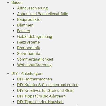
Bauen
Althaussanierung
Asbest und Baustellenabfälle
Bauprodukte
Dämmen
Fenster
Gebäudebegrünung
Heizsysteme
Photovoltaik
Solarthermie
Sommertauglichkeit
Wohnbauförderung
DIY - Anleitungen
DIY Haltbarmachen
DIY Kräuter & Co ziehen und ernten
DIY Kreatives für Groß und Klein
DIY Tipps fürs Bio-Gärtnern
DIY Tipps für den Haushalt