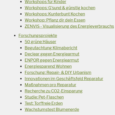
Workshops für Kinder
Workshops: G'sund & günstig kochen
Workshops: Kunterbunt Kochen
Workshop: Pflanz dir dein Essen
ZENVIS - Visualisierung des Energieverbrauchs
Forschungsprojekte
50 grüne Häuser
Begutachtung Klimabericht
Declear gegen Energiearmut
ENPOR gegen Energiearmut
Energiesparend Wohnen
Forschung: Repair- & DIY Urbanism
Innovationen im Geschäftsfeld Reparatur
Maßnahmen pro Reparatur
Recherche zu CO2-Einsparung
Studie: Pet-Flaschen
Test: Torffreie Erden
Wachstumstest Blumenerde