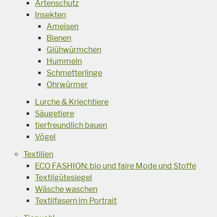
Artenschutz
Insekten
Ameisen
Bienen
Glühwürmchen
Hummeln
Schmetterlinge
Ohrwürmer
Lurche & Kriechtiere
Säugetiere
tierfreundlich bauen
Vögel
Textilien
ECO FASHION: bio und faire Mode und Stoffe
Textilgütesiegel
Wäsche waschen
Textilfasern im Portrait