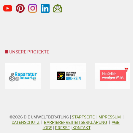
UNSERE PROJEKTE
©2026
DIE UMWELTBERATUNG
|
STARTSEITE
|
IMPRESSUM
|
STICHWORTSUCHE
Suchbegriff
DATENSCHUTZ
|
BARRIEREFREIHEITSERKLÄRUNG
|
AGB
|
JOBS
|
PRESSE
|
KONTAKT