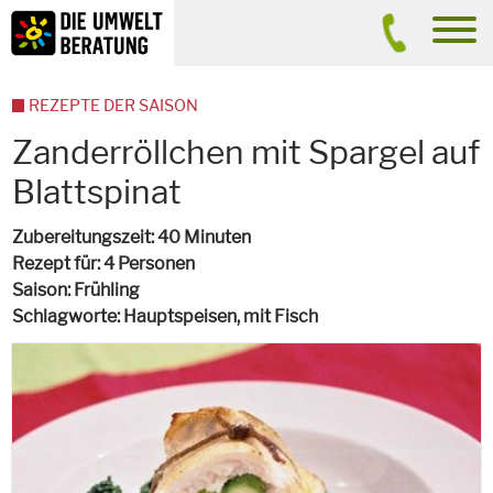
Inhalt
Suche
men
REZEPTE DER SAISON
Zanderröllchen mit Spargel auf
Blattspinat
Zubereitungszeit
40 Minuten
Rezept für
4 Personen
Saison
Frühling
Schlagworte
Hauptspeisen
, mit Fisch