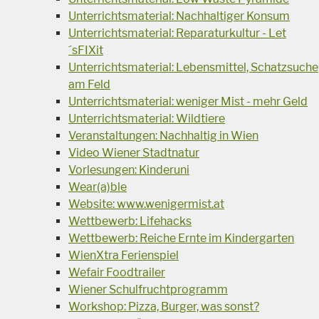
Unterrichtsmaterial: Nachhaltiger Konsum
Unterrichtsmaterial: Reparaturkultur - Let
´sFIXit
Unterrichtsmaterial: Lebensmittel, Schatzsuche
am Feld
Unterrichtsmaterial: weniger Mist - mehr Geld
Unterrichtsmaterial: Wildtiere
Veranstaltungen: Nachhaltig in Wien
Video Wiener Stadtnatur
Vorlesungen: Kinderuni
Wear(a)ble
Website: www.wenigermist.at
Wettbewerb: Lifehacks
Wettbewerb: Reiche Ernte im Kindergarten
WienXtra Ferienspiel
Wefair Foodtrailer
Wiener Schulfruchtprogramm
Workshop: Pizza, Burger, was sonst?