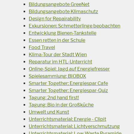
Bildungsangebote GreeNet
Bildungsangebote Klimaschutz
Design for Repairability
Exkursionen: Schmetterlinge beobachten
Entwicklung Bienen-Tankstelle
Essen retten in der Schule
Food Travel
Klima-Tour der Stadt Wien
Reparatur im HTL-Unterricht
Online-Spiel: Jagd auf Energiefresser
Spielesammlung: BIOBOX
Smarter Together: Energiespar Cafe
Smarter Together: Energiespar-Quiz
Tagung: 2nd hand first!
Tagung: Bio in der Großküche
Umwelt und Kunst
Unterrichtsmaterial: Energie - Clipit
Unterrichtsmaterial: Lichtverschmutzung
Unterrichtsmaterial: Low Waste Pyramide