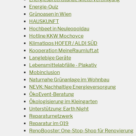
Energie-Quiz
Grünoasen in Wien
HAUSKUNFT
Hochbeet in Neuleopoldau
Hotline KKW Mochovce
Klimatipps HOFER / ALDI SÜD
Kooperation MeineRaumluft.at
Langlebige Geräte
Lebensmittelabfälle - Plakativ
Mobinclusion
Naturnahe Grünanlage im Wohnbau
NEVK: Nachhaltige Energieversorgung
ÖkoEvent-Beratung
Ökologisierung im Kleingarten
Unterstützung: Earth Night
Reparaturnetzwerk
Reparatur im Q19
RenoBooster: One-Stop-Shop für Renovierung