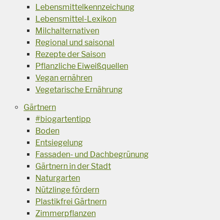
Lebensmittelkennzeichung
Lebensmittel-Lexikon
Milchalternativen
Regional und saisonal
Rezepte der Saison
Pflanzliche Eiweißquellen
Vegan ernähren
Vegetarische Ernährung
Gärtnern
#biogartentipp
Boden
Entsiegelung
Fassaden- und Dachbegrünung
Gärtnern in der Stadt
Naturgarten
Nützlinge fördern
Plastikfrei Gärtnern
Zimmerpflanzen