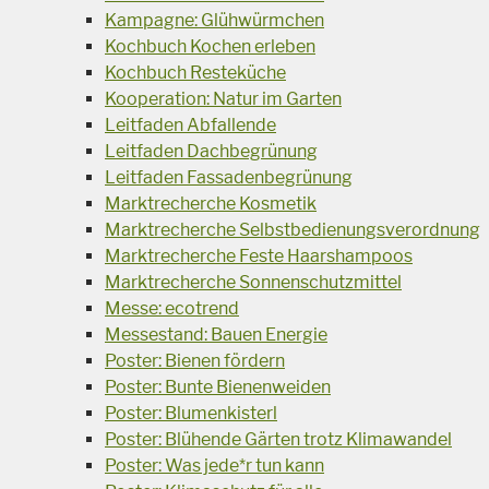
Kampagne: Glühwürmchen
Kochbuch Kochen erleben
Kochbuch Resteküche
Kooperation: Natur im Garten
Leitfaden Abfallende
Leitfaden Dachbegrünung
Leitfaden Fassadenbegrünung
Marktrecherche Kosmetik
Marktrecherche Selbstbedienungsverordnung
Marktrecherche Feste Haarshampoos
Marktrecherche Sonnenschutzmittel
Messe: ecotrend
Messestand: Bauen Energie
Poster: Bienen fördern
Poster: Bunte Bienenweiden
Poster: Blumenkisterl
Poster: Blühende Gärten trotz Klimawandel
Poster: Was jede*r tun kann