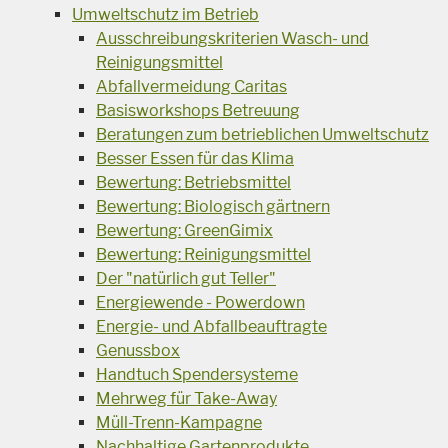
Umweltschutz im Betrieb
Ausschreibungskriterien Wasch- und
Reinigungsmittel
Abfallvermeidung Caritas
Basisworkshops Betreuung
Beratungen zum betrieblichen Umweltschutz
Besser Essen für das Klima
Bewertung: Betriebsmittel
Bewertung: Biologisch gärtnern
Bewertung: GreenGimix
Bewertung: Reinigungsmittel
Der "natürlich gut Teller"
Energiewende - Powerdown
Energie- und Abfallbeauftragte
Genussbox
Handtuch Spendersysteme
Mehrweg für Take-Away
Müll-Trenn-Kampagne
Nachhaltige Gartenprodukte