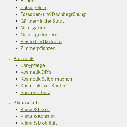
Boden
Entsiegelung
Fassaden- und Dachbegrünung
Gärtnern in der Stadt
Naturgarten
Nützlinge fördern
Plastikfrei Gärtnern
Zimmerpflanzen
Kosmetik
Babypflege
Kosmetik DIYs
Kosmetik Selbermachen
Kosmetik zum Kaufen
Sonnenschutz
Klimaschutz
Klima & Essen
Klima & Konsum
Klima & Mobilität