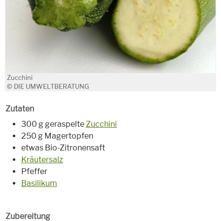
Zucchini
© DIE UMWELTBERATUNG
Zutaten
300 g geraspelte
Zucchini
250 g Magertopfen
etwas Bio-Zitronensaft
Kräutersalz
Pfeffer
Basilikum
Zubereitung