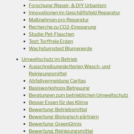
Forschung: Repair- & DIY Urbanism
Innovationen im Geschäftsfeld Reparatur
Maßnahmen pro Reparatur
Recherche zu CO2-Einsparung
Studie: Pet-Flaschen
Test: Torffreie Erden
Wachstumstest Blumenerde
Umweltschutz im Betrieb
Ausschreibungskriterien Wasch- und
Reinigungsmittel
Abfallvermeidung Caritas
Basisworkshops Betreuung
Beratungen zum betrieblichen Umweltschutz
Besser Essen für das Klima
Bewertung: Betriebsmittel
Bewertung: Biologisch gärtnern
Bewertung: GreenGimix
Bewertung: Reinigungsmittel