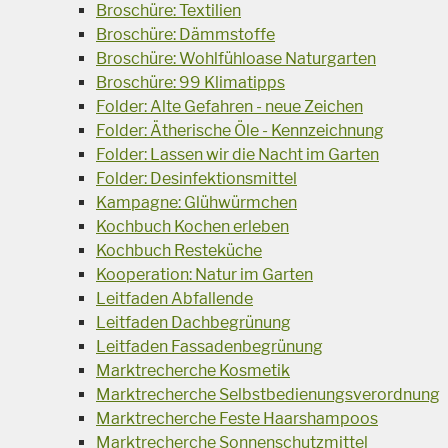
Broschüre: Textilien
Broschüre: Dämmstoffe
Broschüre: Wohlfühloase Naturgarten
Broschüre: 99 Klimatipps
Folder: Alte Gefahren - neue Zeichen
Folder: Ätherische Öle - Kennzeichnung
Folder: Lassen wir die Nacht im Garten
Folder: Desinfektionsmittel
Kampagne: Glühwürmchen
Kochbuch Kochen erleben
Kochbuch Resteküche
Kooperation: Natur im Garten
Leitfaden Abfallende
Leitfaden Dachbegrünung
Leitfaden Fassadenbegrünung
Marktrecherche Kosmetik
Marktrecherche Selbstbedienungsverordnung
Marktrecherche Feste Haarshampoos
Marktrecherche Sonnenschutzmittel