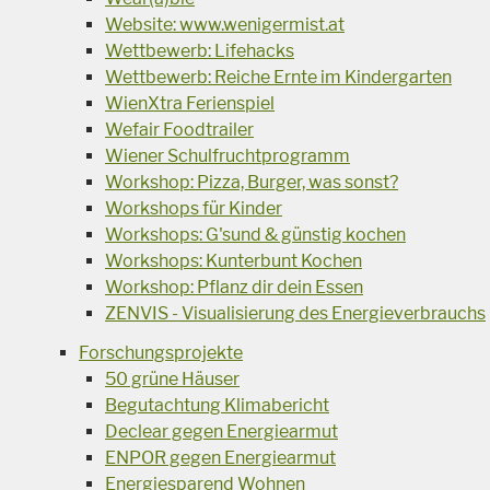
Website: www.wenigermist.at
Wettbewerb: Lifehacks
Wettbewerb: Reiche Ernte im Kindergarten
WienXtra Ferienspiel
Wefair Foodtrailer
Wiener Schulfruchtprogramm
Workshop: Pizza, Burger, was sonst?
Workshops für Kinder
Workshops: G'sund & günstig kochen
Workshops: Kunterbunt Kochen
Workshop: Pflanz dir dein Essen
ZENVIS - Visualisierung des Energieverbrauchs
Forschungsprojekte
50 grüne Häuser
Begutachtung Klimabericht
Declear gegen Energiearmut
ENPOR gegen Energiearmut
Energiesparend Wohnen