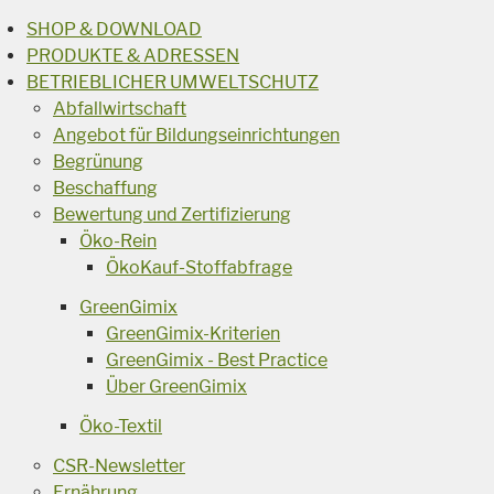
SHOP & DOWNLOAD
PRODUKTE & ADRESSEN
BETRIEBLICHER UMWELTSCHUTZ
Abfallwirtschaft
Angebot für Bildungseinrichtungen
Begrünung
Beschaffung
Bewertung und Zertifizierung
Öko-Rein
ÖkoKauf-Stoffabfrage
GreenGimix
GreenGimix-Kriterien
GreenGimix - Best Practice
Über GreenGimix
Öko-Textil
CSR-Newsletter
Ernährung