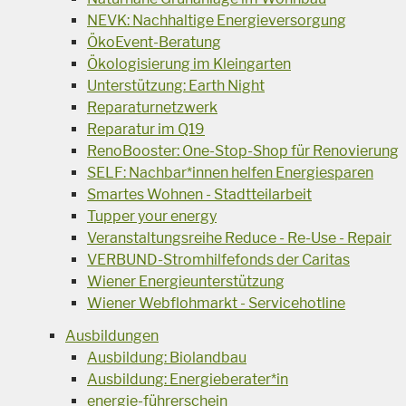
NEVK: Nachhaltige Energieversorgung
ÖkoEvent-Beratung
Ökologisierung im Kleingarten
Unterstützung: Earth Night
Reparaturnetzwerk
Reparatur im Q19
RenoBooster: One-Stop-Shop für Renovierung
SELF: Nachbar*innen helfen Energiesparen
Smartes Wohnen - Stadtteilarbeit
Tupper your energy
Veranstaltungsreihe Reduce - Re-Use - Repair
VERBUND-Stromhilfefonds der Caritas
Wiener Energieunterstützung
Wiener Webflohmarkt - Servicehotline
Ausbildungen
Ausbildung: Biolandbau
Ausbildung: Energieberater*in
energie-führerschein