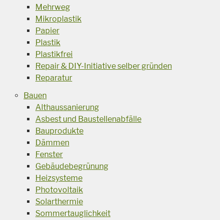
Mehrweg
Mikroplastik
Papier
Plastik
Plastikfrei
Repair & DIY-Initiative selber gründen
Reparatur
Bauen
Althaussanierung
Asbest und Baustellenabfälle
Bauprodukte
Dämmen
Fenster
Gebäudebegrünung
Heizsysteme
Photovoltaik
Solarthermie
Sommertauglichkeit