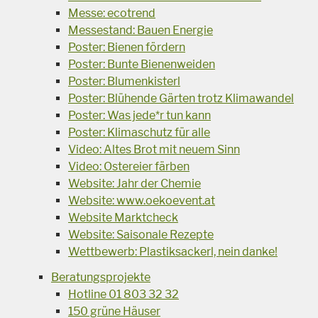
Messe: ecotrend
Messestand: Bauen Energie
Poster: Bienen fördern
Poster: Bunte Bienenweiden
Poster: Blumenkisterl
Poster: Blühende Gärten trotz Klimawandel
Poster: Was jede*r tun kann
Poster: Klimaschutz für alle
Video: Altes Brot mit neuem Sinn
Video: Ostereier färben
Website: Jahr der Chemie
Website: www.oekoevent.at
Website Marktcheck
Website: Saisonale Rezepte
Wettbewerb: Plastiksackerl, nein danke!
Beratungsprojekte
Hotline 01 803 32 32
150 grüne Häuser