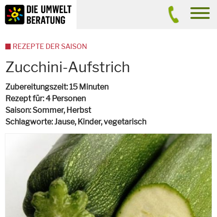
Inhalt
Suche
men
REZEPTE DER SAISON
Zucchini-Aufstrich
Zubereitungszeit
15 Minuten
Rezept für
4 Personen
Saison
Sommer, Herbst
Schlagworte
Jause, Kinder,
vegetarisch