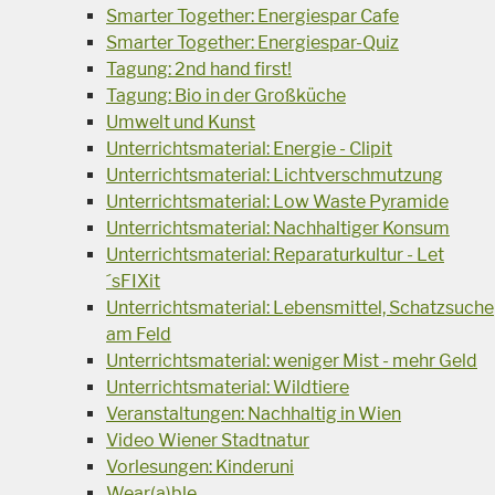
Smarter Together: Energiespar Cafe
Smarter Together: Energiespar-Quiz
Tagung: 2nd hand first!
Tagung: Bio in der Großküche
Umwelt und Kunst
Unterrichtsmaterial: Energie - Clipit
Unterrichtsmaterial: Lichtverschmutzung
Unterrichtsmaterial: Low Waste Pyramide
Unterrichtsmaterial: Nachhaltiger Konsum
Unterrichtsmaterial: Reparaturkultur - Let
´sFIXit
Unterrichtsmaterial: Lebensmittel, Schatzsuche
am Feld
Unterrichtsmaterial: weniger Mist - mehr Geld
Unterrichtsmaterial: Wildtiere
Veranstaltungen: Nachhaltig in Wien
Video Wiener Stadtnatur
Vorlesungen: Kinderuni
Wear(a)ble