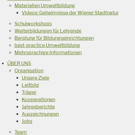
Materialien Umweltbildung
Videos: Geheimnisse der Wiener Stadtnatur
Schulworkshops
Weiterbildungen für Lehrende
Beratung für Bildungseinrichtungen
best-practice Umweltbildung
Mehrsprachige Informationen
ÜBER UNS
Organisation
Unsere Ziele
Leitbild
Träger
Kooperationen
Jahresberichte
Auszeichnungen
Jobs
Team