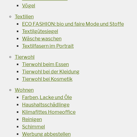
Vögel
Textilien
ECO FASHION: bio und faire Mode und Stoffe
Textilgütesiegel
Wäsche waschen
Textilfasern im Portrait
Tierwohl
Tierwohl beim Essen
Tierwohl bei der Kleidung
Tierwohl bei Kosmetik
Wohnen
Farben, Lacke und Öle
Haushaltsschädlinge
Klimafittes Homeoffice
Reinigen
Schimmel
Werbung abbestellen