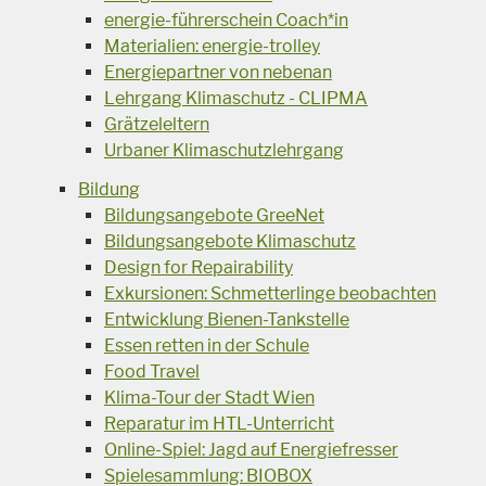
energie-führerschein Coach*in
Materialien: energie-trolley
Energiepartner von nebenan
Lehrgang Klimaschutz - CLIPMA
Grätzeleltern
Urbaner Klimaschutzlehrgang
Bildung
Bildungsangebote GreeNet
Bildungsangebote Klimaschutz
Design for Repairability
Exkursionen: Schmetterlinge beobachten
Entwicklung Bienen-Tankstelle
Essen retten in der Schule
Food Travel
Klima-Tour der Stadt Wien
Reparatur im HTL-Unterricht
Online-Spiel: Jagd auf Energiefresser
Spielesammlung: BIOBOX