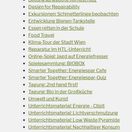
Design for Repairability
Exkursionen: Schmetterlinge beobachten
Entwicklung Bienen-Tankstelle
Essen retten in der Schule
Food Travel
Klima-Tour der Stadt Wien
Reparatur im HTL-Unterricht
Online-Spiel: Jagd auf Energiefresser
Spielesammlung: BIOBOX
Smarter Together: Energiespar Cafe
Smarter Together: Energiespar-Quiz
Tagung: 2nd hand first!
Tagung: Bio in der Großküche
Umwelt und Kunst
Unterrichtsmaterial: Energie - Clipit
Unterrichtsmaterial: Lichtverschmutzung
Unterrichtsmaterial: Low Waste Pyramide
Unterrichtsmaterial: Nachhaltiger Konsum