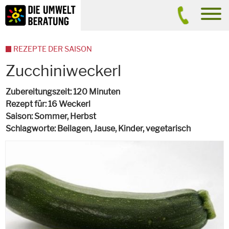
Inhalt
Suche
men
REZEPTE DER SAISON
Zucchiniweckerl
Zubereitungszeit
120 Minuten
Rezept für
16 Weckerl
Saison
Sommer, Herbst
Schlagworte
Beilagen, Jause, Kinder,
vegetarisch