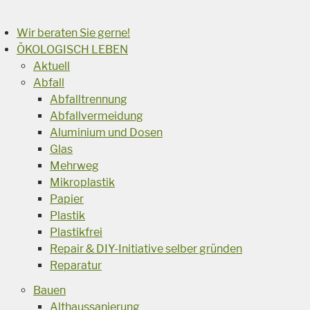
Wir beraten Sie gerne!
ÖKOLOGISCH LEBEN
Aktuell
Abfall
Abfalltrennung
Abfallvermeidung
Aluminium und Dosen
Glas
Mehrweg
Mikroplastik
Papier
Plastik
Plastikfrei
Repair & DIY-Initiative selber gründen
Reparatur
Bauen
Althaussanierung