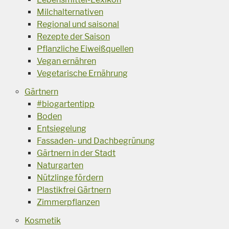
Milchalternativen
Regional und saisonal
Rezepte der Saison
Pflanzliche Eiweißquellen
Vegan ernähren
Vegetarische Ernährung
Gärtnern
#biogartentipp
Boden
Entsiegelung
Fassaden- und Dachbegrünung
Gärtnern in der Stadt
Naturgarten
Nützlinge fördern
Plastikfrei Gärtnern
Zimmerpflanzen
Kosmetik