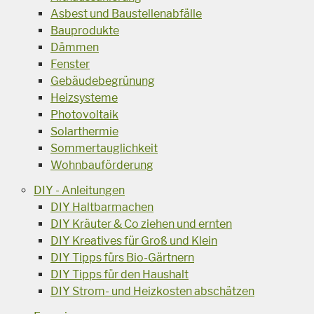
Asbest und Baustellenabfälle
Bauprodukte
Dämmen
Fenster
Gebäudebegrünung
Heizsysteme
Photovoltaik
Solarthermie
Sommertauglichkeit
Wohnbauförderung
DIY - Anleitungen
DIY Haltbarmachen
DIY Kräuter & Co ziehen und ernten
DIY Kreatives für Groß und Klein
DIY Tipps fürs Bio-Gärtnern
DIY Tipps für den Haushalt
DIY Strom- und Heizkosten abschätzen