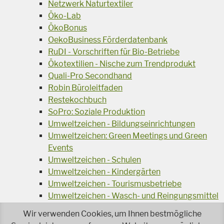
Netzwerk Naturtextiler
Öko-Lab
ÖkoBonus
OekoBusiness Förderdatenbank
RuDI - Vorschriften für Bio-Betriebe
Ökotextilien - Nische zum Trendprodukt
Quali-Pro Secondhand
Robin Büroleitfaden
Restekochbuch
SoPro: Soziale Produktion
Umweltzeichen - Bildungseinrichtungen
Umweltzeichen: Green Meetings und Green
Events
Umweltzeichen - Schulen
Umweltzeichen - Kindergärten
Umweltzeichen - Tourismusbetriebe
Umweltzeichen - Wasch- und Reingungsmittel
Veranstaltungsreihe Ressourcen-Effizienz
Wir verwenden Cookies, um Ihnen bestmögliche
Wiederverwendung von Elektroaltgeräten