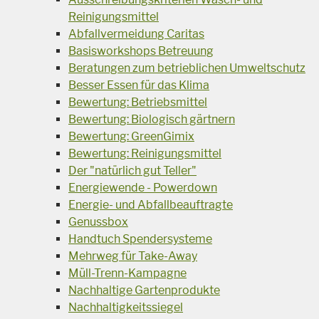
Reinigungsmittel
Abfallvermeidung Caritas
Basisworkshops Betreuung
Beratungen zum betrieblichen Umweltschutz
Besser Essen für das Klima
Bewertung: Betriebsmittel
Bewertung: Biologisch gärtnern
Bewertung: GreenGimix
Bewertung: Reinigungsmittel
Der "natürlich gut Teller"
Energiewende - Powerdown
Energie- und Abfallbeauftragte
Genussbox
Handtuch Spendersysteme
Mehrweg für Take-Away
Müll-Trenn-Kampagne
Nachhaltige Gartenprodukte
Nachhaltigkeitssiegel