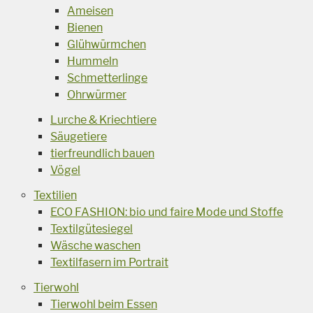
Ameisen
Bienen
Glühwürmchen
Hummeln
Schmetterlinge
Ohrwürmer
Lurche & Kriechtiere
Säugetiere
tierfreundlich bauen
Vögel
Textilien
ECO FASHION: bio und faire Mode und Stoffe
Textilgütesiegel
Wäsche waschen
Textilfasern im Portrait
Tierwohl
Tierwohl beim Essen