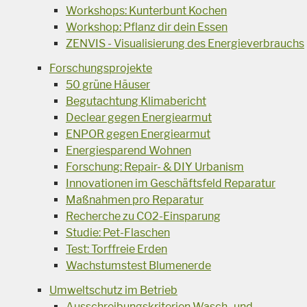
Workshops: Kunterbunt Kochen
Workshop: Pflanz dir dein Essen
ZENVIS - Visualisierung des Energieverbrauchs
Forschungsprojekte
50 grüne Häuser
Begutachtung Klimabericht
Declear gegen Energiearmut
ENPOR gegen Energiearmut
Energiesparend Wohnen
Forschung: Repair- & DIY Urbanism
Innovationen im Geschäftsfeld Reparatur
Maßnahmen pro Reparatur
Recherche zu CO2-Einsparung
Studie: Pet-Flaschen
Test: Torffreie Erden
Wachstumstest Blumenerde
Umweltschutz im Betrieb
Ausschreibungskriterien Wasch- und