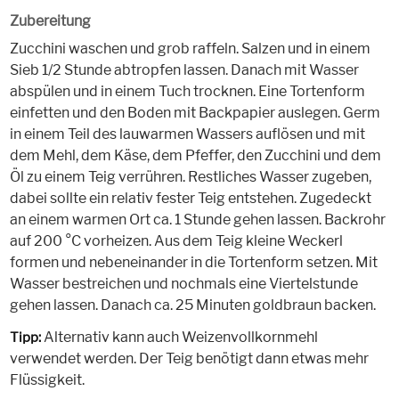
Zubereitung
Zucchini waschen und grob raffeln. Salzen und in einem
Sieb 1/2 Stunde abtropfen lassen. Danach mit Wasser
abspülen und in einem Tuch trocknen. Eine Tortenform
einfetten und den Boden mit Backpapier auslegen. Germ
in einem Teil des lauwarmen Wassers auflösen und mit
dem Mehl, dem Käse, dem Pfeffer, den Zucchini und dem
Öl zu einem Teig verrühren. Restliches Wasser zugeben,
dabei sollte ein relativ fester Teig entstehen. Zugedeckt
an einem warmen Ort ca. 1 Stunde gehen lassen. Backrohr
auf 200 °C vorheizen. Aus dem Teig kleine Weckerl
formen und nebeneinander in die Tortenform setzen. Mit
Wasser bestreichen und nochmals eine Viertelstunde
gehen lassen. Danach ca. 25 Minuten goldbraun backen.
Alternativ kann auch Weizenvollkornmehl
Tipp:
verwendet werden. Der Teig benötigt dann etwas mehr
Flüssigkeit.