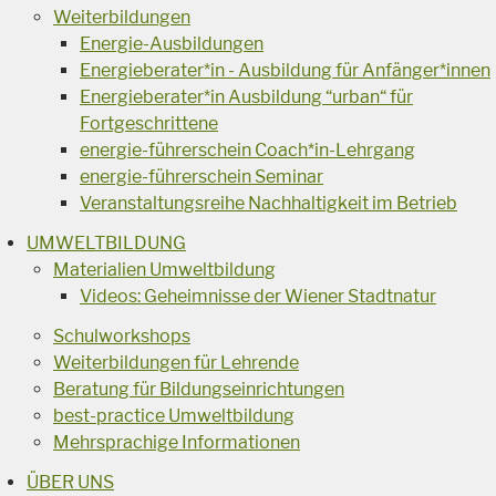
Weiterbildungen
Energie-Ausbildungen
Energieberater*in - Ausbildung für Anfänger*innen
Energieberater*in Ausbildung “urban“ für
Fortgeschrittene
energie-führerschein Coach*in-Lehrgang
energie-führerschein Seminar
Veranstaltungsreihe Nachhaltigkeit im Betrieb
UMWELTBILDUNG
Materialien Umweltbildung
Videos: Geheimnisse der Wiener Stadtnatur
Schulworkshops
Weiterbildungen für Lehrende
Beratung für Bildungseinrichtungen
best-practice Umweltbildung
Mehrsprachige Informationen
ÜBER UNS