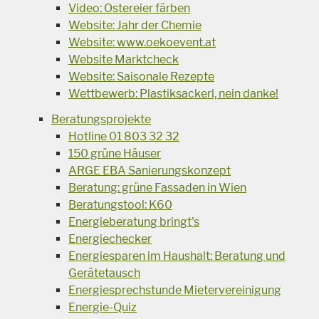
Video: Ostereier färben
Website: Jahr der Chemie
Website: www.oekoevent.at
Website Marktcheck
Website: Saisonale Rezepte
Wettbewerb: Plastiksackerl, nein danke!
Beratungsprojekte
Hotline 01 803 32 32
150 grüne Häuser
ARGE EBA Sanierungskonzept
Beratung: grüne Fassaden in Wien
Beratungstool: K60
Energieberatung bringt's
Energiechecker
Energiesparen im Haushalt: Beratung und
Gerätetausch
Energiesprechstunde Mietervereinigung
Energie-Quiz