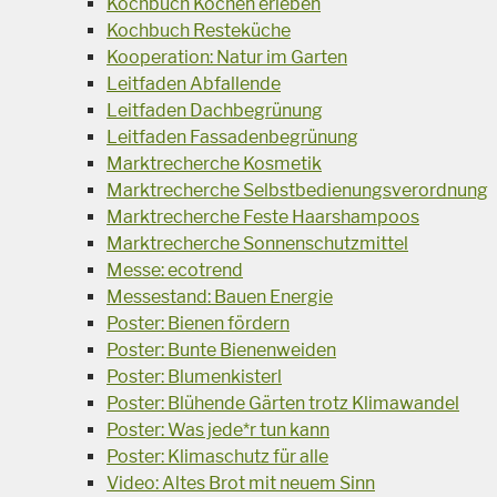
Kochbuch Kochen erleben
Kochbuch Resteküche
Kooperation: Natur im Garten
Leitfaden Abfallende
Leitfaden Dachbegrünung
Leitfaden Fassadenbegrünung
Marktrecherche Kosmetik
Marktrecherche Selbstbedienungsverordnung
Marktrecherche Feste Haarshampoos
Marktrecherche Sonnenschutzmittel
Messe: ecotrend
Messestand: Bauen Energie
Poster: Bienen fördern
Poster: Bunte Bienenweiden
Poster: Blumenkisterl
Poster: Blühende Gärten trotz Klimawandel
Poster: Was jede*r tun kann
Poster: Klimaschutz für alle
Video: Altes Brot mit neuem Sinn