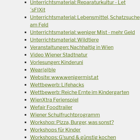
Unterrichtsmaterial: Reparaturkultur - Let
´sFIXit
Unterrichtsmaterial: Lebensmittel, Schatzsuche
am Feld
Unterrichtsmaterial: weniger Mist - mehr Geld
Unterrichtsmaterial: Wildtiere
Veranstaltungen: Nachhaltig in Wien
Video Wiener Stadtnatur
Vorlesungen: Kinderuni
Wear(a)ble
Website: www.wenigermist.at
Wettbewerb: Lifehacks
Wettbewerb: Reiche Ernte im Kindergarten
WienXtra Ferienspiel
Wefair Foodtrailer
Wiener Schulfruchtprogramm
Workshop: Pizza, Burger, was sonst?
Workshops für Kinder
Workshops: G'sund & günstig kochen