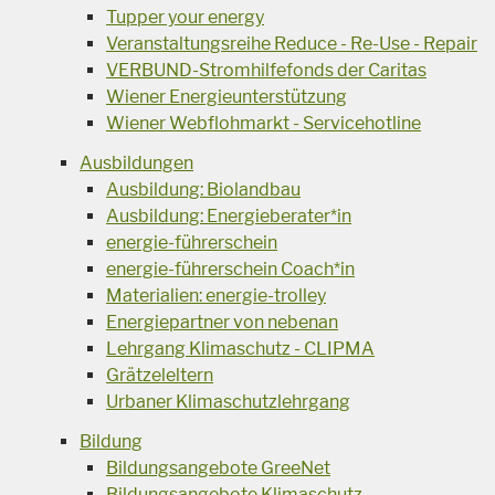
Tupper your energy
Veranstaltungsreihe Reduce - Re-Use - Repair
VERBUND-Stromhilfefonds der Caritas
Wiener Energieunterstützung
Wiener Webflohmarkt - Servicehotline
Ausbildungen
Ausbildung: Biolandbau
Ausbildung: Energieberater*in
energie-führerschein
energie-führerschein Coach*in
Materialien: energie-trolley
Energiepartner von nebenan
Lehrgang Klimaschutz - CLIPMA
Grätzeleltern
Urbaner Klimaschutzlehrgang
Bildung
Bildungsangebote GreeNet
Bildungsangebote Klimaschutz