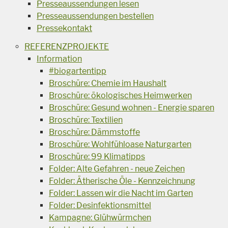
Presseaussendungen lesen
Presseaussendungen bestellen
Pressekontakt
REFERENZPROJEKTE
Information
#biogartentipp
Broschüre: Chemie im Haushalt
Broschüre: ökologisches Heimwerken
Broschüre: Gesund wohnen - Energie sparen
Broschüre: Textilien
Broschüre: Dämmstoffe
Broschüre: Wohlfühloase Naturgarten
Broschüre: 99 Klimatipps
Folder: Alte Gefahren - neue Zeichen
Folder: Ätherische Öle - Kennzeichnung
Folder: Lassen wir die Nacht im Garten
Folder: Desinfektionsmittel
Kampagne: Glühwürmchen