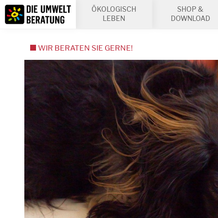
Inhalt
ÖKOLOGISCH
SHOP &
Suche
LEBEN
DOWNLOAD
WIR BERATEN SIE GERNE!