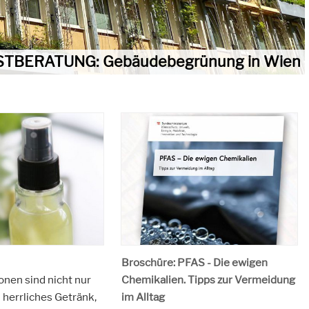
TBERATUNG: Gebäudebegrünung in Wien
Broschüre: PFAS - Die ewigen
onen sind nicht nur
Chemikalien. Tipps zur Vermeidung
 herrliches Getränk,
im Alltag