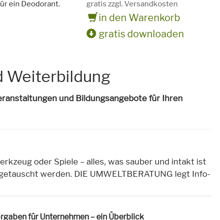
ür ein Deodorant.
gratis zzgl. Versandkosten
in den Warenkorb
gratis downloaden
d Weiterbildung
Veranstaltungen und Bildungsangebote für Ihren
kzeug oder Spiele – alles, was sauber und intakt ist
s getauscht werden. DIE UMWELTBERATUNG legt Info-
orgaben für Unternehmen – ein Überblick