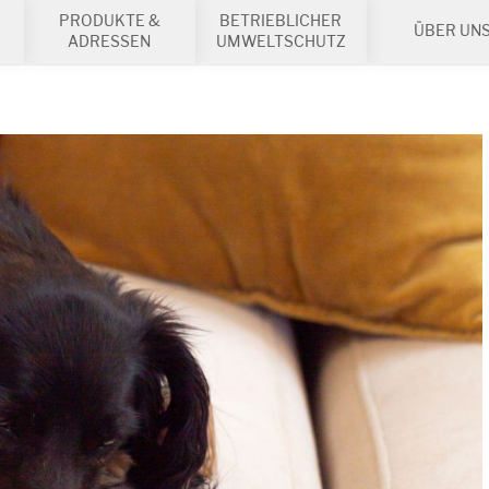
PRODUKTE &
BETRIEBLICHER
ÜBER UN
ADRESSEN
UMWELTSCHUTZ