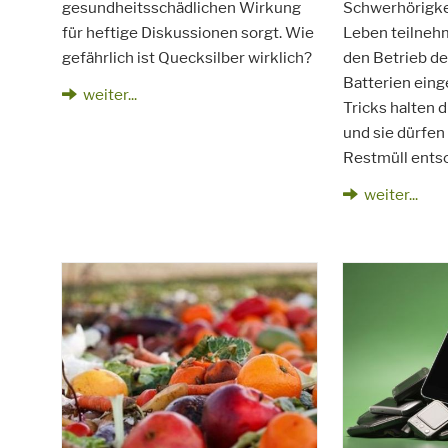
gesundheitsschädlichen Wirkung
Schwerhörigke
für heftige Diskussionen sorgt. Wie
Leben teilneh
gefährlich ist Quecksilber wirklich?
den Betrieb d
Batterien eing
weiter...
Tricks halten d
und sie dürfen
Restmüll ents
weiter...