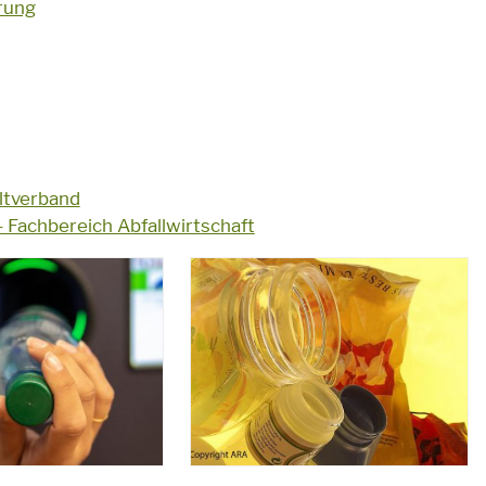
rung
ltverband
 Fachbereich Abfallwirtschaft