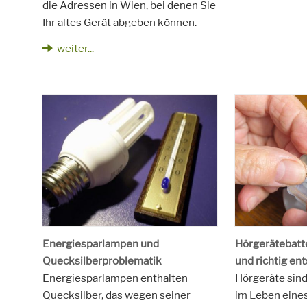
die Adressen in Wien, bei denen Sie
Ihr altes Gerät abgeben können.
weiter...
Energiesparlampen und
Hörgerätebatte
Quecksilberproblematik
und richtig en
Energiesparlampen enthalten
Hörgeräte sind
Quecksilber, das wegen seiner
im Leben eine