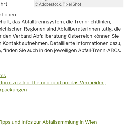
hrt.
© Adobestock, Pixel Shot
ationen
haft, das Abfalltrennsystem, die Trennrichtlinien,
eichischen Regionen sind AbfallberaterInnen tätig, die
ber den Verband Abfallberatung Österreich können Sie
in Kontakt aufnehmen. Detaillierte Informationen dazu,
, finden Sie auch in den jeweiligen Abfall-Trenn-ABCs.
ums
ttform zu allen Themen rund um das Vermeiden,
erpackungen
ipps und Infos zur Abfallsammlung in Wien