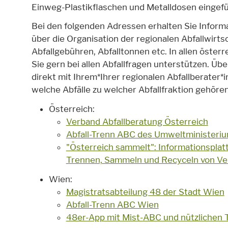
Einweg-Plastikflaschen und Metalldosen eingefü
Bei den folgenden Adressen erhalten Sie Inform
über die Organisation der regionalen Abfallwirtsc
Abfallgebühren, Abfalltonnen etc. In allen österr
Sie gern bei allen Abfallfragen unterstützen. Ü
direkt mit Ihrem*Ihrer regionalen Abfallberater*
welche Abfälle zu welcher Abfallfraktion gehören
Österreich:
Verband Abfallberatung Österreich
Abfall-Trenn ABC des Umweltministeri
"Österreich sammelt": Informationspla
Trennen, Sammeln und Recyceln von V
Wien:
Magistratsabteilung 48 der Stadt Wien
Abfall-Trenn ABC Wien
48er-App mit Mist-ABC und nützlichen T