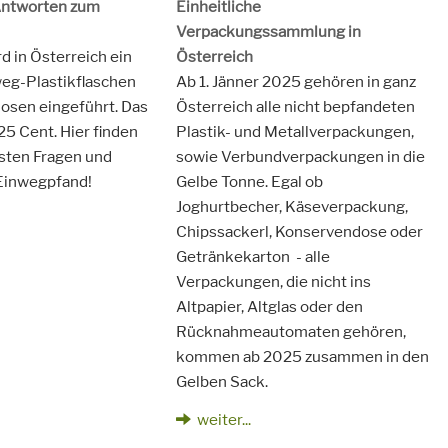
Antworten zum
Einheitliche
Verpackungssammlung in
d in Österreich ein
Österreich
weg-Plastikflaschen
Ab 1. Jänner 2025 gehören in ganz
osen eingeführt. Das
Österreich alle nicht bepfandeten
25 Cent. Hier finden
Plastik- und Metallverpackungen,
gsten Fragen und
sowie Verbundverpackungen in die
Einwegpfand!
Gelbe Tonne. Egal ob
Joghurtbecher, Käseverpackung,
Chipssackerl, Konservendose oder
Getränkekarton - alle
Verpackungen, die nicht ins
Altpapier, Altglas oder den
Rücknahmeautomaten gehören,
kommen ab 2025 zusammen in den
Gelben Sack.
weiter...