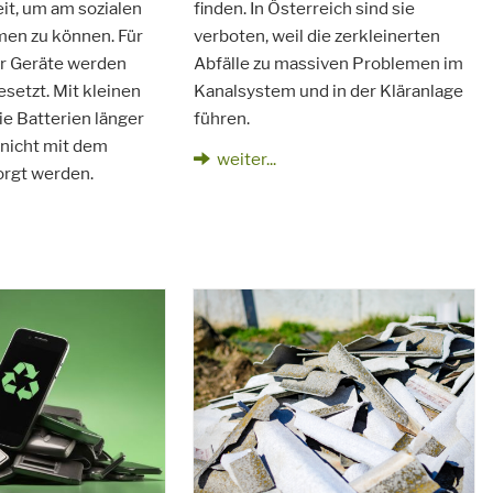
it, um am sozialen
finden. In Österreich sind sie
men zu können. Für
verboten, weil die zerkleinerten
er Geräte werden
Abfälle zu massiven Problemen im
esetzt. Mit kleinen
Kanalsystem und in der Kläranlage
ie Batterien länger
führen.
 nicht mit dem
weiter...
orgt werden.