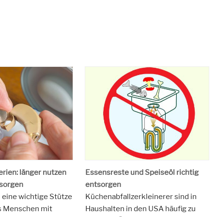
rien: länger nutzen
Essensreste und Speiseöl richtig
tsorgen
entsorgen
 eine wichtige Stütze
Küchenabfallzerkleinerer sind in
s Menschen mit
Haushalten in den USA häufig zu