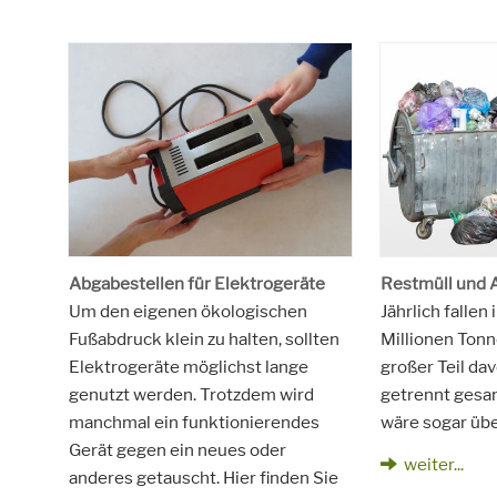
Abgabestellen für Elektrogeräte
Restmüll und 
Um den eigenen ökologischen
Jährlich fallen
Fußabdruck klein zu halten, sollten
Millionen Tonn
Elektrogeräte möglichst lange
großer Teil da
genutzt werden. Trotzdem wird
getrennt gesa
manchmal ein funktionierendes
wäre sogar üb
Gerät gegen ein neues oder
weiter...
anderes getauscht. Hier finden Sie