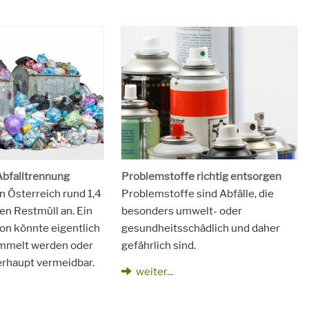
Abfalltrennung
Problemstoffe richtig entsorgen
 in Österreich rund 1,4
Problemstoffe sind Abfälle, die
en Restmüll an. Ein
besonders umwelt- oder
von könnte eigentlich
gesundheitsschädlich und daher
mmelt werden oder
gefährlich sind.
erhaupt vermeidbar.
weiter...