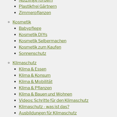
Nützlinge fördern
Plastikfrei Gärtnern
Zimmerpflanzen
Kosmetik
Babypflege
Kosmetik DIYs
Kosmetik Selbermachen
Kosmetik zum Kaufen
Sonnenschutz
Klimaschutz
Klima & Essen
Klima & Konsum
Klima & Mobilität
Klima & Pflanzen
Klima & Bauen und Wohnen
Videos: Schritte für den Klimaschutz
Klimaschutz - was ist das?
Ausbildungen für Klimaschutz