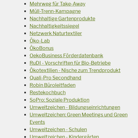
Mehrweg für Take-Away
Müll-Trenn-Kampagne
Nachhaltige Gartenprodukte
Nachhaltigkeitssiegel
Netzwerk Naturtextiler
Öko-Lab
ÖkoBonus
OekoBusiness Förderdatenbank
RuDI - Vorschriften für Bio-Betriebe
Ökotextilien - Nische zum Trendprodukt
Quali-Pro Secondhand
Robin Büroleitfaden
Restekochbuch
SoPro: Soziale Produktion
Umweltzeichen - Bildungseinrichtungen
Umweltzeichen: Green Meetings und Green
Events
Umweltzeichen - Schulen
Umweltzeichen - Kindergärten