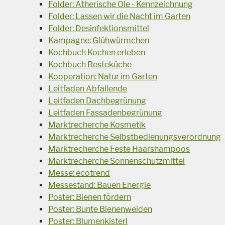
Folder: Ätherische Öle - Kennzeichnung
Folder: Lassen wir die Nacht im Garten
Folder: Desinfektionsmittel
Kampagne: Glühwürmchen
Kochbuch Kochen erleben
Kochbuch Resteküche
Kooperation: Natur im Garten
Leitfaden Abfallende
Leitfaden Dachbegrünung
Leitfaden Fassadenbegrünung
Marktrecherche Kosmetik
Marktrecherche Selbstbedienungsverordnung
Marktrecherche Feste Haarshampoos
Marktrecherche Sonnenschutzmittel
Messe: ecotrend
Messestand: Bauen Energie
Poster: Bienen fördern
Poster: Bunte Bienenweiden
Poster: Blumenkisterl