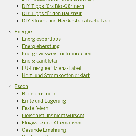
DIY Tipps fürs Bio-Gärtnern
DIY Tipps für den Haushalt
DIY Strom- und Heizkosten abschätzen
Energie
Energiespartipps
Energieberatung
Energieausweis für Immobilien
Energieanbieter
EU-Energieeffizienz-Label
Heiz- und Stromkosten erklärt
Essen
Biolebensmittel
Ernte und Lagerung
Feste feiern
Fleisch ist uns nicht wurscht
Flugware und Alternativen
Gesunde Ernährung