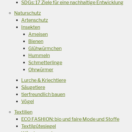
SDGs: 17 Ziele für eine nachhaltige Entwicklung
Naturschutz
Artenschutz
Insekten
Ameisen
Bienen
Glühwürmchen
Hummeln
Schmetterlinge
Ohrwürmer
Lurche & Kriechtiere
Säugetiere
tierfreundlich bauen
Vögel
Textilien
ECO FASHION: bio und faire Mode und Stoffe
Textilgütesiegel