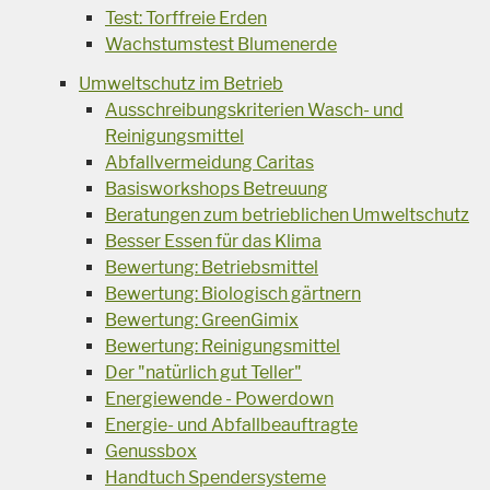
Test: Torffreie Erden
Wachstumstest Blumenerde
Umweltschutz im Betrieb
Ausschreibungskriterien Wasch- und
Reinigungsmittel
Abfallvermeidung Caritas
Basisworkshops Betreuung
Beratungen zum betrieblichen Umweltschutz
Besser Essen für das Klima
Bewertung: Betriebsmittel
Bewertung: Biologisch gärtnern
Bewertung: GreenGimix
Bewertung: Reinigungsmittel
Der "natürlich gut Teller"
Energiewende - Powerdown
Energie- und Abfallbeauftragte
Genussbox
Handtuch Spendersysteme