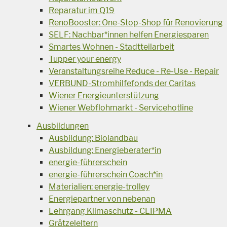
Reparatur im Q19
RenoBooster: One-Stop-Shop für Renovierung
SELF: Nachbar*innen helfen Energiesparen
Smartes Wohnen - Stadtteilarbeit
Tupper your energy
Veranstaltungsreihe Reduce - Re-Use - Repair
VERBUND-Stromhilfefonds der Caritas
Wiener Energieunterstützung
Wiener Webflohmarkt - Servicehotline
Ausbildungen
Ausbildung: Biolandbau
Ausbildung: Energieberater*in
energie-führerschein
energie-führerschein Coach*in
Materialien: energie-trolley
Energiepartner von nebenan
Lehrgang Klimaschutz - CLIPMA
Grätzeleltern