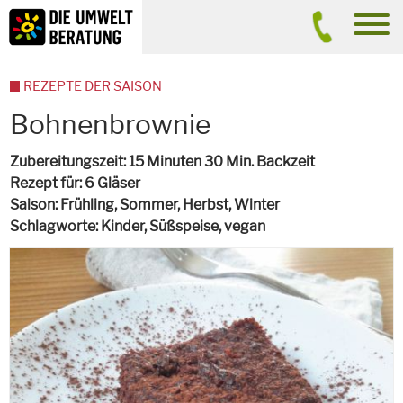
Inhalt
Suche
men
REZEPTE DER SAISON
Bohnenbrownie
Zubereitungszeit
15 Minuten 30 Min. Backzeit
Rezept für
6 Gläser
Saison
Frühling, Sommer, Herbst, Winter
Schlagworte
Kinder, Süßspeise,
vegan