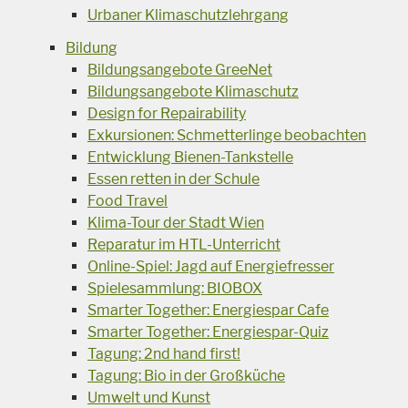
Urbaner Klimaschutzlehrgang
Bildung
Bildungsangebote GreeNet
Bildungsangebote Klimaschutz
Design for Repairability
Exkursionen: Schmetterlinge beobachten
Entwicklung Bienen-Tankstelle
Essen retten in der Schule
Food Travel
Klima-Tour der Stadt Wien
Reparatur im HTL-Unterricht
Online-Spiel: Jagd auf Energiefresser
Spielesammlung: BIOBOX
Smarter Together: Energiespar Cafe
Smarter Together: Energiespar-Quiz
Tagung: 2nd hand first!
Tagung: Bio in der Großküche
Umwelt und Kunst