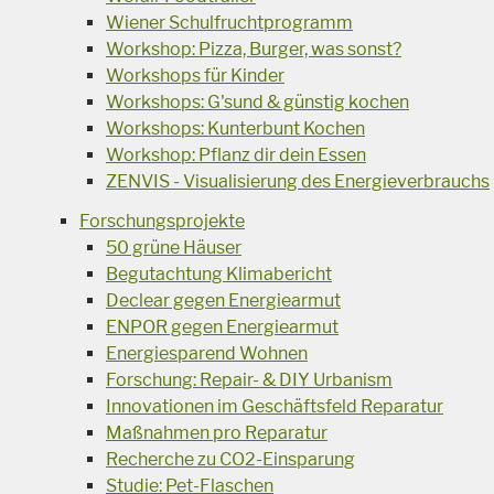
Wiener Schulfruchtprogramm
Workshop: Pizza, Burger, was sonst?
Workshops für Kinder
Workshops: G'sund & günstig kochen
Workshops: Kunterbunt Kochen
Workshop: Pflanz dir dein Essen
ZENVIS - Visualisierung des Energieverbrauchs
Forschungsprojekte
50 grüne Häuser
Begutachtung Klimabericht
Declear gegen Energiearmut
ENPOR gegen Energiearmut
Energiesparend Wohnen
Forschung: Repair- & DIY Urbanism
Innovationen im Geschäftsfeld Reparatur
Maßnahmen pro Reparatur
Recherche zu CO2-Einsparung
Studie: Pet-Flaschen