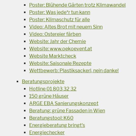
Poster: Blühende Gärten trotz Klimawandel
Poster: Was jede*r tun kann
Poster: Klimaschutz für alle
Video: Altes Brot mit neuem Sinn
Video: Ostereier färben
Website: Jahr der Chemie
Website: www.oekoevent.at
Website Marktcheck
Website: Saisonale Rezepte
Wettbewerb: Plastiksackerl, nein danke!
Beratungsprojekte
Hotline 01 803 32 32
150 grüne Häuser
ARGE EBA Sanierungskonzept
Beratung: grüne Fassaden in Wien
Beratungstool: K60
Energieberatung bringt's
Energiechecker