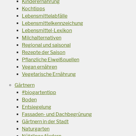
Kinderernährung
Kochtipps
Lebensmittelabfälle
Lebensmittelkennzeichung
Lebensmittel-Lexikon
Milchalternativen
Regional und saisonal
Rezepte der Saison
Pflanzliche Eiweißquellen
Vegan ernähren
Vegetarische Ernährung
Gärtnern
#biogartentipp
Boden
Entsiegelung
Fassaden- und Dachbegrünung
Gärtnern in der Stadt
Naturgarten