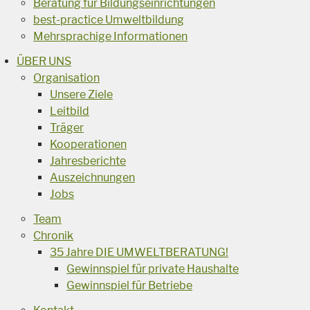
Beratung für Bildungseinrichtungen
best-practice Umweltbildung
Mehrsprachige Informationen
ÜBER UNS
Organisation
Unsere Ziele
Leitbild
Träger
Kooperationen
Jahresberichte
Auszeichnungen
Jobs
Team
Chronik
35 Jahre DIE UMWELTBERATUNG!
Gewinnspiel für private Haushalte
Gewinnspiel für Betriebe