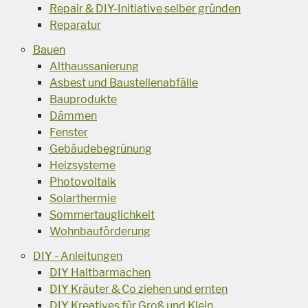
Repair & DIY-Initiative selber gründen
Reparatur
Bauen
Althaussanierung
Asbest und Baustellenabfälle
Bauprodukte
Dämmen
Fenster
Gebäudebegrünung
Heizsysteme
Photovoltaik
Solarthermie
Sommertauglichkeit
Wohnbauförderung
DIY - Anleitungen
DIY Haltbarmachen
DIY Kräuter & Co ziehen und ernten
DIY Kreatives für Groß und Klein