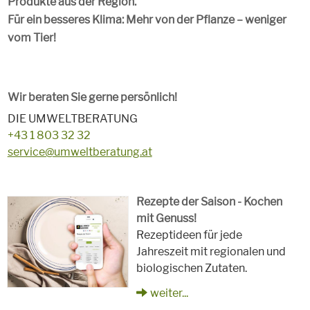
Produkte aus der Region.
Für ein besseres Klima: Mehr von der Pflanze – weniger
vom Tier!
Wir beraten Sie gerne persönlich!
DIE UMWELTBERATUNG
+43 1 803 32 32
service@umweltberatung.at
Rezepte der Saison - Kochen
mit Genuss!
Rezeptideen für jede
Jahreszeit mit regionalen und
biologischen Zutaten.
weiter...