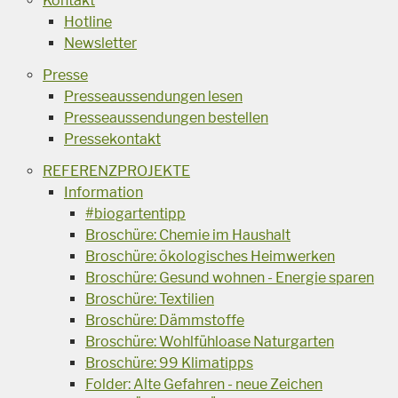
Kontakt
Hotline
Newsletter
Presse
Presseaussendungen lesen
Presseaussendungen bestellen
Pressekontakt
REFERENZPROJEKTE
Information
#biogartentipp
Broschüre: Chemie im Haushalt
Broschüre: ökologisches Heimwerken
Broschüre: Gesund wohnen - Energie sparen
Broschüre: Textilien
Broschüre: Dämmstoffe
Broschüre: Wohlfühloase Naturgarten
Broschüre: 99 Klimatipps
Folder: Alte Gefahren - neue Zeichen