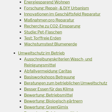
Energiesparend Wohnen
Forschung: Repair- & DIY Urbanism
Innovationen im Geschäftsfeld Reparatur
Maßnahmen pro Reparatur
Recherche zu CO2-Einsparung
Studie: Pet-Flaschen
Test: Torffreie Erden
Wachstumstest Blumenerde
Umweltschutz im Betrieb
Ausschreibungskriterien Wasch- und
Reinigungsmittel
Abfallvermeidung Caritas
Basisworkshops Betreuung
Beratungen zum betrieblichen Umweltschutz
Besser Essen für das Klima
Bewertung: Betriebsmittel
Bewertung: Biologisch gärtnern
Bewertung: GreenGimix