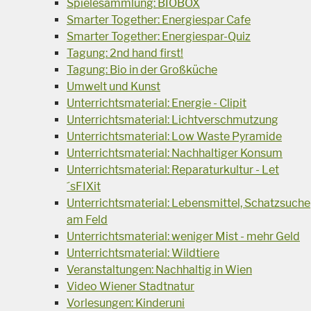
Spielesammlung: BIOBOX
Smarter Together: Energiespar Cafe
Smarter Together: Energiespar-Quiz
Tagung: 2nd hand first!
Tagung: Bio in der Großküche
Umwelt und Kunst
Unterrichtsmaterial: Energie - Clipit
Unterrichtsmaterial: Lichtverschmutzung
Unterrichtsmaterial: Low Waste Pyramide
Unterrichtsmaterial: Nachhaltiger Konsum
Unterrichtsmaterial: Reparaturkultur - Let
´sFIXit
Unterrichtsmaterial: Lebensmittel, Schatzsuche
am Feld
Unterrichtsmaterial: weniger Mist - mehr Geld
Unterrichtsmaterial: Wildtiere
Veranstaltungen: Nachhaltig in Wien
Video Wiener Stadtnatur
Vorlesungen: Kinderuni