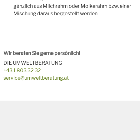
gänzlich aus Milchrahm oder Molkerahm bzw. einer
Mischung daraus hergestellt werden.
Wir beraten Sie gerne persönlich!
DIE UMWELTBERATUNG
+43 1 803 32 32
service@umweltberatung.at