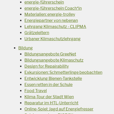
energie-führerschein
energie-führerschein Coach*in
Materialien: energie-trolley
Energiepartner von nebenan
Lehrgang Klimaschutz - CLIPMA
Grätzeleltern
Urbaner Klimaschutzlehrgang
Bildung
Bildungsangebote GreeNet
Bildungsangebote Klimaschutz
Design for Repairability
Exkursionen: Schmetterlinge beobachten
Entwicklung Bienen-Tankstelle
Essen retten in der Schule
Food Travel
Klima-Tour der Stadt Wien
Reparatur im HTL-Unterricht
Online-Spiel: Jagd auf Energiefresser