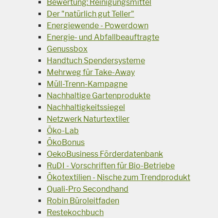
Bewertung: Reinigungsmittel
Der "natürlich gut Teller"
Energiewende - Powerdown
Energie- und Abfallbeauftragte
Genussbox
Handtuch Spendersysteme
Mehrweg für Take-Away
Müll-Trenn-Kampagne
Nachhaltige Gartenprodukte
Nachhaltigkeitssiegel
Netzwerk Naturtextiler
Öko-Lab
ÖkoBonus
OekoBusiness Förderdatenbank
RuDI - Vorschriften für Bio-Betriebe
Ökotextilien - Nische zum Trendprodukt
Quali-Pro Secondhand
Robin Büroleitfaden
Restekochbuch