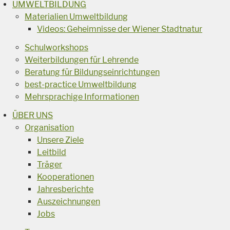
UMWELTBILDUNG
Materialien Umweltbildung
Videos: Geheimnisse der Wiener Stadtnatur
Schulworkshops
Weiterbildungen für Lehrende
Beratung für Bildungseinrichtungen
best-practice Umweltbildung
Mehrsprachige Informationen
ÜBER UNS
Organisation
Unsere Ziele
Leitbild
Träger
Kooperationen
Jahresberichte
Auszeichnungen
Jobs