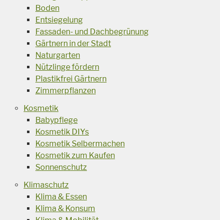
Boden
Entsiegelung
Fassaden- und Dachbegrünung
Gärtnern in der Stadt
Naturgarten
Nützlinge fördern
Plastikfrei Gärtnern
Zimmerpflanzen
Kosmetik
Babypflege
Kosmetik DIYs
Kosmetik Selbermachen
Kosmetik zum Kaufen
Sonnenschutz
Klimaschutz
Klima & Essen
Klima & Konsum