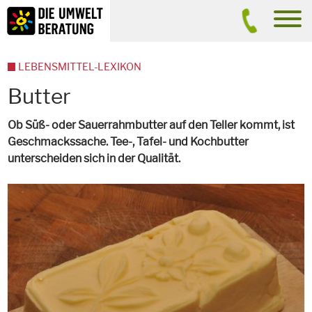
Inhalt
Suche
men
LEBENSMITTEL-LEXIKON
Butter
Ob Süß- oder Sauerrahmbutter auf den Teller kommt, ist
Geschmackssache. Tee-, Tafel- und Kochbutter
unterscheiden sich in der Qualität.