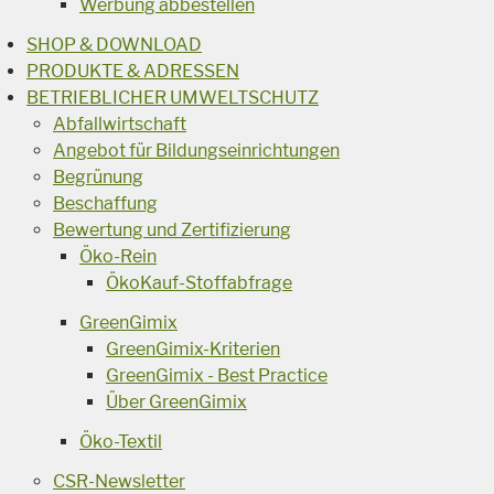
Werbung abbestellen
SHOP & DOWNLOAD
PRODUKTE & ADRESSEN
BETRIEBLICHER UMWELTSCHUTZ
Abfallwirtschaft
Angebot für Bildungseinrichtungen
Begrünung
Beschaffung
Bewertung und Zertifizierung
Öko-Rein
ÖkoKauf-Stoffabfrage
GreenGimix
GreenGimix-Kriterien
GreenGimix - Best Practice
Über GreenGimix
Öko-Textil
CSR-Newsletter