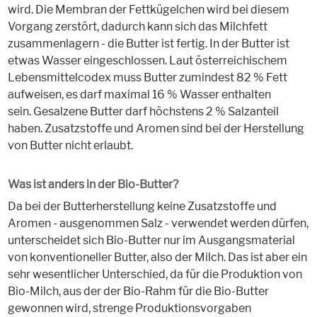
wird. Die Membran der Fettkügelchen wird bei diesem
Vorgang zerstört, dadurch kann sich das Milchfett
zusammenlagern - die Butter ist fertig. In der Butter ist
etwas Wasser eingeschlossen. Laut österreichischem
Lebensmittelcodex muss Butter zumindest 82 % Fett
aufweisen, es darf maximal 16 % Wasser enthalten
sein. Gesalzene Butter darf höchstens 2 % Salzanteil
haben. Zusatzstoffe und Aromen sind bei der Herstellung
von Butter nicht erlaubt.
Was ist anders in der Bio-Butter?
Da bei der Butterherstellung keine Zusatzstoffe und
Aromen - ausgenommen Salz - verwendet werden dürfen,
unterscheidet sich Bio-Butter nur im Ausgangsmaterial
von konventioneller Butter, also der Milch. Das ist aber ein
sehr wesentlicher Unterschied, da für die Produktion von
Bio-Milch, aus der der Bio-Rahm für die Bio-Butter
gewonnen wird, strenge Produktionsvorgaben