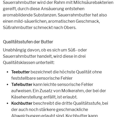
Sauerrahmbutter wird der Rahm mit Milchsäurebakterien
gereift, durch diese Ansäuerung entstehen
aromabildende Substanzen. Sauerrahmbutter hat also
einen mild-säuerlichen, aromatischen Geschmack,
Süßrahmbutter schmeckt nach Obers.
Qualitätsstufen der Butter
Unabhängig davon, ob es sich um Süß- oder
Sauerrahmbutter handelt, wird diese in drei
Qualitätsklassen unterteilt:
bezeichnet die höchste Qualität ohne
Teebutter
feststellbare sensorische Fehler
kann leichte sensorische Fehler
Tafelbutter
aufweisen. Ein Zusatz von Molkerahm, der bei der
Käseherstellung anfällt, ist erlaubt.
beschreibt die dritte Qualitätsstufe, bei
Kochbutter
der auch noch stärkere geschmackliche
Abweichungen erlaubt sind. Kochbutter kann