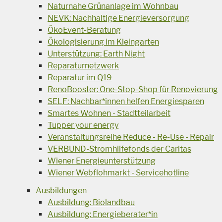
Naturnahe Grünanlage im Wohnbau
NEVK: Nachhaltige Energieversorgung
ÖkoEvent-Beratung
Ökologisierung im Kleingarten
Unterstützung: Earth Night
Reparaturnetzwerk
Reparatur im Q19
RenoBooster: One-Stop-Shop für Renovierung
SELF: Nachbar*innen helfen Energiesparen
Smartes Wohnen - Stadtteilarbeit
Tupper your energy
Veranstaltungsreihe Reduce - Re-Use - Repair
VERBUND-Stromhilfefonds der Caritas
Wiener Energieunterstützung
Wiener Webflohmarkt - Servicehotline
Ausbildungen
Ausbildung: Biolandbau
Ausbildung: Energieberater*in