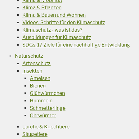
Klima & Mobilität
Klima & Pflanzen
Klima & Bauen und Wohnen
Videos: Schritte für den Klimaschutz
Klimaschutz - was ist das?
Ausbildungen für Klimaschutz
SDGs: 17 Ziele für eine nachhaltige Entwicklung
Naturschutz
Artenschutz
Insekten
Ameisen
Bienen
Glühwürmchen
Hummeln
Schmetterlinge
Ohrwürmer
Lurche & Kriechtiere
Säugetiere