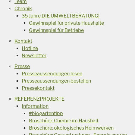
Team
Chronik
35 Jahre DIE UMWELTBERATUNG!
Gewinnspiel für private Haushalte
Gewinnspiel für Betriebe
Kontakt
Hotline
Newsletter
Presse
Presseaussendungen lesen
Presseaussendungen bestellen
Pressekontakt
REFERENZPROJEKTE
Information
#biogartentipp
Broschüre: Chemie im Haushalt
Broschüre: ökologisches Heimwerken