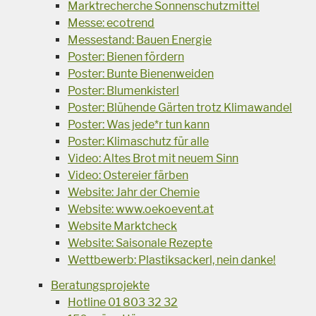
Marktrecherche Sonnenschutzmittel
Messe: ecotrend
Messestand: Bauen Energie
Poster: Bienen fördern
Poster: Bunte Bienenweiden
Poster: Blumenkisterl
Poster: Blühende Gärten trotz Klimawandel
Poster: Was jede*r tun kann
Poster: Klimaschutz für alle
Video: Altes Brot mit neuem Sinn
Video: Ostereier färben
Website: Jahr der Chemie
Website: www.oekoevent.at
Website Marktcheck
Website: Saisonale Rezepte
Wettbewerb: Plastiksackerl, nein danke!
Beratungsprojekte
Hotline 01 803 32 32