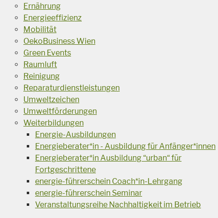
Ernährung
Energieeffizienz
Mobilität
OekoBusiness Wien
Green Events
Raumluft
Reinigung
Reparaturdienstleistungen
Umweltzeichen
Umweltförderungen
Weiterbildungen
Energie-Ausbildungen
Energieberater*in - Ausbildung für Anfänger*innen
Energieberater*in Ausbildung “urban“ für
Fortgeschrittene
energie-führerschein Coach*in-Lehrgang
energie-führerschein Seminar
Veranstaltungsreihe Nachhaltigkeit im Betrieb