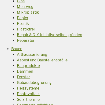
Glas
Mehrweg
Mikroplastik
Papier
Plastik
Plastikfrei
Repair & DIY-Initiative selber gründen
Reparatur
Bauen
Althaussanierung
Asbest und Baustellenabfälle
Bauprodukte
Dämmen
Fenster
Gebäudebegrünung
Heizsysteme
Photovoltaik
Solarthermie