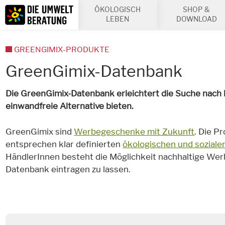
Inhalt
ÖKOLOGISCH
SHOP &
Suche
LEBEN
DOWNLOAD
GREENGIMIX-PRODUKTE
GreenGimix-Datenbank
Die GreenGimix-Datenbank erleichtert die Suche nach la
einwandfreie Alternative bieten.
GreenGimix sind
Werbegeschenke mit Zukunft
. Die P
entsprechen klar definierten
ökologischen und sozialen
HändlerInnen besteht die Möglichkeit nachhaltige Werb
Datenbank eintragen zu lassen.
STICHWORTSUCHE