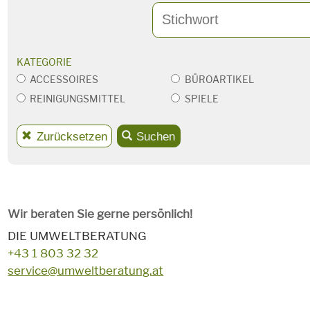
Suchbegriff
KATEGORIE
ACCESSOIRES
BÜROARTIKEL
REINIGUNGSMITTEL
SPIELE
Zurücksetzen
Suchen
Wir beraten Sie gerne persönlich!
DIE UMWELTBERATUNG
+43 1 803 32 32
service@umweltberatung.at