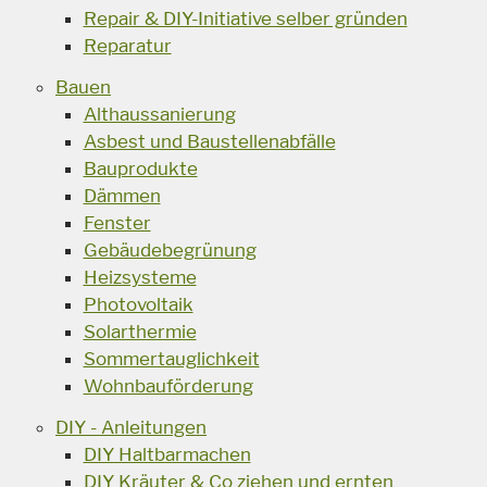
Repair & DIY-Initiative selber gründen
Reparatur
Bauen
Althaussanierung
Asbest und Baustellenabfälle
Bauprodukte
Dämmen
Fenster
Gebäudebegrünung
Heizsysteme
Photovoltaik
Solarthermie
Sommertauglichkeit
Wohnbauförderung
DIY - Anleitungen
DIY Haltbarmachen
DIY Kräuter & Co ziehen und ernten