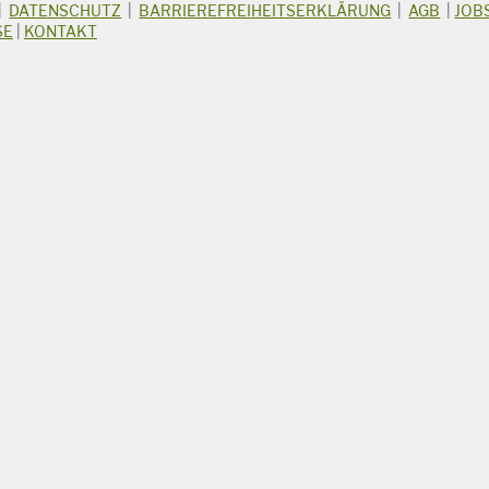
|
DATENSCHUTZ
|
BARRIEREFREIHEITSERKLÄRUNG
|
AGB
|
JOB
SE
|
KONTAKT