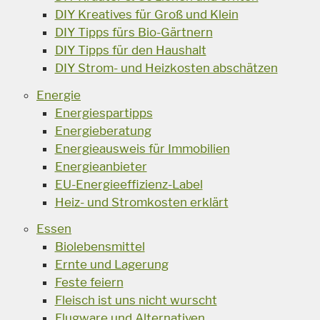
DIY Kreatives für Groß und Klein
DIY Tipps fürs Bio-Gärtnern
DIY Tipps für den Haushalt
DIY Strom- und Heizkosten abschätzen
Energie
Energiespartipps
Energieberatung
Energieausweis für Immobilien
Energieanbieter
EU-Energieeffizienz-Label
Heiz- und Stromkosten erklärt
Essen
Biolebensmittel
Ernte und Lagerung
Feste feiern
Fleisch ist uns nicht wurscht
Flugware und Alternativen