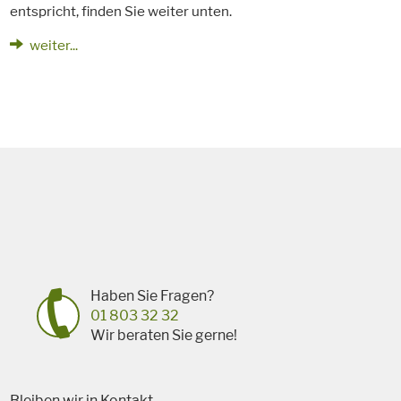
entspricht, finden Sie weiter unten.
weiter...
Haben Sie Fragen?
01 803 32 32
Wir beraten Sie gerne!
Bleiben wir in Kontakt