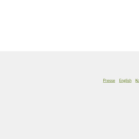
Presse
English
K