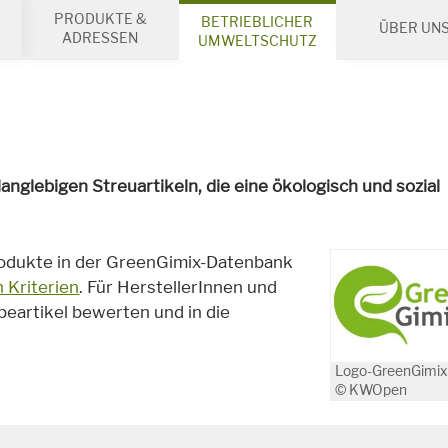
PRODUKTE &
BETRIEBLICHER
ÜBER UN
ADRESSEN
UMWELTSCHUTZ
nglebigen Streuartikeln, die eine ökologisch und sozial
rodukte in der GreenGimix-Datenbank
 Kriterien
. Für HerstellerInnen und
eartikel bewerten und in die
Logo-GreenGimix
© KWOpen