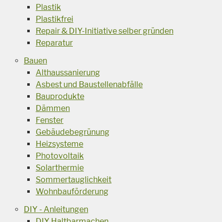
Plastik
Plastikfrei
Repair & DIY-Initiative selber gründen
Reparatur
Bauen
Althaussanierung
Asbest und Baustellenabfälle
Bauprodukte
Dämmen
Fenster
Gebäudebegrünung
Heizsysteme
Photovoltaik
Solarthermie
Sommertauglichkeit
Wohnbauförderung
DIY - Anleitungen
DIY Haltbarmachen