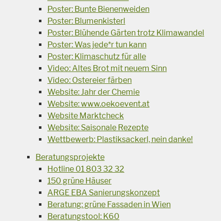
Poster: Bunte Bienenweiden
Poster: Blumenkisterl
Poster: Blühende Gärten trotz Klimawandel
Poster: Was jede*r tun kann
Poster: Klimaschutz für alle
Video: Altes Brot mit neuem Sinn
Video: Ostereier färben
Website: Jahr der Chemie
Website: www.oekoevent.at
Website Marktcheck
Website: Saisonale Rezepte
Wettbewerb: Plastiksackerl, nein danke!
Beratungsprojekte
Hotline 01 803 32 32
150 grüne Häuser
ARGE EBA Sanierungskonzept
Beratung: grüne Fassaden in Wien
Beratungstool: K60