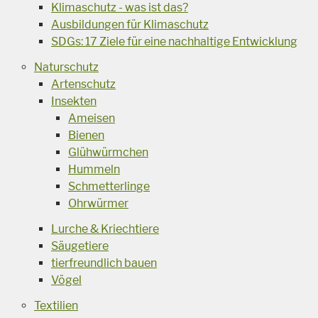
Klimaschutz - was ist das?
Ausbildungen für Klimaschutz
SDGs: 17 Ziele für eine nachhaltige Entwicklung
Naturschutz
Artenschutz
Insekten
Ameisen
Bienen
Glühwürmchen
Hummeln
Schmetterlinge
Ohrwürmer
Lurche & Kriechtiere
Säugetiere
tierfreundlich bauen
Vögel
Textilien