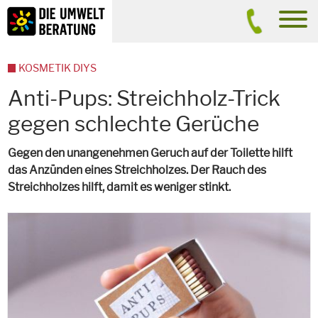
Inhalt
Suche
men
KOSMETIK DIYS
Anti-Pups: Streichholz-Trick
gegen schlechte Gerüche
Gegen den unangenehmen Geruch auf der Toilette hilft
das Anzünden eines Streichholzes. Der Rauch des
Streichholzes hilft, damit es weniger stinkt.