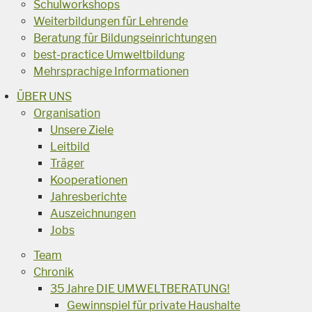
Schulworkshops
Weiterbildungen für Lehrende
Beratung für Bildungseinrichtungen
best-practice Umweltbildung
Mehrsprachige Informationen
ÜBER UNS
Organisation
Unsere Ziele
Leitbild
Träger
Kooperationen
Jahresberichte
Auszeichnungen
Jobs
Team
Chronik
35 Jahre DIE UMWELTBERATUNG!
Gewinnspiel für private Haushalte