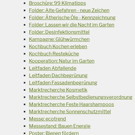
Broschüre: 99 Klimatipps
Folder: Alte Gefahren - neue Zeichen
Folder: Ätherische Öle - Kennzeichnung
Folder: Lassen wir die Nacht im Garten
Folder: Desinfektionsmittel
Kampagne: Glühwürmchen
Kochbuch Kochen erleben
Kochbuch Resteküche
Kooperation: Natur im Garten
Leitfaden Abfallende
Leitfaden Dachbegrünung
Leitfaden Fassadenbegrünung
Marktrecherche Kosmetik
Marktrecherche Selbstbedienungsverordnung
Marktrecherche Feste Haarshampoos
Marktrecherche Sonnenschutzmittel
Messe: ecotrend
Messestand: Bauen Energie
Poster: Bienen fördern