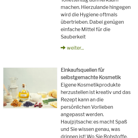
machen. Hierzulande hingegen
wird die Hygiene oftmals
übertrieben. Dabei genügen
einfache Mittel für die
Sauberkeit
weiter...
Einkaufsquellen für
selbstgemachte Kosmetik
Eigene Kosmetikprodukte
herzustellen ist kreativ und das
Rezept kann an die
persönlichen Vorlieben
angepasst werden.
Hau(p)tsache: es macht Spaß
und Sie wissen genau, was
drinnen ist! Wo Sie Rohstoffe,