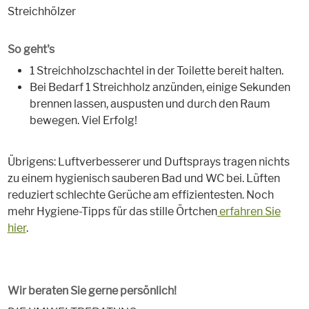
Streichhölzer
So geht's
1 Streichholzschachtel in der Toilette bereit halten.
Bei Bedarf 1 Streichholz anzünden, einige Sekunden
brennen lassen, auspusten und durch den Raum
bewegen. Viel Erfolg!
Übrigens: Luftverbesserer und Duftsprays tragen nichts
zu einem hygienisch sauberen Bad und WC bei. Lüften
reduziert schlechte Gerüche am effizientesten. Noch
mehr Hygiene-Tipps für das stille Örtchen
erfahren Sie
hier
.
Wir beraten Sie gerne persönlich!