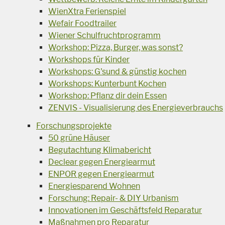
WienXtra Ferienspiel
Wefair Foodtrailer
Wiener Schulfruchtprogramm
Workshop: Pizza, Burger, was sonst?
Workshops für Kinder
Workshops: G'sund & günstig kochen
Workshops: Kunterbunt Kochen
Workshop: Pflanz dir dein Essen
ZENVIS - Visualisierung des Energieverbrauchs
Forschungsprojekte
50 grüne Häuser
Begutachtung Klimabericht
Declear gegen Energiearmut
ENPOR gegen Energiearmut
Energiesparend Wohnen
Forschung: Repair- & DIY Urbanism
Innovationen im Geschäftsfeld Reparatur
Maßnahmen pro Reparatur