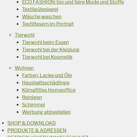
ECO FASHION: bio und faire Mode und Stoffe
Textilgütesiegel
Wäsche waschen
Textilfasern im Portrait
Tierwohl
Tierwohl beim Essen
Tierwohl bei der Kleidung
Tierwohl bei Kosmetik
Wohnen
Farben, Lacke und Öle
Haushaltsschädlinge
Klimafittes Homeoffice
Reinigen
Schimmel
Werbung abbestellen
SHOP & DOWNLOAD
PRODUKTE & ADRESSEN