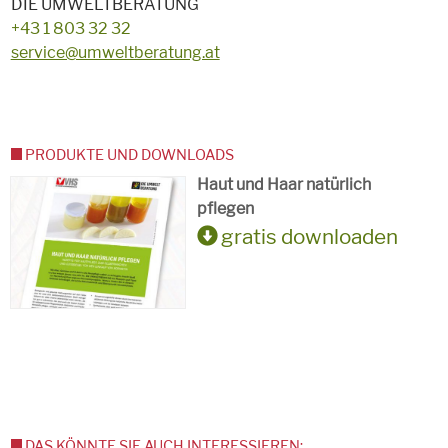
DIE UMWELTBERATUNG
+43 1 803 32 32
service@umweltberatung.at
PRODUKTE UND DOWNLOADS
Haut und Haar natürlich
pflegen
gratis downloaden
DAS KÖNNTE SIE AUCH INTERESSIEREN: