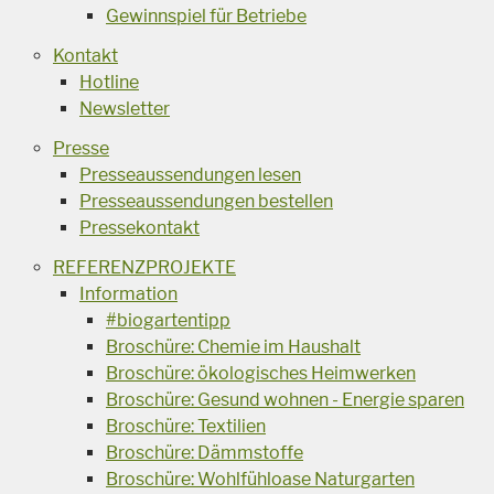
Gewinnspiel für Betriebe
Kontakt
Hotline
Newsletter
Presse
Presseaussendungen lesen
Presseaussendungen bestellen
Pressekontakt
REFERENZPROJEKTE
Information
#biogartentipp
Broschüre: Chemie im Haushalt
Broschüre: ökologisches Heimwerken
Broschüre: Gesund wohnen - Energie sparen
Broschüre: Textilien
Broschüre: Dämmstoffe
Broschüre: Wohlfühloase Naturgarten