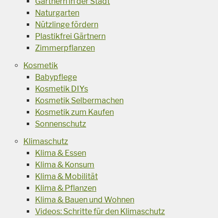
Gärtnern in der Stadt
Naturgarten
Nützlinge fördern
Plastikfrei Gärtnern
Zimmerpflanzen
Kosmetik
Babypflege
Kosmetik DIYs
Kosmetik Selbermachen
Kosmetik zum Kaufen
Sonnenschutz
Klimaschutz
Klima & Essen
Klima & Konsum
Klima & Mobilität
Klima & Pflanzen
Klima & Bauen und Wohnen
Videos: Schritte für den Klimaschutz