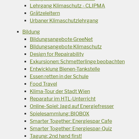
Lehrgang Klimaschutz - CLIPMA
Grätzeleltern
Urbaner Klimaschutzlehrgang
Bildung
Bildungsangebote GreeNet
Bildungsangebote Klimaschutz
Design for Repairability
Exkursionen: Schmetterlinge beobachten
Entwicklung Bienen-Tankstelle
Essen retten in der Schule
Food Travel
Klima-Tour der Stadt Wien
Reparatur im HTL-Unterricht
Online-Spiel: Jagd auf Energiefresser
Spielesammlung: BIOBOX
Smarter Together: Energiespar Cafe
Smarter Together: Energiespar-Quiz
Tagung: 2nd hand first!