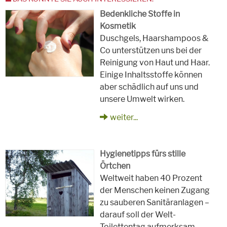
Bedenkliche Stoffe in
Kosmetik
Duschgels, Haarshampoos &
Co unterstützen uns bei der
Reinigung von Haut und Haar.
Einige Inhaltsstoffe können
aber schädlich auf uns und
unsere Umwelt wirken.
weiter...
Hygienetipps fürs stille
Örtchen
Weltweit haben 40 Prozent
der Menschen keinen Zugang
zu sauberen Sanitäranlagen –
darauf soll der Welt-
Toilettentag aufmerksam