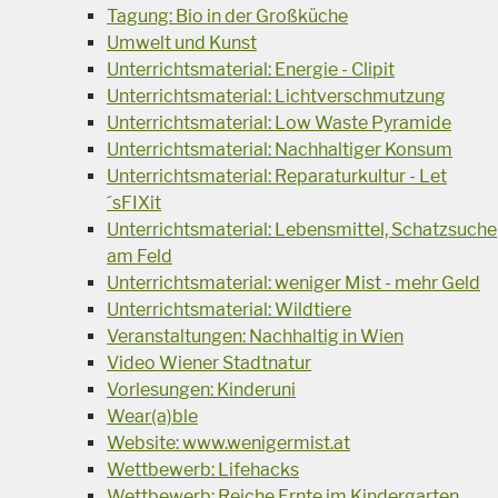
Tagung: Bio in der Großküche
Umwelt und Kunst
Unterrichtsmaterial: Energie - Clipit
Unterrichtsmaterial: Lichtverschmutzung
Unterrichtsmaterial: Low Waste Pyramide
Unterrichtsmaterial: Nachhaltiger Konsum
Unterrichtsmaterial: Reparaturkultur - Let
´sFIXit
Unterrichtsmaterial: Lebensmittel, Schatzsuche
am Feld
Unterrichtsmaterial: weniger Mist - mehr Geld
Unterrichtsmaterial: Wildtiere
Veranstaltungen: Nachhaltig in Wien
Video Wiener Stadtnatur
Vorlesungen: Kinderuni
Wear(a)ble
Website: www.wenigermist.at
Wettbewerb: Lifehacks
Wettbewerb: Reiche Ernte im Kindergarten