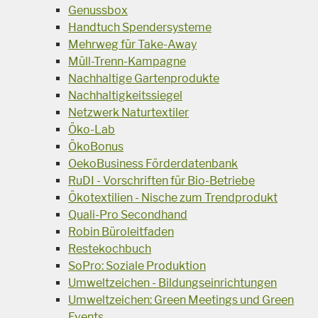
Genussbox
Handtuch Spendersysteme
Mehrweg für Take-Away
Müll-Trenn-Kampagne
Nachhaltige Gartenprodukte
Nachhaltigkeitssiegel
Netzwerk Naturtextiler
Öko-Lab
ÖkoBonus
OekoBusiness Förderdatenbank
RuDI - Vorschriften für Bio-Betriebe
Ökotextilien - Nische zum Trendprodukt
Quali-Pro Secondhand
Robin Büroleitfaden
Restekochbuch
SoPro: Soziale Produktion
Umweltzeichen - Bildungseinrichtungen
Umweltzeichen: Green Meetings und Green
Events