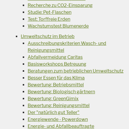
Recherche zu CO2-Einsparung
Studie: Pet-Flaschen
Test: Torffreie Erden
Wachstumstest Blumenerde
Umweltschutz im Betrieb
Ausschreibungskriterien Wasch- und
Reinigungsmittel
Abfallvermeidung Caritas
Basisworkshops Betreuung
Beratungen zum betrieblichen Umweltschutz
Besser Essen für das Klima
Bewertung: Betriebsmittel
Bewertung: Biologisch gärtnern
Bewertung: GreenGimix
Bewertung: Reinigungsmittel
Der "natürlich gut Teller"
Energiewende - Powerdown
Energie- und Abfallbeauftragte