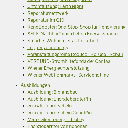
Unterstützung: Earth Night
Reparaturnetzwerk
Reparatur im Q19
RenoBooster: One-Stop-Shop für Renovierung
SELF: Nachbar*innen helfen Energiesparen
Smartes Wohnen - Stadtteilarbeit
Tupper your energy
Veranstaltungsreihe Reduce - Re-Use - Repair
VERBUND-Stromhilfefonds der Caritas
Wiener Energieunterstützung
Wiener Webflohmarkt - Servicehotline
Ausbildungen
Ausbildung: Biolandbau
Ausbildung: Energieberater*in
energie-führerschein
energie-führerschein Coach*in
Materialien: energie-trolley
Energiepartner von nebenan