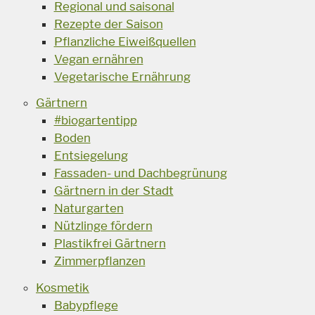
Regional und saisonal
Rezepte der Saison
Pflanzliche Eiweißquellen
Vegan ernähren
Vegetarische Ernährung
Gärtnern
#biogartentipp
Boden
Entsiegelung
Fassaden- und Dachbegrünung
Gärtnern in der Stadt
Naturgarten
Nützlinge fördern
Plastikfrei Gärtnern
Zimmerpflanzen
Kosmetik
Babypflege