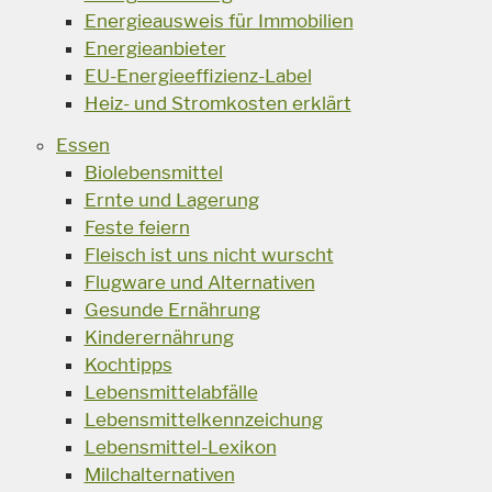
Energieausweis für Immobilien
Energieanbieter
EU-Energieeffizienz-Label
Heiz- und Stromkosten erklärt
Essen
Biolebensmittel
Ernte und Lagerung
Feste feiern
Fleisch ist uns nicht wurscht
Flugware und Alternativen
Gesunde Ernährung
Kinderernährung
Kochtipps
Lebensmittelabfälle
Lebensmittelkennzeichung
Lebensmittel-Lexikon
Milchalternativen