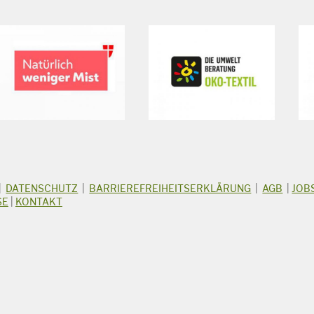
|
DATENSCHUTZ
|
BARRIEREFREIHEITSERKLÄRUNG
|
AGB
|
JOB
SE
|
KONTAKT