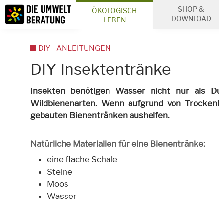
Inhalt
SHOP &
ÖKOLOGISCH
Suche
DOWNLOAD
LEBEN
DIY - ANLEITUNGEN
DIY Insektentränke
Insekten benötigen Wasser nicht nur als Du
Wildbienenarten. Wenn aufgrund von Trockenh
gebauten Bienentränken aushelfen.
Natürliche Materialien für eine Bienentränke:
eine flache Schale
Steine
Moos
Wasser