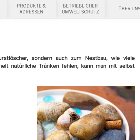
PRODUKTE &
BETRIEBLICHER
ÜBER UN
ADRESSEN
UMWELTSCHUTZ
rstlöscher, sondern auch zum Nestbau, wie viele
eit natürliche Tränken fehlen, kann man mit selbst