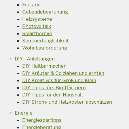
Fenster
Gebäudebegrünung
Heizsysteme
Photovoltaik
Solarthermie
Sommertauglichkeit
Wohnbauförderung
DIY - Anleitungen
DIY Haltbarmachen
DIY Kräuter & Co ziehen und ernten
DIY Kreatives für Groß und Klein
DIY Tipps fürs Bio-Gärtnern
DIY Tipps für den Haushalt
DIY Strom- und Heizkosten abschätzen
Energie
Energiespartipps
Energieberatung