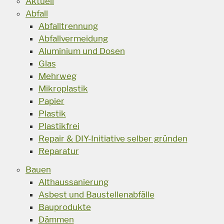
Aktuell
Abfall
Abfalltrennung
Abfallvermeidung
Aluminium und Dosen
Glas
Mehrweg
Mikroplastik
Papier
Plastik
Plastikfrei
Repair & DIY-Initiative selber gründen
Reparatur
Bauen
Althaussanierung
Asbest und Baustellenabfälle
Bauprodukte
Dämmen