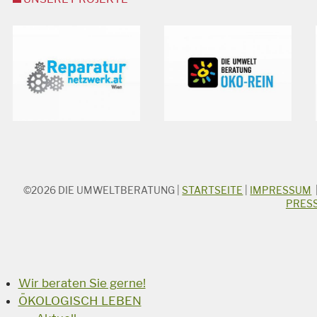
©2026
DIE UMWELTBERATUNG
|
STARTSEITE
|
IMPRESSUM
STICHWORTSUCHE
PRES
Suchbegriff
Suchen
Wir beraten Sie gerne!
ÖKOLOGISCH LEBEN