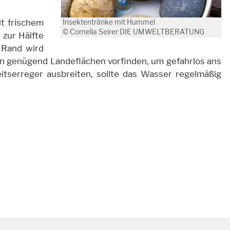
it frischem
Insektentränke mit Hummel
© Cornelia Seirer DIE UMWELTBERATUNG
 zur Hälfte
 Rand wird
en genügend Landeflächen vorfinden, um gefahrlos ans
itserreger ausbreiten, sollte das Wasser regelmäßig