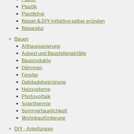
Plastik
Plastikfrei
Repair & DIY-Initiative selber gründen
Reparatur
Bauen
Althaussanierung
Asbest und Baustellenabfälle
Bauprodukte
Dämmen
Fenster
Gebäudebegrünung
Heizsysteme
Photovoltaik
Solarthermie
Sommertauglichkeit
Wohnbauförderung
DIY - Anleitungen