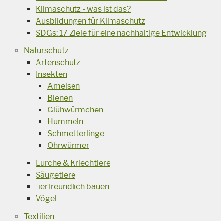
Klimaschutz - was ist das?
Ausbildungen für Klimaschutz
SDGs: 17 Ziele für eine nachhaltige Entwicklung
Naturschutz
Artenschutz
Insekten
Ameisen
Bienen
Glühwürmchen
Hummeln
Schmetterlinge
Ohrwürmer
Lurche & Kriechtiere
Säugetiere
tierfreundlich bauen
Vögel
Textilien