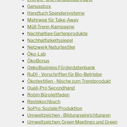
Genussbox
Handtuch Spendersysteme
Mehrweg für Take-Away
Müll-Trenn-Kampagne
Nachhaltige Gartenprodukte
Nachhaltigkeitssiegel
Netzwerk Naturtextiler
Öko-Lab
ÖkoBonus
OekoBusiness Förderdatenbank
RuDI - Vorschriften für Bio-Betriebe
Ökotextilien - Nische zum Trendprodukt
Quali-Pro Secondhand
Robin Büroleitfaden
Restekochbuch
SoPro: Soziale Produktion
Umweltzeichen - Bildungseinrichtungen
Umweltzeichen: Green Meetings und Green