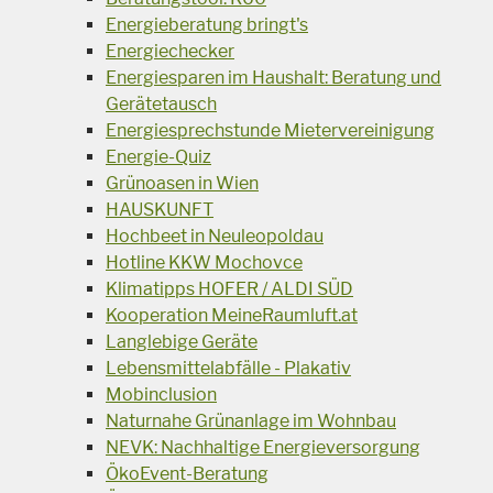
Energieberatung bringt's
Energiechecker
Energiesparen im Haushalt: Beratung und
Gerätetausch
Energiesprechstunde Mietervereinigung
Energie-Quiz
Grünoasen in Wien
HAUSKUNFT
Hochbeet in Neuleopoldau
Hotline KKW Mochovce
Klimatipps HOFER / ALDI SÜD
Kooperation MeineRaumluft.at
Langlebige Geräte
Lebensmittelabfälle - Plakativ
Mobinclusion
Naturnahe Grünanlage im Wohnbau
NEVK: Nachhaltige Energieversorgung
ÖkoEvent-Beratung