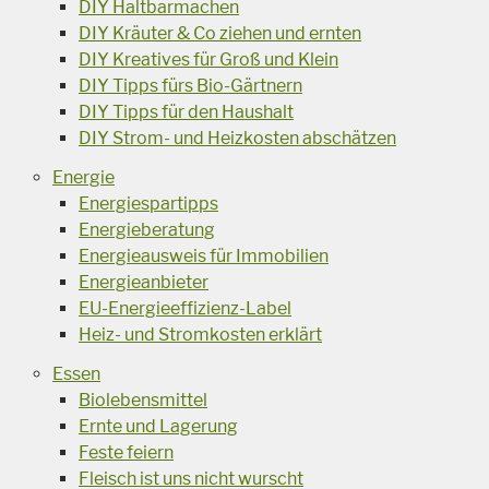
DIY Haltbarmachen
DIY Kräuter & Co ziehen und ernten
DIY Kreatives für Groß und Klein
DIY Tipps fürs Bio-Gärtnern
DIY Tipps für den Haushalt
DIY Strom- und Heizkosten abschätzen
Energie
Energiespartipps
Energieberatung
Energieausweis für Immobilien
Energieanbieter
EU-Energieeffizienz-Label
Heiz- und Stromkosten erklärt
Essen
Biolebensmittel
Ernte und Lagerung
Feste feiern
Fleisch ist uns nicht wurscht