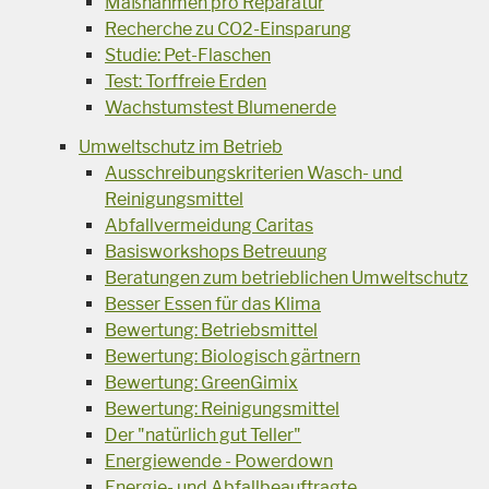
Maßnahmen pro Reparatur
Recherche zu CO2-Einsparung
Studie: Pet-Flaschen
Test: Torffreie Erden
Wachstumstest Blumenerde
Umweltschutz im Betrieb
Ausschreibungskriterien Wasch- und
Reinigungsmittel
Abfallvermeidung Caritas
Basisworkshops Betreuung
Beratungen zum betrieblichen Umweltschutz
Besser Essen für das Klima
Bewertung: Betriebsmittel
Bewertung: Biologisch gärtnern
Bewertung: GreenGimix
Bewertung: Reinigungsmittel
Der "natürlich gut Teller"
Energiewende - Powerdown
Energie- und Abfallbeauftragte