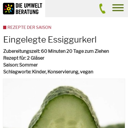
Inhalt
Suche
men
REZEPTE DER SAISON
Eingelegte Essiggurkerl
Zubereitungszeit
60 Minuten 20 Tage zum Ziehen
Rezept für
2 Gläser
Saison
Sommer
Schlagworte
Kinder, Konservierung,
vegan