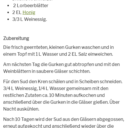
2 Lorbeerblätter
2 EL
Honig
3/3 L Weinessig.
Zubereitung
Die frisch geernteten, kleinen Gurken waschen und in
einem Topf mit 1 L Wasser und 2 EL Salz einweichen.
Am nächsten Tag die Gurken gut abtropfen und mit den
Weinblättern in saubere Gläser schichten.
Für den Sud den Kren schälen und in Scheiben schneiden.
3/4 L Weinessig, 1/4 L Wasser gemeinsam mit den
restlichen Zutaten ca. 10 Minuten aufkochen und
anschließend über die Gurken in die Gläser gießen. Über
Nacht auskühlen.
Nach 10 Tagen wird der Sud aus den Gläsern abgegossen,
erneut aufgekocht und anschließend wieder über die