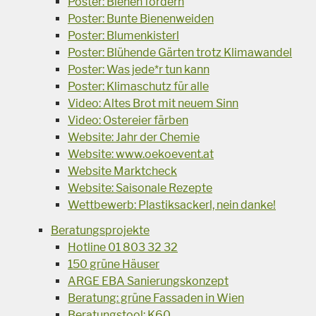
Poster: Bienen fördern
Poster: Bunte Bienenweiden
Poster: Blumenkisterl
Poster: Blühende Gärten trotz Klimawandel
Poster: Was jede*r tun kann
Poster: Klimaschutz für alle
Video: Altes Brot mit neuem Sinn
Video: Ostereier färben
Website: Jahr der Chemie
Website: www.oekoevent.at
Website Marktcheck
Website: Saisonale Rezepte
Wettbewerb: Plastiksackerl, nein danke!
Beratungsprojekte
Hotline 01 803 32 32
150 grüne Häuser
ARGE EBA Sanierungskonzept
Beratung: grüne Fassaden in Wien
Beratungstool: K60