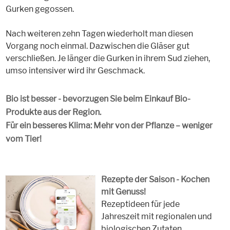
Gurken gegossen.
Nach weiteren zehn Tagen wiederholt man diesen
Vorgang noch einmal. Dazwischen die Gläser gut
verschließen. Je länger die Gurken in ihrem Sud ziehen,
umso intensiver wird ihr Geschmack.
Bio ist besser - bevorzugen Sie beim Einkauf Bio-
Produkte aus der Region.
Für ein besseres Klima: Mehr von der Pflanze – weniger
vom Tier!
Rezepte der Saison - Kochen
mit Genuss!
Rezeptideen für jede
Jahreszeit mit regionalen und
biologischen Zutaten.