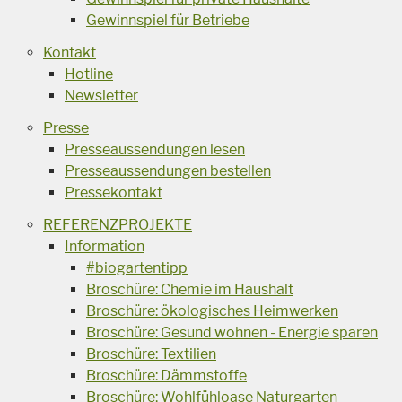
Gewinnspiel für Betriebe
Kontakt
Hotline
Newsletter
Presse
Presseaussendungen lesen
Presseaussendungen bestellen
Pressekontakt
REFERENZPROJEKTE
Information
#biogartentipp
Broschüre: Chemie im Haushalt
Broschüre: ökologisches Heimwerken
Broschüre: Gesund wohnen - Energie sparen
Broschüre: Textilien
Broschüre: Dämmstoffe
Broschüre: Wohlfühloase Naturgarten