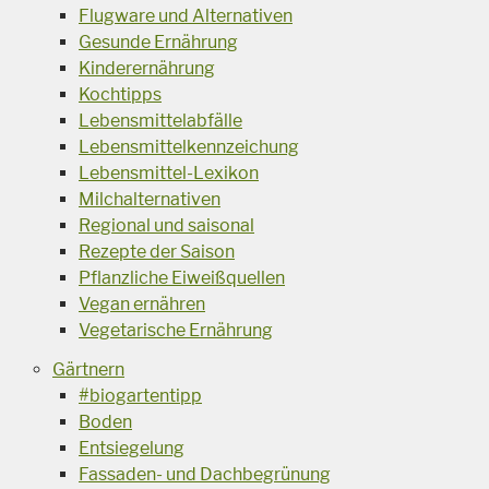
Flugware und Alternativen
Gesunde Ernährung
Kinderernährung
Kochtipps
Lebensmittelabfälle
Lebensmittelkennzeichung
Lebensmittel-Lexikon
Milchalternativen
Regional und saisonal
Rezepte der Saison
Pflanzliche Eiweißquellen
Vegan ernähren
Vegetarische Ernährung
Gärtnern
#biogartentipp
Boden
Entsiegelung
Fassaden- und Dachbegrünung