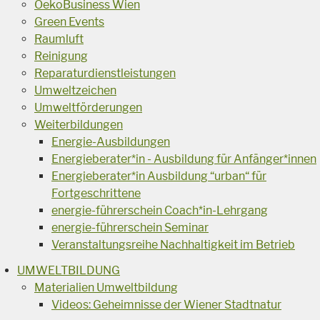
OekoBusiness Wien
Green Events
Raumluft
Reinigung
Reparaturdienstleistungen
Umweltzeichen
Umweltförderungen
Weiterbildungen
Energie-Ausbildungen
Energieberater*in - Ausbildung für Anfänger*innen
Energieberater*in Ausbildung “urban“ für
Fortgeschrittene
energie-führerschein Coach*in-Lehrgang
energie-führerschein Seminar
Veranstaltungsreihe Nachhaltigkeit im Betrieb
UMWELTBILDUNG
Materialien Umweltbildung
Videos: Geheimnisse der Wiener Stadtnatur