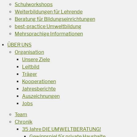
Schulworkshops
Weiterbildungen für Lehrende
Beratung für Bildungseinrichtungen
best-practice Umweltbildung
Mehrsprachige Informationen
ÜBER UNS
Organisation
Unsere Ziele
Leitbild
Träger
Kooperationen
Jahresberichte
Auszeichnungen
Jobs
Team
Chronik
35 Jahre DIE UMWELTBERATUNG!
Gewinnspiel für private Haushalte