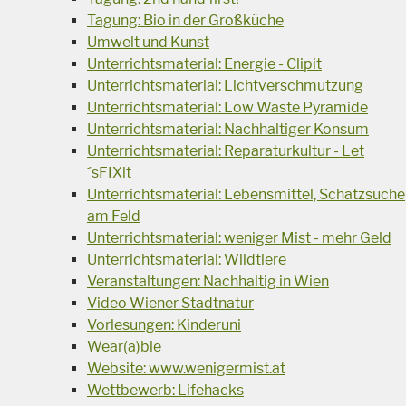
Tagung: Bio in der Großküche
Umwelt und Kunst
Unterrichtsmaterial: Energie - Clipit
Unterrichtsmaterial: Lichtverschmutzung
Unterrichtsmaterial: Low Waste Pyramide
Unterrichtsmaterial: Nachhaltiger Konsum
Unterrichtsmaterial: Reparaturkultur - Let
´sFIXit
Unterrichtsmaterial: Lebensmittel, Schatzsuche
am Feld
Unterrichtsmaterial: weniger Mist - mehr Geld
Unterrichtsmaterial: Wildtiere
Veranstaltungen: Nachhaltig in Wien
Video Wiener Stadtnatur
Vorlesungen: Kinderuni
Wear(a)ble
Website: www.wenigermist.at
Wettbewerb: Lifehacks