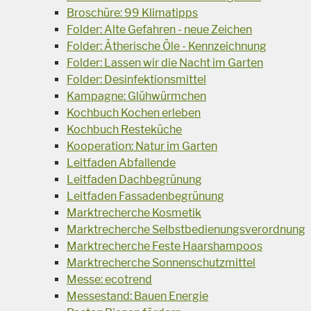
Broschüre: 99 Klimatipps
Folder: Alte Gefahren - neue Zeichen
Folder: Ätherische Öle - Kennzeichnung
Folder: Lassen wir die Nacht im Garten
Folder: Desinfektionsmittel
Kampagne: Glühwürmchen
Kochbuch Kochen erleben
Kochbuch Resteküche
Kooperation: Natur im Garten
Leitfaden Abfallende
Leitfaden Dachbegrünung
Leitfaden Fassadenbegrünung
Marktrecherche Kosmetik
Marktrecherche Selbstbedienungsverordnung
Marktrecherche Feste Haarshampoos
Marktrecherche Sonnenschutzmittel
Messe: ecotrend
Messestand: Bauen Energie