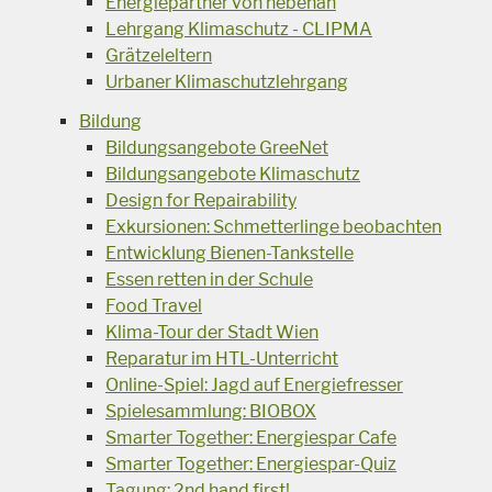
Energiepartner von nebenan
Lehrgang Klimaschutz - CLIPMA
Grätzeleltern
Urbaner Klimaschutzlehrgang
Bildung
Bildungsangebote GreeNet
Bildungsangebote Klimaschutz
Design for Repairability
Exkursionen: Schmetterlinge beobachten
Entwicklung Bienen-Tankstelle
Essen retten in der Schule
Food Travel
Klima-Tour der Stadt Wien
Reparatur im HTL-Unterricht
Online-Spiel: Jagd auf Energiefresser
Spielesammlung: BIOBOX
Smarter Together: Energiespar Cafe
Smarter Together: Energiespar-Quiz
Tagung: 2nd hand first!