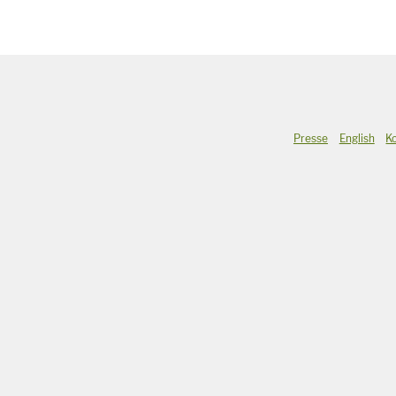
Presse
English
K