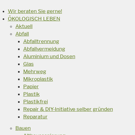
Wir beraten Sie gerne!
ÖKOLOGISCH LEBEN
Aktuell
Abfall
Abfalltrennung
Abfallvermeidung
Aluminium und Dosen
Glas
Mehrweg
Mikroplastik
Papier
Plastik
Plastikfrei
Repair & DIY-Initiative selber gründen
Reparatur
Bauen