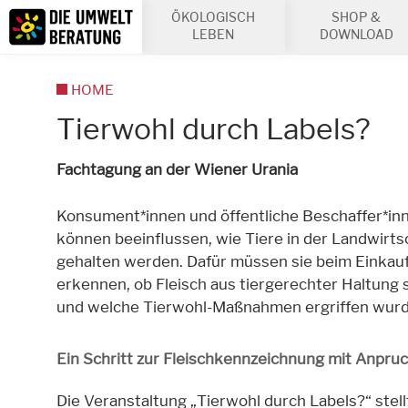
Inhalt
ÖKOLOGISCH
SHOP &
Suche
LEBEN
DOWNLOAD
HOME
Tierwohl durch Labels?
Fachtagung an der Wiener Urania
Konsument*innen und öffentliche Beschaffer*in
können beeinflussen, wie Tiere in der Landwirts
gehalten werden. Dafür müssen sie beim Einkau
erkennen, ob Fleisch aus tiergerechter Haltung
und welche Tierwohl-Maßnahmen ergriffen wurd
Ein Schritt zur Fleischkennzeichnung mit Anpru
Die Veranstaltung „Tierwohl durch Labels?“ stell