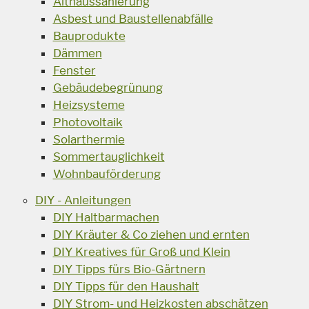
Althaussanierung
Asbest und Baustellenabfälle
Bauprodukte
Dämmen
Fenster
Gebäudebegrünung
Heizsysteme
Photovoltaik
Solarthermie
Sommertauglichkeit
Wohnbauförderung
DIY - Anleitungen
DIY Haltbarmachen
DIY Kräuter & Co ziehen und ernten
DIY Kreatives für Groß und Klein
DIY Tipps fürs Bio-Gärtnern
DIY Tipps für den Haushalt
DIY Strom- und Heizkosten abschätzen