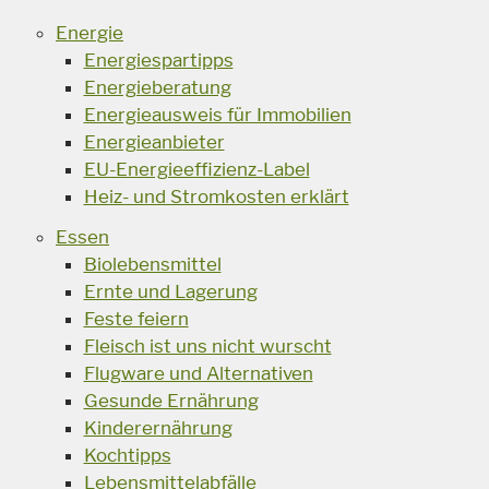
Energie
Energiespartipps
Energieberatung
Energieausweis für Immobilien
Energieanbieter
EU-Energieeffizienz-Label
Heiz- und Stromkosten erklärt
Essen
Biolebensmittel
Ernte und Lagerung
Feste feiern
Fleisch ist uns nicht wurscht
Flugware und Alternativen
Gesunde Ernährung
Kinderernährung
Kochtipps
Lebensmittelabfälle