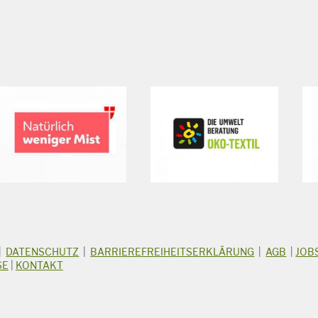
|
DATENSCHUTZ
|
BARRIEREFREIHEITSERKLÄRUNG
|
AGB
|
JOB
SE
|
KONTAKT