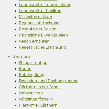
Lebensmittelkennzeichung
Lebensmittel-Lexikon
Milchalternativen
Regional und saisonal
Rezepte der Saison
Pflanzliche Eiweißquellen
Vegan ernähren
Vegetarische Ernährung
Gärtnern
#biogartentipp
Boden
Entsiegelung
Fassaden- und Dachbegrünung
Gärtnern in der Stadt
Naturgarten
Nützlinge fördern
Plastikfrei Gärtnern