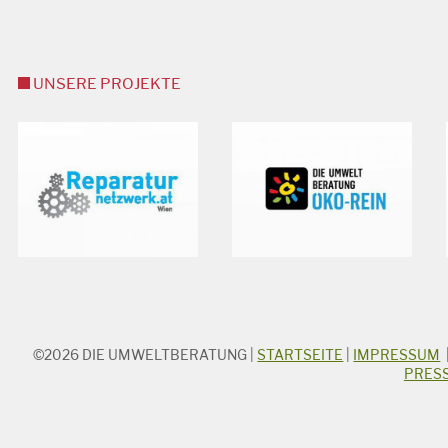
UNSERE PROJEKTE
©2026
DIE UMWELTBERATUNG
|
STARTSEITE
|
IMPRESSUM
STICHWORTSUCHE
PRES
Suchbegriff
Suchen