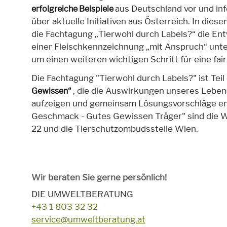
aus Deutschland vor und in
erfolgreiche Beispiele
über aktuelle Initiativen aus Österreich. In diese
die Fachtagung „Tierwohl durch Labels?“ die En
einer Fleischkennzeichnung „mit Anspruch“ unte
um einen weiteren wichtigen Schritt für eine fa
Die Fachtagung "Tierwohl durch Labels?" ist Tei
, die die Auswirkungen unseres Lebe
Gewissen“
aufzeigen und gemeinsam Lösungsvorschläge en
Geschmack - Gutes Gewissen Träger" sind die W
22 und die Tierschutzombudsstelle Wien.
Wir beraten Sie gerne persönlich!
DIE UMWELTBERATUNG
+43 1 803 32 32
service@umweltberatung.at