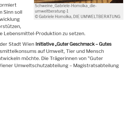
formiert
Schweine_Gabriele-Homolka_die-
umweltberatung-1
m Sinn soll
© Gabriele Homolka, DIE UMWELTBERATUNG
twicklung
rstützen,
ire Lebensmittel-Produktion zu setzen.
l der Stadt Wien
Initiative „Guter Geschmack – Gutes
nsmittelkonsums auf Umwelt, Tier und Mensch
twickeln möchte. Die Trägerinnen von "Guter
iener Umweltschutzabteilung – Magistratsabteilung