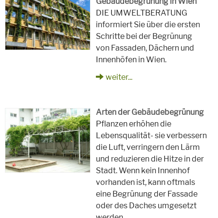
Gebäudebegrünung in Wien
DIE UMWELTBERATUNG
informiert Sie über die ersten
Schritte bei der Begrünung
von Fassaden, Dächern und
Innenhöfen in Wien.
weiter...
Arten der Gebäudebegrünung
Pflanzen erhöhen die
Lebensqualität- sie verbessern
die Luft, verringern den Lärm
und reduzieren die Hitze in der
Stadt. Wenn kein Innenhof
vorhanden ist, kann oftmals
eine Begrünung der Fassade
oder des Daches umgesetzt
werden.