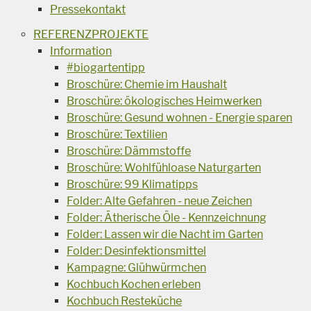
Pressekontakt
REFERENZPROJEKTE
Information
#biogartentipp
Broschüre: Chemie im Haushalt
Broschüre: ökologisches Heimwerken
Broschüre: Gesund wohnen - Energie sparen
Broschüre: Textilien
Broschüre: Dämmstoffe
Broschüre: Wohlfühloase Naturgarten
Broschüre: 99 Klimatipps
Folder: Alte Gefahren - neue Zeichen
Folder: Ätherische Öle - Kennzeichnung
Folder: Lassen wir die Nacht im Garten
Folder: Desinfektionsmittel
Kampagne: Glühwürmchen
Kochbuch Kochen erleben
Kochbuch Resteküche