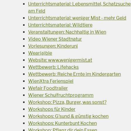
Unterrichtsmaterial: Lebensmittel, Schatzsuche
am Feld
Unterrichtsmaterial: weniger Mist - mehr Geld
Unterrichtsmaterial: Wildtiere
Veranstaltungen: Nachhaltig in Wien
Video Wiener Stadtnatur
Vorlesungen: Kinderuni
Wear(a)ble
Website: www.wenigermist.at
Wettbewerb: Lifehacks
Wettbewerb: Reiche Ernte im Kindergarten
WienXtra Ferienspiel
Wefair Foodtrailer
Wiener Schulfruchtprogramm
Workshop: Pizza, Burger, was sonst?
Workshops für Kinder
Workshops: G'sund & günstig kochen
Workshops: Kunterbunt Kochen
Workshop: Pflanz dir dein Essen