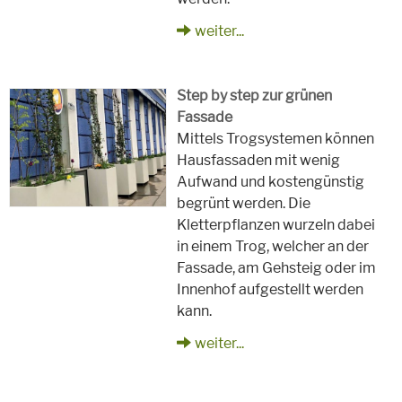
weiter...
Step by step zur grünen
Fassade
Mittels Trogsystemen können
Hausfassaden mit wenig
Aufwand und kostengünstig
begrünt werden. Die
Kletterpflanzen wurzeln dabei
in einem Trog, welcher an der
Fassade, am Gehsteig oder im
Innenhof aufgestellt werden
kann.
weiter...