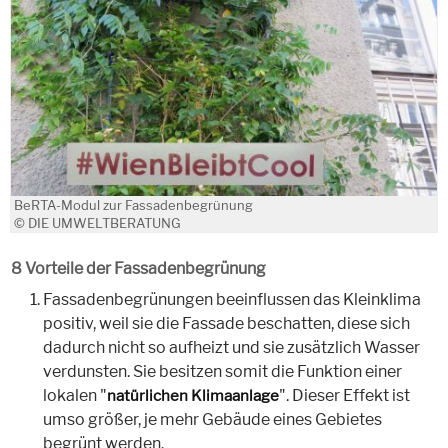
BeRTA-Modul zur Fassadenbegrünung
© DIE UMWELTBERATUNG
8 Vorteile der Fassadenbegrünung
Fassadenbegrünungen beeinflussen das Kleinklima
positiv, weil sie die Fassade beschatten, diese sich
dadurch nicht so aufheizt und sie zusätzlich Wasser
verdunsten. Sie besitzen somit die Funktion einer
lokalen "
". Dieser Effekt ist
natürlichen Klimaanlage
umso größer, je mehr Gebäude eines Gebietes
begrünt werden.