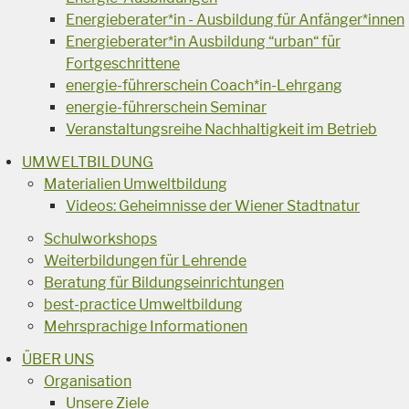
Energieberater*in - Ausbildung für Anfänger*innen
Energieberater*in Ausbildung “urban“ für
Fortgeschrittene
energie-führerschein Coach*in-Lehrgang
energie-führerschein Seminar
Veranstaltungsreihe Nachhaltigkeit im Betrieb
UMWELTBILDUNG
Materialien Umweltbildung
Videos: Geheimnisse der Wiener Stadtnatur
Schulworkshops
Weiterbildungen für Lehrende
Beratung für Bildungseinrichtungen
best-practice Umweltbildung
Mehrsprachige Informationen
ÜBER UNS
Organisation
Unsere Ziele