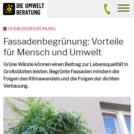
Inhalt
Suche
men
GEBÄUDEBEGRÜNUNG
Fassadenbegrünung: Vorteile
für Mensch und Umwelt
Grüne Wände können einen Beitrag zur Lebensqualität in
Großstädten leisten. Begrünte Fassaden mindern die
Folgen des Klimawandels und die Folgen der dichten
Verbauung.