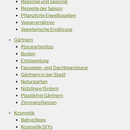
Regional und saisonal
Rezepte der Saison
Pflanzliche Eiweißquellen
Vegan ernähren
Vegetarische Ernährung
Gärtnern
#biogartentipp
Boden
Entsiegelung
Fassaden- und Dachbegrünung
Gärtnern in der Stadt
Naturgarten
Nützlinge fördern
Plastikfrei Gärtnern
Zimmerpflanzen
Kosmetik
Babypflege
Kosmetik DIYs