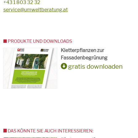
+43 1 803 32 32
service@umweltberatung.at
PRODUKTE UND DOWNLOADS
Kletterpflanzen zur
Fassadenbegrünung
gratis downloaden
DAS KÖNNTE SIE AUCH INTERESSIEREN: