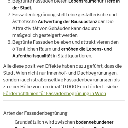
Begrünte Fassaden bieten
Lebensräume für Tiere in
der Stadt.
Fassadenbegrünung stellt eine gestalterische und
ästhetische
dar. Die
Aufwertung der Bausubstanz
Attraktivität von Gebäuden kann dadurch
maßgeblich gesteigert werden.
Begrünte Fassaden beleben und attraktivieren den
öffentlichen Raum und
erhöhen die Lebens- und
in Stadtquartieren.
Aufenthaltsqualität
Alle diese positiven Effekte haben dazu geführt, dass die
Stadt Wien nicht nur Innenhof- und Dachbegrünungen,
sondern auch straßenseitige Fassadenbegrünungen bis
zu einer Höhe von maximal 10.000 Euro fördert - siehe
Förderrichtlinien für Fassadenbegrünung in Wien
Arten der Fassadenbegrünung
Grundsätzlich wird zwischen
bodengebundener