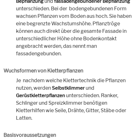
und
Bepflanzung
fassadengebundener Bepflanzung
unterschieden. Bei der bodengebundenen Form
wachsen Pflanzen vom Boden aus hoch. Sie haben
eine begrenzte Wachstumshöhe. Pflanztröge
können auch direkt über die gesamte Fassade in
unterschiedlicher Höhe ohne Bodenkontakt
angebracht werden, das nennt man
fassadengebunden.
Wuchsformen von Kletterpflanzen
Je nachdem welche Klettertechnik die Pflanzen
nutzen, werden
und
Selbstklimmer
unterschieden. Ranker,
Gerüstkletterpflanzen
Schlinger und Spreizklimmer benötigen
Kletterhilfen wie Seile, Drähte, Gitter, Stäbe oder
Latten.
Basisvoraussetzungen