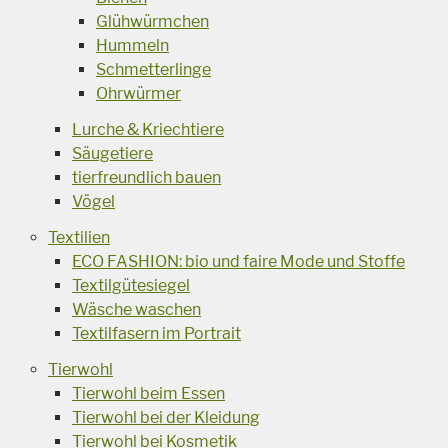
Glühwürmchen
Hummeln
Schmetterlinge
Ohrwürmer
Lurche & Kriechtiere
Säugetiere
tierfreundlich bauen
Vögel
Textilien
ECO FASHION: bio und faire Mode und Stoffe
Textilgütesiegel
Wäsche waschen
Textilfasern im Portrait
Tierwohl
Tierwohl beim Essen
Tierwohl bei der Kleidung
Tierwohl bei Kosmetik