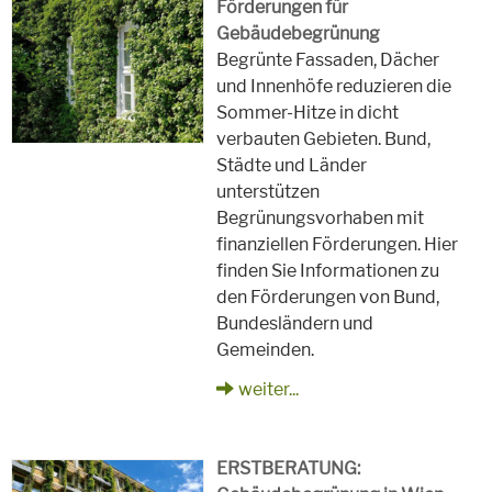
Förderungen für
Gebäudebegrünung
Begrünte Fassaden, Dächer
und Innenhöfe reduzieren die
Sommer-Hitze in dicht
verbauten Gebieten. Bund,
Städte und Länder
unterstützen
Begrünungsvorhaben mit
finanziellen Förderungen. Hier
finden Sie Informationen zu
den Förderungen von Bund,
Bundesländern und
Gemeinden.
weiter...
ERSTBERATUNG: