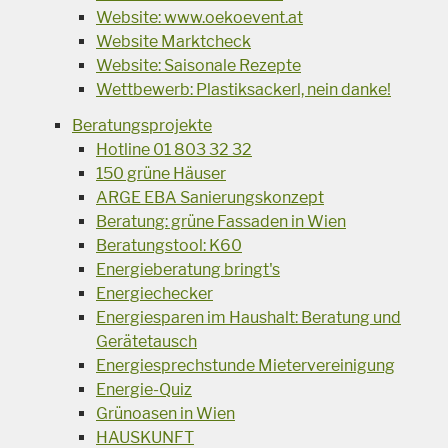
Website: www.oekoevent.at
Website Marktcheck
Website: Saisonale Rezepte
Wettbewerb: Plastiksackerl, nein danke!
Beratungsprojekte
Hotline 01 803 32 32
150 grüne Häuser
ARGE EBA Sanierungskonzept
Beratung: grüne Fassaden in Wien
Beratungstool: K60
Energieberatung bringt's
Energiechecker
Energiesparen im Haushalt: Beratung und
Gerätetausch
Energiesprechstunde Mietervereinigung
Energie-Quiz
Grünoasen in Wien
HAUSKUNFT