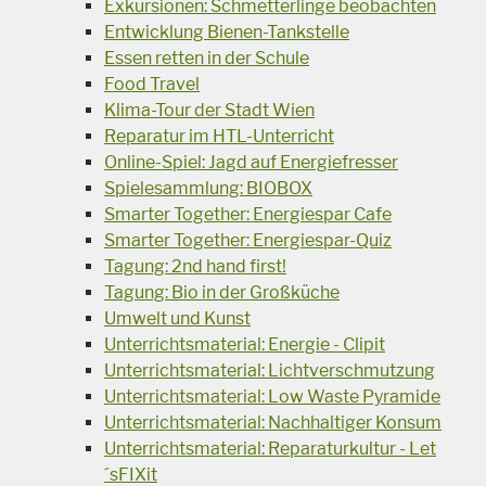
Exkursionen: Schmetterlinge beobachten
Entwicklung Bienen-Tankstelle
Essen retten in der Schule
Food Travel
Klima-Tour der Stadt Wien
Reparatur im HTL-Unterricht
Online-Spiel: Jagd auf Energiefresser
Spielesammlung: BIOBOX
Smarter Together: Energiespar Cafe
Smarter Together: Energiespar-Quiz
Tagung: 2nd hand first!
Tagung: Bio in der Großküche
Umwelt und Kunst
Unterrichtsmaterial: Energie - Clipit
Unterrichtsmaterial: Lichtverschmutzung
Unterrichtsmaterial: Low Waste Pyramide
Unterrichtsmaterial: Nachhaltiger Konsum
Unterrichtsmaterial: Reparaturkultur - Let
´sFIXit