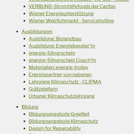
VERBUND-Stromhilfefonds der Caritas
Wiener Energieunterstützung
Wiener Webflohmarkt - Servicehotline
Ausbildungen
Ausbildung: Biolandbau
Ausbildung: Energieberater*in
energie-führerschein
energie-führerschein Coach*in
Materialien: energie-trolley
Energiepartner von nebenan
Lehrgang Klimaschutz - CLIPMA
Grätzeleltern
Urbaner Klimaschutzlehrgang
Bildung
Bildungsangebote GreeNet
Bildungsangebote Klimaschutz
Design for Repairability