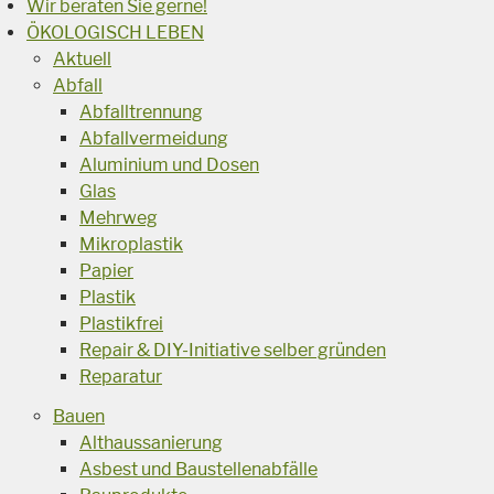
Wir beraten Sie gerne!
ÖKOLOGISCH LEBEN
Aktuell
Abfall
Abfalltrennung
Abfallvermeidung
Aluminium und Dosen
Glas
Mehrweg
Mikroplastik
Papier
Plastik
Plastikfrei
Repair & DIY-Initiative selber gründen
Reparatur
Bauen
Althaussanierung
Asbest und Baustellenabfälle