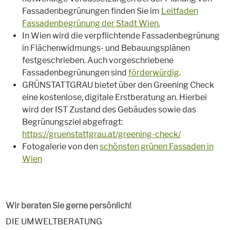
Fassadenbegrünungen finden Sie im
Leitfaden
Fassadenbegrünung der Stadt Wien.
In Wien wird die verpflichtende Fassadenbegrünung
in Flächenwidmungs- und Bebauungsplänen
festgeschrieben. Auch vorgeschriebene
Fassadenbegrünungen sind
förderwürdig
.
GRÜNSTATTGRAU bietet über den Greening Check
eine kostenlose, digitale Erstberatung an. Hierbei
wird der IST Zustand des Gebäudes sowie das
Begrünungsziel abgefragt:
https://gruenstattgrau.at/greening-check/
Fotogalerie von den
schönsten grünen Fassaden in
Wien
Wir beraten Sie gerne persönlich!
DIE UMWELTBERATUNG