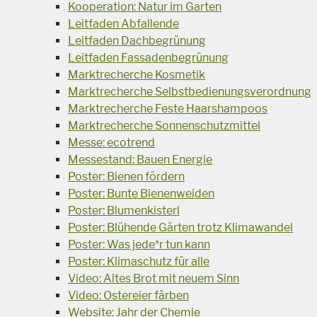
Kooperation: Natur im Garten
Leitfaden Abfallende
Leitfaden Dachbegrünung
Leitfaden Fassadenbegrünung
Marktrecherche Kosmetik
Marktrecherche Selbstbedienungsverordnung
Marktrecherche Feste Haarshampoos
Marktrecherche Sonnenschutzmittel
Messe: ecotrend
Messestand: Bauen Energie
Poster: Bienen fördern
Poster: Bunte Bienenweiden
Poster: Blumenkisterl
Poster: Blühende Gärten trotz Klimawandel
Poster: Was jede*r tun kann
Poster: Klimaschutz für alle
Video: Altes Brot mit neuem Sinn
Video: Ostereier färben
Website: Jahr der Chemie