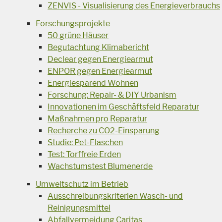
ZENVIS - Visualisierung des Energieverbrauchs
Forschungsprojekte
50 grüne Häuser
Begutachtung Klimabericht
Declear gegen Energiearmut
ENPOR gegen Energiearmut
Energiesparend Wohnen
Forschung: Repair- & DIY Urbanism
Innovationen im Geschäftsfeld Reparatur
Maßnahmen pro Reparatur
Recherche zu CO2-Einsparung
Studie: Pet-Flaschen
Test: Torffreie Erden
Wachstumstest Blumenerde
Umweltschutz im Betrieb
Ausschreibungskriterien Wasch- und
Reinigungsmittel
Abfallvermeidung Caritas