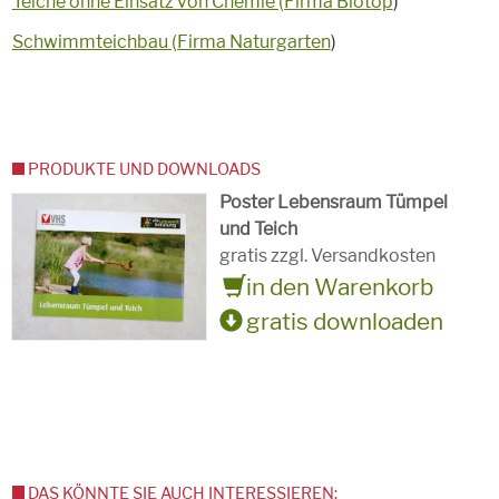
T
eiche ohne Einsatz von Chemie (Firma Biotop
)
Schwimmteichbau (Firma Naturgarten
)
PRODUKTE UND DOWNLOADS
Poster Lebensraum Tümpel
und Teich
gratis zzgl. Versandkosten
in den Warenkorb
gratis downloaden
DAS KÖNNTE SIE AUCH INTERESSIEREN: