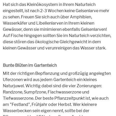
Hat sich das Kleinökosystem in Ihrem Naturteich
eingestellt, ist nach 2-3 Wochen keine Gelsenlarve mehr
zu sehen. Freuen Sie sich auch über Amphibien,
Wasserkäfer und Libellenlarven in Ihrem kleinen
Gewässer, denn sie minimieren ebenfalls Gelsenlarven!
Auf Fische hingegen sollten Sie im Naturteich verzichten,
diese stören das ökologische Gleichgewicht in dem
kleinen Gewässer und verunreinigen das Wasser stark.
Bunte Blüten im Gartenteich
Mit der richtigen Bepflanzung und großzügig angelegten
Uferzonen wird aus jedem Gartenteich ein kleines
Naturjuwel. Wichtig dabei sind die vier Zonierungen:
Randzone, Sumpfzone, Flachwasserzone und
Tiefwasserzone. Der beste Pflanzzeitpunkt ist, wie auch
am "Festland", Frühjahr oder Herbst. Wer kleinere
Wasserbecken sein eigen nennt, sollte bei der