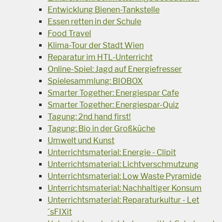
Entwicklung Bienen-Tankstelle
Essen retten in der Schule
Food Travel
Klima-Tour der Stadt Wien
Reparatur im HTL-Unterricht
Online-Spiel: Jagd auf Energiefresser
Spielesammlung: BIOBOX
Smarter Together: Energiespar Cafe
Smarter Together: Energiespar-Quiz
Tagung: 2nd hand first!
Tagung: Bio in der Großküche
Umwelt und Kunst
Unterrichtsmaterial: Energie - Clipit
Unterrichtsmaterial: Lichtverschmutzung
Unterrichtsmaterial: Low Waste Pyramide
Unterrichtsmaterial: Nachhaltiger Konsum
Unterrichtsmaterial: Reparaturkultur - Let
´sFIXit