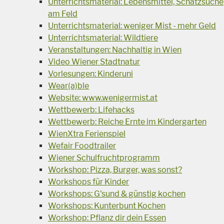
Unterrichtsmaterial: Lebensmittel, Schatzsuche
am Feld
Unterrichtsmaterial: weniger Mist - mehr Geld
Unterrichtsmaterial: Wildtiere
Veranstaltungen: Nachhaltig in Wien
Video Wiener Stadtnatur
Vorlesungen: Kinderuni
Wear(a)ble
Website: www.wenigermist.at
Wettbewerb: Lifehacks
Wettbewerb: Reiche Ernte im Kindergarten
WienXtra Ferienspiel
Wefair Foodtrailer
Wiener Schulfruchtprogramm
Workshop: Pizza, Burger, was sonst?
Workshops für Kinder
Workshops: G'sund & günstig kochen
Workshops: Kunterbunt Kochen
Workshop: Pflanz dir dein Essen