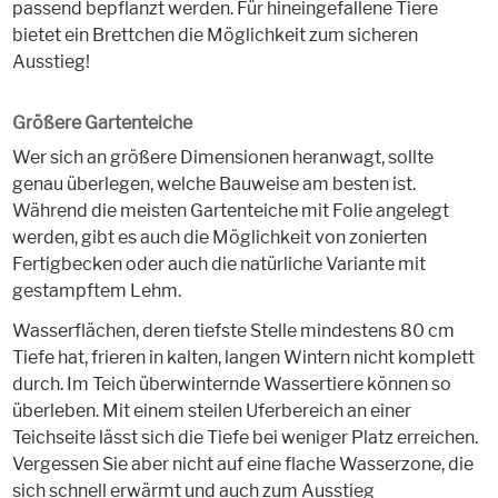
passend bepflanzt werden. Für hineingefallene Tiere
bietet ein Brettchen die Möglichkeit zum sicheren
Ausstieg!
Größere Gartenteiche
Wer sich an größere Dimensionen heranwagt, sollte
genau überlegen, welche Bauweise am besten ist.
Während die meisten Gartenteiche mit Folie angelegt
werden, gibt es auch die Möglichkeit von zonierten
Fertigbecken oder auch die natürliche Variante mit
gestampftem Lehm.
Wasserflächen, deren tiefste Stelle mindestens 80 cm
Tiefe hat, frieren in kalten, langen Wintern nicht komplett
durch. Im Teich überwinternde Wassertiere können so
überleben. Mit einem steilen Uferbereich an einer
Teichseite lässt sich die Tiefe bei weniger Platz erreichen.
Vergessen Sie aber nicht auf eine flache Wasserzone, die
sich schnell erwärmt und auch zum Ausstieg