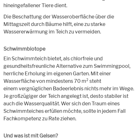
hineingefallener Tiere dient.
Die Beschattung der Wasseroberfläche über die
Mittagszeit durch Bäume hilft, eine zu starke
Wassererwärmung im Teich zu vermeiden.
Schwimmbiotope
Ein Schwimmteich bietet, als chlorfreie und
gesundheitsfreunliche Alternative zum Swimmingpool,
herrliche Erholung im eigenen Garten. Mit einer
Wasserfläche von mindestens 70 m² steht
einem vergnüglichen Badeerlebnis nichts mehr im Wege.
Je großzügiger der Teich angelegt ist, desto stabiler ist
auch die Wasserqualität. Wer sich den Traum eines
Schwimmteiches erfüllen möchte, sollte in jedem Fall
Fachkompetenz zu Rate ziehen.
Und was ist mit Gelsen?