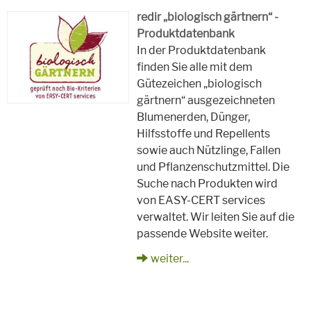
redir „biologisch gärtnern“ -
Produktdatenbank
In der Produktdatenbank
finden Sie alle mit dem
Gütezeichen „biologisch
gärtnern“ ausgezeichneten
Blumenerden, Dünger,
Hilfsstoffe und Repellents
sowie auch Nützlinge, Fallen
und Pflanzenschutzmittel. Die
Suche nach Produkten wird
von EASY-CERT services
verwaltet. Wir leiten Sie auf die
passende Website weiter.
weiter...