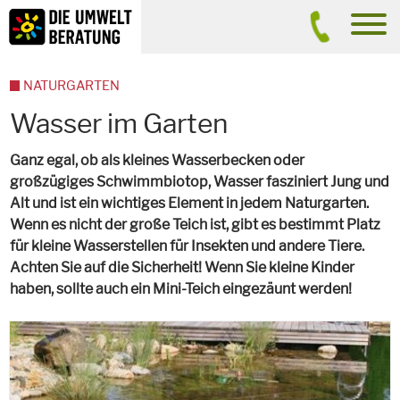
Inhalt
Suche
men
NATURGARTEN
Wasser im Garten
Ganz egal, ob als kleines Wasserbecken oder
großzügiges Schwimmbiotop, Wasser fasziniert Jung und
Alt und ist ein wichtiges Element in jedem Naturgarten.
Wenn es nicht der große Teich ist, gibt es bestimmt Platz
für kleine Wasserstellen für Insekten und andere Tiere.
Achten Sie auf die Sicherheit! Wenn Sie kleine Kinder
haben, sollte auch ein Mini-Teich eingezäunt werden!