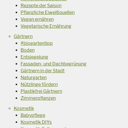
Rezepte der Saison
Pflanzliche Eiweißquellen
Vegan ernähren
Vegetarische Ernährung
Gärtnern
#biogartentipp
Boden
Entsiegelung
Fassaden- und Dachbegrünung
Gärtnern in der Stadt
Naturgarten
Nützlinge fördern
Plastikfrei Gärtnern
Zimmerpflanzen
Kosmetik
Babypflege
Kosmetik DIYs