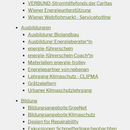
VERBUND-Stromhilfefonds der Caritas
Wiener Energieunterstützung
Wiener Webflohmarkt - Servicehotline
Ausbildungen
Ausbildung: Biolandbau
Ausbildung: Energieberater*in
energie-führerschein
energie-führerschein Coach*in
Materialien: energie-trolley
Energiepartner von nebenan
Lehrgang Klimaschutz - CLIPMA
Grätzeleltern
Urbaner Klimaschutzlehrgang
Bildung
Bildungsangebote GreeNet
Bildungsangebote Klimaschutz
Design for Repairability
Exkursionen: Schmetterlinge beobachten