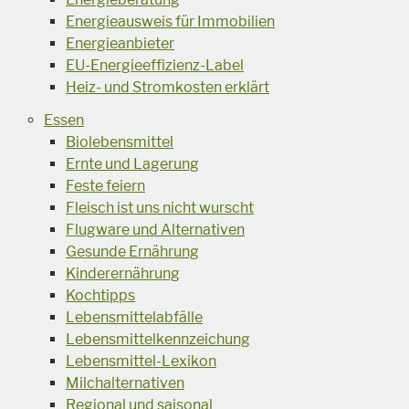
Energieausweis für Immobilien
Energieanbieter
EU-Energieeffizienz-Label
Heiz- und Stromkosten erklärt
Essen
Biolebensmittel
Ernte und Lagerung
Feste feiern
Fleisch ist uns nicht wurscht
Flugware und Alternativen
Gesunde Ernährung
Kinderernährung
Kochtipps
Lebensmittelabfälle
Lebensmittelkennzeichung
Lebensmittel-Lexikon
Milchalternativen
Regional und saisonal