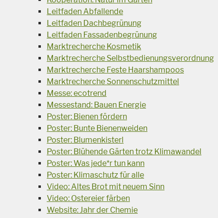
Leitfaden Abfallende
Leitfaden Dachbegrünung
Leitfaden Fassadenbegrünung
Marktrecherche Kosmetik
Marktrecherche Selbstbedienungsverordnung
Marktrecherche Feste Haarshampoos
Marktrecherche Sonnenschutzmittel
Messe: ecotrend
Messestand: Bauen Energie
Poster: Bienen fördern
Poster: Bunte Bienenweiden
Poster: Blumenkisterl
Poster: Blühende Gärten trotz Klimawandel
Poster: Was jede*r tun kann
Poster: Klimaschutz für alle
Video: Altes Brot mit neuem Sinn
Video: Ostereier färben
Website: Jahr der Chemie