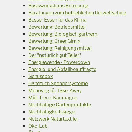
Basisworkshops Betreuung
Beratungen zum betrieblichen Umweltschutz
Besser Essen für das Klima
Bewertung: Betriebsmittel
Bewertung: Biologisch gärtnern
Bewertung: GreenGimix
Bewertung: Reinigungsmittel
Der "natürlich gut Teller"
Energiewende - Powerdown
Energie- und Abfallbeauftragte
Genussbox
Handtuch Spendersysteme
Mehrweg für Take-Away
Müll-Trenn-Kampagne
Nachhaltige Gartenprodukte
Nachhaltigkeitssiegel
Netzwerk Naturtextiler
Öko-Lab