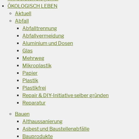
ÖKOLOGISCH LEBEN
Aktuell
Abfall
Abfalltrennung
Abfallvermeidung
Aluminium und Dosen
Glas
Mehrweg
Mikroplastik
Papier
Plastik
Plastikfrei
Repair & DIY-Initiative selber gründen
Reparatur
Bauen
Althaussanierung
Asbest und Baustellenabfälle
Bauprodukte