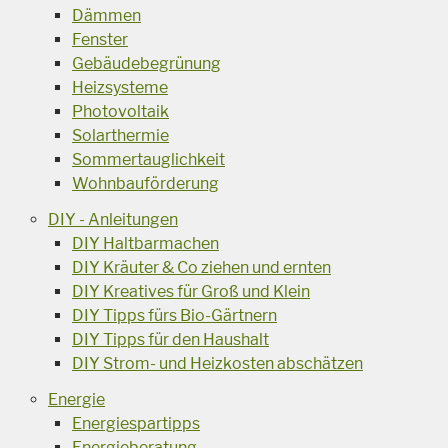
Dämmen
Fenster
Gebäudebegrünung
Heizsysteme
Photovoltaik
Solarthermie
Sommertauglichkeit
Wohnbauförderung
DIY - Anleitungen
DIY Haltbarmachen
DIY Kräuter & Co ziehen und ernten
DIY Kreatives für Groß und Klein
DIY Tipps fürs Bio-Gärtnern
DIY Tipps für den Haushalt
DIY Strom- und Heizkosten abschätzen
Energie
Energiespartipps
Energieberatung