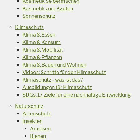
Kosmetik Selbermachen
Kosmetik zum Kaufen
Sonnenschutz
Klimaschutz
Klima & Essen
Klima & Konsum
Klima & Mobilität
Klima & Pflanzen
Klima & Bauen und Wohnen
Videos: Schritte für den Klimaschutz
Klimaschutz - was ist das?
Ausbildungen für Klimaschutz
SDGs: 17 Ziele für eine nachhaltige Entwicklung
Naturschutz
Artenschutz
Insekten
Ameisen
Bienen