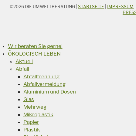
©2026
DIE UMWELTBERATUNG
|
STARTSEITE
|
IMPRESSUM
STICHWORTSUCHE
PRES
Suchbegriff
Suchen
Wir beraten Sie gerne!
ÖKOLOGISCH LEBEN
Aktuell
Abfall
Abfalltrennung
Abfallvermeidung
Aluminium und Dosen
Glas
Mehrweg
Mikroplastik
Papier
Plastik