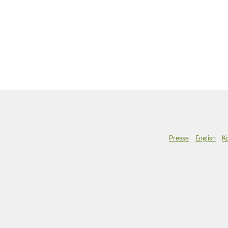
Presse
English
K