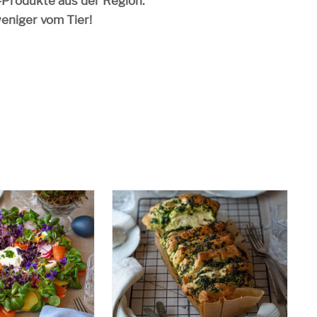
o-Produkte aus der Region.
weniger vom Tier!