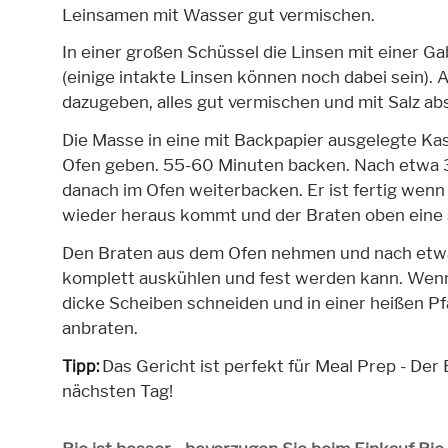
Leinsamen mit Wasser gut vermischen.
In einer großen Schüssel die Linsen mit einer G
(einige intakte Linsen können noch dabei sein). A
dazugeben, alles gut vermischen und mit Salz a
Die Masse in eine mit Backpapier ausgelegte Ka
Ofen geben. 55-60 Minuten backen. Nach etwa 3
danach im Ofen weiterbacken. Er ist fertig wenn
wieder heraus kommt und der Braten oben eine
Den Braten aus dem Ofen nehmen und nach etwa
komplett auskühlen und fest werden kann. Wenn e
dicke Scheiben schneiden und in einer heißen Pf
anbraten.
Das Gericht ist perfekt für Meal Prep - De
Tipp:
nächsten Tag!