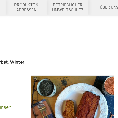
PRODUKTE &
BETRIEBLICHER
ÜBER UN
ADRESSEN
UMWELTSCHUTZ
rbst, Winter
insen