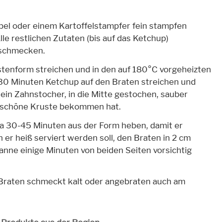
abel oder einem Kartoffelstampfer fein stampfen
lle restlichen Zutaten (bis auf das Ketchup)
bschmecken.
stenform streichen und in den auf 180°C vorgeheizten
0 Minuten Ketchup auf den Braten streichen und
 ein Zahnstocher, in die Mitte gestochen, sauber
 schöne Kruste bekommen hat.
 30-45 Minuten aus der Form heben, damit er
r heiß serviert werden soll, den Braten in 2 cm
anne einige Minuten von beiden Seiten vorsichtig
r Braten schmeckt kalt oder angebraten auch am