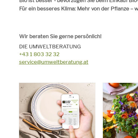
Bio ist besser - bevorzugen Sie beim Einkauf Bi
Für ein besseres Klima: Mehr von der Pflanze – 
Wir beraten Sie gerne persönlich!
DIE UMWELTBERATUNG
+43 1 803 32 32
service@umweltberatung.at