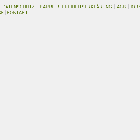
|
DATENSCHUTZ
|
BARRIEREFREIHEITSERKLÄRUNG
|
AGB
|
JOB
SE
|
KONTAKT