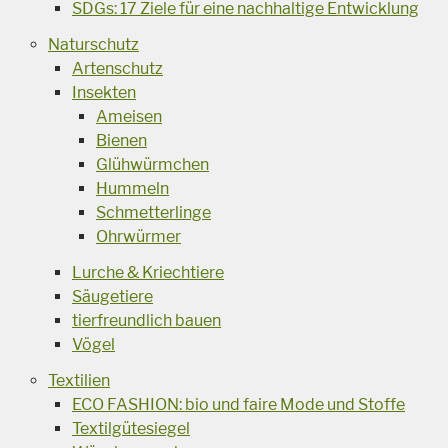
SDGs: 17 Ziele für eine nachhaltige Entwicklung
Naturschutz
Artenschutz
Insekten
Ameisen
Bienen
Glühwürmchen
Hummeln
Schmetterlinge
Ohrwürmer
Lurche & Kriechtiere
Säugetiere
tierfreundlich bauen
Vögel
Textilien
ECO FASHION: bio und faire Mode und Stoffe
Textilgütesiegel