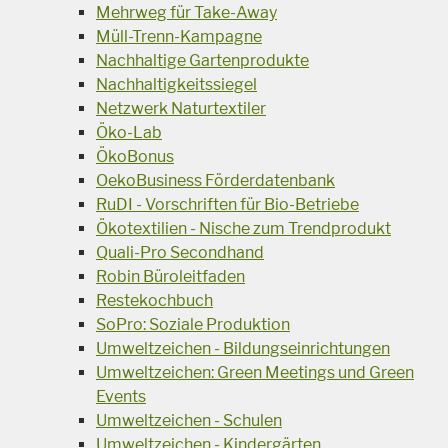
Mehrweg für Take-Away
Müll-Trenn-Kampagne
Nachhaltige Gartenprodukte
Nachhaltigkeitssiegel
Netzwerk Naturtextiler
Öko-Lab
ÖkoBonus
OekoBusiness Förderdatenbank
RuDI - Vorschriften für Bio-Betriebe
Ökotextilien - Nische zum Trendprodukt
Quali-Pro Secondhand
Robin Büroleitfaden
Restekochbuch
SoPro: Soziale Produktion
Umweltzeichen - Bildungseinrichtungen
Umweltzeichen: Green Meetings und Green
Events
Umweltzeichen - Schulen
Umweltzeichen - Kindergärten