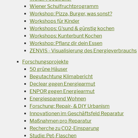
Wiener Schulfruchtprogramm
Workshop: Pizza, Burger, was sonst?
Workshops für Kinder
Workshops: G'sund & günstig kochen
Workshops: Kunterbunt Kochen
Workshop: Pflanz dir dein Essen
ZENVIS - Visualisierung des Energieverbrauchs
Forschungsprojekte
50 grüne Häuser
Begutachtung Klimabericht
Declear gegen Energiearmut
ENPOR gegen Energiearmut
Energiesparend Wohnen
Forschung: Repair- & DIY Urbanism
Innovationen im Geschäftsfeld Reparatur
Maßnahmen pro Reparatur
Recherche zu CO2-Einsparung
Studie: Pet-Flaschen