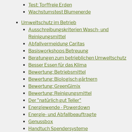
Test: Torffreie Erden
Wachstumstest Blumenerde
Umweltschutz im Betrieb
Ausschreibungskriterien Wasch- und
Reinigungsmittel
Abfallvermeidung Caritas
Basisworkshops Betreuung
Beratungen zum betrieblichen Umweltschutz
Besser Essen für das Klima
Bewertung: Betriebsmittel
Bewertung: Biologisch gärtnern
Bewertung: GreenGimix
Bewertung: Reinigungsmittel
Der "natürlich gut Teller"
Energiewende - Powerdown
Energie- und Abfallbeauftragte
Genussbox
Handtuch Spendersysteme