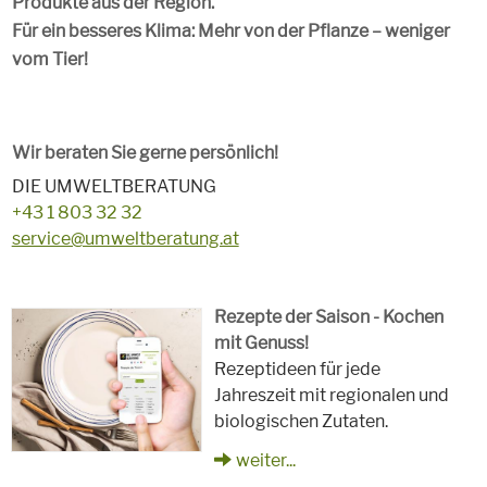
Produkte aus der Region.
Für ein besseres Klima: Mehr von der Pflanze – weniger
vom Tier!
Wir beraten Sie gerne persönlich!
DIE UMWELTBERATUNG
+43 1 803 32 32
service@umweltberatung.at
Rezepte der Saison - Kochen
mit Genuss!
Rezeptideen für jede
Jahreszeit mit regionalen und
biologischen Zutaten.
weiter...