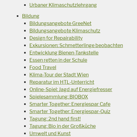
Urbaner Klimaschutzlehrgang
Bildung
Bildungsangebote GreeNet
Bildungsangebote Klimaschutz
Design for Repairability
Exkursionen: Schmetterlinge beobachten
Entwicklung Bienen-Tankstelle
Essen retten in der Schule
Food Travel
Klima-Tour der Stadt Wien
Reparatur im HTL-Unterricht
Online-Spiel: Jagd auf Energiefresser
Spielesammlung: BIOBOX
Smarter Together: Energiespar Cafe
Smarter Together: Energiespar-Quiz
Tagung: 2nd hand first!
Tagung: Bio in der Großküche
Umwelt und Kunst