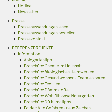
Kontakt
Hotline
Newsletter
Presse
Presseaussendungen lesen
Presseaussendungen bestellen
Pressekontakt
REFERENZPROJEKTE
Information
#biogartentipp
Broschüre: Chemie im Haushalt
Broschüre: ökologisches Heimwerken
Broschüre: Gesund wohnen - Energie sparen
Broschüre: Textilien
Broschüre: Dämmstoffe
Broschüre: Wohlfühloase Naturgarten
Broschüre: 99 Klimatipps
Folder: Alte Gefahren - neue Zeichen