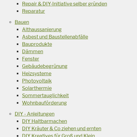
Repair & DIY-Initiative selber gründen
Reparatur
Bauen
Althaussanierung
Asbest und Baustellenabfälle
Bauprodukte
Dämmen
Fenster
Gebäudebegrünung
Heizsysteme
Photovoltaik
Solarthermie
Sommertauglichkeit
Wohnbauförderung
DIY - Anleitungen
DIY Haltbarmachen
DIY Kräuter & Co ziehen und ernten
DIY Kreatives für Groß und Klein