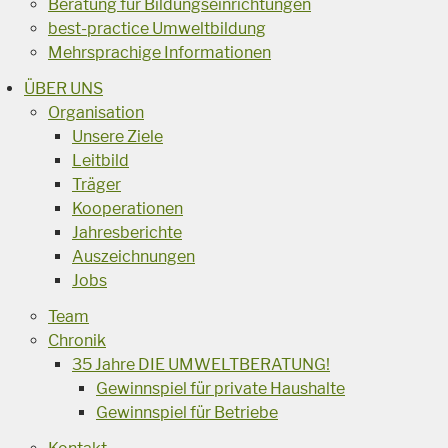
Beratung für Bildungseinrichtungen
best-practice Umweltbildung
Mehrsprachige Informationen
ÜBER UNS
Organisation
Unsere Ziele
Leitbild
Träger
Kooperationen
Jahresberichte
Auszeichnungen
Jobs
Team
Chronik
35 Jahre DIE UMWELTBERATUNG!
Gewinnspiel für private Haushalte
Gewinnspiel für Betriebe