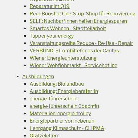
Reparatur im Q19
RenoBooster: One-Stop-Shop für Renovierung
SELF: Nachbar*innen helfen Energiesparen
Smartes Wohnen - Stadtteilarbeit
Tupper your energy
Veranstaltungsreihe Reduce - Re-Use - Repair
VERBUND-Stromhilfefonds der Caritas
Wiener Energieunterstützung
Wiener Webflohmarkt - Servicehotline
Ausbildungen
Ausbildung: Biolandbau
Ausbildung: Energieberater*in
energie-führerschein
energie-führerschein Coach*in
Materialien: energie-trolley
Energiepartner von nebenan
Lehrgang Klimaschutz - CLIPMA
Grätzeleltern