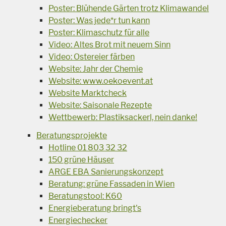
Poster: Blühende Gärten trotz Klimawandel
Poster: Was jede*r tun kann
Poster: Klimaschutz für alle
Video: Altes Brot mit neuem Sinn
Video: Ostereier färben
Website: Jahr der Chemie
Website: www.oekoevent.at
Website Marktcheck
Website: Saisonale Rezepte
Wettbewerb: Plastiksackerl, nein danke!
Beratungsprojekte
Hotline 01 803 32 32
150 grüne Häuser
ARGE EBA Sanierungskonzept
Beratung: grüne Fassaden in Wien
Beratungstool: K60
Energieberatung bringt's
Energiechecker