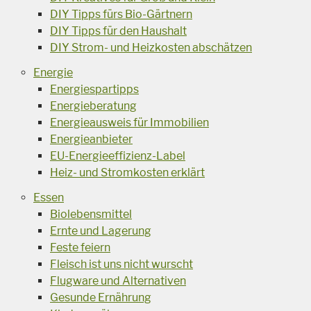
DIY Tipps fürs Bio-Gärtnern
DIY Tipps für den Haushalt
DIY Strom- und Heizkosten abschätzen
Energie
Energiespartipps
Energieberatung
Energieausweis für Immobilien
Energieanbieter
EU-Energieeffizienz-Label
Heiz- und Stromkosten erklärt
Essen
Biolebensmittel
Ernte und Lagerung
Feste feiern
Fleisch ist uns nicht wurscht
Flugware und Alternativen
Gesunde Ernährung