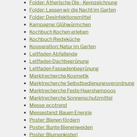
Folder: Ätherische Öle - Kennzeichnung
Folder: Lassen wir die Nacht im Garten
Folder: Desinfektionsmittel
Kampagne: Glühwürmchen
Kochbuch Kochen erleben
Kochbuch Resteküche
Kooperation: Natur im Garten
Leitfaden Abfallende
Leitfaden Dachbegrünung
Leitfaden Fassadenbegrünung
Marktrecherche Kosmetik
Marktrecherche Selbstbedienungsverordnung
Marktrecherche Feste Haarshampoos
Marktrecherche Sonnenschutzmittel
Messe: ecotrend
Messestand: Bauen Energie
Poster: Bienen fördern
Poster: Bunte Bienenweiden
Poster: Blumenkisterl