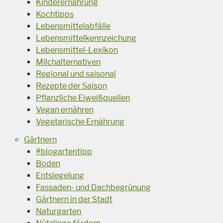
Kinderernährung
Kochtipps
Lebensmittelabfälle
Lebensmittelkennzeichung
Lebensmittel-Lexikon
Milchalternativen
Regional und saisonal
Rezepte der Saison
Pflanzliche Eiweißquellen
Vegan ernähren
Vegetarische Ernährung
Gärtnern
#biogartentipp
Boden
Entsiegelung
Fassaden- und Dachbegrünung
Gärtnern in der Stadt
Naturgarten