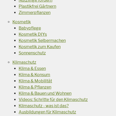
Nützlinge fördern
Plastikfrei Gärtnern
Zimmerpflanzen
Kosmetik
Babypflege
Kosmetik DIYs
Kosmetik Selbermachen
Kosmetik zum Kaufen
Sonnenschutz
Klimaschutz
Klima & Essen
Klima & Konsum
Klima & Mobilität
Klima & Pflanzen
Klima & Bauen und Wohnen
Videos: Schritte für den Klimaschutz
Klimaschutz - was ist das?
Ausbildungen für Klimaschutz