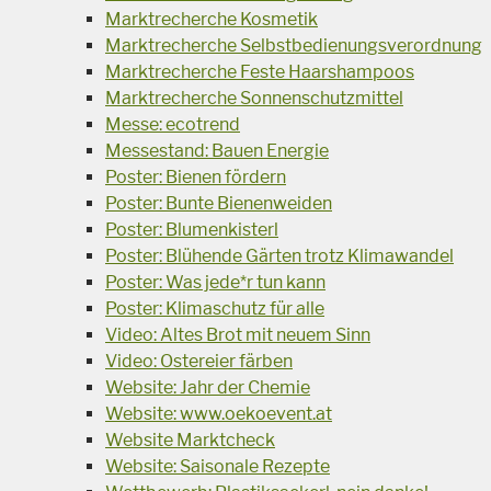
Marktrecherche Kosmetik
Marktrecherche Selbstbedienungsverordnung
Marktrecherche Feste Haarshampoos
Marktrecherche Sonnenschutzmittel
Messe: ecotrend
Messestand: Bauen Energie
Poster: Bienen fördern
Poster: Bunte Bienenweiden
Poster: Blumenkisterl
Poster: Blühende Gärten trotz Klimawandel
Poster: Was jede*r tun kann
Poster: Klimaschutz für alle
Video: Altes Brot mit neuem Sinn
Video: Ostereier färben
Website: Jahr der Chemie
Website: www.oekoevent.at
Website Marktcheck
Website: Saisonale Rezepte