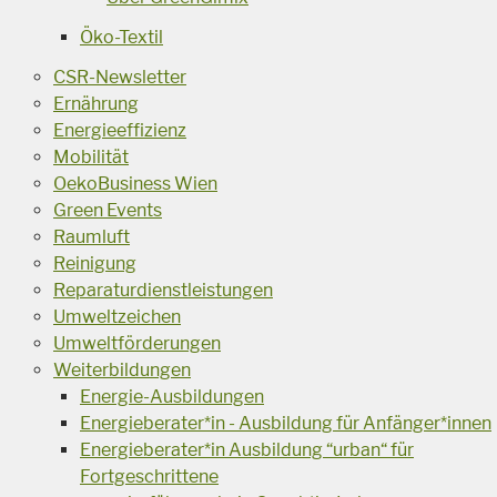
Öko-Textil
CSR-Newsletter
Ernährung
Energieeffizienz
Mobilität
OekoBusiness Wien
Green Events
Raumluft
Reinigung
Reparaturdienstleistungen
Umweltzeichen
Umweltförderungen
Weiterbildungen
Energie-Ausbildungen
Energieberater*in - Ausbildung für Anfänger*innen
Energieberater*in Ausbildung “urban“ für
Fortgeschrittene