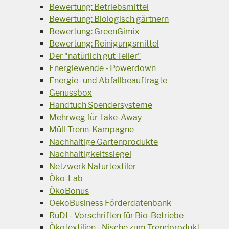
Bewertung: Betriebsmittel
Bewertung: Biologisch gärtnern
Bewertung: GreenGimix
Bewertung: Reinigungsmittel
Der "natürlich gut Teller"
Energiewende - Powerdown
Energie- und Abfallbeauftragte
Genussbox
Handtuch Spendersysteme
Mehrweg für Take-Away
Müll-Trenn-Kampagne
Nachhaltige Gartenprodukte
Nachhaltigkeitssiegel
Netzwerk Naturtextiler
Öko-Lab
ÖkoBonus
OekoBusiness Förderdatenbank
RuDI - Vorschriften für Bio-Betriebe
Ökotextilien - Nische zum Trendprodukt