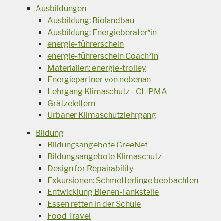
Ausbildungen
Ausbildung: Biolandbau
Ausbildung: Energieberater*in
energie-führerschein
energie-führerschein Coach*in
Materialien: energie-trolley
Energiepartner von nebenan
Lehrgang Klimaschutz - CLIPMA
Grätzeleltern
Urbaner Klimaschutzlehrgang
Bildung
Bildungsangebote GreeNet
Bildungsangebote Klimaschutz
Design for Repairability
Exkursionen: Schmetterlinge beobachten
Entwicklung Bienen-Tankstelle
Essen retten in der Schule
Food Travel