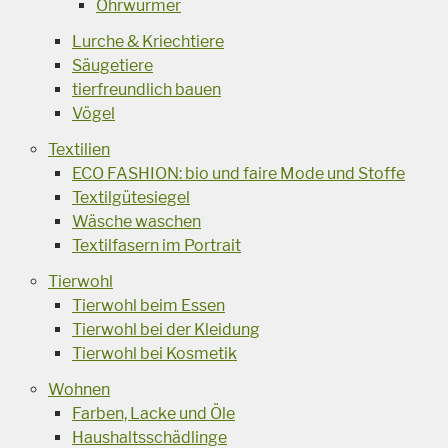
Ohrwürmer
Lurche & Kriechtiere
Säugetiere
tierfreundlich bauen
Vögel
Textilien
ECO FASHION: bio und faire Mode und Stoffe
Textilgütesiegel
Wäsche waschen
Textilfasern im Portrait
Tierwohl
Tierwohl beim Essen
Tierwohl bei der Kleidung
Tierwohl bei Kosmetik
Wohnen
Farben, Lacke und Öle
Haushaltsschädlinge