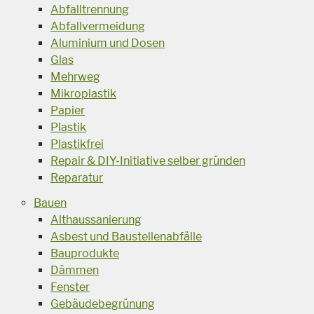
Abfalltrennung
Abfallvermeidung
Aluminium und Dosen
Glas
Mehrweg
Mikroplastik
Papier
Plastik
Plastikfrei
Repair & DIY-Initiative selber gründen
Reparatur
Bauen
Althaussanierung
Asbest und Baustellenabfälle
Bauprodukte
Dämmen
Fenster
Gebäudebegrünung