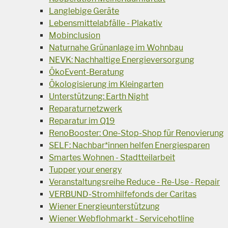
Langlebige Geräte
Lebensmittelabfälle - Plakativ
Mobinclusion
Naturnahe Grünanlage im Wohnbau
NEVK: Nachhaltige Energieversorgung
ÖkoEvent-Beratung
Ökologisierung im Kleingarten
Unterstützung: Earth Night
Reparaturnetzwerk
Reparatur im Q19
RenoBooster: One-Stop-Shop für Renovierung
SELF: Nachbar*innen helfen Energiesparen
Smartes Wohnen - Stadtteilarbeit
Tupper your energy
Veranstaltungsreihe Reduce - Re-Use - Repair
VERBUND-Stromhilfefonds der Caritas
Wiener Energieunterstützung
Wiener Webflohmarkt - Servicehotline