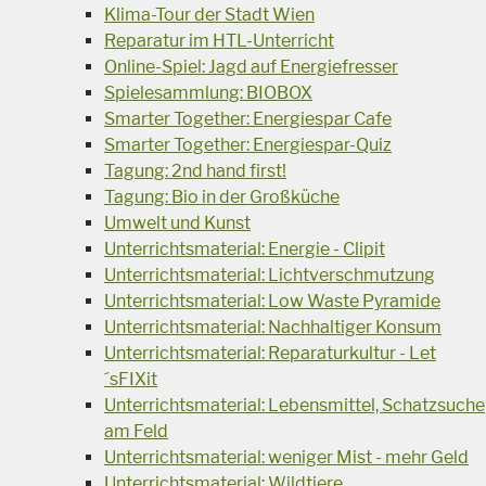
Klima-Tour der Stadt Wien
Reparatur im HTL-Unterricht
Online-Spiel: Jagd auf Energiefresser
Spielesammlung: BIOBOX
Smarter Together: Energiespar Cafe
Smarter Together: Energiespar-Quiz
Tagung: 2nd hand first!
Tagung: Bio in der Großküche
Umwelt und Kunst
Unterrichtsmaterial: Energie - Clipit
Unterrichtsmaterial: Lichtverschmutzung
Unterrichtsmaterial: Low Waste Pyramide
Unterrichtsmaterial: Nachhaltiger Konsum
Unterrichtsmaterial: Reparaturkultur - Let
´sFIXit
Unterrichtsmaterial: Lebensmittel, Schatzsuche
am Feld
Unterrichtsmaterial: weniger Mist - mehr Geld
Unterrichtsmaterial: Wildtiere