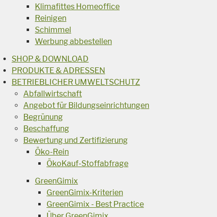
Klimafittes Homeoffice
Reinigen
Schimmel
Werbung abbestellen
SHOP & DOWNLOAD
PRODUKTE & ADRESSEN
BETRIEBLICHER UMWELTSCHUTZ
Abfallwirtschaft
Angebot für Bildungseinrichtungen
Begrünung
Beschaffung
Bewertung und Zertifizierung
Öko-Rein
ÖkoKauf-Stoffabfrage
GreenGimix
GreenGimix-Kriterien
GreenGimix - Best Practice
Über GreenGimix