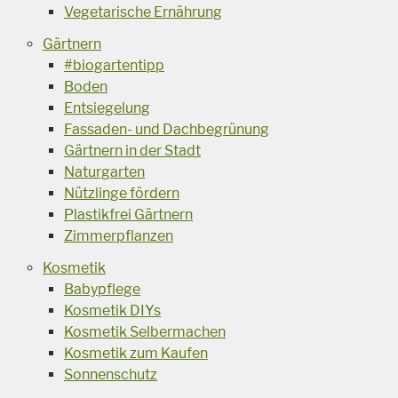
Vegetarische Ernährung
Gärtnern
#biogartentipp
Boden
Entsiegelung
Fassaden- und Dachbegrünung
Gärtnern in der Stadt
Naturgarten
Nützlinge fördern
Plastikfrei Gärtnern
Zimmerpflanzen
Kosmetik
Babypflege
Kosmetik DIYs
Kosmetik Selbermachen
Kosmetik zum Kaufen
Sonnenschutz