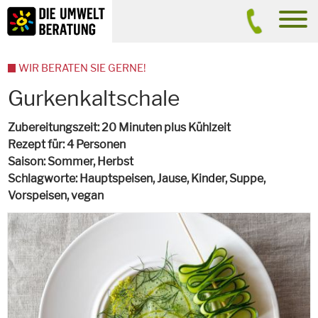
Inhalt
Suche
men
WIR BERATEN SIE GERNE!
Gurkenkaltschale
Zubereitungszeit
20 Minuten plus Kühlzeit
Rezept für
4 Personen
Saison
Sommer, Herbst
Schlagworte
Hauptspeisen, Jause, Kinder, Suppe,
Vorspeisen,
vegan