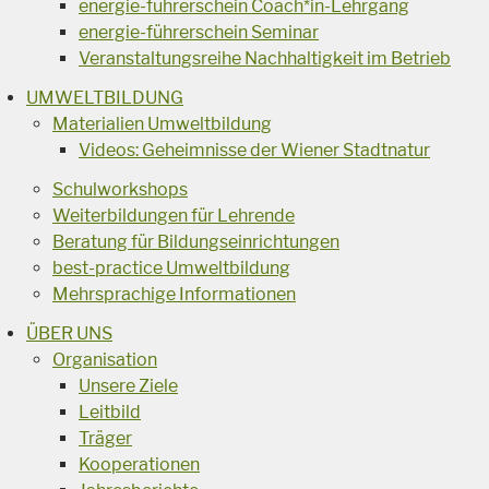
energie-führerschein Coach*in-Lehrgang
energie-führerschein Seminar
Veranstaltungsreihe Nachhaltigkeit im Betrieb
UMWELTBILDUNG
Materialien Umweltbildung
Videos: Geheimnisse der Wiener Stadtnatur
Schulworkshops
Weiterbildungen für Lehrende
Beratung für Bildungseinrichtungen
best-practice Umweltbildung
Mehrsprachige Informationen
ÜBER UNS
Organisation
Unsere Ziele
Leitbild
Träger
Kooperationen