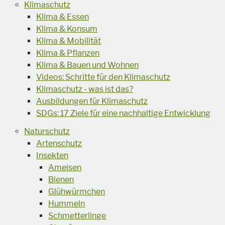
Klimaschutz
Klima & Essen
Klima & Konsum
Klima & Mobilität
Klima & Pflanzen
Klima & Bauen und Wohnen
Videos: Schritte für den Klimaschutz
Klimaschutz - was ist das?
Ausbildungen für Klimaschutz
SDGs: 17 Ziele für eine nachhaltige Entwicklung
Naturschutz
Artenschutz
Insekten
Ameisen
Bienen
Glühwürmchen
Hummeln
Schmetterlinge