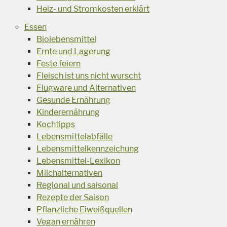
Heiz- und Stromkosten erklärt
Essen
Biolebensmittel
Ernte und Lagerung
Feste feiern
Fleisch ist uns nicht wurscht
Flugware und Alternativen
Gesunde Ernährung
Kinderernährung
Kochtipps
Lebensmittelabfälle
Lebensmittelkennzeichung
Lebensmittel-Lexikon
Milchalternativen
Regional und saisonal
Rezepte der Saison
Pflanzliche Eiweißquellen
Vegan ernähren