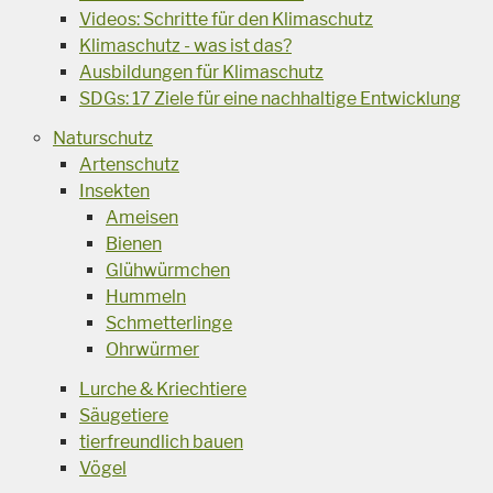
Videos: Schritte für den Klimaschutz
Klimaschutz - was ist das?
Ausbildungen für Klimaschutz
SDGs: 17 Ziele für eine nachhaltige Entwicklung
Naturschutz
Artenschutz
Insekten
Ameisen
Bienen
Glühwürmchen
Hummeln
Schmetterlinge
Ohrwürmer
Lurche & Kriechtiere
Säugetiere
tierfreundlich bauen
Vögel