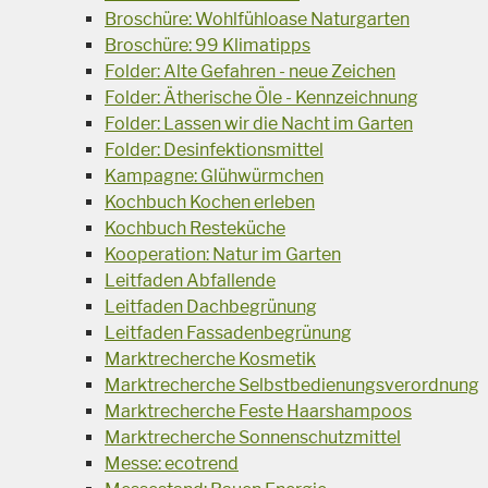
Broschüre: Wohlfühloase Naturgarten
Broschüre: 99 Klimatipps
Folder: Alte Gefahren - neue Zeichen
Folder: Ätherische Öle - Kennzeichnung
Folder: Lassen wir die Nacht im Garten
Folder: Desinfektionsmittel
Kampagne: Glühwürmchen
Kochbuch Kochen erleben
Kochbuch Resteküche
Kooperation: Natur im Garten
Leitfaden Abfallende
Leitfaden Dachbegrünung
Leitfaden Fassadenbegrünung
Marktrecherche Kosmetik
Marktrecherche Selbstbedienungsverordnung
Marktrecherche Feste Haarshampoos
Marktrecherche Sonnenschutzmittel
Messe: ecotrend