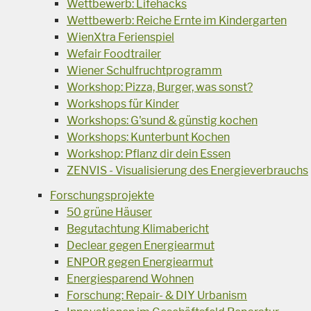
Wettbewerb: Lifehacks
Wettbewerb: Reiche Ernte im Kindergarten
WienXtra Ferienspiel
Wefair Foodtrailer
Wiener Schulfruchtprogramm
Workshop: Pizza, Burger, was sonst?
Workshops für Kinder
Workshops: G'sund & günstig kochen
Workshops: Kunterbunt Kochen
Workshop: Pflanz dir dein Essen
ZENVIS - Visualisierung des Energieverbrauchs
Forschungsprojekte
50 grüne Häuser
Begutachtung Klimabericht
Declear gegen Energiearmut
ENPOR gegen Energiearmut
Energiesparend Wohnen
Forschung: Repair- & DIY Urbanism