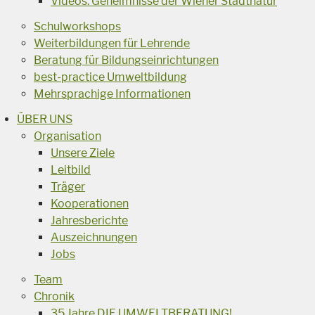
Videos: Geheimnisse der Wiener Stadtnatur
Schulworkshops
Weiterbildungen für Lehrende
Beratung für Bildungseinrichtungen
best-practice Umweltbildung
Mehrsprachige Informationen
ÜBER UNS
Organisation
Unsere Ziele
Leitbild
Träger
Kooperationen
Jahresberichte
Auszeichnungen
Jobs
Team
Chronik
35 Jahre DIE UMWELTBERATUNG!