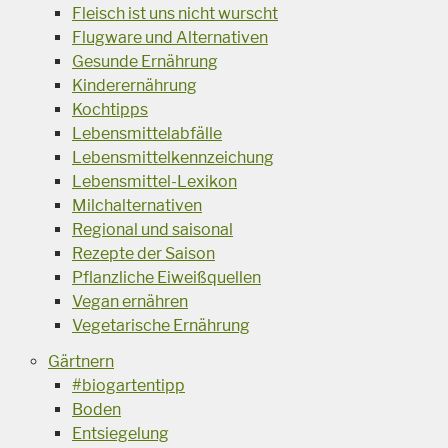
Fleisch ist uns nicht wurscht
Flugware und Alternativen
Gesunde Ernährung
Kinderernährung
Kochtipps
Lebensmittelabfälle
Lebensmittelkennzeichung
Lebensmittel-Lexikon
Milchalternativen
Regional und saisonal
Rezepte der Saison
Pflanzliche Eiweißquellen
Vegan ernähren
Vegetarische Ernährung
Gärtnern
#biogartentipp
Boden
Entsiegelung