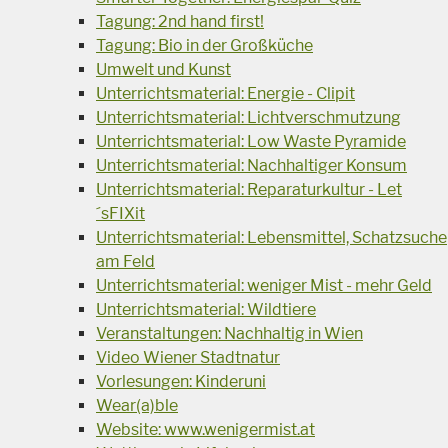
Tagung: 2nd hand first!
Tagung: Bio in der Großküche
Umwelt und Kunst
Unterrichtsmaterial: Energie - Clipit
Unterrichtsmaterial: Lichtverschmutzung
Unterrichtsmaterial: Low Waste Pyramide
Unterrichtsmaterial: Nachhaltiger Konsum
Unterrichtsmaterial: Reparaturkultur - Let
´sFIXit
Unterrichtsmaterial: Lebensmittel, Schatzsuche
am Feld
Unterrichtsmaterial: weniger Mist - mehr Geld
Unterrichtsmaterial: Wildtiere
Veranstaltungen: Nachhaltig in Wien
Video Wiener Stadtnatur
Vorlesungen: Kinderuni
Wear(a)ble
Website: www.wenigermist.at