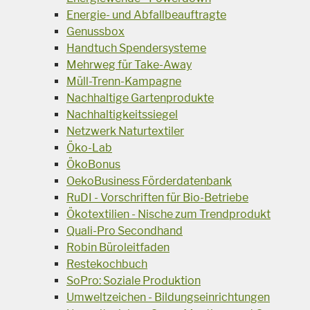
Energie- und Abfallbeauftragte
Genussbox
Handtuch Spendersysteme
Mehrweg für Take-Away
Müll-Trenn-Kampagne
Nachhaltige Gartenprodukte
Nachhaltigkeitssiegel
Netzwerk Naturtextiler
Öko-Lab
ÖkoBonus
OekoBusiness Förderdatenbank
RuDI - Vorschriften für Bio-Betriebe
Ökotextilien - Nische zum Trendprodukt
Quali-Pro Secondhand
Robin Büroleitfaden
Restekochbuch
SoPro: Soziale Produktion
Umweltzeichen - Bildungseinrichtungen