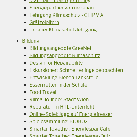
Materialien: energie-trolley
Energiepartner von nebenan
Lehrgang Klimaschutz - CLIPMA
Grätzeleltern
Urbaner Klimaschutzlehrgang
Bildung
Bildungsangebote GreeNet
Bildungsangebote Klimaschutz
Design for Repairability
Exkursionen: Schmetterlinge beobachten
Entwicklung Bienen-Tankstelle
Essen retten in der Schule
Food Travel
Klima-Tour der Stadt Wien
Reparatur im HTL-Unterricht
Online-Spiel: Jagd auf Energiefresser
Spielesammlung: BIOBOX
Smarter Together: Energiespar Cafe
Smarter Together: Energiespar-Quiz