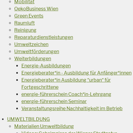
Mobilität
OekoBusiness Wien
Green Events
Raumluft
Reinigung
Reparaturdienstleistungen
Umweltzeichen
Umweltförderungen
Weiterbildungen
Energie-Ausbildungen
Energieberater*in - Ausbildung für Anfänger*innen
Energieberater*in Ausbildung “urban“ für
Fortgeschrittene
energie-führerschein Coach*in-Lehrgang
energie-führerschein Seminar
Veranstaltungsreihe Nachhaltigkeit im Betrieb
UMWELTBILDUNG
Materialien Umweltbildung