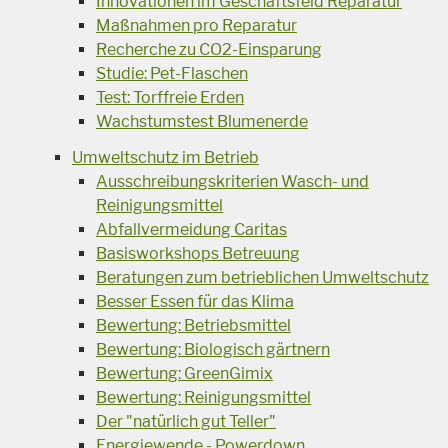
Innovationen im Geschäftsfeld Reparatur
Maßnahmen pro Reparatur
Recherche zu CO2-Einsparung
Studie: Pet-Flaschen
Test: Torffreie Erden
Wachstumstest Blumenerde
Umweltschutz im Betrieb
Ausschreibungskriterien Wasch- und
Reinigungsmittel
Abfallvermeidung Caritas
Basisworkshops Betreuung
Beratungen zum betrieblichen Umweltschutz
Besser Essen für das Klima
Bewertung: Betriebsmittel
Bewertung: Biologisch gärtnern
Bewertung: GreenGimix
Bewertung: Reinigungsmittel
Der "natürlich gut Teller"
Energiewende - Powerdown