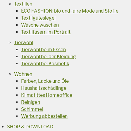
Textilien
ECO FASHION: bio und faire Mode und Stoffe
Textilgütesiegel
Wäsche waschen
Textilfasern im Portrait
Tierwohl
Tierwohl beim Essen
Tierwohl bei der Kleidung
Tierwohl bei Kosmetik
Wohnen
Farben, Lacke und Öle
Haushaltsschädlinge
Klimafittes Homeoffice
Reinigen
Schimmel
Werbung abbestellen
SHOP & DOWNLOAD