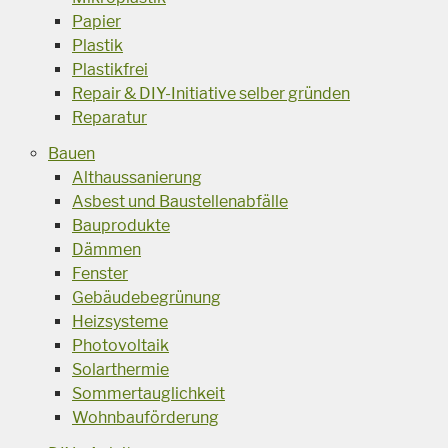
Papier
Plastik
Plastikfrei
Repair & DIY-Initiative selber gründen
Reparatur
Bauen
Althaussanierung
Asbest und Baustellenabfälle
Bauprodukte
Dämmen
Fenster
Gebäudebegrünung
Heizsysteme
Photovoltaik
Solarthermie
Sommertauglichkeit
Wohnbauförderung