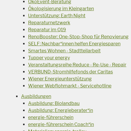
ÖkoEvent-Beratung
Ökologisierung im Kleingarten
Unterstützung: Earth Night
Reparaturnetzwerk
Reparatur im Q19
RenoBooster: One-Stop-Shop für Renovierung
SELF: Nachbar*innen helfen Energiesparen
Smartes Wohnen - Stadtteilarbeit
Tupper your energy
Veranstaltungsreihe Reduce - Re-Use - Repair
VERBUND-Stromhilfefonds der Caritas
Wiener Energieunterstützung
Wiener Webflohmarkt - Servicehotline
Ausbildungen
Ausbildung: Biolandbau
Ausbildung: Energieberater*in
energie-führerschein
energie-führerschein Coach*in