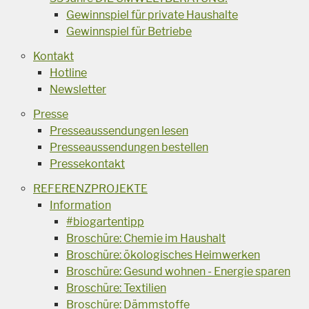
Gewinnspiel für private Haushalte
Gewinnspiel für Betriebe
Kontakt
Hotline
Newsletter
Presse
Presseaussendungen lesen
Presseaussendungen bestellen
Pressekontakt
REFERENZPROJEKTE
Information
#biogartentipp
Broschüre: Chemie im Haushalt
Broschüre: ökologisches Heimwerken
Broschüre: Gesund wohnen - Energie sparen
Broschüre: Textilien
Broschüre: Dämmstoffe