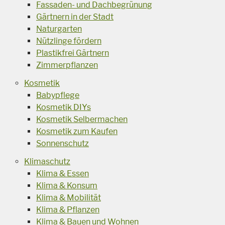
Fassaden- und Dachbegrünung
Gärtnern in der Stadt
Naturgarten
Nützlinge fördern
Plastikfrei Gärtnern
Zimmerpflanzen
Kosmetik
Babypflege
Kosmetik DIYs
Kosmetik Selbermachen
Kosmetik zum Kaufen
Sonnenschutz
Klimaschutz
Klima & Essen
Klima & Konsum
Klima & Mobilität
Klima & Pflanzen
Klima & Bauen und Wohnen