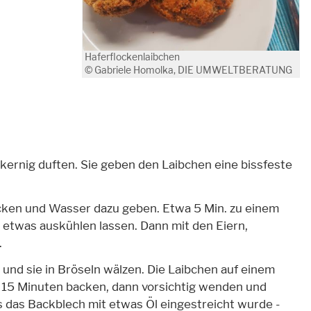
Haferflockenlaibchen
© Gabriele Homolka, DIE UMWELTBERATUNG
kernig duften. Sie geben den Laibchen eine bissfeste
cken und Wasser dazu geben. Etwa 5 Min. zu einem
 etwas auskühlen lassen. Dann mit den Eiern,
.
und sie in Bröseln wälzen. Die Laibchen auf einem
r 15 Minuten backen, dann vorsichtig wenden und
s das Backblech mit etwas Öl eingestreicht wurde -