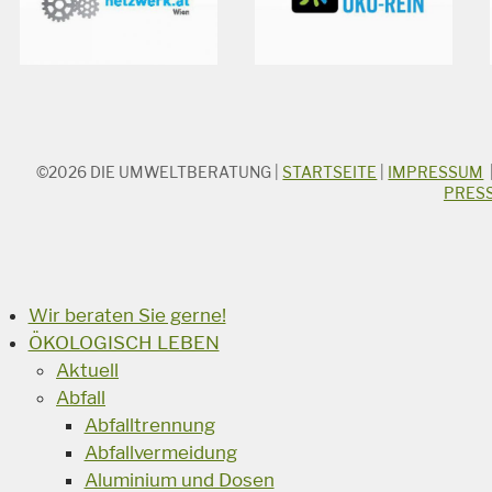
©2026
DIE UMWELTBERATUNG
|
STARTSEITE
|
IMPRESSUM
STICHWORTSUCHE
PRES
Suchbegriff
Suchen
Wir beraten Sie gerne!
ÖKOLOGISCH LEBEN
Aktuell
Abfall
Abfalltrennung
Abfallvermeidung
Aluminium und Dosen