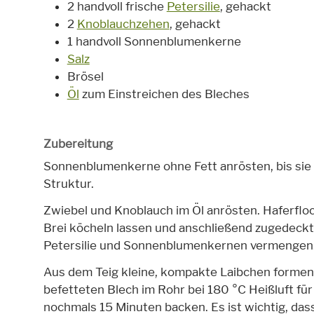
2 handvoll frische
Petersilie
, gehackt
2
Knoblauchzehen
, gehackt
1 handvoll Sonnenblumenkerne
Salz
Brösel
Öl
zum Einstreichen des Bleches
Zubereitung
Sonnenblumenkerne ohne Fett anrösten, bis sie 
Struktur.
Zwiebel und Knoblauch im Öl anrösten. Haferflo
Brei köcheln lassen und anschließend zugedeckt
Petersilie und Sonnenblumenkernen vermengen
Aus dem Teig kleine, kompakte Laibchen formen 
befetteten Blech im Rohr bei 180 °C Heißluft fü
nochmals 15 Minuten backen. Es ist wichtig, das