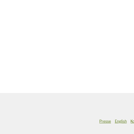
Presse
English
K