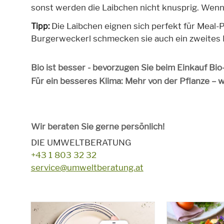
sonst werden die Laibchen nicht knusprig. Wenn s
Die Laibchen eignen sich perfekt für Meal-
Tipp:
Burgerweckerl schmecken sie auch ein zweites 
Bio ist besser - bevorzugen Sie beim Einkauf Bi
Für ein besseres Klima: Mehr von der Pflanze – 
Wir beraten Sie gerne persönlich!
DIE UMWELTBERATUNG
+43 1 803 32 32
service@umweltberatung.at