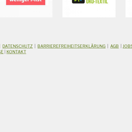
|
DATENSCHUTZ
|
BARRIEREFREIHEITSERKLÄRUNG
|
AGB
|
JOB
SE
|
KONTAKT