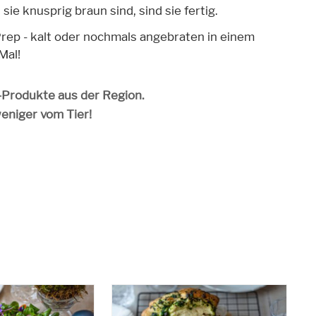
ie knusprig braun sind, sind sie fertig.
Prep - kalt oder nochmals angebraten in einem
Mal!
o-Produkte aus der Region.
weniger vom Tier!