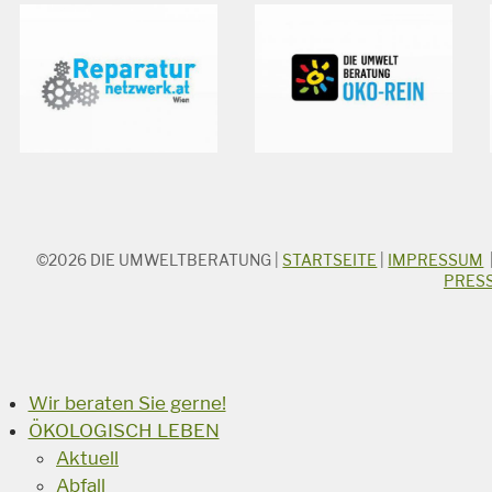
©2026
DIE UMWELTBERATUNG
|
STARTSEITE
|
IMPRESSUM
STICHWORTSUCHE
PRES
Suchbegriff
Suchen
Wir beraten Sie gerne!
ÖKOLOGISCH LEBEN
Aktuell
Abfall