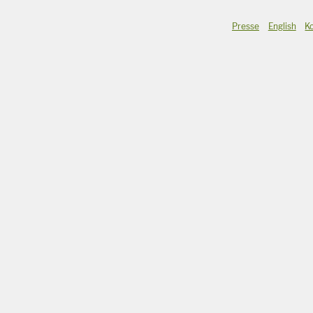
Presse
English
K