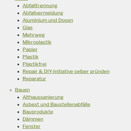
Abfalltrennung
Abfallvermeidung
Aluminium und Dosen
Glas
Mehrweg
Mikroplastik
Papier
Plastik
Plastikfrei
Repair & DIY-Initiative selber gründen
Reparatur
Bauen
Althaussanierung
Asbest und Baustellenabfälle
Bauprodukte
Dämmen
Fenster