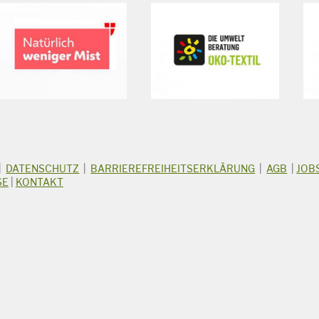
|
DATENSCHUTZ
|
BARRIEREFREIHEITSERKLÄRUNG
|
AGB
|
JOB
SE
|
KONTAKT