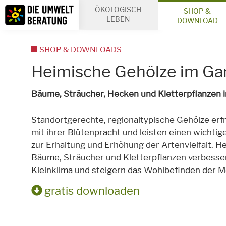
Inhalt
ÖKOLOGISCH
SHOP &
Suche
LEBEN
DOWNLOAD
SHOP & DOWNLOADS
Heimische Gehölze im Ga
Bäume, Sträucher, Hecken und Kletterpflanzen i
Standortgerechte, regionaltypische Gehölze erf
mit ihrer Blütenpracht und leisten einen wichtig
zur Erhaltung und Erhöhung der Artenvielfalt. H
Bäume, Sträucher und Kletterpflanzen verbesse
Kleinklima und steigern das Wohlbefinden der 
gratis downloaden