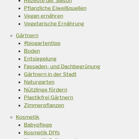
Rezepte der Saison
Pflanzliche Eiweißquellen
Vegan ernähren
Vegetarische Ernährung
Gärtnern
#biogartentipp
Boden
Entsiegelung
Fassaden- und Dachbegrünung
Gärtnern in der Stadt
Naturgarten
Nützlinge fördern
Plastikfrei Gärtnern
Zimmerpflanzen
Kosmetik
Babypflege
Kosmetik DIYs