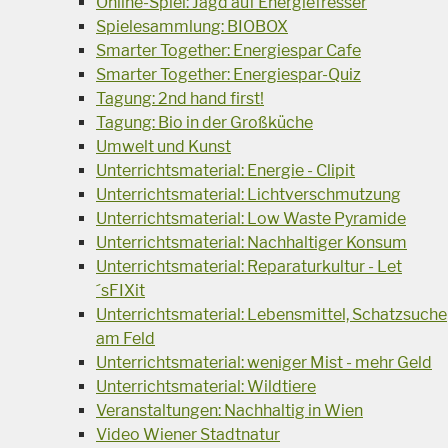
Online-Spiel: Jagd auf Energiefresser
Spielesammlung: BIOBOX
Smarter Together: Energiespar Cafe
Smarter Together: Energiespar-Quiz
Tagung: 2nd hand first!
Tagung: Bio in der Großküche
Umwelt und Kunst
Unterrichtsmaterial: Energie - Clipit
Unterrichtsmaterial: Lichtverschmutzung
Unterrichtsmaterial: Low Waste Pyramide
Unterrichtsmaterial: Nachhaltiger Konsum
Unterrichtsmaterial: Reparaturkultur - Let
´sFIXit
Unterrichtsmaterial: Lebensmittel, Schatzsuche
am Feld
Unterrichtsmaterial: weniger Mist - mehr Geld
Unterrichtsmaterial: Wildtiere
Veranstaltungen: Nachhaltig in Wien
Video Wiener Stadtnatur