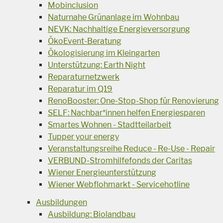
Mobinclusion
Naturnahe Grünanlage im Wohnbau
NEVK: Nachhaltige Energieversorgung
ÖkoEvent-Beratung
Ökologisierung im Kleingarten
Unterstützung: Earth Night
Reparaturnetzwerk
Reparatur im Q19
RenoBooster: One-Stop-Shop für Renovierung
SELF: Nachbar*innen helfen Energiesparen
Smartes Wohnen - Stadtteilarbeit
Tupper your energy
Veranstaltungsreihe Reduce - Re-Use - Repair
VERBUND-Stromhilfefonds der Caritas
Wiener Energieunterstützung
Wiener Webflohmarkt - Servicehotline
Ausbildungen
Ausbildung: Biolandbau