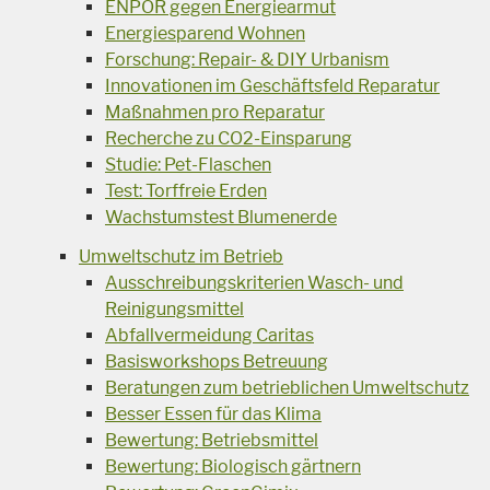
ENPOR gegen Energiearmut
Energiesparend Wohnen
Forschung: Repair- & DIY Urbanism
Innovationen im Geschäftsfeld Reparatur
Maßnahmen pro Reparatur
Recherche zu CO2-Einsparung
Studie: Pet-Flaschen
Test: Torffreie Erden
Wachstumstest Blumenerde
Umweltschutz im Betrieb
Ausschreibungskriterien Wasch- und
Reinigungsmittel
Abfallvermeidung Caritas
Basisworkshops Betreuung
Beratungen zum betrieblichen Umweltschutz
Besser Essen für das Klima
Bewertung: Betriebsmittel
Bewertung: Biologisch gärtnern