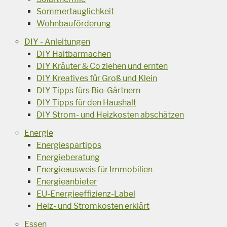
Sommertauglichkeit
Wohnbauförderung
DIY - Anleitungen
DIY Haltbarmachen
DIY Kräuter & Co ziehen und ernten
DIY Kreatives für Groß und Klein
DIY Tipps fürs Bio-Gärtnern
DIY Tipps für den Haushalt
DIY Strom- und Heizkosten abschätzen
Energie
Energiespartipps
Energieberatung
Energieausweis für Immobilien
Energieanbieter
EU-Energieeffizienz-Label
Heiz- und Stromkosten erklärt
Essen