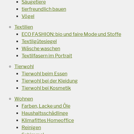
Säugetiere
tierfreundlich bauen
Vögel
Textilien
ECO FASHION: bio und faire Mode und Stoffe
Textilgütesiegel
Wäsche waschen
Textilfasern im Portrait
Tierwohl
Tierwohl beim Essen
Tierwohl bei der Kleidung
Tierwohl bei Kosmetik
Wohnen
Farben, Lacke und Öle
Haushaltsschädlinge
Klimafittes Homeoffice
Reinigen