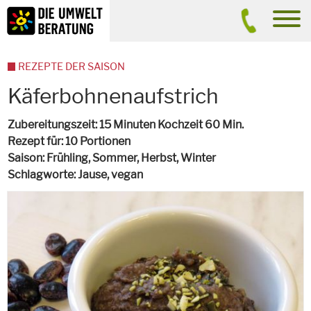
Inhalt
Suche
men
REZEPTE DER SAISON
Käferbohnenaufstrich
Zubereitungszeit
15 Minuten Kochzeit 60 Min.
Rezept für
10 Portionen
Saison
Frühling, Sommer, Herbst, Winter
Schlagworte
Jause,
vegan