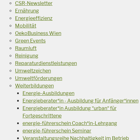
CSR-Newsletter
Ernährung
Energieeffizienz
Mobilität
OekoBusiness Wien
Green Events
Raumluft
Reinigung
Reparaturdienstleistungen
Umweltzeichen
Umweltförderungen
Weiterbildungen
Energie-Ausbildungen
Energieberater*in - Ausbildung für Anfänger*innen
Energieberater*in Ausbildung “urban“ für
Fortgeschrittene
energie-führerschein Coach*in-Lehrgang
energie-führerschein Seminar
Veranstaltungsreihe Nachhaltigkeit im Betrieb