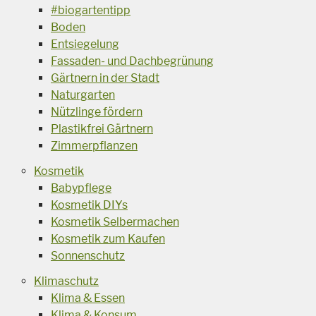
#biogartentipp
Boden
Entsiegelung
Fassaden- und Dachbegrünung
Gärtnern in der Stadt
Naturgarten
Nützlinge fördern
Plastikfrei Gärtnern
Zimmerpflanzen
Kosmetik
Babypflege
Kosmetik DIYs
Kosmetik Selbermachen
Kosmetik zum Kaufen
Sonnenschutz
Klimaschutz
Klima & Essen
Klima & Konsum