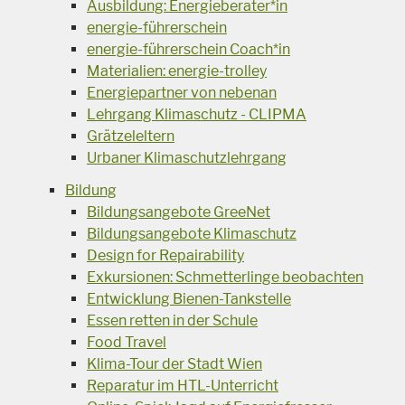
Ausbildung: Energieberater*in
energie-führerschein
energie-führerschein Coach*in
Materialien: energie-trolley
Energiepartner von nebenan
Lehrgang Klimaschutz - CLIPMA
Grätzeleltern
Urbaner Klimaschutzlehrgang
Bildung
Bildungsangebote GreeNet
Bildungsangebote Klimaschutz
Design for Repairability
Exkursionen: Schmetterlinge beobachten
Entwicklung Bienen-Tankstelle
Essen retten in der Schule
Food Travel
Klima-Tour der Stadt Wien
Reparatur im HTL-Unterricht