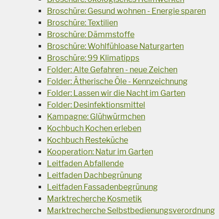
Broschüre: Gesund wohnen - Energie sparen
Broschüre: Textilien
Broschüre: Dämmstoffe
Broschüre: Wohlfühloase Naturgarten
Broschüre: 99 Klimatipps
Folder: Alte Gefahren - neue Zeichen
Folder: Ätherische Öle - Kennzeichnung
Folder: Lassen wir die Nacht im Garten
Folder: Desinfektionsmittel
Kampagne: Glühwürmchen
Kochbuch Kochen erleben
Kochbuch Resteküche
Kooperation: Natur im Garten
Leitfaden Abfallende
Leitfaden Dachbegrünung
Leitfaden Fassadenbegrünung
Marktrecherche Kosmetik
Marktrecherche Selbstbedienungsverordnung