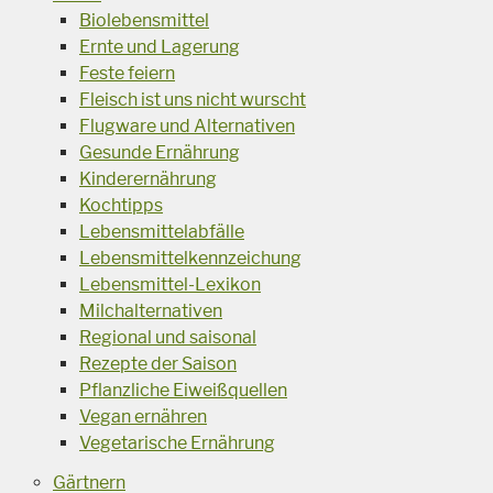
Biolebensmittel
Ernte und Lagerung
Feste feiern
Fleisch ist uns nicht wurscht
Flugware und Alternativen
Gesunde Ernährung
Kinderernährung
Kochtipps
Lebensmittelabfälle
Lebensmittelkennzeichung
Lebensmittel-Lexikon
Milchalternativen
Regional und saisonal
Rezepte der Saison
Pflanzliche Eiweißquellen
Vegan ernähren
Vegetarische Ernährung
Gärtnern