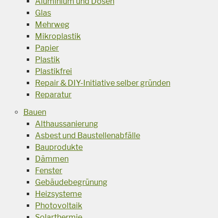
Aluminium und Dosen
Glas
Mehrweg
Mikroplastik
Papier
Plastik
Plastikfrei
Repair & DIY-Initiative selber gründen
Reparatur
Bauen
Althaussanierung
Asbest und Baustellenabfälle
Bauprodukte
Dämmen
Fenster
Gebäudebegrünung
Heizsysteme
Photovoltaik
Solarthermie