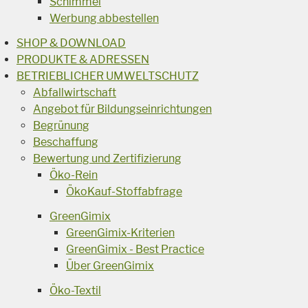
Schimmel
Werbung abbestellen
SHOP & DOWNLOAD
PRODUKTE & ADRESSEN
BETRIEBLICHER UMWELTSCHUTZ
Abfallwirtschaft
Angebot für Bildungseinrichtungen
Begrünung
Beschaffung
Bewertung und Zertifizierung
Öko-Rein
ÖkoKauf-Stoffabfrage
GreenGimix
GreenGimix-Kriterien
GreenGimix - Best Practice
Über GreenGimix
Öko-Textil