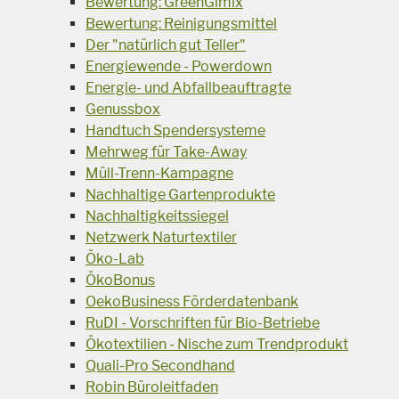
Bewertung: GreenGimix
Bewertung: Reinigungsmittel
Der "natürlich gut Teller"
Energiewende - Powerdown
Energie- und Abfallbeauftragte
Genussbox
Handtuch Spendersysteme
Mehrweg für Take-Away
Müll-Trenn-Kampagne
Nachhaltige Gartenprodukte
Nachhaltigkeitssiegel
Netzwerk Naturtextiler
Öko-Lab
ÖkoBonus
OekoBusiness Förderdatenbank
RuDI - Vorschriften für Bio-Betriebe
Ökotextilien - Nische zum Trendprodukt
Quali-Pro Secondhand
Robin Büroleitfaden