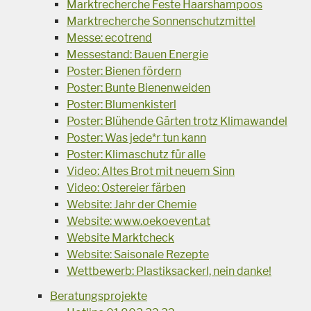
Marktrecherche Feste Haarshampoos
Marktrecherche Sonnenschutzmittel
Messe: ecotrend
Messestand: Bauen Energie
Poster: Bienen fördern
Poster: Bunte Bienenweiden
Poster: Blumenkisterl
Poster: Blühende Gärten trotz Klimawandel
Poster: Was jede*r tun kann
Poster: Klimaschutz für alle
Video: Altes Brot mit neuem Sinn
Video: Ostereier färben
Website: Jahr der Chemie
Website: www.oekoevent.at
Website Marktcheck
Website: Saisonale Rezepte
Wettbewerb: Plastiksackerl, nein danke!
Beratungsprojekte