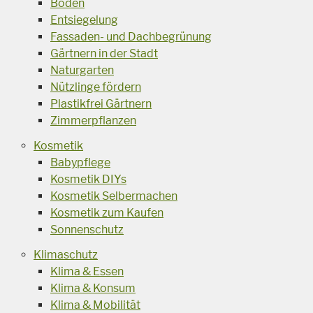
Boden
Entsiegelung
Fassaden- und Dachbegrünung
Gärtnern in der Stadt
Naturgarten
Nützlinge fördern
Plastikfrei Gärtnern
Zimmerpflanzen
Kosmetik
Babypflege
Kosmetik DIYs
Kosmetik Selbermachen
Kosmetik zum Kaufen
Sonnenschutz
Klimaschutz
Klima & Essen
Klima & Konsum
Klima & Mobilität