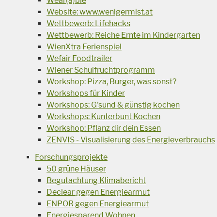
Wear(a)ble
Website: www.wenigermist.at
Wettbewerb: Lifehacks
Wettbewerb: Reiche Ernte im Kindergarten
WienXtra Ferienspiel
Wefair Foodtrailer
Wiener Schulfruchtprogramm
Workshop: Pizza, Burger, was sonst?
Workshops für Kinder
Workshops: G'sund & günstig kochen
Workshops: Kunterbunt Kochen
Workshop: Pflanz dir dein Essen
ZENVIS - Visualisierung des Energieverbrauchs
Forschungsprojekte
50 grüne Häuser
Begutachtung Klimabericht
Declear gegen Energiearmut
ENPOR gegen Energiearmut
Energiesparend Wohnen