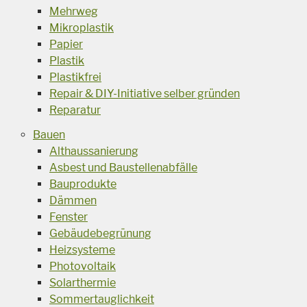
Mehrweg
Mikroplastik
Papier
Plastik
Plastikfrei
Repair & DIY-Initiative selber gründen
Reparatur
Bauen
Althaussanierung
Asbest und Baustellenabfälle
Bauprodukte
Dämmen
Fenster
Gebäudebegrünung
Heizsysteme
Photovoltaik
Solarthermie
Sommertauglichkeit