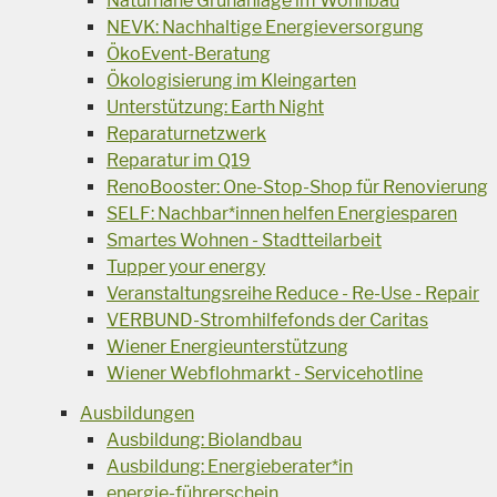
Naturnahe Grünanlage im Wohnbau
NEVK: Nachhaltige Energieversorgung
ÖkoEvent-Beratung
Ökologisierung im Kleingarten
Unterstützung: Earth Night
Reparaturnetzwerk
Reparatur im Q19
RenoBooster: One-Stop-Shop für Renovierung
SELF: Nachbar*innen helfen Energiesparen
Smartes Wohnen - Stadtteilarbeit
Tupper your energy
Veranstaltungsreihe Reduce - Re-Use - Repair
VERBUND-Stromhilfefonds der Caritas
Wiener Energieunterstützung
Wiener Webflohmarkt - Servicehotline
Ausbildungen
Ausbildung: Biolandbau
Ausbildung: Energieberater*in
energie-führerschein