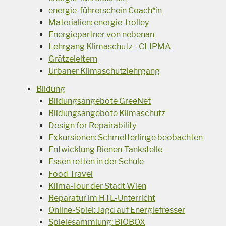
energie-führerschein Coach*in
Materialien: energie-trolley
Energiepartner von nebenan
Lehrgang Klimaschutz - CLIPMA
Grätzeleltern
Urbaner Klimaschutzlehrgang
Bildung
Bildungsangebote GreeNet
Bildungsangebote Klimaschutz
Design for Repairability
Exkursionen: Schmetterlinge beobachten
Entwicklung Bienen-Tankstelle
Essen retten in der Schule
Food Travel
Klima-Tour der Stadt Wien
Reparatur im HTL-Unterricht
Online-Spiel: Jagd auf Energiefresser
Spielesammlung: BIOBOX