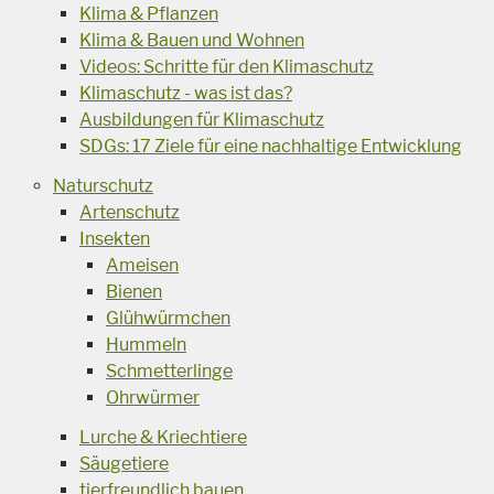
Klima & Pflanzen
Klima & Bauen und Wohnen
Videos: Schritte für den Klimaschutz
Klimaschutz - was ist das?
Ausbildungen für Klimaschutz
SDGs: 17 Ziele für eine nachhaltige Entwicklung
Naturschutz
Artenschutz
Insekten
Ameisen
Bienen
Glühwürmchen
Hummeln
Schmetterlinge
Ohrwürmer
Lurche & Kriechtiere
Säugetiere
tierfreundlich bauen