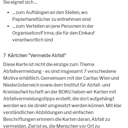
Sie eignet sich ...
... zum Aufhängen an den Stellen, wo
Papierhandtücher zu entnehmen sind
... zum Verteilen an jene Personen in der
Organisation/Firma, die für den Einkauf
verantwortlich sind
7 Kärtchen "Vermeide Abfall"
Diese Karte ist nicht die einzige zum Thema
Abfallvermeidung - es sind insgesamt 7 verschiedene
Motive erhältlich. Gemeinsam mit der Caritas Wien und
Niederösterreich sowie dem Institut für Abfall- und
Kreislaufwirtschaft an der BOKU haben wir Karten mit
Abfallvermeidungstipps erstellt, die dort aufgehängt
werden wo sie direkt umgesetzt werden können. Mit klar
verständlichen Abbildungen und einfachen
Beschriftungen erinnern die Karten daran, Abfall zu
vermeiden. Ziel ist es, die Menschen vor Ort zu