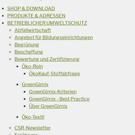
SHOP & DOWNLOAD
PRODUKTE & ADRESSEN
BETRIEBLICHER UMWELTSCHUTZ
Abfallwirtschaft
Angebot für Bildungseinrichtungen
Begrünung
Beschaffung
Bewertung und Zertifizierung
Öko-Rein
ÖkoKauf-Stoffabfrage
GreenGimix
GreenGimix-Kriterien
GreenGimix - Best Practice
Über GreenGimix
Öko-Textil
CSR-Newsletter