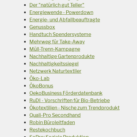
Der "natürlich gut Teller"
Energiewende - Powerdown
Energie- und Abfallbeauftragte
Genussbox
Handtuch Spendersysteme
Mehrweg für Take-Away
Müll-Trenn-Kampagne
Nachhaltige Gartenprodukte
Nachhaltigkeitssiegel
Netzwerk Naturtextiler
Öko-Lab
ÖkoBonus
OekoBusiness Förderdatenbank
RuDI - Vorschriften für Bio-Betriebe
Ökotextilien - Nische zum Trendprodukt
Quali-Pro Secondhand
Robin Büroleitfaden
Restekochbuch