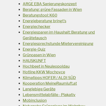
ARGE EBA Sanierungskonzept
Beratung: grüne Fassaden in Wien
Beratungstool: K60
Energieberatung bringt's
Energiechecker
Energiesparen im Haushalt: Beratung und
Gerätetausch
Energiesprechstunde Mietervereinigung
Energie-Quiz
Grünoasen in Wien
HAUSKUNFT
Hochbeet in Neuleopoldau
Hotline KKW Mochovce
Klimatipps HOFER / ALDI SÜD
Kooperation MeineRaumluft.at
Langlebige Geräte
Lebensmittelabfälle - Plakativ
Mobinclusion