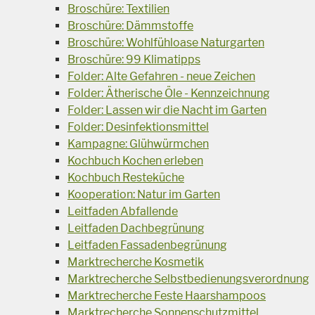
Broschüre: Textilien
Broschüre: Dämmstoffe
Broschüre: Wohlfühloase Naturgarten
Broschüre: 99 Klimatipps
Folder: Alte Gefahren - neue Zeichen
Folder: Ätherische Öle - Kennzeichnung
Folder: Lassen wir die Nacht im Garten
Folder: Desinfektionsmittel
Kampagne: Glühwürmchen
Kochbuch Kochen erleben
Kochbuch Resteküche
Kooperation: Natur im Garten
Leitfaden Abfallende
Leitfaden Dachbegrünung
Leitfaden Fassadenbegrünung
Marktrecherche Kosmetik
Marktrecherche Selbstbedienungsverordnung
Marktrecherche Feste Haarshampoos
Marktrecherche Sonnenschutzmittel