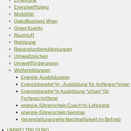
Ernährung
Energieeffizienz
Mobilität
OekoBusiness Wien
Green Events
Raumluft
Reinigung
Reparaturdienstleistungen
Umweltzeichen
Umweltförderungen
Weiterbildungen
Energie-Ausbildungen
Energieberater*in - Ausbildung für Anfänger*innen
Energieberater*in Ausbildung “urban“ für
Fortgeschrittene
energie-führerschein Coach*in-Lehrgang
energie-führerschein Seminar
Veranstaltungsreihe Nachhaltigkeit im Betrieb
UMWELTBILDUNG