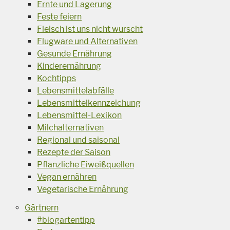
Ernte und Lagerung
Feste feiern
Fleisch ist uns nicht wurscht
Flugware und Alternativen
Gesunde Ernährung
Kinderernährung
Kochtipps
Lebensmittelabfälle
Lebensmittelkennzeichung
Lebensmittel-Lexikon
Milchalternativen
Regional und saisonal
Rezepte der Saison
Pflanzliche Eiweißquellen
Vegan ernähren
Vegetarische Ernährung
Gärtnern
#biogartentipp