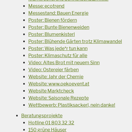
Messe: ecotrend
Messestand: Bauen Energie
Poster: Bienen fördern
Poster: Bunte Bienenweiden
Poster: Blumenkisterl
Poster: Blühende Gärten trotz Klimawandel
Poster: Was jede*r tun kann
Poster: Klimaschutz für alle
Video: Altes Brot mit neuem Sinn
Video: Ostereier färben
Website: Jahr der Chemie
Website: www.oekoevent.at
Website Marktcheck
Website: Saisonale Rezepte
Wettbewerb: Plastiksackerl, nein danke!
Beratungsprojekte
Hotline 01 803 32 32
150 grüne Häuser