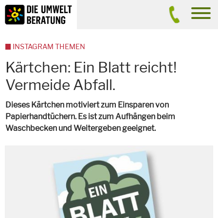
Inhalt
Suche
men
INSTAGRAM THEMEN
Kärtchen: Ein Blatt reicht!
Vermeide Abfall.
Dieses Kärtchen motiviert zum Einsparen von
Papierhandtüchern. Es ist zum Aufhängen beim
Waschbecken und Weitergeben geeignet.