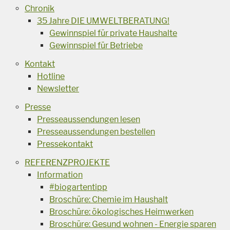
Chronik
35 Jahre DIE UMWELTBERATUNG!
Gewinnspiel für private Haushalte
Gewinnspiel für Betriebe
Kontakt
Hotline
Newsletter
Presse
Presseaussendungen lesen
Presseaussendungen bestellen
Pressekontakt
REFERENZPROJEKTE
Information
#biogartentipp
Broschüre: Chemie im Haushalt
Broschüre: ökologisches Heimwerken
Broschüre: Gesund wohnen - Energie sparen