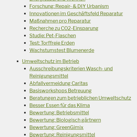
Forschung: Repair- & DIY Urbanism
Innovationen im Geschäftsfeld Reparatur
Maßnahmen pro Reparatur
Recherche zu CO2-Einsparung
Studie: Pet-Flaschen
Test: Torffreie Erden
Wachstumstest Blumenerde
Umweltschutz im Betrieb
Ausschreibungskriterien Wasch- und
Reinigungsmittel
Abfallvermeidung Caritas
Basisworkshops Betreuung
Beratungen zum betrieblichen Umweltschutz
Besser Essen für das Klima
Bewertung: Betriebsmittel
Bewertung: Biologisch gärtnern
Bewertung: GreenGimix
Bewertung: Reinigungsmittel