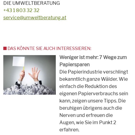
DIE UMWELTBERATUNG
+43 1 803 32 32
service@umweltberatung.at
DAS KÖNNTE SIE AUCH INTERESSIEREN:
Weniger ist mehr: 7 Wege zum
Papiersparen
Die Papierindustrie verschlingt
bekanntlich ganze Wälder. Wie
einfach die Reduktion des
eigenen Papierverbrauchs sein
kann, zeigen unsere Tipps. Die
beruhigen übrigens auch die
Nerven und erfreuen die
Augen, wie Sie im Punkt 2
erfahren.