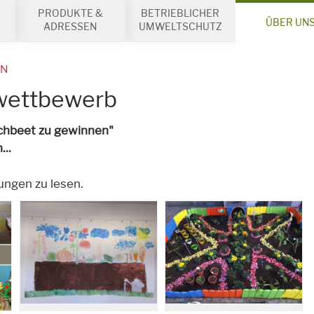
PRODUKTE &
BETRIEBLICHER
ÜBER UN
ADRESSEN
UMWELTSCHUTZ
EN
nwettbewerb
chbeet zu gewinnen"
..
bungen zu lesen.