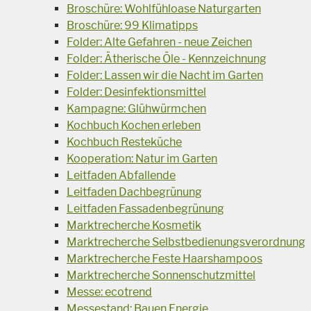
Broschüre: Wohlfühloase Naturgarten
Broschüre: 99 Klimatipps
Folder: Alte Gefahren - neue Zeichen
Folder: Ätherische Öle - Kennzeichnung
Folder: Lassen wir die Nacht im Garten
Folder: Desinfektionsmittel
Kampagne: Glühwürmchen
Kochbuch Kochen erleben
Kochbuch Resteküche
Kooperation: Natur im Garten
Leitfaden Abfallende
Leitfaden Dachbegrünung
Leitfaden Fassadenbegrünung
Marktrecherche Kosmetik
Marktrecherche Selbstbedienungsverordnung
Marktrecherche Feste Haarshampoos
Marktrecherche Sonnenschutzmittel
Messe: ecotrend
Messestand: Bauen Energie