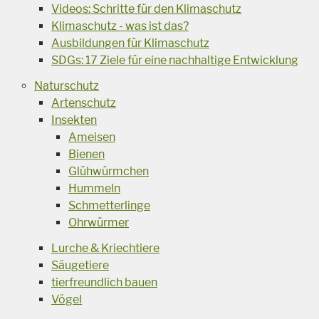
Videos: Schritte für den Klimaschutz
Klimaschutz - was ist das?
Ausbildungen für Klimaschutz
SDGs: 17 Ziele für eine nachhaltige Entwicklung
Naturschutz
Artenschutz
Insekten
Ameisen
Bienen
Glühwürmchen
Hummeln
Schmetterlinge
Ohrwürmer
Lurche & Kriechtiere
Säugetiere
tierfreundlich bauen
Vögel