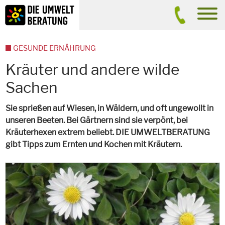
Inhalt
Suche
men
GESUNDE ERNÄHRUNG
Kräuter und andere wilde
Sachen
Sie sprießen auf Wiesen, in Wäldern, und oft ungewollt in
unseren Beeten. Bei Gärtnern sind sie verpönt, bei
Kräuterhexen extrem beliebt. DIE UMWELTBERATUNG
gibt Tipps zum Ernten und Kochen mit Kräutern.