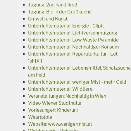
Tagung: 2nd hand first!
Tagung: Bio in der Großküche
Umwelt und Kunst
Unterrichtsmaterial: Energie - Clipit
Unterrichtsmaterial: Lichtverschmutzung
Unterrichtsmaterial: Low Waste Pyramide
Unterrichtsmaterial: Nachhaltiger Konsum
Unterrichtsmaterial: Reparaturkultur - Let
´sFIXit
Unterrichtsmaterial: Lebensmittel, Schatzsuche
am Feld
Unterrichtsmaterial: weniger Mist - mehr Geld
Unterrichtsmaterial: Wildtiere
Veranstaltungen: Nachhaltig in Wien
Video Wiener Stadtnatur
Vorlesungen: Kinderuni
Wear(a)ble
Website: www.wenigermist.at