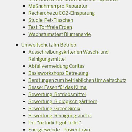
Maßnahmen pro Reparatur
Recherche zu CO2-Einsparung
Studie: Pet-Flaschen
Test: Torffreie Erden
Wachstumstest Blumenerde
Umweltschutz im Betrieb
Ausschreibungskriterien Wasch- und
Reinigungsmittel
Abfallvermeidung Caritas
Basisworkshops Betreuung
Beratungen zum betrieblichen Umweltschutz
Besser Essen für das Klima
Bewertung: Betriebsmittel
Bewertung: Biologisch gärtnern
Bewertung: GreenGimix
Bewertung: Reinigungsmittel
Der "natürlich gut Teller"
Energiewende - Powerdown