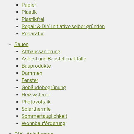
Papier
Plastik
Plastikfrei
Repair & DIY-Initiative selber gründen
Reparatur
Bauen
Althaussanierung
Asbest und Baustellenabfälle
Bauprodukte
Dämmen
Fenster
Gebäudebegrünung
Heizsysteme
Photovoltaik
Solarthermie
Sommertauglichkeit
Wohnbauförderung