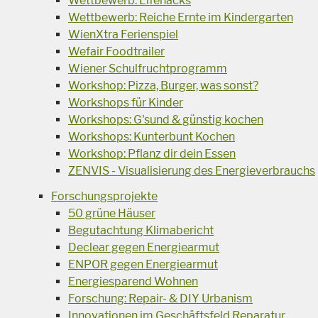
Wettbewerb: Lifehacks
Wettbewerb: Reiche Ernte im Kindergarten
WienXtra Ferienspiel
Wefair Foodtrailer
Wiener Schulfruchtprogramm
Workshop: Pizza, Burger, was sonst?
Workshops für Kinder
Workshops: G'sund & günstig kochen
Workshops: Kunterbunt Kochen
Workshop: Pflanz dir dein Essen
ZENVIS - Visualisierung des Energieverbrauchs
Forschungsprojekte
50 grüne Häuser
Begutachtung Klimabericht
Declear gegen Energiearmut
ENPOR gegen Energiearmut
Energiesparend Wohnen
Forschung: Repair- & DIY Urbanism
Innovationen im Geschäftsfeld Reparatur