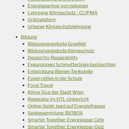
Energiepartner von nebenan
Lehrgang Klimaschutz - CLIPMA
Grätzeleltern
Urbaner Klimaschutzlehrgang
Bildung
Bildungsangebote GreeNet
Bildungsangebote Klimaschutz
Design for Repairability
Exkursionen: Schmetterlinge beobachten
Entwicklung Bienen-Tankstelle
Essen retten in der Schule
Food Travel
Klima-Tour der Stadt Wien
Reparatur im HTL-Unterricht
Online-Spiel: Jagd auf Energiefresser
Spielesammlung: BIOBOX
Smarter Together: Energiespar Cafe
Smarter Together: Energiespar-Quiz