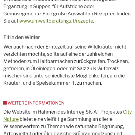
Ergänzung in Suppen, für Aufstriche oder
Gemüsegerichte. Eine große Auswahl an Rezepten finden
Sie auf
www.umweltberatung.at/rezepte
.
Fit in den Winter
Wer auch nach der Erntezeit auf seine Wildkräuter nicht
verzichten möchte, sollte auf eine der zahlreichen
Methoden zum Haltbarmachen zurückgreifen. Trocknen,
gefrieren, in Öl einlegen oder mit Salz zu Kräutersalz
mischen sind unterschiedlichste Möglichkeiten, um die
Kräuter für die Speisekammer fit zu machen.
WEITERE INFORMATIONEN
Die Website im Rahmen des Interreg SK-AT Projektes
City
Nature
bietet eine vielfältige Sammlung an allerlei
Wissenswertem zu Themen wie naturnahe Begrünung,
Artenvielfalt oder ökologische Grünraumnutzung und -