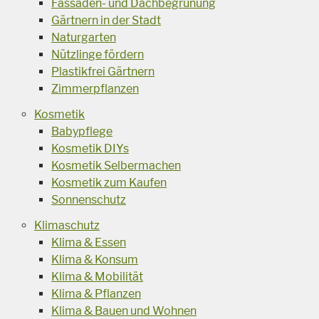
Fassaden- und Dachbegrünung
Gärtnern in der Stadt
Naturgarten
Nützlinge fördern
Plastikfrei Gärtnern
Zimmerpflanzen
Kosmetik
Babypflege
Kosmetik DIYs
Kosmetik Selbermachen
Kosmetik zum Kaufen
Sonnenschutz
Klimaschutz
Klima & Essen
Klima & Konsum
Klima & Mobilität
Klima & Pflanzen
Klima & Bauen und Wohnen