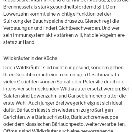
Brennnessel als stark gesundheitsfördernd gilt. Dem
Löwenzahn kommt eine wichtige Funktion bei der
Stärkung der Bauchspeicheldrüse zu. Giersch regt die
Verdauung an und lindert Gichtbeschwerden. Und wer
sein Immunsystem aktiv stärken will, hat die Vogelmiere
stets zur Hand.
Wildkräuter in der Küche
Doch Wildkräuter sind nicht nur gesund, sondern geben
Ihren Gerichten auch einen einmaligen Geschmack. In
vielen Gerichten können Spinat oder Petersilie durch die
intensiver schmeckenden Wildkräuter ersetzt werden. Bei
Salaten sind Löwenzahn- und Gänseblümchenblätter die
erste Wahl. Auch junger Breitwegerich eignet sich ideal
dafür. Bärlauch lässt sich wiederum zu großartigen
Gerichten, wie Bärlauchrisotto, Bärlauchcremesuppe
oder dem klassischen Bärlauchpesto, weiterverarbeiten.
Oftmals sind Wildkräuter auch eine hervorragende