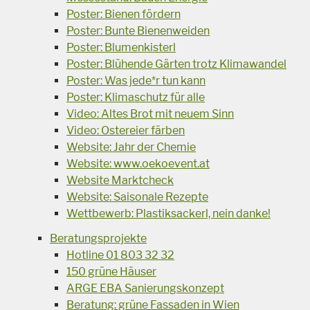
Poster: Bienen fördern
Poster: Bunte Bienenweiden
Poster: Blumenkisterl
Poster: Blühende Gärten trotz Klimawandel
Poster: Was jede*r tun kann
Poster: Klimaschutz für alle
Video: Altes Brot mit neuem Sinn
Video: Ostereier färben
Website: Jahr der Chemie
Website: www.oekoevent.at
Website Marktcheck
Website: Saisonale Rezepte
Wettbewerb: Plastiksackerl, nein danke!
Beratungsprojekte
Hotline 01 803 32 32
150 grüne Häuser
ARGE EBA Sanierungskonzept
Beratung: grüne Fassaden in Wien