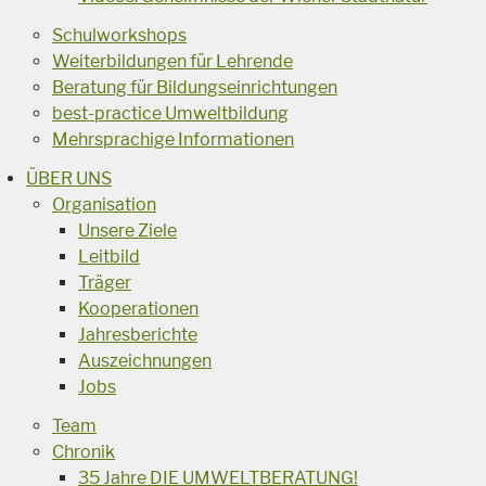
Schulworkshops
Weiterbildungen für Lehrende
Beratung für Bildungseinrichtungen
best-practice Umweltbildung
Mehrsprachige Informationen
ÜBER UNS
Organisation
Unsere Ziele
Leitbild
Träger
Kooperationen
Jahresberichte
Auszeichnungen
Jobs
Team
Chronik
35 Jahre DIE UMWELTBERATUNG!