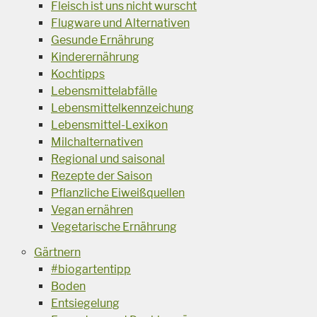
Fleisch ist uns nicht wurscht
Flugware und Alternativen
Gesunde Ernährung
Kinderernährung
Kochtipps
Lebensmittelabfälle
Lebensmittelkennzeichung
Lebensmittel-Lexikon
Milchalternativen
Regional und saisonal
Rezepte der Saison
Pflanzliche Eiweißquellen
Vegan ernähren
Vegetarische Ernährung
Gärtnern
#biogartentipp
Boden
Entsiegelung