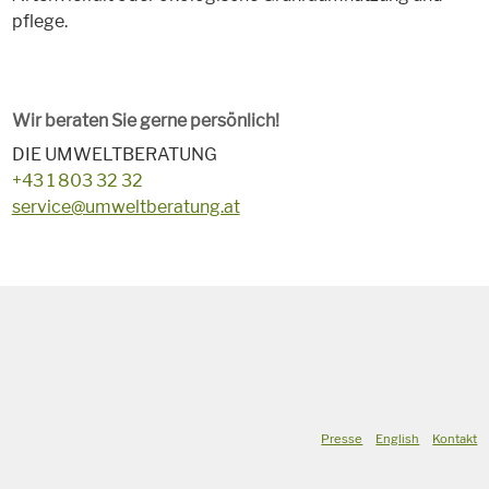
pflege.
Wir beraten Sie gerne persönlich!
DIE UMWELTBERATUNG
+43 1 803 32 32
service@umweltberatung.at
Presse
English
Kontakt