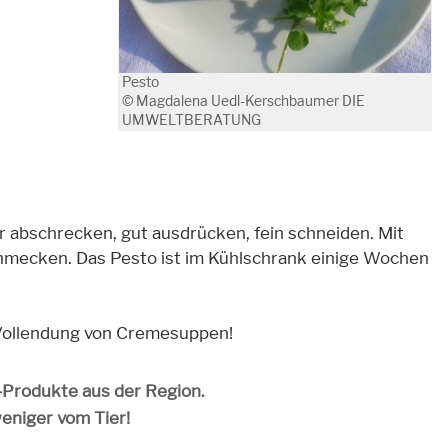
Pesto
© Magdalena Uedl-Kerschbaumer DIE
UMWELTBERATUNG
r abschrecken, gut ausdrücken, fein schneiden. Mit
chmecken. Das Pesto ist im Kühlschrank einige Wochen
r Vollendung von Cremesuppen!
o-Produkte aus der Region.
weniger vom Tier!