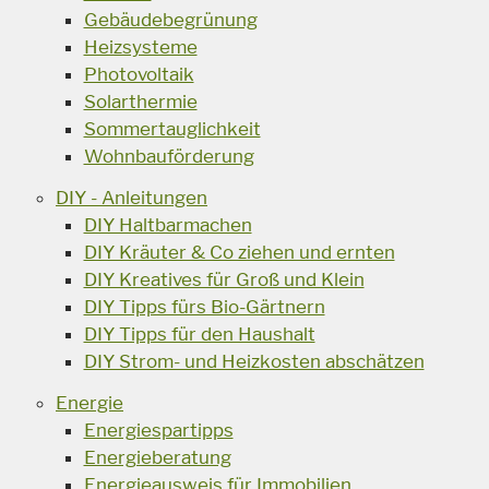
Gebäudebegrünung
Heizsysteme
Photovoltaik
Solarthermie
Sommertauglichkeit
Wohnbauförderung
DIY - Anleitungen
DIY Haltbarmachen
DIY Kräuter & Co ziehen und ernten
DIY Kreatives für Groß und Klein
DIY Tipps fürs Bio-Gärtnern
DIY Tipps für den Haushalt
DIY Strom- und Heizkosten abschätzen
Energie
Energiespartipps
Energieberatung
Energieausweis für Immobilien