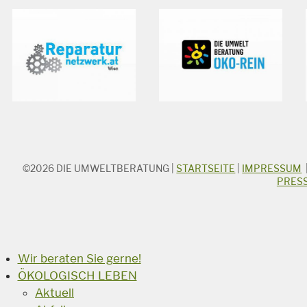
©2026
DIE UMWELTBERATUNG
|
STARTSEITE
|
IMPRESSUM
STICHWORTSUCHE
PRES
Suchbegriff
Suchen
Wir beraten Sie gerne!
ÖKOLOGISCH LEBEN
Aktuell