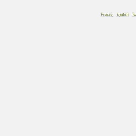
Presse
English
K