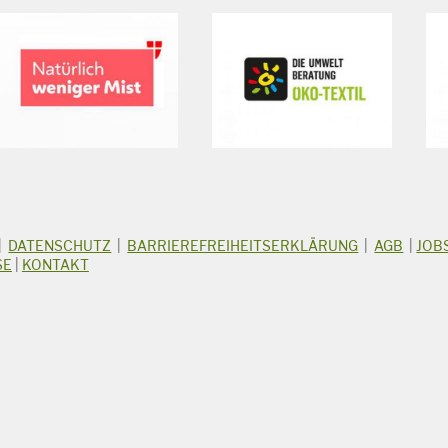
|
DATENSCHUTZ
|
BARRIEREFREIHEITSERKLÄRUNG
|
AGB
|
JOB
SE
|
KONTAKT