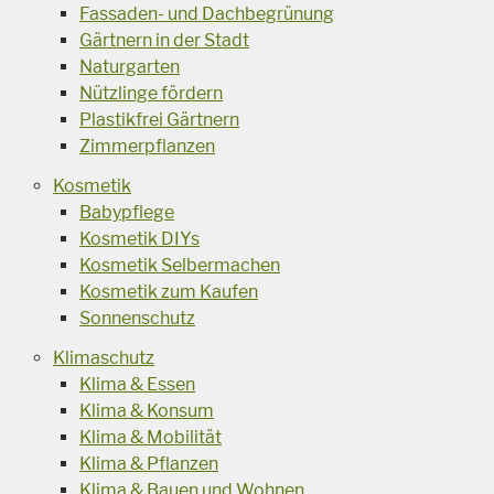
Fassaden- und Dachbegrünung
Gärtnern in der Stadt
Naturgarten
Nützlinge fördern
Plastikfrei Gärtnern
Zimmerpflanzen
Kosmetik
Babypflege
Kosmetik DIYs
Kosmetik Selbermachen
Kosmetik zum Kaufen
Sonnenschutz
Klimaschutz
Klima & Essen
Klima & Konsum
Klima & Mobilität
Klima & Pflanzen
Klima & Bauen und Wohnen