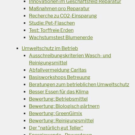
Innovationen im Geschäftsfeld Reparatur
Maßnahmen pro Reparatur
Recherche zu CO2-Einsparung
Studie: Pet-Flaschen
Test: Torffreie Erden
Wachstumstest Blumenerde
Umweltschutz im Betrieb
Ausschreibungskriterien Wasch- und
Reinigungsmittel
Abfallvermeidung Caritas
Basisworkshops Betreuung
Beratungen zum betrieblichen Umweltschutz
Besser Essen für das Klima
Bewertung: Betriebsmittel
Bewertung: Biologisch gärtnern
Bewertung: GreenGimix
Bewertung: Reinigungsmittel
Der "natürlich gut Teller"