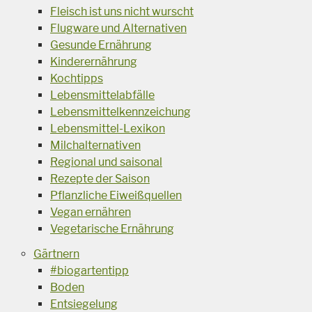
Fleisch ist uns nicht wurscht
Flugware und Alternativen
Gesunde Ernährung
Kinderernährung
Kochtipps
Lebensmittelabfälle
Lebensmittelkennzeichung
Lebensmittel-Lexikon
Milchalternativen
Regional und saisonal
Rezepte der Saison
Pflanzliche Eiweißquellen
Vegan ernähren
Vegetarische Ernährung
Gärtnern
#biogartentipp
Boden
Entsiegelung