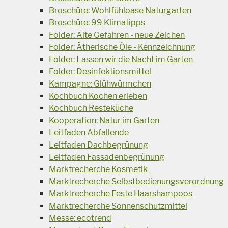
Broschüre: Wohlfühloase Naturgarten
Broschüre: 99 Klimatipps
Folder: Alte Gefahren - neue Zeichen
Folder: Ätherische Öle - Kennzeichnung
Folder: Lassen wir die Nacht im Garten
Folder: Desinfektionsmittel
Kampagne: Glühwürmchen
Kochbuch Kochen erleben
Kochbuch Resteküche
Kooperation: Natur im Garten
Leitfaden Abfallende
Leitfaden Dachbegrünung
Leitfaden Fassadenbegrünung
Marktrecherche Kosmetik
Marktrecherche Selbstbedienungsverordnung
Marktrecherche Feste Haarshampoos
Marktrecherche Sonnenschutzmittel
Messe: ecotrend