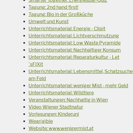
Smarter Together: Energiespar-Quiz
Tagung: 2nd hand first!
Tagung: Bio in der Großküche
Umwelt und Kunst
Unterrichtsmaterial: Energie - Clipit
Unterrichtsmaterial: Lichtverschmutzung
Unterrichtsmaterial: Low Waste Pyramide
Unterrichtsmaterial: Nachhaltiger Konsum
Unterrichtsmaterial: Reparaturkultur - Let
´sFIXit
Unterrichtsmaterial: Lebensmittel, Schatzsuche
am Feld
Unterrichtsmaterial: weniger Mist - mehr Geld
Unterrichtsmaterial: Wildtiere
Veranstaltungen: Nachhaltig in Wien
Video Wiener Stadtnatur
Vorlesungen: Kinderuni
Wear(a)ble
Website: www.wenigermist.at