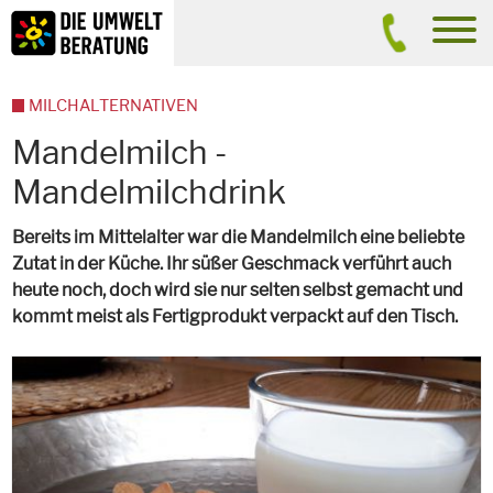
Inhalt
Suche
men
MILCHALTERNATIVEN
Mandelmilch -
Mandelmilchdrink
Bereits im Mittelalter war die Mandelmilch eine beliebte
Zutat in der Küche. Ihr süßer Geschmack verführt auch
heute noch, doch wird sie nur selten selbst gemacht und
kommt meist als Fertigprodukt verpackt auf den Tisch.