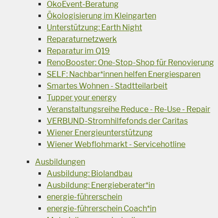
ÖkoEvent-Beratung
Ökologisierung im Kleingarten
Unterstützung: Earth Night
Reparaturnetzwerk
Reparatur im Q19
RenoBooster: One-Stop-Shop für Renovierung
SELF: Nachbar*innen helfen Energiesparen
Smartes Wohnen - Stadtteilarbeit
Tupper your energy
Veranstaltungsreihe Reduce - Re-Use - Repair
VERBUND-Stromhilfefonds der Caritas
Wiener Energieunterstützung
Wiener Webflohmarkt - Servicehotline
Ausbildungen
Ausbildung: Biolandbau
Ausbildung: Energieberater*in
energie-führerschein
energie-führerschein Coach*in