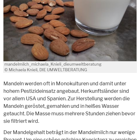
mandelmilch_michaela_Knieli_dieumweltberatung
© Michaela Knieli, DIE UMWELTBERATUNG
Mandeln werden oft in Monokulturen und damit unter
hohem Pestizideinsatz angebaut. Herkunftsländer sind
vor allem USA und Spanien. Zur Herstellung werden die
Mandeln geröstet, gemahlen und in heißes Wasser
getaucht. Die Masse muss mehrere Stunden ziehen bevor
sie filtriert wird.
Der Mandelgehalt beträgt in der Mandelmilch nur wenige
Prozent. Um eine schöne milchige Konsistenz zu erreichen