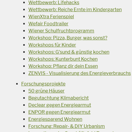
Wettbewerb: Lifehacks
Wettbewerb: Reiche Ernte im Kindergarten
WienXtra Ferienspiel
Wefair Foodtrailer
Wiener Schulfruchtprogramm
Workshop: Pizza, Burger, was sonst?
Workshops für Kinder
Workshops: G'sund & günstig kochen
Workshops: Kunterbunt Kochen
Workshop: Pflanz dir dein Essen
ZENVIS - Visualisierung des Energieverbrauchs
Forschungsprojekte
50 grüne Häuser
Begutachtung Klimabericht
Declear gegen Energiearmut
ENPOR gegen Energiearmut
Energiesparend Wohnen
Forschung: Repair- & DIY Urbanism