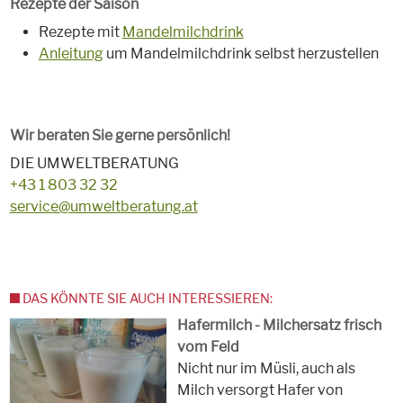
Rezepte der Saison
Rezepte mit
Mandelmilchdrink
Anleitung
um Mandelmilchdrink selbst herzustellen
Wir beraten Sie gerne persönlich!
DIE UMWELTBERATUNG
+43 1 803 32 32
service@umweltberatung.at
DAS KÖNNTE SIE AUCH INTERESSIEREN:
Hafermilch - Milchersatz frisch
vom Feld
Nicht nur im Müsli, auch als
Milch versorgt Hafer von