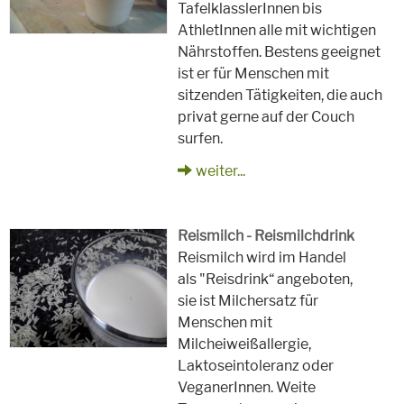
TafelklasslerInnen bis
AthletInnen alle mit wichtigen
Nährstoffen. Bestens geeignet
ist er für Menschen mit
sitzenden Tätigkeiten, die auch
privat gerne auf der Couch
surfen.
weiter...
Reismilch - Reismilchdrink
Reismilch wird im Handel
als "Reisdrink“ angeboten,
sie ist Milchersatz für
Menschen mit
Milcheiweißallergie,
Laktoseintoleranz oder
VeganerInnen. Weite