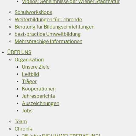
Videos: Geheimnisse der Wiener Stadtnatur
Schulworkshops
Weiterbildungen für Lehrende
Beratung für Bildungseinrichtungen
best-practice Umweltbildung
Mehrsprachige Informationen
ÜBER UNS
Organisation
Unsere Ziele
Leitbild
Träger
Kooperationen
Jahresberichte
Auszeichnungen
Jobs
Team
Chronik