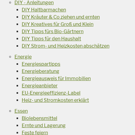
DIY - Anleitungen
DIY Haltbarmachen
DIY Kräuter & Co ziehen und ernten
DIY Kreatives für Groß und Klein
DIY Tipps fürs Bio-Gärtnern
DIY Tipps für den Haushalt
DIY Strom- und Heizkosten abschätzen
Energie
Energiespartipps
Energieberatung
Energieausweis für Immobilien
Energieanbieter
EU-Energieeffizienz-Label
Heiz- und Stromkosten erklärt
Essen
Biolebensmittel
Ernte und Lagerung
Feste feiern