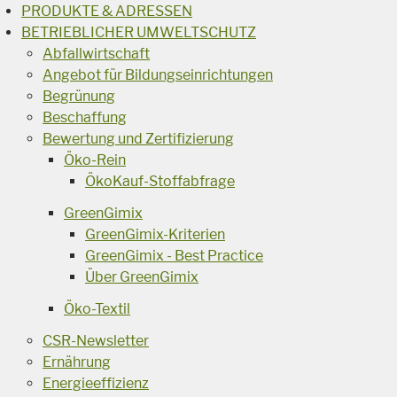
PRODUKTE & ADRESSEN
BETRIEBLICHER UMWELTSCHUTZ
Abfallwirtschaft
Angebot für Bildungseinrichtungen
Begrünung
Beschaffung
Bewertung und Zertifizierung
Öko-Rein
ÖkoKauf-Stoffabfrage
GreenGimix
GreenGimix-Kriterien
GreenGimix - Best Practice
Über GreenGimix
Öko-Textil
CSR-Newsletter
Ernährung
Energieeffizienz