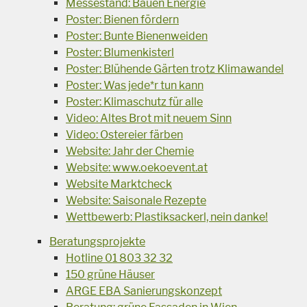
Messestand: Bauen Energie
Poster: Bienen fördern
Poster: Bunte Bienenweiden
Poster: Blumenkisterl
Poster: Blühende Gärten trotz Klimawandel
Poster: Was jede*r tun kann
Poster: Klimaschutz für alle
Video: Altes Brot mit neuem Sinn
Video: Ostereier färben
Website: Jahr der Chemie
Website: www.oekoevent.at
Website Marktcheck
Website: Saisonale Rezepte
Wettbewerb: Plastiksackerl, nein danke!
Beratungsprojekte
Hotline 01 803 32 32
150 grüne Häuser
ARGE EBA Sanierungskonzept