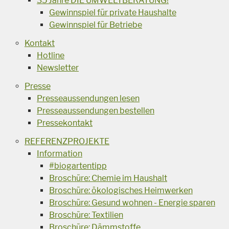
35 Jahre DIE UMWELTBERATUNG!
Gewinnspiel für private Haushalte
Gewinnspiel für Betriebe
Kontakt
Hotline
Newsletter
Presse
Presseaussendungen lesen
Presseaussendungen bestellen
Pressekontakt
REFERENZPROJEKTE
Information
#biogartentipp
Broschüre: Chemie im Haushalt
Broschüre: ökologisches Heimwerken
Broschüre: Gesund wohnen - Energie sparen
Broschüre: Textilien
Broschüre: Dämmstoffe