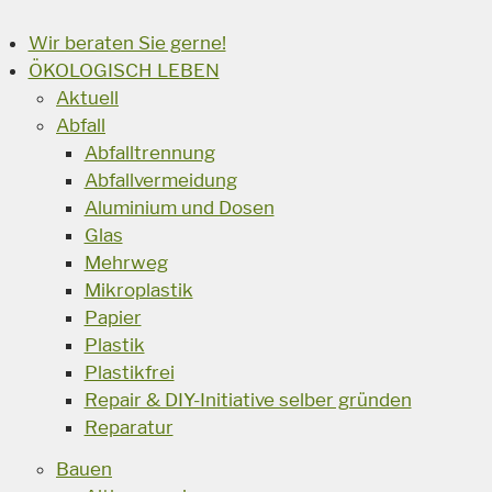
Wir beraten Sie gerne!
ÖKOLOGISCH LEBEN
Aktuell
Abfall
Abfalltrennung
Abfallvermeidung
Aluminium und Dosen
Glas
Mehrweg
Mikroplastik
Papier
Plastik
Plastikfrei
Repair & DIY-Initiative selber gründen
Reparatur
Bauen