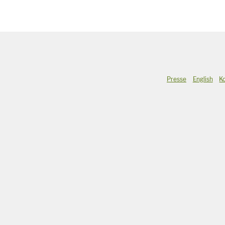
Presse
English
K