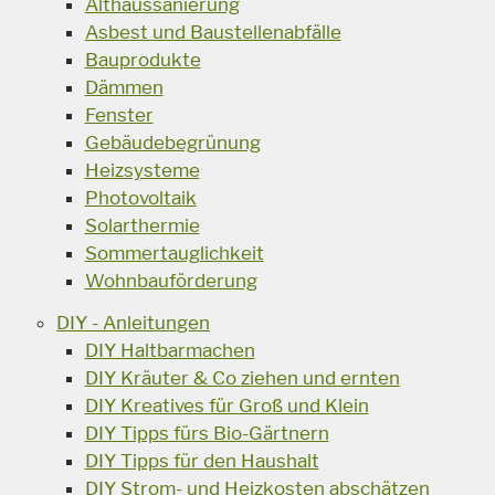
Althaussanierung
Asbest und Baustellenabfälle
Bauprodukte
Dämmen
Fenster
Gebäudebegrünung
Heizsysteme
Photovoltaik
Solarthermie
Sommertauglichkeit
Wohnbauförderung
DIY - Anleitungen
DIY Haltbarmachen
DIY Kräuter & Co ziehen und ernten
DIY Kreatives für Groß und Klein
DIY Tipps fürs Bio-Gärtnern
DIY Tipps für den Haushalt
DIY Strom- und Heizkosten abschätzen