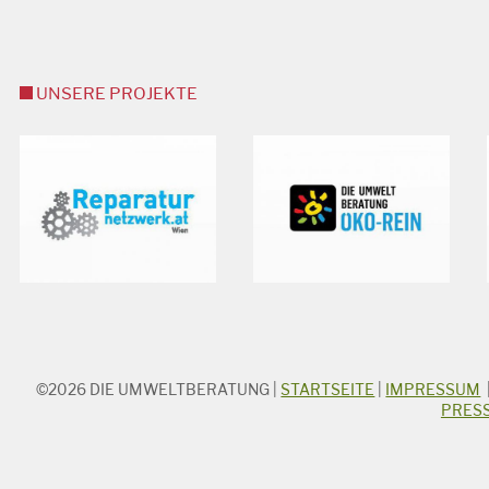
UNSERE PROJEKTE
©2026
DIE UMWELTBERATUNG
|
STARTSEITE
|
IMPRESSUM
STICHWORTSUCHE
PRES
Suchbegriff
Suchen