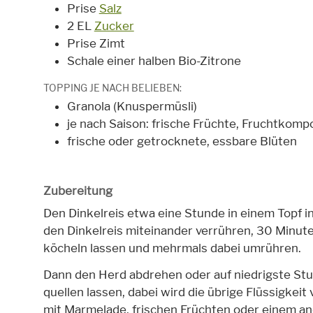
Prise
Salz
2 EL
Zucker
Prise Zimt
Schale einer halben Bio-Zitrone
TOPPING JE NACH BELIEBEN:
Granola (Knuspermüsli)
je nach Saison: frische Früchte, Fruchtkom
frische oder getrocknete, essbare Blüten
Zubereitung
Den Dinkelreis etwa eine Stunde in einem Topf i
den Dinkelreis miteinander verrühren, 30 Minut
köcheln lassen und mehrmals dabei umrühren.
Dann den Herd abdrehen oder auf niedrigste Stuf
quellen lassen, dabei wird die übrige Flüssigkei
mit Marmelade, frischen Früchten oder einem an