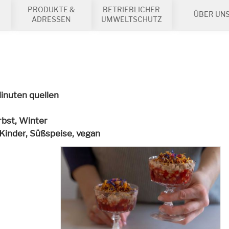
PRODUKTE &
BETRIEBLICHER
ÜBER UN
ADRESSEN
UMWELTSCHUTZ
inuten quellen
rbst, Winter
 Kinder, Süßspeise,
vegan