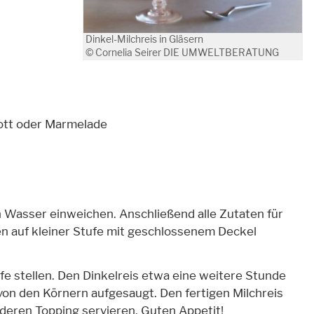
Dinkel-Milchreis in Gläsern
© Cornelia Seirer DIE UMWELTBERATUNG
pott oder Marmelade
n Wasser einweichen. Anschließend alle Zutaten für
en auf kleiner Stufe mit geschlossenem Deckel
e stellen. Den Dinkelreis etwa eine weitere Stunde
t von den Körnern aufgesaugt. Den fertigen Milchreis
deren Topping servieren. Guten Appetit!