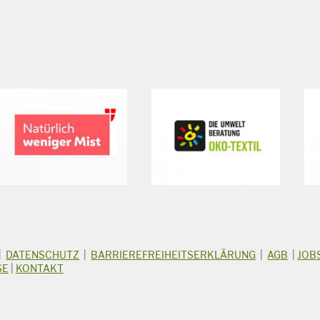
|
DATENSCHUTZ
|
BARRIEREFREIHEITSERKLÄRUNG
|
AGB
|
JOB
SE
|
KONTAKT