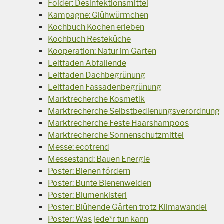
Folder: Desinfektionsmittel
Kampagne: Glühwürmchen
Kochbuch Kochen erleben
Kochbuch Resteküche
Kooperation: Natur im Garten
Leitfaden Abfallende
Leitfaden Dachbegrünung
Leitfaden Fassadenbegrünung
Marktrecherche Kosmetik
Marktrecherche Selbstbedienungsverordnung
Marktrecherche Feste Haarshampoos
Marktrecherche Sonnenschutzmittel
Messe: ecotrend
Messestand: Bauen Energie
Poster: Bienen fördern
Poster: Bunte Bienenweiden
Poster: Blumenkisterl
Poster: Blühende Gärten trotz Klimawandel
Poster: Was jede*r tun kann