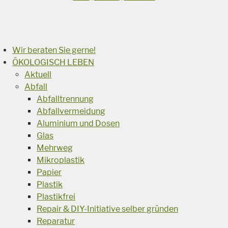
Suchen
Wir beraten Sie gerne!
ÖKOLOGISCH LEBEN
Aktuell
Abfall
Abfalltrennung
Abfallvermeidung
Aluminium und Dosen
Glas
Mehrweg
Mikroplastik
Papier
Plastik
Plastikfrei
Repair & DIY-Initiative selber gründen
Reparatur