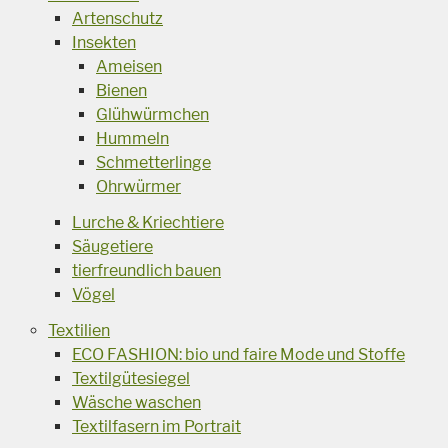
Artenschutz
Insekten
Ameisen
Bienen
Glühwürmchen
Hummeln
Schmetterlinge
Ohrwürmer
Lurche & Kriechtiere
Säugetiere
tierfreundlich bauen
Vögel
Textilien
ECO FASHION: bio und faire Mode und Stoffe
Textilgütesiegel
Wäsche waschen
Textilfasern im Portrait