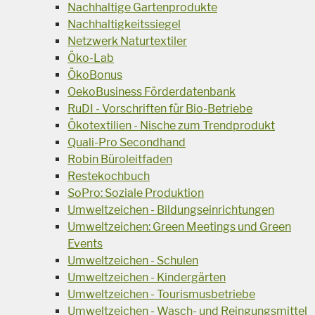
Nachhaltige Gartenprodukte
Nachhaltigkeitssiegel
Netzwerk Naturtextiler
Öko-Lab
ÖkoBonus
OekoBusiness Förderdatenbank
RuDI - Vorschriften für Bio-Betriebe
Ökotextilien - Nische zum Trendprodukt
Quali-Pro Secondhand
Robin Büroleitfaden
Restekochbuch
SoPro: Soziale Produktion
Umweltzeichen - Bildungseinrichtungen
Umweltzeichen: Green Meetings und Green
Events
Umweltzeichen - Schulen
Umweltzeichen - Kindergärten
Umweltzeichen - Tourismusbetriebe
Umweltzeichen - Wasch- und Reingungsmittel