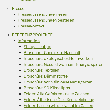
Presse
Presseaussendungen lesen
Presseaussendungen bestellen
Pressekontakt
REFERENZPROJEKTE
Information
#biogartentipp
Broschüre: Chemie im Haushalt
Broschüre: ökologisches Heimwerken
Broschüre: Gesund wohnen - Energie sparen
Broschüre: Textilien
Broschüre: Dämmstoffe
Broschüre: Wohlfühloase Naturgarten
Broschüre: 99 Klimatipps
Folder: Alte Gefahren - neue Zeichen
Folder: Ätherische Öle - Kennzeichnung
Folder: Lassen wir die Nacht im Garten