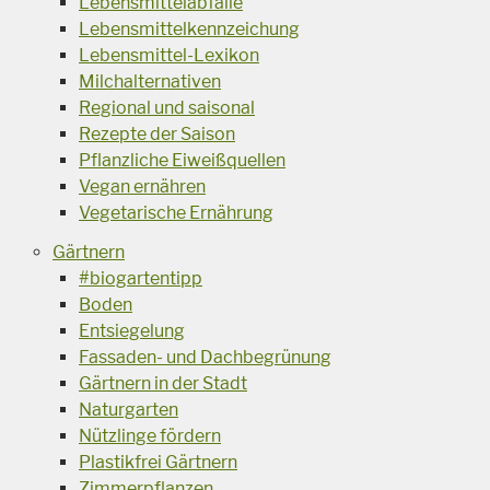
Lebensmittelabfälle
Lebensmittelkennzeichung
Lebensmittel-Lexikon
Milchalternativen
Regional und saisonal
Rezepte der Saison
Pflanzliche Eiweißquellen
Vegan ernähren
Vegetarische Ernährung
Gärtnern
#biogartentipp
Boden
Entsiegelung
Fassaden- und Dachbegrünung
Gärtnern in der Stadt
Naturgarten
Nützlinge fördern
Plastikfrei Gärtnern
Zimmerpflanzen