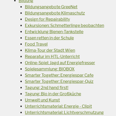
Bildung
Bildungsangebote GreeNet
Bildungsangebote Klimaschutz
Design for Repairability
Exkursionen: Schmetterlinge beobachten
Entwicklung Bienen-Tankstelle
Essen retten in der Schule
Food Travel
Klima-Tour der Stadt Wien
Reparatur im HTL-Unterricht
Online-Spiel: Jagd auf Energiefresser
Spielesammlung: BIOBOX
Smarter Together: Energiespar Cafe
Smarter Together: Energiespar-Quiz
Tagung: 2nd hand first!
Tagung: Bio in der Großküche
Umwelt und Kunst
Unterrichtsmaterial: Energie - Clipit
Unterrichtsmaterial: Lichtverschmutzung