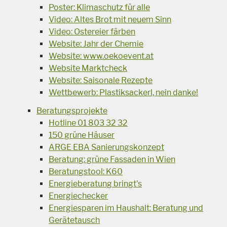
Poster: Klimaschutz für alle
Video: Altes Brot mit neuem Sinn
Video: Ostereier färben
Website: Jahr der Chemie
Website: www.oekoevent.at
Website Marktcheck
Website: Saisonale Rezepte
Wettbewerb: Plastiksackerl, nein danke!
Beratungsprojekte
Hotline 01 803 32 32
150 grüne Häuser
ARGE EBA Sanierungskonzept
Beratung: grüne Fassaden in Wien
Beratungstool: K60
Energieberatung bringt's
Energiechecker
Energiesparen im Haushalt: Beratung und
Gerätetausch