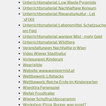
Unterrichtsmaterial: Low Waste Pyramide
Unterrichtsmaterial: Nachhaltiger Konsum
Unterrichtsmaterial: Reparaturkultur - Let
´sFIXit
Unterrichtsmaterial: Lebensmittel, Schatzsuche
am Feld
Unterrichtsmaterial: weniger Mist - mehr Geld
Unterrichtsmaterial: Wildtiere
Veranstaltungen: Nachhaltig in Wien
Video Wiener Stadtnatur
Vorlesungen: Kinderuni
Wear(a)ble
Website: www.wenigermist.at
Wettbewerb: Lifehacks
Wettbewerb: Reiche Ernte im Kindergarten
WienXtra Ferienspiel
Wefair Foodtrailer
Wiener Schulfruchtprogramm
Workshop: Pizza, Burger, was sonst?