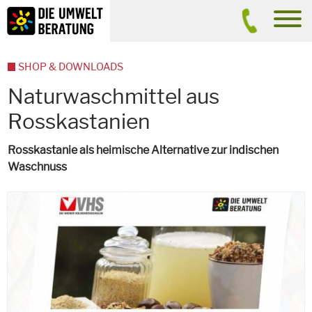
Inhalt
Suche
men
SHOP & DOWNLOADS
Naturwaschmittel aus
Rosskastanien
Rosskastanie als heimische Alternative zur indischen
Waschnuss