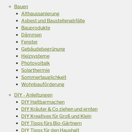
Bauen
Althaussanierung
Asbest und Baustellenabfälle
Bauprodukte
Dämmen
Fenster
Gebäudebegrünung
Heizsysteme
Photovoltaik
Solarthermie
Sommertauglichkeit
Wohnbauförderung
DIY - Anleitungen
DIY Haltbarmachen
DIY Kräuter & Co ziehen und ernten
DIY Kreatives für Groß und Klein
DIY Tipps fürs Bio-Gärtnern
DIY Tipps für den Haushalt