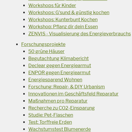
Workshops für Kinder
Workshops: G'sund & günstig kochen
Workshops: Kunterbunt Kochen
Workshop: Pflanz dir dein Essen
ZENVIS - Visualisierung des Energieverbrauchs
Forschungsprojekte
50 grüne Häuser
Begutachtung Klimabericht
Declear gegen Energiearmut
ENPOR gegen Energiearmut
Energiesparend Wohnen
Forschung: Repair- & DIY Urbanism
Innovationen im Geschäftsfeld Reparatur
Maßnahmen pro Reparatur
Recherche zu CO2-Einsparung
Studie: Pet-Flaschen
Test: Torffreie Erden
Wachstumstest Blumenerde