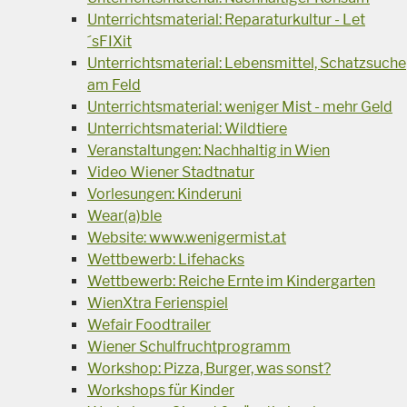
Unterrichtsmaterial: Reparaturkultur - Let
´sFIXit
Unterrichtsmaterial: Lebensmittel, Schatzsuche
am Feld
Unterrichtsmaterial: weniger Mist - mehr Geld
Unterrichtsmaterial: Wildtiere
Veranstaltungen: Nachhaltig in Wien
Video Wiener Stadtnatur
Vorlesungen: Kinderuni
Wear(a)ble
Website: www.wenigermist.at
Wettbewerb: Lifehacks
Wettbewerb: Reiche Ernte im Kindergarten
WienXtra Ferienspiel
Wefair Foodtrailer
Wiener Schulfruchtprogramm
Workshop: Pizza, Burger, was sonst?
Workshops für Kinder