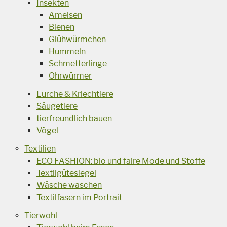
Insekten
Ameisen
Bienen
Glühwürmchen
Hummeln
Schmetterlinge
Ohrwürmer
Lurche & Kriechtiere
Säugetiere
tierfreundlich bauen
Vögel
Textilien
ECO FASHION: bio und faire Mode und Stoffe
Textilgütesiegel
Wäsche waschen
Textilfasern im Portrait
Tierwohl