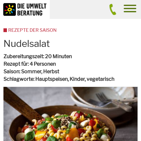
Inhalt
Suche
men
REZEPTE DER SAISON
Nudelsalat
Zubereitungszeit
20 Minuten
Rezept für
4 Personen
Saison
Sommer, Herbst
Schlagworte
Hauptspeisen, Kinder,
vegetarisch