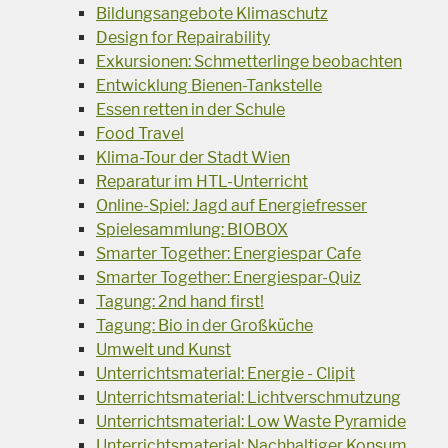
Bildungsangebote Klimaschutz
Design for Repairability
Exkursionen: Schmetterlinge beobachten
Entwicklung Bienen-Tankstelle
Essen retten in der Schule
Food Travel
Klima-Tour der Stadt Wien
Reparatur im HTL-Unterricht
Online-Spiel: Jagd auf Energiefresser
Spielesammlung: BIOBOX
Smarter Together: Energiespar Cafe
Smarter Together: Energiespar-Quiz
Tagung: 2nd hand first!
Tagung: Bio in der Großküche
Umwelt und Kunst
Unterrichtsmaterial: Energie - Clipit
Unterrichtsmaterial: Lichtverschmutzung
Unterrichtsmaterial: Low Waste Pyramide
Unterrichtsmaterial: Nachhaltiger Konsum