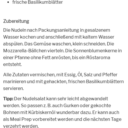
frische Basilikumblätter
Zubereitung
Die Nudeln nach Packungsanleitung in gesalzenem
Wasser kochen und anschließend mit kaltem Wasser
abspülen. Das Gemüse waschen, klein schneiden. Die
Mozzarella-Bällchen vierteln. Die Sonnenblumenkerne in
einer Pfanne ohne Fett anrösten, bis ein Röstaroma
entsteht.
Alle Zutaten vermischen, mit Essig, Öl, Salz und Pfeffer
marinieren und mit gehackten, frischen Basilikumblättern
servieren.
Der Nudelsalat kann sehr leicht abgewandelt
Tipp:
werden. So passen z. B. auch Gurken oder gekochte
Bohnen mit Kürbiskernöl wunderbar dazu. Er kann auch
als Meal Prep vorbereitet werden und die nächsten Tage
verzehrt werden.