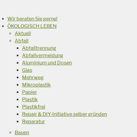
Suchen
Wir beraten Sie gerne!
ÖKOLOGISCH LEBEN
Aktuell
Abfall
Abfalltrennung
Abfallvermeidung
Aluminium und Dosen
Glas
Mehrweg
Mikroplastik
Papier
Plastik
Plastikfrei
Repair & DIY-Initiative selber gründen
Reparatur
Bauen