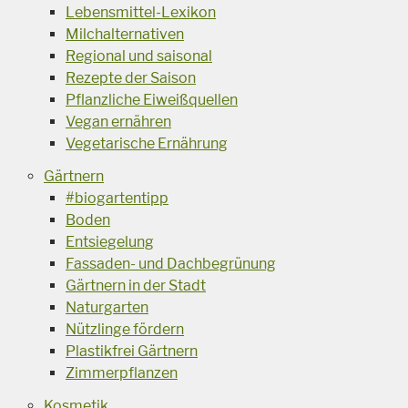
Lebensmittel-Lexikon
Milchalternativen
Regional und saisonal
Rezepte der Saison
Pflanzliche Eiweißquellen
Vegan ernähren
Vegetarische Ernährung
Gärtnern
#biogartentipp
Boden
Entsiegelung
Fassaden- und Dachbegrünung
Gärtnern in der Stadt
Naturgarten
Nützlinge fördern
Plastikfrei Gärtnern
Zimmerpflanzen
Kosmetik