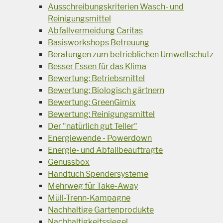
Ausschreibungskriterien Wasch- und
Reinigungsmittel
Abfallvermeidung Caritas
Basisworkshops Betreuung
Beratungen zum betrieblichen Umweltschutz
Besser Essen für das Klima
Bewertung: Betriebsmittel
Bewertung: Biologisch gärtnern
Bewertung: GreenGimix
Bewertung: Reinigungsmittel
Der "natürlich gut Teller"
Energiewende - Powerdown
Energie- und Abfallbeauftragte
Genussbox
Handtuch Spendersysteme
Mehrweg für Take-Away
Müll-Trenn-Kampagne
Nachhaltige Gartenprodukte
Nachhaltigkeitssiegel