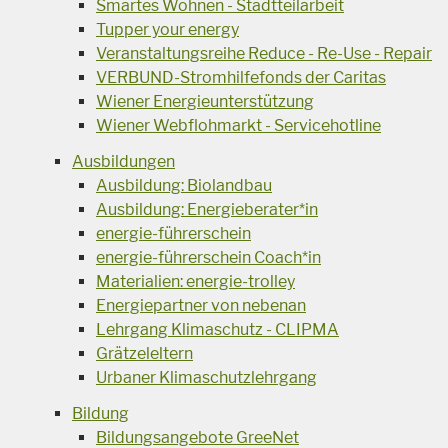
Smartes Wohnen - Stadtteilarbeit
Tupper your energy
Veranstaltungsreihe Reduce - Re-Use - Repair
VERBUND-Stromhilfefonds der Caritas
Wiener Energieunterstützung
Wiener Webflohmarkt - Servicehotline
Ausbildungen
Ausbildung: Biolandbau
Ausbildung: Energieberater*in
energie-führerschein
energie-führerschein Coach*in
Materialien: energie-trolley
Energiepartner von nebenan
Lehrgang Klimaschutz - CLIPMA
Grätzeleltern
Urbaner Klimaschutzlehrgang
Bildung
Bildungsangebote GreeNet