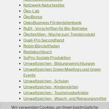
Netzwerk Naturtextiler
Öko-Lab
ÖkoBonus
OekoBusiness Förderdatenbank
RuDI - Vorschriften für Bio-Betriebe
Ökotextilien - Nische zum Trendprodukt
Quali-Pro Secondhand
Robin Büroleitfaden
Restekochbuch
SoPro: Soziale Produktion
Umweltzeichen - Bildungseinrichtungen
Umweltzeichen: Green Meetings und Green
Events
Umweltzeichen - Schulen
Umweltzeichen - Kindergärten
Umweltzeichen - Tourismusbetriebe
Umweltzeichen - Wasch- und Reingungsmittel
Veranstaltungsreihe Ressourcen-Effizienz
Wir verwenden Cookies, um Ihnen bestmögliche