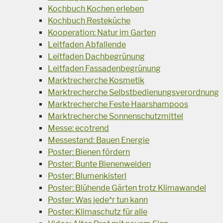
Kochbuch Kochen erleben
Kochbuch Resteküche
Kooperation: Natur im Garten
Leitfaden Abfallende
Leitfaden Dachbegrünung
Leitfaden Fassadenbegrünung
Marktrecherche Kosmetik
Marktrecherche Selbstbedienungsverordnung
Marktrecherche Feste Haarshampoos
Marktrecherche Sonnenschutzmittel
Messe: ecotrend
Messestand: Bauen Energie
Poster: Bienen fördern
Poster: Bunte Bienenweiden
Poster: Blumenkisterl
Poster: Blühende Gärten trotz Klimawandel
Poster: Was jede*r tun kann
Poster: Klimaschutz für alle