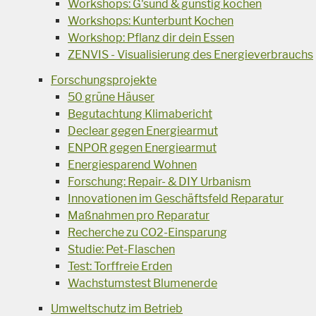
Workshops: G'sund & günstig kochen
Workshops: Kunterbunt Kochen
Workshop: Pflanz dir dein Essen
ZENVIS - Visualisierung des Energieverbrauchs
Forschungsprojekte
50 grüne Häuser
Begutachtung Klimabericht
Declear gegen Energiearmut
ENPOR gegen Energiearmut
Energiesparend Wohnen
Forschung: Repair- & DIY Urbanism
Innovationen im Geschäftsfeld Reparatur
Maßnahmen pro Reparatur
Recherche zu CO2-Einsparung
Studie: Pet-Flaschen
Test: Torffreie Erden
Wachstumstest Blumenerde
Umweltschutz im Betrieb