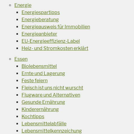
Energie
Energiespartipps
Energieberatung
Energieausweis für Immobilien
Energieanbieter
EU-Energieeffizienz-Label
Heiz- und Stromkosten erklärt
Essen
Biolebensmittel
Ernte und Lagerung
Feste feiern
Fleisch ist uns nicht wurscht
Flugware und Alternativen
Gesunde Ernährung
Kinderernährung
Kochtipps
Lebensmittelabfälle
Lebensmittelkennzeichung