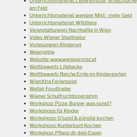
Unterrichtsmaterial: Lebensmittel, Schatzsuche
am Feld
Unterrichtsmaterial: weniger Mist - mehr Geld
Unterrichtsmaterial: Wildtiere
Veranstaltungen: Nachhaltig in Wien
Video Wiener Stadtnatur
Vorlesungen: Kinderuni
Wear(a)ble
Website: www.wenigermist.at
Wettbewerb: Lifehacks
Wettbewerb: Reiche Ernte im Kindergarten
WienXtra Ferienspiel
Wefair Foodtrailer
Wiener Schulfruchtprogramm
Workshop: Pizza, Burger, was sonst?
Workshops für Kinder
Workshops: G'sund & günstig kochen
Workshops: Kunterbunt Kochen
Workshop: Pflanz dir dein Essen