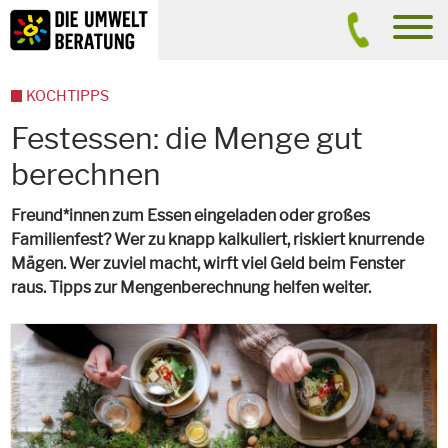
Inhalt
Suche
men
KOCHTIPPS
Festessen: die Menge gut
berechnen
Freund*innen zum Essen eingeladen oder großes
Familienfest? Wer zu knapp kalkuliert, riskiert knurrende
Mägen. Wer zuviel macht, wirft viel Geld beim Fenster
raus. Tipps zur Mengenberechnung helfen weiter.