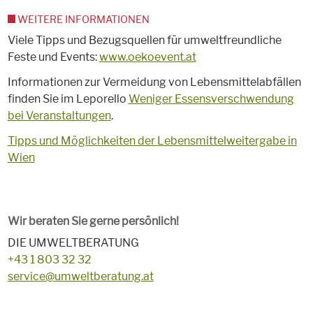
WEITERE INFORMATIONEN
Viele Tipps und Bezugsquellen für umweltfreundliche
Feste und Events:
www.oekoevent.at
Informationen zur Vermeidung von Lebensmittelabfällen
finden Sie im Leporello
Weniger Essensverschwendung
bei Veranstaltungen
.
Tipps und Möglichkeiten der Lebensmittelweitergabe in
Wien
Wir beraten Sie gerne persönlich!
DIE UMWELTBERATUNG
+43 1 803 32 32
service@umweltberatung.at