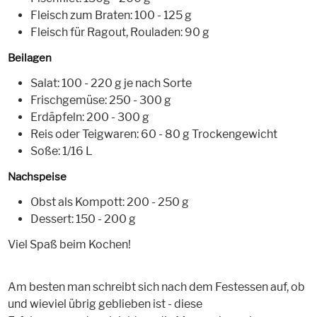
Fleisch zum Braten: 100 - 125 g
Fleisch für Ragout, Rouladen: 90 g
Beilagen
Salat: 100 - 220 g je nach Sorte
Frischgemüse: 250 - 300 g
Erdäpfeln: 200 - 300 g
Reis oder Teigwaren: 60 - 80 g Trockengewicht
Soße: 1/16 L
Nachspeise
Obst als Kompott: 200 - 250 g
Dessert: 150 - 200 g
Viel Spaß beim Kochen!
Am besten man schreibt sich nach dem Festessen auf, ob
und wieviel übrig geblieben ist - diese