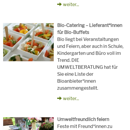
weiter...
Bio-Catering – Lieferant*innen
für Bio-Buffets
Bio liegt bei Veranstaltungen
und Feiern, aber auch in Schule,
Kindergarten und Büro voll im
Trend. DIE
UMWELTBERATUNG hat für
Sie eine Liste der
Bioanbieter*innen
zusammengestellt.
weiter...
Umweltfreundlich feiern
Feste mit Freund*innen zu