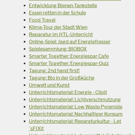
Entwicklung Bienen-Tankstelle
Essen retten in der Schule
Food Travel
Klima-Tour der Stadt Wien
Reparatur im HTL-Unterricht
Online-Spiel: Jagd auf Energiefresser
Spielesammlung: BIOBOX
Smarter Together: Energiespar Cafe
Smarter Together: Energiespar-Quiz
Tagung: 2nd hand first!
Tagung: Bio in der Großküche
Umwelt und Kunst
Unterrichtsmaterial: Energie - Clipit
Unterrichtsmaterial: Lichtverschmutzung
Unterrichtsmaterial: Low Waste Pyramide
Unterrichtsmaterial: Nachhaltiger Konsum
Unterrichtsmaterial: Reparaturkultur - Let
´sFIXit