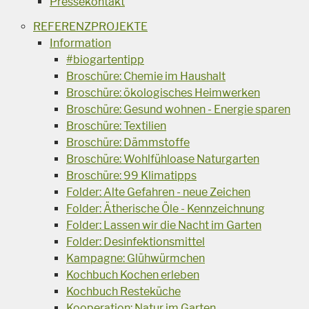
Pressekontakt
REFERENZPROJEKTE
Information
#biogartentipp
Broschüre: Chemie im Haushalt
Broschüre: ökologisches Heimwerken
Broschüre: Gesund wohnen - Energie sparen
Broschüre: Textilien
Broschüre: Dämmstoffe
Broschüre: Wohlfühloase Naturgarten
Broschüre: 99 Klimatipps
Folder: Alte Gefahren - neue Zeichen
Folder: Ätherische Öle - Kennzeichnung
Folder: Lassen wir die Nacht im Garten
Folder: Desinfektionsmittel
Kampagne: Glühwürmchen
Kochbuch Kochen erleben
Kochbuch Resteküche
Kooperation: Natur im Garten