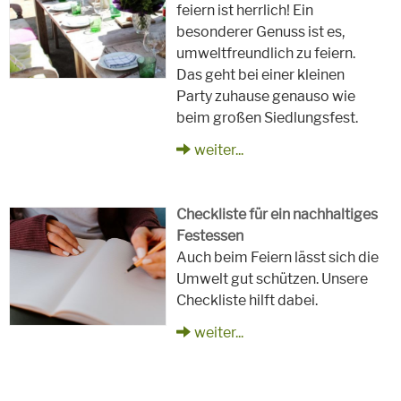
feiern ist herrlich! Ein
besonderer Genuss ist es,
umweltfreundlich zu feiern.
Das geht bei einer kleinen
Party zuhause genauso wie
beim großen Siedlungsfest.
weiter...
Checkliste für ein nachhaltiges
Festessen
Auch beim Feiern lässt sich die
Umwelt gut schützen. Unsere
Checkliste hilft dabei.
weiter...