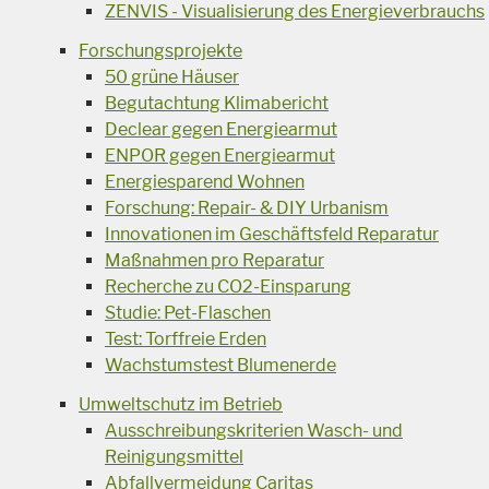
ZENVIS - Visualisierung des Energieverbrauchs
Forschungsprojekte
50 grüne Häuser
Begutachtung Klimabericht
Declear gegen Energiearmut
ENPOR gegen Energiearmut
Energiesparend Wohnen
Forschung: Repair- & DIY Urbanism
Innovationen im Geschäftsfeld Reparatur
Maßnahmen pro Reparatur
Recherche zu CO2-Einsparung
Studie: Pet-Flaschen
Test: Torffreie Erden
Wachstumstest Blumenerde
Umweltschutz im Betrieb
Ausschreibungskriterien Wasch- und
Reinigungsmittel
Abfallvermeidung Caritas