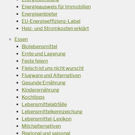
Energieausweis für Immobilien
Energieanbieter
EU-Energieeffizienz-Label
Heiz- und Stromkosten erklärt
Essen
Biolebensmittel
Ernte und Lagerung
Feste feiern
Fleisch ist uns nicht wurscht
Flugware und Alternativen
Gesunde Ernährung
Kinderernährung
Kochtipps
Lebensmittelabfälle
Lebensmittelkennzeichung
Lebensmittel-Lexikon
Milchalternativen
Regional und saisonal