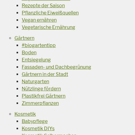
Rezepte der Saison
Pflanzliche Eiweißquellen
Vegan ernähren
Vegetarische Ernährung
Gärtnern
#biogartentipp
Boden
Entsiegelung
Fassaden- und Dachbegrünung
Gärtnern in der Stadt
Naturgarten
Nützlinge fördern
Plastikfrei Gärtnern
Zimmerpflanzen
Kosmetik
Babypflege
Kosmetik DIYs