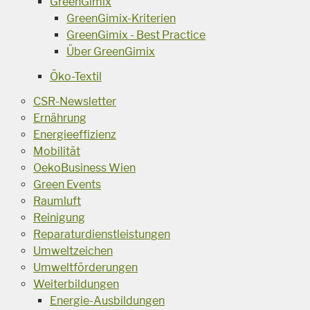
GreenGimix
GreenGimix-Kriterien
GreenGimix - Best Practice
Über GreenGimix
Öko-Textil
CSR-Newsletter
Ernährung
Energieeffizienz
Mobilität
OekoBusiness Wien
Green Events
Raumluft
Reinigung
Reparaturdienstleistungen
Umweltzeichen
Umweltförderungen
Weiterbildungen
Energie-Ausbildungen