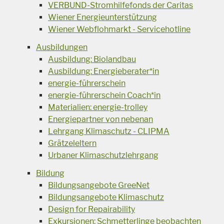
VERBUND-Stromhilfefonds der Caritas
Wiener Energieunterstützung
Wiener Webflohmarkt - Servicehotline
Ausbildungen
Ausbildung: Biolandbau
Ausbildung: Energieberater*in
energie-führerschein
energie-führerschein Coach*in
Materialien: energie-trolley
Energiepartner von nebenan
Lehrgang Klimaschutz - CLIPMA
Grätzeleltern
Urbaner Klimaschutzlehrgang
Bildung
Bildungsangebote GreeNet
Bildungsangebote Klimaschutz
Design for Repairability
Exkursionen: Schmetterlinge beobachten