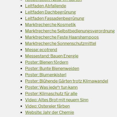
Leitfaden Abfallende
Leitfaden Dachbegrünung
Leitfaden Fassadenbegrünung
Marktrecherche Kosmetik
Marktrecherche Selbstbedienungsverordnung
Marktrecherche Feste Haarshampoos
Marktrecherche Sonnenschutzmittel
Messe: ecotrend
Messestand: Bauen Energie
Poster: Bienen fördern
Poster: Bunte Bienenweiden
Poster: Blumenkisterl
Poster: Blühende Gärten trotz Klimawandel
Poster: Was jede*r tun kann
Poster: Klimaschutz für alle
Video: Altes Brot mit neuem Sinn
Video: Ostereier färben
Website: Jahr der Chemie