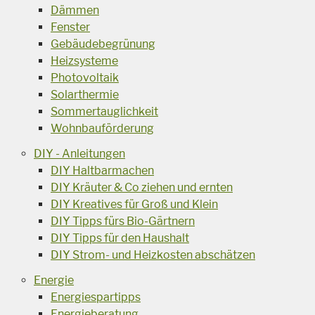
Dämmen
Fenster
Gebäudebegrünung
Heizsysteme
Photovoltaik
Solarthermie
Sommertauglichkeit
Wohnbauförderung
DIY - Anleitungen
DIY Haltbarmachen
DIY Kräuter & Co ziehen und ernten
DIY Kreatives für Groß und Klein
DIY Tipps fürs Bio-Gärtnern
DIY Tipps für den Haushalt
DIY Strom- und Heizkosten abschätzen
Energie
Energiespartipps
Energieberatung