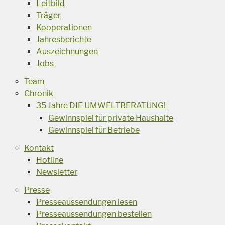
Leitbild
Träger
Kooperationen
Jahresberichte
Auszeichnungen
Jobs
Team
Chronik
35 Jahre DIE UMWELTBERATUNG!
Gewinnspiel für private Haushalte
Gewinnspiel für Betriebe
Kontakt
Hotline
Newsletter
Presse
Presseaussendungen lesen
Presseaussendungen bestellen