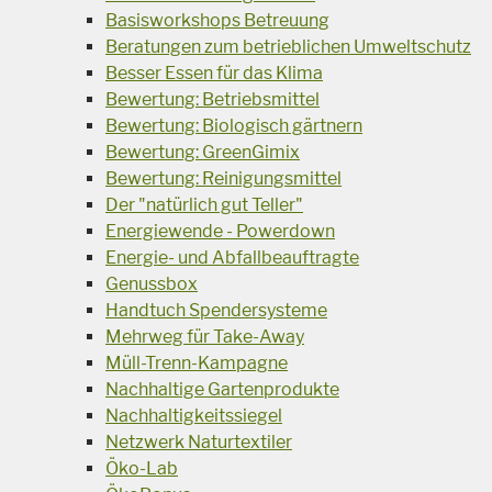
Basisworkshops Betreuung
Beratungen zum betrieblichen Umweltschutz
Besser Essen für das Klima
Bewertung: Betriebsmittel
Bewertung: Biologisch gärtnern
Bewertung: GreenGimix
Bewertung: Reinigungsmittel
Der "natürlich gut Teller"
Energiewende - Powerdown
Energie- und Abfallbeauftragte
Genussbox
Handtuch Spendersysteme
Mehrweg für Take-Away
Müll-Trenn-Kampagne
Nachhaltige Gartenprodukte
Nachhaltigkeitssiegel
Netzwerk Naturtextiler
Öko-Lab