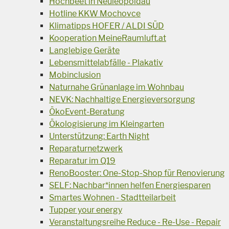
Hochbeet in Neuleopoldau
Hotline KKW Mochovce
Klimatipps HOFER / ALDI SÜD
Kooperation MeineRaumluft.at
Langlebige Geräte
Lebensmittelabfälle - Plakativ
Mobinclusion
Naturnahe Grünanlage im Wohnbau
NEVK: Nachhaltige Energieversorgung
ÖkoEvent-Beratung
Ökologisierung im Kleingarten
Unterstützung: Earth Night
Reparaturnetzwerk
Reparatur im Q19
RenoBooster: One-Stop-Shop für Renovierung
SELF: Nachbar*innen helfen Energiesparen
Smartes Wohnen - Stadtteilarbeit
Tupper your energy
Veranstaltungsreihe Reduce - Re-Use - Repair