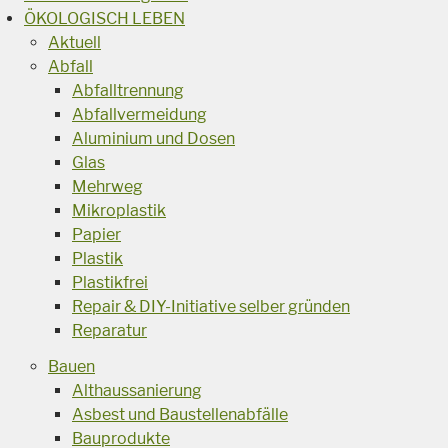
ÖKOLOGISCH LEBEN
Aktuell
Abfall
Abfalltrennung
Abfallvermeidung
Aluminium und Dosen
Glas
Mehrweg
Mikroplastik
Papier
Plastik
Plastikfrei
Repair & DIY-Initiative selber gründen
Reparatur
Bauen
Althaussanierung
Asbest und Baustellenabfälle
Bauprodukte