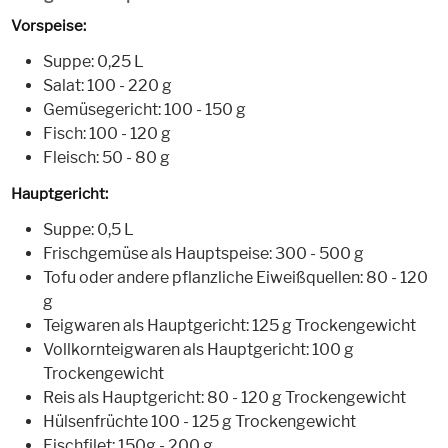
Vorspeise:
Suppe: 0,25 L
Salat: 100 - 220 g
Gemüsegericht: 100 - 150 g
Fisch: 100 - 120 g
Fleisch: 50 - 80 g
Hauptgericht:
Suppe: 0,5 L
Frischgemüse als Hauptspeise: 300 - 500 g
Tofu oder andere pflanzliche Eiweißquellen: 80 - 120
g
Teigwaren als Hauptgericht: 125 g Trockengewicht
Vollkornteigwaren als Hauptgericht: 100 g
Trockengewicht
Reis als Hauptgericht: 80 - 120 g Trockengewicht
Hülsenfrüchte 100 - 125 g Trockengewicht
Fischfilet: 150g - 200 g